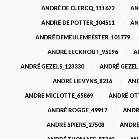
ANDRÉ DE CLERCQ_111672
AN
ANDRÉ DE POTTER_104511
AN
ANDRÉ DEMEULEMEESTER_101779
ANDRÉ EECKHOUT_95196
A
ANDRÉ GEZELS_123330
ANDRÉ GEZEL
ANDRÉ LIEVYNS_8216
AND
ANDRE MICLOTTE_65869
ANDRÉ OT
ANDRÉ ROGGE_49917
ANDR
ANDRÉ SPIERS_27508
ANDRÉ