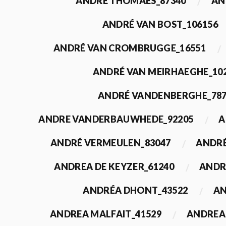
ANDRÉ THOMAES_87340
AN
ANDRÉ VAN BOST_106156
ANDRÉ VAN CROMBRUGGE_16551
ANDRÉ VAN MEIRHAEGHE_10
ANDRÉ VANDENBERGHE_78
ANDRE VANDERBAUWHEDE_92205
A
ANDRÉ VERMEULEN_83047
ANDRÉ
ANDREA DE KEYZER_61240
ANDR
ANDRÉA DHONT_43522
AN
ANDREA MALFAIT_41529
ANDREA 