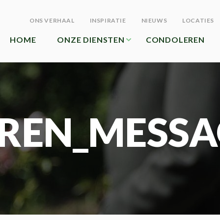
ONS VERHAAL
INSPIRATIE
NIEUWS
LOCATIES
HOME
ONZE DIENSTEN
CONDOLEREN
REN_MESSA