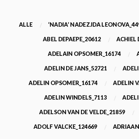
ALLE
‘NADIA’ NADEZJDA LEONOVA_44
ABEL DEPAEPE_20612
ACHIEL
ADELAIN OPSOMER_16174
ADELIN DE JANS_52721
ADEL
ADELIN OPSOMER_16174
ADELIN 
ADELIN WINDELS_7113
ADELI
ADELSON VAN DE VELDE_21859
ADOLF VALCKE_124669
ADRIAAN