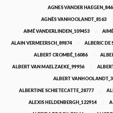
AGNES VANDER HAEGEN_846
AGNÈS VANHOOLANDT_8163
AIMÉ VANDERLINDEN_109453
AIMÉ
ALAIN VERMEERSCH_89874
ALBERIC DE
ALBERT CROMBÉ_16086
ALBE
ALBERT VAN MAELZAEKE_99956
ALBER
ALBERT VANHOOLANDT_3
ALBERTINE SCHIETECATTE_28777
AL
ALEXIS HELDENBERGH_122914
A