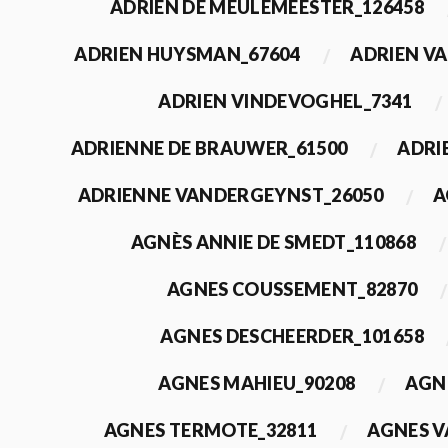
ADRIEN DE MEULEMEESTER_126458
ADRIEN HUYSMAN_67604
ADRIEN VA
ADRIEN VINDEVOGHEL_7341
ADRIENNE DE BRAUWER_61500
ADRI
ADRIENNE VANDERGEYNST_26050
A
AGNÈS ANNIE DE SMEDT_110868
AGNES COUSSEMENT_82870
AGNES DESCHEERDER_101658
AGNES MAHIEU_90208
AGN
AGNES TERMOTE_32811
AGNES V