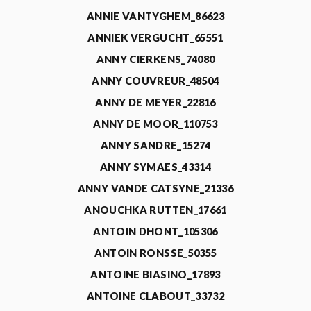
ANNIE VANTYGHEM_86623
ANNIEK VERGUCHT_65551
ANNY CIERKENS_74080
ANNY COUVREUR_48504
ANNY DE MEYER_22816
ANNY DE MOOR_110753
ANNY SANDRE_15274
ANNY SYMAES_43314
ANNY VANDE CATSYNE_21336
ANOUCHKA RUTTEN_17661
ANTOIN DHONT_105306
ANTOIN RONSSE_50355
ANTOINE BIASINO_17893
ANTOINE CLABOUT_33732