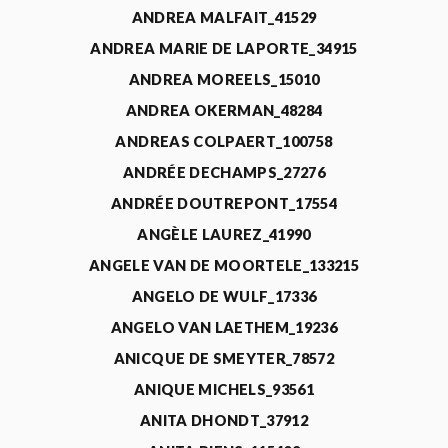
ANDREA MALFAIT_41529
ANDREA MARIE DE LAPORTE_34915
ANDREA MOREELS_15010
ANDREA OKERMAN_48284
ANDREAS COLPAERT_100758
ANDRÉE DECHAMPS_27276
ANDRÉE DOUTREPONT_17554
ANGÈLE LAUREZ_41990
ANGELE VAN DE MOORTELE_133215
ANGELO DE WULF_17336
ANGELO VAN LAETHEM_19236
ANICQUE DE SMEYTER_78572
ANIQUE MICHELS_93561
ANITA DHONDT_37912