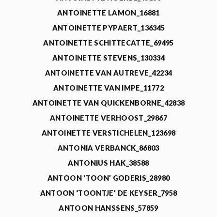
ANTOINETTE LAMON_16881
ANTOINETTE PYPAERT_136345
ANTOINETTE SCHITTECATTE_69495
ANTOINETTE STEVENS_130334
ANTOINETTE VAN AUTREVE_42234
ANTOINETTE VAN IMPE_11772
ANTOINETTE VAN QUICKENBORNE_42838
ANTOINETTE VERHOOST_29867
ANTOINETTE VERSTICHELEN_123698
ANTONIA VERBANCK_86803
ANTONIUS HAK_38588
ANTOON ‘TOON’ GODERIS_28980
ANTOON ‘TOONTJE’ DE KEYSER_7958
ANTOON HANSSENS_57859