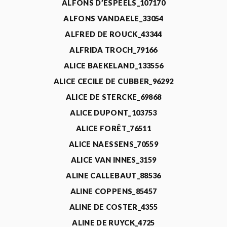
ALFONS D’ESPEELS_107170
ALFONS VANDAELE_33054
ALFRED DE ROUCK_43344
ALFRIDA TROCH_79166
ALICE BAEKELAND_133556
ALICE CECILE DE CUBBER_96292
ALICE DE STERCKE_69868
ALICE DUPONT_103753
ALICE FORÊT_76511
ALICE NAESSENS_70559
ALICE VAN INNES_3159
ALINE CALLEBAUT_88536
ALINE COPPENS_85457
ALINE DE COSTER_4355
ALINE DE RUYCK_4725