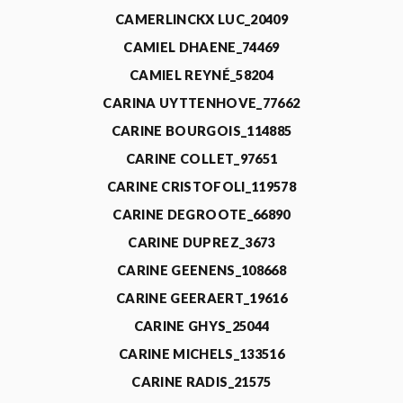
CAMERLINCKX LUC_20409
CAMIEL DHAENE_74469
CAMIEL REYNÉ_58204
CARINA UYTTENHOVE_77662
CARINE BOURGOIS_114885
CARINE COLLET_97651
CARINE CRISTOFOLI_119578
CARINE DEGROOTE_66890
CARINE DUPREZ_3673
CARINE GEENENS_108668
CARINE GEERAERT_19616
CARINE GHYS_25044
CARINE MICHELS_133516
CARINE RADIS_21575