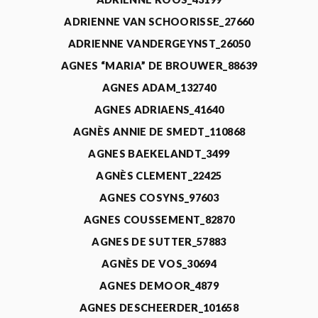
ADRIENNE VAN SCHOORISSE_27660
ADRIENNE VANDERGEYNST_26050
AGNES “MARIA” DE BROUWER_88639
AGNES ADAM_132740
AGNES ADRIAENS_41640
AGNÈS ANNIE DE SMEDT_110868
AGNES BAEKELANDT_3499
AGNÈS CLEMENT_22425
AGNES COSYNS_97603
AGNES COUSSEMENT_82870
AGNES DE SUTTER_57883
AGNÈS DE VOS_30694
AGNES DEMOOR_4879
AGNES DESCHEERDER_101658