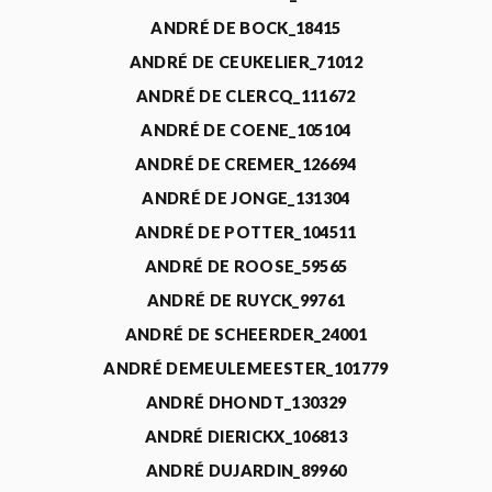
ANDRÉ DE BOCK_18415
ANDRÉ DE CEUKELIER_71012
ANDRÉ DE CLERCQ_111672
ANDRÉ DE COENE_105104
ANDRÉ DE CREMER_126694
ANDRÉ DE JONGE_131304
ANDRÉ DE POTTER_104511
ANDRÉ DE ROOSE_59565
ANDRÉ DE RUYCK_99761
ANDRÉ DE SCHEERDER_24001
ANDRÉ DEMEULEMEESTER_101779
ANDRÉ DHONDT_130329
ANDRÉ DIERICKX_106813
ANDRÉ DUJARDIN_89960