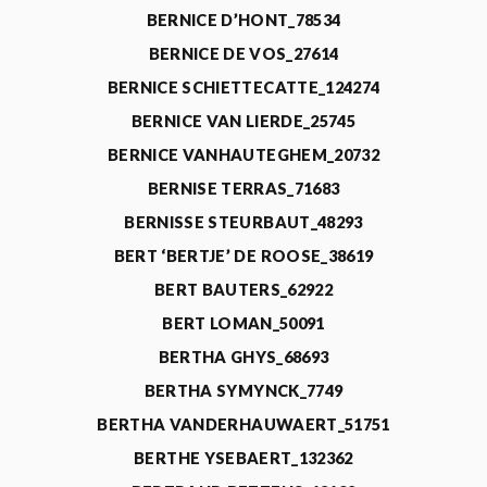
BERNICE D’HONT_78534
BERNICE DE VOS_27614
BERNICE SCHIETTECATTE_124274
BERNICE VAN LIERDE_25745
BERNICE VANHAUTEGHEM_20732
BERNISE TERRAS_71683
BERNISSE STEURBAUT_48293
BERT ‘BERTJE’ DE ROOSE_38619
BERT BAUTERS_62922
BERT LOMAN_50091
BERTHA GHYS_68693
BERTHA SYMYNCK_7749
BERTHA VANDERHAUWAERT_51751
BERTHE YSEBAERT_132362