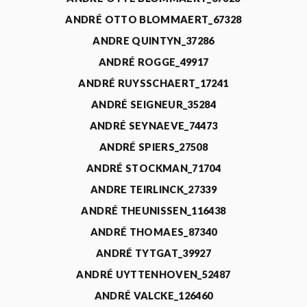
ANDRÉ OTTO BLOMMAERT_67328
ANDRE QUINTYN_37286
ANDRÉ ROGGE_49917
ANDRÉ RUYSSCHAERT_17241
ANDRÉ SEIGNEUR_35284
ANDRÉ SEYNAEVE_74473
ANDRÉ SPIERS_27508
ANDRÉ STOCKMAN_71704
ANDRE TEIRLINCK_27339
ANDRÉ THEUNISSEN_116438
ANDRÉ THOMAES_87340
ANDRÉ TYTGAT_39927
ANDRÉ UYTTENHOVEN_52487
ANDRÉ VALCKE_126460