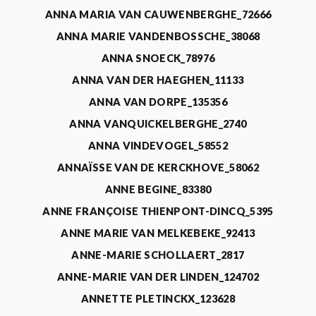
ANNA MARIA VAN CAUWENBERGHE_72666
ANNA MARIE VANDENBOSSCHE_38068
ANNA SNOECK_78976
ANNA VAN DER HAEGHEN_11133
ANNA VAN DORPE_135356
ANNA VANQUICKELBERGHE_2740
ANNA VINDEVOGEL_58552
ANNAÏSSE VAN DE KERCKHOVE_58062
ANNE BEGINE_83380
ANNE FRANÇOISE THIENPONT-DINCQ_5395
ANNE MARIE VAN MELKEBEKE_92413
ANNE-MARIE SCHOLLAERT_2817
ANNE-MARIE VAN DER LINDEN_124702
ANNETTE PLETINCKX_123628