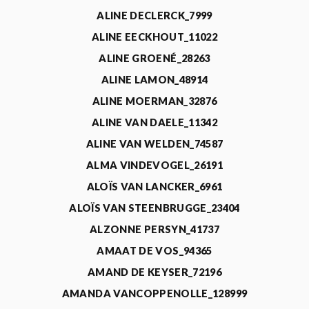
ALINE DECLERCK_7999
ALINE EECKHOUT_11022
ALINE GROENÉ_28263
ALINE LAMON_48914
ALINE MOERMAN_32876
ALINE VAN DAELE_11342
ALINE VAN WELDEN_74587
ALMA VINDEVOGEL_26191
ALOÏS VAN LANCKER_6961
ALOÏS VAN STEENBRUGGE_23404
ALZONNE PERSYN_41737
AMAAT DE VOS_94365
AMAND DE KEYSER_72196
AMANDA VANCOPPENOLLE_128999