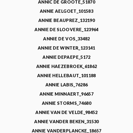
ANNIC DE GROOTE_51870
ANNIE AELGOET_101583
ANNIE BEAUPREZ_132190
ANNIE DE SLOOVERE_123964
ANNIE DE VOS_33482
ANNIE DE WINTER_123141
ANNIE DEPAEPE_5172
ANNIE HAEZEBROEK_61862
ANNIE HELLEBAUT_101188
ANNIE LABIS_76286
ANNIE MINNAERT_96657
ANNIE STORMS_74680
ANNIE VAN DE VELDE_98452
ANNIE VANDER BEKEN_31530
ANNIE VANDERPLANCKE_18657