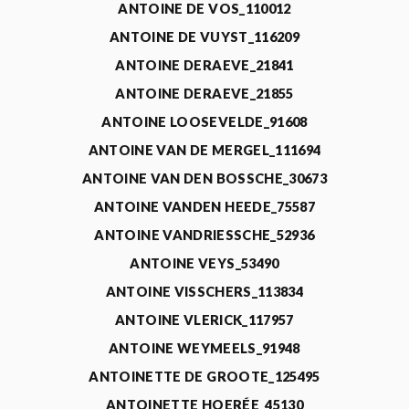
ANTOINE DE VOS_110012
ANTOINE DE VUYST_116209
ANTOINE DERAEVE_21841
ANTOINE DERAEVE_21855
ANTOINE LOOSEVELDE_91608
ANTOINE VAN DE MERGEL_111694
ANTOINE VAN DEN BOSSCHE_30673
ANTOINE VANDEN HEEDE_75587
ANTOINE VANDRIESSCHE_52936
ANTOINE VEYS_53490
ANTOINE VISSCHERS_113834
ANTOINE VLERICK_117957
ANTOINE WEYMEELS_91948
ANTOINETTE DE GROOTE_125495
ANTOINETTE HOERÉE_45130