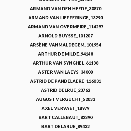
ARMAND VAN DEN HEEDE_30870
ARMAND VAN LIEFFERINGE_13290
ARMAND VAN OVERMEIRE_114297
ARNOLD BUYSSE_101207
ARSÈNE VANMALDEGEM_101954
ARTHUR DE MILDE_94148
ARTHUR VAN SYNGHEL_61138
ASTER VAN LAEYS_34008
ASTRID DE PANDELAERE_116031
ASTRID DELRUE_23762
AUGUST VERGUCHT_52033
AXEL VERVAET_18979
BART CALLEBAUT_82390
BART DELARUE_89432