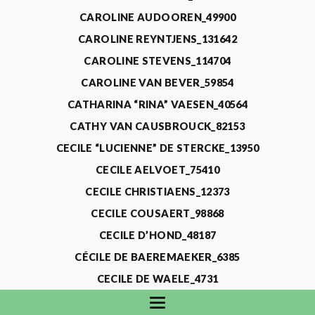
CAROLINE AUDOOREN_49900
CAROLINE REYNTJENS_131642
CAROLINE STEVENS_114704
CAROLINE VAN BEVER_59854
CATHARINA “RINA” VAESEN_40564
CATHY VAN CAUSBROUCK_82153
CECILE “LUCIENNE” DE STERCKE_13950
CECILE AELVOET_75410
CECILE CHRISTIAENS_12373
CECILE COUSAERT_98868
CECILE D’HOND_48187
CÉCILE DE BAEREMAEKER_6385
CECILE DE WAELE_4731
CECILE DEVOS_115318