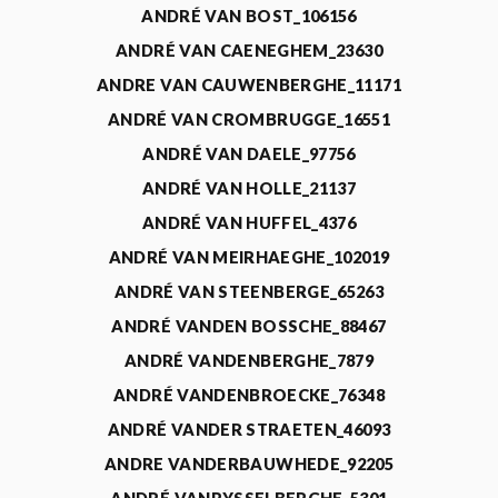
ANDRÉ VAN BOST_106156
ANDRÉ VAN CAENEGHEM_23630
ANDRE VAN CAUWENBERGHE_11171
ANDRÉ VAN CROMBRUGGE_16551
ANDRÉ VAN DAELE_97756
ANDRÉ VAN HOLLE_21137
ANDRÉ VAN HUFFEL_4376
ANDRÉ VAN MEIRHAEGHE_102019
ANDRÉ VAN STEENBERGE_65263
ANDRÉ VANDEN BOSSCHE_88467
ANDRÉ VANDENBERGHE_7879
ANDRÉ VANDENBROECKE_76348
ANDRÉ VANDER STRAETEN_46093
ANDRE VANDERBAUWHEDE_92205