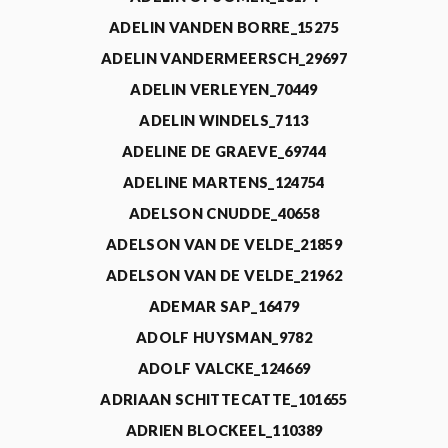
ADELIN VANDEN BORRE_15275
ADELIN VANDERMEERSCH_29697
ADELIN VERLEYEN_70449
ADELIN WINDELS_7113
ADELINE DE GRAEVE_69744
ADELINE MARTENS_124754
ADELSON CNUDDE_40658
ADELSON VAN DE VELDE_21859
ADELSON VAN DE VELDE_21962
ADEMAR SAP_16479
ADOLF HUYSMAN_9782
ADOLF VALCKE_124669
ADRIAAN SCHITTECATTE_101655
ADRIEN BLOCKEEL_110389