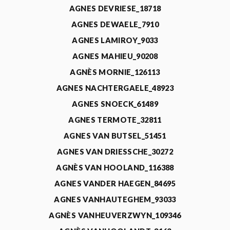
AGNES DEVRIESE_18718
AGNES DEWAELE_7910
AGNES LAMIROY_9033
AGNES MAHIEU_90208
AGNÈS MORNIE_126113
AGNES NACHTERGAELE_48923
AGNES SNOECK_61489
AGNES TERMOTE_32811
AGNES VAN BUTSEL_51451
AGNES VAN DRIESSCHE_30272
AGNÈS VAN HOOLAND_116388
AGNES VANDER HAEGEN_84695
AGNES VANHAUTEGHEM_93033
AGNÈS VANHEUVERZWYN_109346