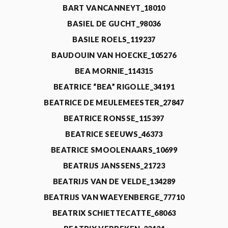
BART VANCANNEYT_18010
BASIEL DE GUCHT_98036
BASILE ROELS_119237
BAUDOUIN VAN HOECKE_105276
BEA MORNIE_114315
BEATRICE “BEA” RIGOLLE_34191
BEATRICE DE MEULEMEESTER_27847
BEATRICE RONSSE_115397
BEATRICE SEEUWS_46373
BEATRICE SMOOLENAARS_10699
BEATRIJS JANSSENS_21723
BEATRIJS VAN DE VELDE_134289
BEATRIJS VAN WAEYENBERGE_77710
BEATRIX SCHIETTECATTE_68063