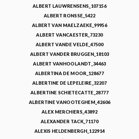
ALBERT LAUWRENSENS_107156
ALBERT RONSSE_5422
ALBERT VAN MAELZAEKE_99956
ALBERT VANCAESTER_73230
ALBERT VANDE VELDE_47500
ALBERT VANDER BRUGGEN_18103
ALBERT VANHOOLANDT_34463
ALBERTINA DE MOOR_128677
ALBERTINE DE LEPELEIRE_32207
ALBERTINE SCHIETECATTE_28777
ALBERTINE VANOOTEGHEM_42606
ALEX MERCHIERS_43892
ALEXANDER TACK_71170
ALEXIS HELDENBERGH_122914