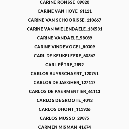
CARINE RONSSE_89820
CARINE VAN HOYE_61111
CARINE VAN SCHOORISSE_110667
CARINE VAN WIELENDAELE_130531
CARINE VANDAELE_58089
CARINE VINDEVOGEL_80309
CARL DE KEUKELEERE_60367
CARL PÊTRE_2892
CARLOS BUYSSCHAERT_120751
CARLOS DE JAEGHER_127117
CARLOS DE PAERMENTIER_61113
CARLOS DEGROOTE_4042
CARLOS DHONT_111926
CARLOS MUSSO_29875
CARMEN MISMAN_41674