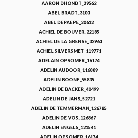
AARON DHONDT_29562
ABEL BRADT_3103
ABEL DEPAEPE_20612
ACHIEL DE BOUVER_22185
ACHIEL DE LA GRENSE_32963
ACHIEL SILVERSMET_119771
ADELAIN OPSOMER_16174
ADELIN AUDOOR_116889
ADELIN BOONE_55835
ADELIN DE BACKER_40499
ADELIN DE JANS_52721
ADELIN DE TEMMERMAN_126785
ADELIN DE VOS_126867
ADELIN ENGELS_121541
ADELIN OPSOMER_16174