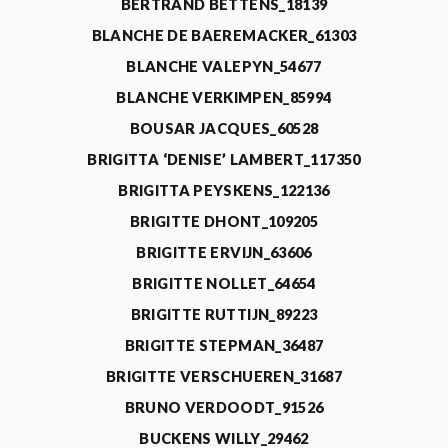
BERTRAND BETTENS_18139
BLANCHE DE BAEREMACKER_61303
BLANCHE VALEPYN_54677
BLANCHE VERKIMPEN_85994
BOUSAR JACQUES_60528
BRIGITTA ‘DENISE’ LAMBERT_117350
BRIGITTA PEYSKENS_122136
BRIGITTE DHONT_109205
BRIGITTE ERVIJN_63606
BRIGITTE NOLLET_64654
BRIGITTE RUTTIJN_89223
BRIGITTE STEPMAN_36487
BRIGITTE VERSCHUEREN_31687
BRUNO VERDOODT_91526
BUCKENS WILLY_29462