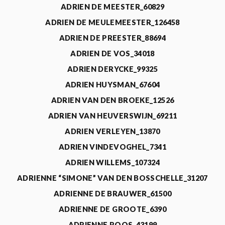
ADRIEN DE MEESTER_60829
ADRIEN DE MEULEMEESTER_126458
ADRIEN DE PREESTER_88694
ADRIEN DE VOS_34018
ADRIEN DERYCKE_99325
ADRIEN HUYSMAN_67604
ADRIEN VAN DEN BROEKE_12526
ADRIEN VAN HEUVERSWIJN_69211
ADRIEN VERLEYEN_13870
ADRIEN VINDEVOGHEL_7341
ADRIEN WILLEMS_107324
ADRIENNE “SIMONE” VAN DEN BOSSCHELLE_31207
ADRIENNE DE BRAUWER_61500
ADRIENNE DE GROOTE_6390
ADRIENNE ROOS_43199