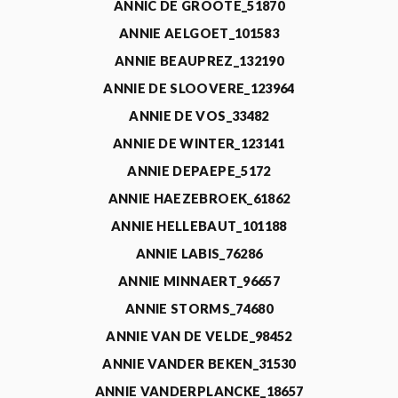
ANNIC DE GROOTE_51870
ANNIE AELGOET_101583
ANNIE BEAUPREZ_132190
ANNIE DE SLOOVERE_123964
ANNIE DE VOS_33482
ANNIE DE WINTER_123141
ANNIE DEPAEPE_5172
ANNIE HAEZEBROEK_61862
ANNIE HELLEBAUT_101188
ANNIE LABIS_76286
ANNIE MINNAERT_96657
ANNIE STORMS_74680
ANNIE VAN DE VELDE_98452
ANNIE VANDER BEKEN_31530
ANNIE VANDERPLANCKE_18657