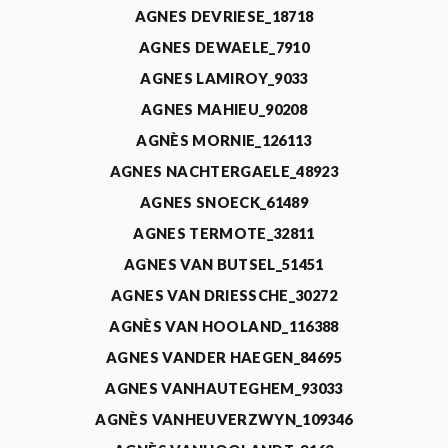
AGNES DEVRIESE_18718
AGNES DEWAELE_7910
AGNES LAMIROY_9033
AGNES MAHIEU_90208
AGNÈS MORNIE_126113
AGNES NACHTERGAELE_48923
AGNES SNOECK_61489
AGNES TERMOTE_32811
AGNES VAN BUTSEL_51451
AGNES VAN DRIESSCHE_30272
AGNÈS VAN HOOLAND_116388
AGNES VANDER HAEGEN_84695
AGNES VANHAUTEGHEM_93033
AGNÈS VANHEUVERZWYN_109346