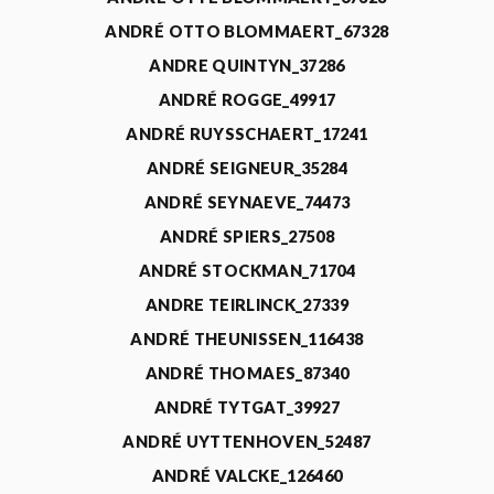
ANDRÉ OTTO BLOMMAERT_67328
ANDRE QUINTYN_37286
ANDRÉ ROGGE_49917
ANDRÉ RUYSSCHAERT_17241
ANDRÉ SEIGNEUR_35284
ANDRÉ SEYNAEVE_74473
ANDRÉ SPIERS_27508
ANDRÉ STOCKMAN_71704
ANDRE TEIRLINCK_27339
ANDRÉ THEUNISSEN_116438
ANDRÉ THOMAES_87340
ANDRÉ TYTGAT_39927
ANDRÉ UYTTENHOVEN_52487
ANDRÉ VALCKE_126460