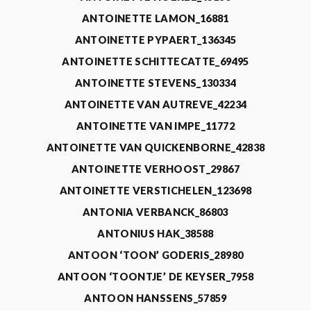
ANTOINETTE LAMON_16881
ANTOINETTE PYPAERT_136345
ANTOINETTE SCHITTECATTE_69495
ANTOINETTE STEVENS_130334
ANTOINETTE VAN AUTREVE_42234
ANTOINETTE VAN IMPE_11772
ANTOINETTE VAN QUICKENBORNE_42838
ANTOINETTE VERHOOST_29867
ANTOINETTE VERSTICHELEN_123698
ANTONIA VERBANCK_86803
ANTONIUS HAK_38588
ANTOON ‘TOON’ GODERIS_28980
ANTOON ‘TOONTJE’ DE KEYSER_7958
ANTOON HANSSENS_57859