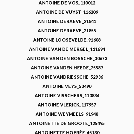
ANTOINE DE VOS_110012
ANTOINE DE VUYST_116209
ANTOINE DERAEVE_21841
ANTOINE DERAEVE_21855
ANTOINE LOOSEVELDE_91608
ANTOINE VAN DE MERGEL_111694
ANTOINE VAN DEN BOSSCHE_30673
ANTOINE VANDEN HEEDE_75587
ANTOINE VANDRIESSCHE_52936
ANTOINE VEYS_53490
ANTOINE VISSCHERS_113834
ANTOINE VLERICK_117957
ANTOINE WEYMEELS_91948
ANTOINETTE DE GROOTE_125495
ANTOINETTE HOERÉE_45130