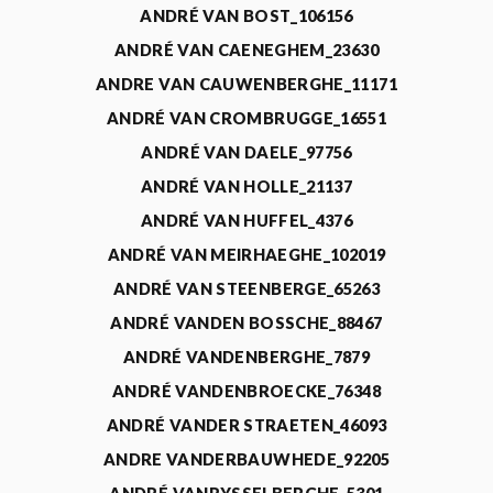
ANDRÉ VAN BOST_106156
ANDRÉ VAN CAENEGHEM_23630
ANDRE VAN CAUWENBERGHE_11171
ANDRÉ VAN CROMBRUGGE_16551
ANDRÉ VAN DAELE_97756
ANDRÉ VAN HOLLE_21137
ANDRÉ VAN HUFFEL_4376
ANDRÉ VAN MEIRHAEGHE_102019
ANDRÉ VAN STEENBERGE_65263
ANDRÉ VANDEN BOSSCHE_88467
ANDRÉ VANDENBERGHE_7879
ANDRÉ VANDENBROECKE_76348
ANDRÉ VANDER STRAETEN_46093
ANDRE VANDERBAUWHEDE_92205