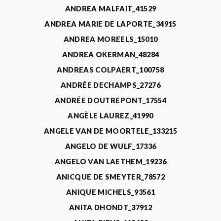
ANDREA MALFAIT_41529
ANDREA MARIE DE LAPORTE_34915
ANDREA MOREELS_15010
ANDREA OKERMAN_48284
ANDREAS COLPAERT_100758
ANDRÉE DECHAMPS_27276
ANDRÉE DOUTREPONT_17554
ANGÈLE LAUREZ_41990
ANGELE VAN DE MOORTELE_133215
ANGELO DE WULF_17336
ANGELO VAN LAETHEM_19236
ANICQUE DE SMEYTER_78572
ANIQUE MICHELS_93561
ANITA DHONDT_37912