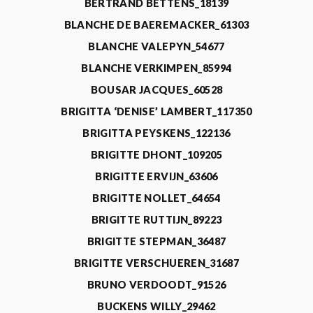
BERTRAND BETTENS_18139
BLANCHE DE BAEREMACKER_61303
BLANCHE VALEPYN_54677
BLANCHE VERKIMPEN_85994
BOUSAR JACQUES_60528
BRIGITTA ‘DENISE’ LAMBERT_117350
BRIGITTA PEYSKENS_122136
BRIGITTE DHONT_109205
BRIGITTE ERVIJN_63606
BRIGITTE NOLLET_64654
BRIGITTE RUTTIJN_89223
BRIGITTE STEPMAN_36487
BRIGITTE VERSCHUEREN_31687
BRUNO VERDOODT_91526
BUCKENS WILLY_29462