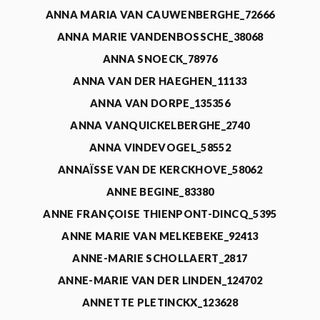
ANNA MARIA VAN CAUWENBERGHE_72666
ANNA MARIE VANDENBOSSCHE_38068
ANNA SNOECK_78976
ANNA VAN DER HAEGHEN_11133
ANNA VAN DORPE_135356
ANNA VANQUICKELBERGHE_2740
ANNA VINDEVOGEL_58552
ANNAÏSSE VAN DE KERCKHOVE_58062
ANNE BEGINE_83380
ANNE FRANÇOISE THIENPONT-DINCQ_5395
ANNE MARIE VAN MELKEBEKE_92413
ANNE-MARIE SCHOLLAERT_2817
ANNE-MARIE VAN DER LINDEN_124702
ANNETTE PLETINCKX_123628