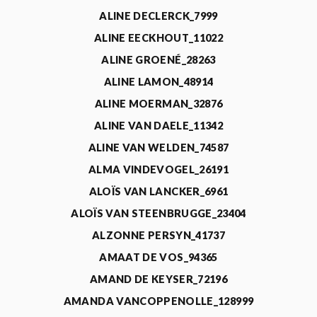
ALINE DECLERCK_7999
ALINE EECKHOUT_11022
ALINE GROENÉ_28263
ALINE LAMON_48914
ALINE MOERMAN_32876
ALINE VAN DAELE_11342
ALINE VAN WELDEN_74587
ALMA VINDEVOGEL_26191
ALOÏS VAN LANCKER_6961
ALOÏS VAN STEENBRUGGE_23404
ALZONNE PERSYN_41737
AMAAT DE VOS_94365
AMAND DE KEYSER_72196
AMANDA VANCOPPENOLLE_128999