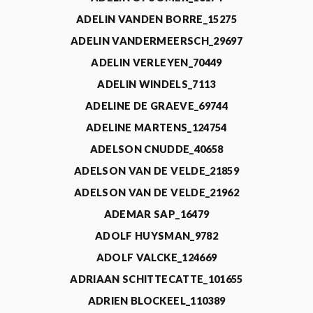
ADELIN VANDEN BORRE_15275
ADELIN VANDERMEERSCH_29697
ADELIN VERLEYEN_70449
ADELIN WINDELS_7113
ADELINE DE GRAEVE_69744
ADELINE MARTENS_124754
ADELSON CNUDDE_40658
ADELSON VAN DE VELDE_21859
ADELSON VAN DE VELDE_21962
ADEMAR SAP_16479
ADOLF HUYSMAN_9782
ADOLF VALCKE_124669
ADRIAAN SCHITTECATTE_101655
ADRIEN BLOCKEEL_110389