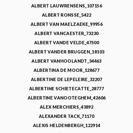
ALBERT LAUWRENSENS_107156
ALBERT RONSSE_5422
ALBERT VAN MAELZAEKE_99956
ALBERT VANCAESTER_73230
ALBERT VANDE VELDE_47500
ALBERT VANDER BRUGGEN_18103
ALBERT VANHOOLANDT_34463
ALBERTINA DE MOOR_128677
ALBERTINE DE LEPELEIRE_32207
ALBERTINE SCHIETECATTE_28777
ALBERTINE VANOOTEGHEM_42606
ALEX MERCHIERS_43892
ALEXANDER TACK_71170
ALEXIS HELDENBERGH_122914