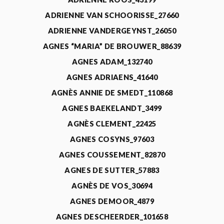
ADRIENNE VAN SCHOORISSE_27660
ADRIENNE VANDERGEYNST_26050
AGNES “MARIA” DE BROUWER_88639
AGNES ADAM_132740
AGNES ADRIAENS_41640
AGNÈS ANNIE DE SMEDT_110868
AGNES BAEKELANDT_3499
AGNÈS CLEMENT_22425
AGNES COSYNS_97603
AGNES COUSSEMENT_82870
AGNES DE SUTTER_57883
AGNÈS DE VOS_30694
AGNES DEMOOR_4879
AGNES DESCHEERDER_101658