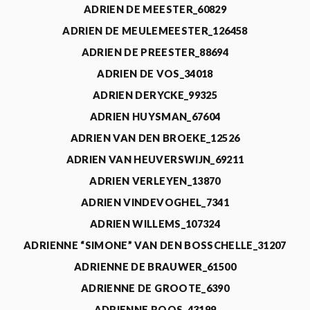
ADRIEN DE MEESTER_60829
ADRIEN DE MEULEMEESTER_126458
ADRIEN DE PREESTER_88694
ADRIEN DE VOS_34018
ADRIEN DERYCKE_99325
ADRIEN HUYSMAN_67604
ADRIEN VAN DEN BROEKE_12526
ADRIEN VAN HEUVERSWIJN_69211
ADRIEN VERLEYEN_13870
ADRIEN VINDEVOGHEL_7341
ADRIEN WILLEMS_107324
ADRIENNE “SIMONE” VAN DEN BOSSCHELLE_31207
ADRIENNE DE BRAUWER_61500
ADRIENNE DE GROOTE_6390
ADRIENNE ROOS_43199