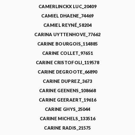
CAMERLINCKX LUC_20409
CAMIEL DHAENE_74469
CAMIEL REYNÉ_58204
CARINA UYTTENHOVE_77662
CARINE BOURGOIS_114885
CARINE COLLET_97651
CARINE CRISTOFOLI_119578
CARINE DEGROOTE_66890
CARINE DUPREZ_3673
CARINE GEENENS_108668
CARINE GEERAERT_19616
CARINE GHYS_25044
CARINE MICHELS_133516
CARINE RADIS_21575