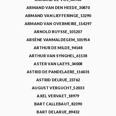
ARMAND VAN DEN HEEDE_30870
ARMAND VAN LIEFFERINGE_13290
ARMAND VAN OVERMEIRE_114297
ARNOLD BUYSSE_101207
ARSÈNE VANMALDEGEM_101954
ARTHUR DE MILDE_94148
ARTHUR VAN SYNGHEL_61138
ASTER VAN LAEYS_34008
ASTRID DE PANDELAERE_116031
ASTRID DELRUE_23762
AUGUST VERGUCHT_52033
AXEL VERVAET_18979
BART CALLEBAUT_82390
BART DELARUE_89432