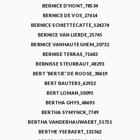
BERNICE D’HONT_78534
BERNICE DE VOS_27614
BERNICE SCHIETTECATTE_124274
BERNICE VAN LIERDE_25745
BERNICE VANHAUTEGHEM_20732
BERNISE TERRAS_71683
BERNISSE STEURBAUT_48293
BERT ‘BERTJE’ DE ROOSE_38619
BERT BAUTERS_62922
BERT LOMAN_50091
BERTHA GHYS_68693
BERTHA SYMYNCK_7749
BERTHA VANDERHAUWAERT_51751
BERTHE YSEBAERT_132362