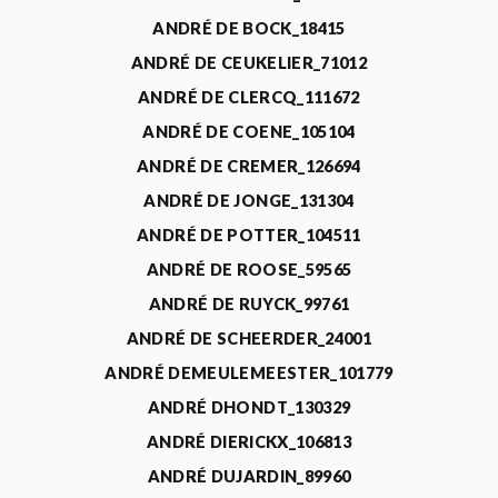
ANDRÉ DE BOCK_18415
ANDRÉ DE CEUKELIER_71012
ANDRÉ DE CLERCQ_111672
ANDRÉ DE COENE_105104
ANDRÉ DE CREMER_126694
ANDRÉ DE JONGE_131304
ANDRÉ DE POTTER_104511
ANDRÉ DE ROOSE_59565
ANDRÉ DE RUYCK_99761
ANDRÉ DE SCHEERDER_24001
ANDRÉ DEMEULEMEESTER_101779
ANDRÉ DHONDT_130329
ANDRÉ DIERICKX_106813
ANDRÉ DUJARDIN_89960