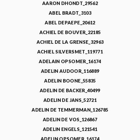
AARON DHONDT_29562
ABEL BRADT_3103
ABEL DEPAEPE_20612
ACHIEL DE BOUVER_22185
ACHIEL DE LA GRENSE_32963
ACHIEL SILVERSMET_119771
ADELAIN OPSOMER_16174
ADELIN AUDOOR_116889
ADELIN BOONE_55835
ADELIN DE BACKER_40499
ADELIN DE JANS_52721
ADELIN DE TEMMERMAN_126785
ADELIN DE VOS_126867
ADELIN ENGELS_121541
ADELIN OPSOMER_16174