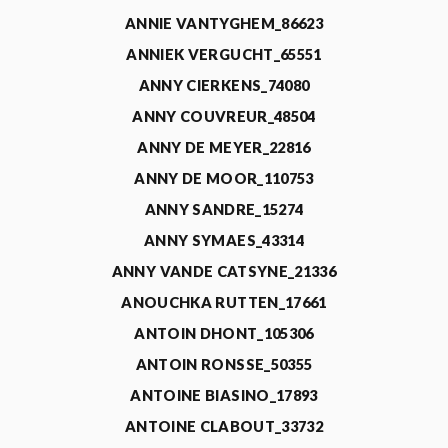
ANNIE VANTYGHEM_86623
ANNIEK VERGUCHT_65551
ANNY CIERKENS_74080
ANNY COUVREUR_48504
ANNY DE MEYER_22816
ANNY DE MOOR_110753
ANNY SANDRE_15274
ANNY SYMAES_43314
ANNY VANDE CATSYNE_21336
ANOUCHKA RUTTEN_17661
ANTOIN DHONT_105306
ANTOIN RONSSE_50355
ANTOINE BIASINO_17893
ANTOINE CLABOUT_33732