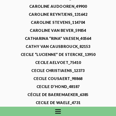
CAROLINE AUDOOREN_49900
CAROLINE REYNTJENS_131642
CAROLINE STEVENS_114704
CAROLINE VAN BEVER_59854
CATHARINA “RINA” VAESEN_40564
CATHY VAN CAUSBROUCK_82153
CECILE “LUCIENNE” DE STERCKE_13950
CECILE AELVOET_75410
CECILE CHRISTIAENS_12373
CECILE COUSAERT_98868
CECILE D’HOND_48187
CÉCILE DE BAEREMAEKER_6385
CECILE DE WAELE_4731
CECILE DEVOS_115318