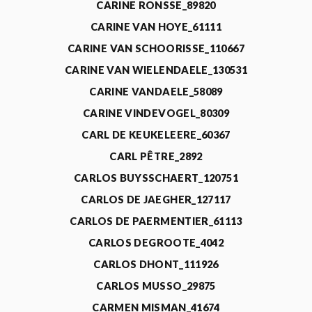
CARINE RONSSE_89820
CARINE VAN HOYE_61111
CARINE VAN SCHOORISSE_110667
CARINE VAN WIELENDAELE_130531
CARINE VANDAELE_58089
CARINE VINDEVOGEL_80309
CARL DE KEUKELEERE_60367
CARL PÊTRE_2892
CARLOS BUYSSCHAERT_120751
CARLOS DE JAEGHER_127117
CARLOS DE PAERMENTIER_61113
CARLOS DEGROOTE_4042
CARLOS DHONT_111926
CARLOS MUSSO_29875
CARMEN MISMAN_41674