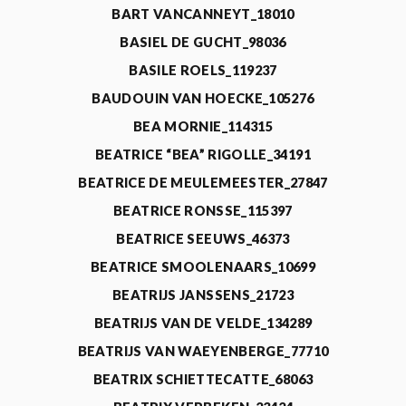
BART VANCANNEYT_18010
BASIEL DE GUCHT_98036
BASILE ROELS_119237
BAUDOUIN VAN HOECKE_105276
BEA MORNIE_114315
BEATRICE “BEA” RIGOLLE_34191
BEATRICE DE MEULEMEESTER_27847
BEATRICE RONSSE_115397
BEATRICE SEEUWS_46373
BEATRICE SMOOLENAARS_10699
BEATRIJS JANSSENS_21723
BEATRIJS VAN DE VELDE_134289
BEATRIJS VAN WAEYENBERGE_77710
BEATRIX SCHIETTECATTE_68063