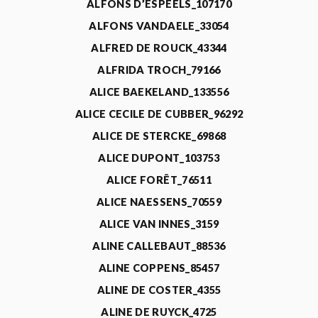
ALFONS D’ESPEELS_107170
ALFONS VANDAELE_33054
ALFRED DE ROUCK_43344
ALFRIDA TROCH_79166
ALICE BAEKELAND_133556
ALICE CECILE DE CUBBER_96292
ALICE DE STERCKE_69868
ALICE DUPONT_103753
ALICE FORÊT_76511
ALICE NAESSENS_70559
ALICE VAN INNES_3159
ALINE CALLEBAUT_88536
ALINE COPPENS_85457
ALINE DE COSTER_4355
ALINE DE RUYCK_4725