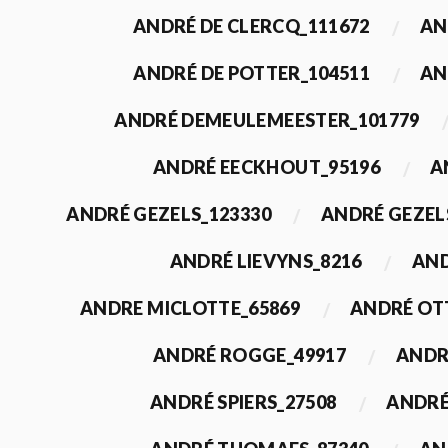
ANDRÉ DE CLERCQ_111672
AN
ANDRÉ DE POTTER_104511
AN
ANDRÉ DEMEULEMEESTER_101779
ANDRÉ EECKHOUT_95196
A
ANDRÉ GEZELS_123330
ANDRÉ GEZEL
ANDRÉ LIEVYNS_8216
AND
ANDRE MICLOTTE_65869
ANDRÉ OT
ANDRÉ ROGGE_49917
ANDR
ANDRÉ SPIERS_27508
ANDRÉ