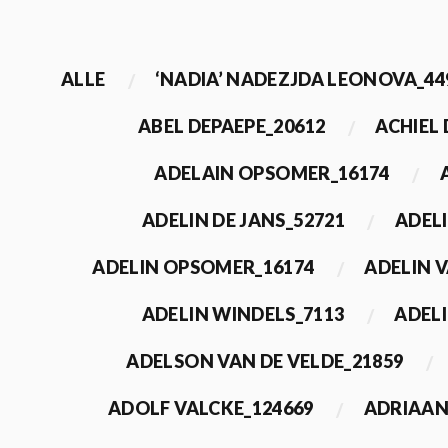
ALLE
‘NADIA’ NADEZJDA LEONOVA_44
ABEL DEPAEPE_20612
ACHIEL
ADELAIN OPSOMER_16174
ADELIN DE JANS_52721
ADEL
ADELIN OPSOMER_16174
ADELIN 
ADELIN WINDELS_7113
ADELI
ADELSON VAN DE VELDE_21859
ADOLF VALCKE_124669
ADRIAAN