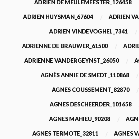
ADRIEN DE MEULEMEESTER_126458
ADRIEN HUYSMAN_67604
ADRIEN VA
ADRIEN VINDEVOGHEL_7341
ADRIENNE DE BRAUWER_61500
ADRI
ADRIENNE VANDERGEYNST_26050
A
AGNÈS ANNIE DE SMEDT_110868
AGNES COUSSEMENT_82870
AGNES DESCHEERDER_101658
AGNES MAHIEU_90208
AGN
AGNES TERMOTE_32811
AGNES V