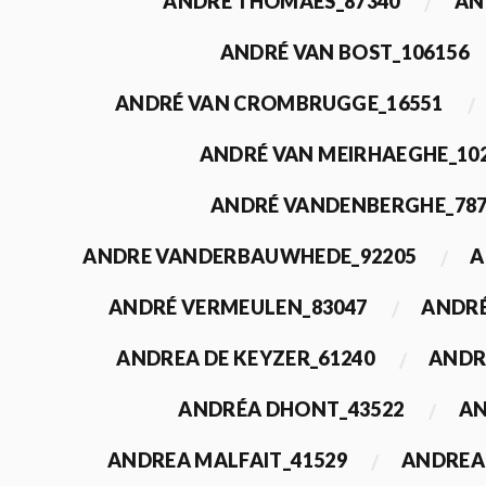
ANDRÉ THOMAES_87340
AN
ANDRÉ VAN BOST_106156
ANDRÉ VAN CROMBRUGGE_16551
ANDRÉ VAN MEIRHAEGHE_10
ANDRÉ VANDENBERGHE_78
ANDRE VANDERBAUWHEDE_92205
A
ANDRÉ VERMEULEN_83047
ANDRÉ
ANDREA DE KEYZER_61240
ANDR
ANDRÉA DHONT_43522
AN
ANDREA MALFAIT_41529
ANDREA 