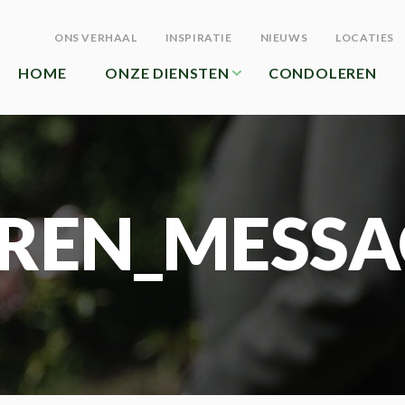
ONS VERHAAL
INSPIRATIE
NIEUWS
LOCATIES
HOME
ONZE DIENSTEN
CONDOLEREN
REN_MESSA