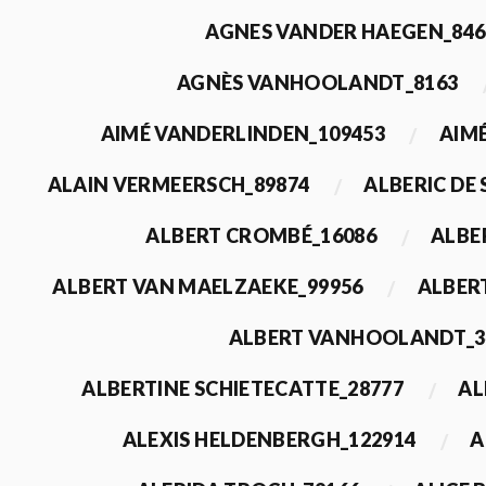
AGNES VANDER HAEGEN_846
AGNÈS VANHOOLANDT_8163
AIMÉ VANDERLINDEN_109453
AIMÉ
ALAIN VERMEERSCH_89874
ALBERIC DE
ALBERT CROMBÉ_16086
ALBE
ALBERT VAN MAELZAEKE_99956
ALBER
ALBERT VANHOOLANDT_3
ALBERTINE SCHIETECATTE_28777
AL
ALEXIS HELDENBERGH_122914
A