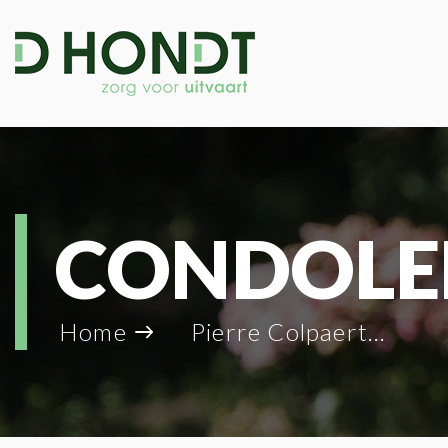
CONDOLE
Home
Pierre Colpaert_73502