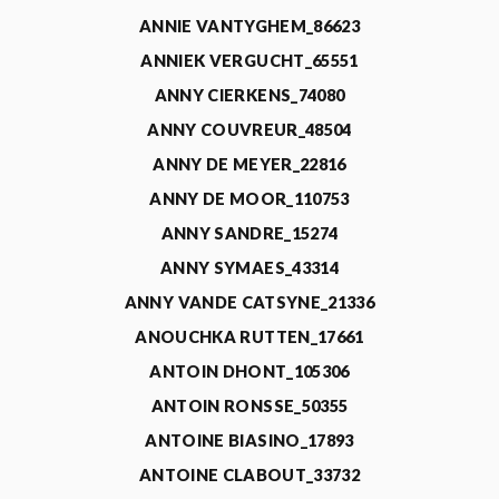
ANNIE VANTYGHEM_86623
ANNIEK VERGUCHT_65551
ANNY CIERKENS_74080
ANNY COUVREUR_48504
ANNY DE MEYER_22816
ANNY DE MOOR_110753
ANNY SANDRE_15274
ANNY SYMAES_43314
ANNY VANDE CATSYNE_21336
ANOUCHKA RUTTEN_17661
ANTOIN DHONT_105306
ANTOIN RONSSE_50355
ANTOINE BIASINO_17893
ANTOINE CLABOUT_33732