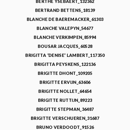
BERTHE YSEBAERT_132362
BERTRAND BETTENS_18139
BLANCHE DE BAEREMACKER_61303
BLANCHE VALEPYN_54677
BLANCHE VERKIMPEN_85994
BOUSAR JACQUES_60528
BRIGITTA ‘DENISE’ LAMBERT_117350
BRIGITTA PEYSKENS_122136
BRIGITTE DHONT_109205
BRIGITTE ERVIJN_63606
BRIGITTE NOLLET_64654
BRIGITTE RUTTIJN_89223
BRIGITTE STEPMAN_36487
BRIGITTE VERSCHUEREN_31687
BRUNO VERDOODT_91526