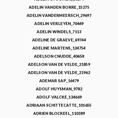
ADELIN VANDEN BORRE_15275
ADELIN VANDERMEERSCH_29697
ADELIN VERLEYEN_70449
ADELIN WINDELS_7113
ADELINE DE GRAEVE_69744
ADELINE MARTENS_124754
ADELSON CNUDDE_40658
ADELSON VAN DE VELDE_21859
ADELSON VAN DE VELDE_21962
ADEMAR SAP_16479
ADOLF HUYSMAN_9782
ADOLF VALCKE_124669
ADRIAAN SCHITTECATTE_101655
ADRIEN BLOCKEEL_110389