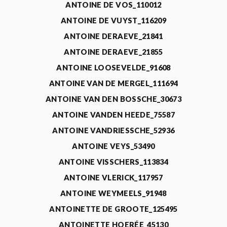
ANTOINE DE VOS_110012
ANTOINE DE VUYST_116209
ANTOINE DERAEVE_21841
ANTOINE DERAEVE_21855
ANTOINE LOOSEVELDE_91608
ANTOINE VAN DE MERGEL_111694
ANTOINE VAN DEN BOSSCHE_30673
ANTOINE VANDEN HEEDE_75587
ANTOINE VANDRIESSCHE_52936
ANTOINE VEYS_53490
ANTOINE VISSCHERS_113834
ANTOINE VLERICK_117957
ANTOINE WEYMEELS_91948
ANTOINETTE DE GROOTE_125495
ANTOINETTE HOERÉE_45130