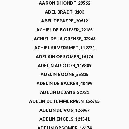
AARON DHONDT_29562
ABEL BRADT_3103
ABEL DEPAEPE_20612
ACHIEL DE BOUVER_22185
ACHIEL DE LA GRENSE_32963
ACHIEL SILVERSMET_119771
ADELAIN OPSOMER_16174
ADELIN AUDOOR_116889
ADELIN BOONE_55835
ADELIN DE BACKER_40499
ADELIN DE JANS_52721
ADELIN DE TEMMERMAN_126785
ADELIN DE VOS_126867
ADELIN ENGELS_121541
ADELIN OPSOMER_16174