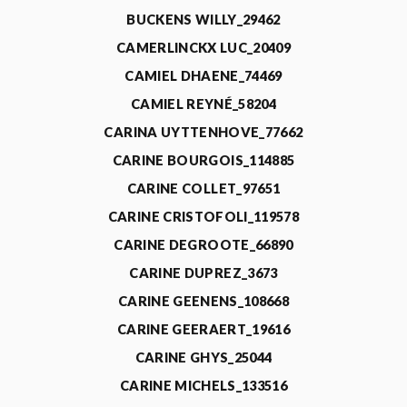
BUCKENS WILLY_29462
CAMERLINCKX LUC_20409
CAMIEL DHAENE_74469
CAMIEL REYNÉ_58204
CARINA UYTTENHOVE_77662
CARINE BOURGOIS_114885
CARINE COLLET_97651
CARINE CRISTOFOLI_119578
CARINE DEGROOTE_66890
CARINE DUPREZ_3673
CARINE GEENENS_108668
CARINE GEERAERT_19616
CARINE GHYS_25044
CARINE MICHELS_133516