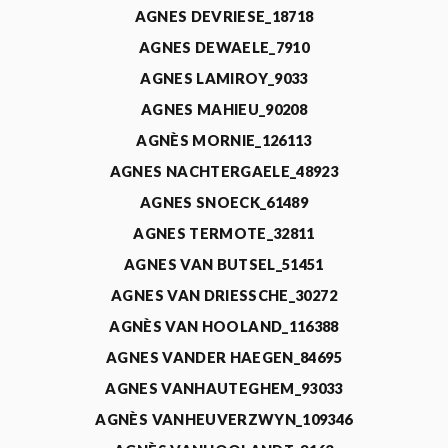
AGNES DEVRIESE_18718
AGNES DEWAELE_7910
AGNES LAMIROY_9033
AGNES MAHIEU_90208
AGNÈS MORNIE_126113
AGNES NACHTERGAELE_48923
AGNES SNOECK_61489
AGNES TERMOTE_32811
AGNES VAN BUTSEL_51451
AGNES VAN DRIESSCHE_30272
AGNÈS VAN HOOLAND_116388
AGNES VANDER HAEGEN_84695
AGNES VANHAUTEGHEM_93033
AGNÈS VANHEUVERZWYN_109346