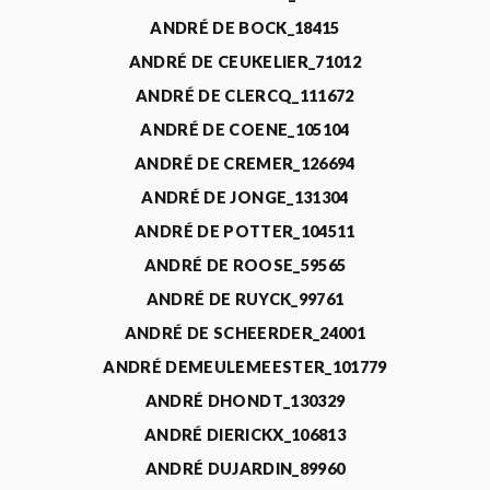
ANDRÉ DE BOCK_18415
ANDRÉ DE CEUKELIER_71012
ANDRÉ DE CLERCQ_111672
ANDRÉ DE COENE_105104
ANDRÉ DE CREMER_126694
ANDRÉ DE JONGE_131304
ANDRÉ DE POTTER_104511
ANDRÉ DE ROOSE_59565
ANDRÉ DE RUYCK_99761
ANDRÉ DE SCHEERDER_24001
ANDRÉ DEMEULEMEESTER_101779
ANDRÉ DHONDT_130329
ANDRÉ DIERICKX_106813
ANDRÉ DUJARDIN_89960