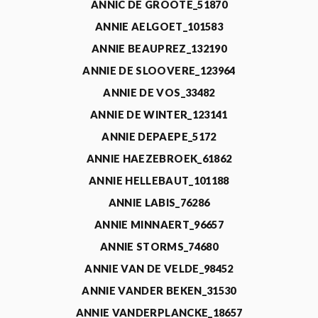
ANNIC DE GROOTE_51870
ANNIE AELGOET_101583
ANNIE BEAUPREZ_132190
ANNIE DE SLOOVERE_123964
ANNIE DE VOS_33482
ANNIE DE WINTER_123141
ANNIE DEPAEPE_5172
ANNIE HAEZEBROEK_61862
ANNIE HELLEBAUT_101188
ANNIE LABIS_76286
ANNIE MINNAERT_96657
ANNIE STORMS_74680
ANNIE VAN DE VELDE_98452
ANNIE VANDER BEKEN_31530
ANNIE VANDERPLANCKE_18657