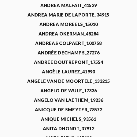
ANDREA MALFAIT_41529
ANDREA MARIE DE LAPORTE_34915
ANDREA MOREELS_15010
ANDREA OKERMAN_48284
ANDREAS COLPAERT_100758
ANDRÉE DECHAMPS_27276
ANDRÉE DOUTREPONT_17554
ANGÈLE LAUREZ_41990
ANGELE VAN DE MOORTELE_133215
ANGELO DE WULF_17336
ANGELO VAN LAETHEM_19236
ANICQUE DE SMEYTER_78572
ANIQUE MICHELS_93561
ANITA DHONDT_37912