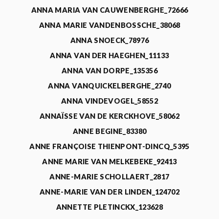
ANNA MARIA VAN CAUWENBERGHE_72666
ANNA MARIE VANDENBOSSCHE_38068
ANNA SNOECK_78976
ANNA VAN DER HAEGHEN_11133
ANNA VAN DORPE_135356
ANNA VANQUICKELBERGHE_2740
ANNA VINDEVOGEL_58552
ANNAÏSSE VAN DE KERCKHOVE_58062
ANNE BEGINE_83380
ANNE FRANÇOISE THIENPONT-DINCQ_5395
ANNE MARIE VAN MELKEBEKE_92413
ANNE-MARIE SCHOLLAERT_2817
ANNE-MARIE VAN DER LINDEN_124702
ANNETTE PLETINCKX_123628