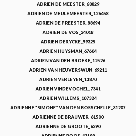
ADRIEN DE MEESTER_60829
ADRIEN DE MEULEMEESTER_126458
ADRIEN DE PREESTER_88694
ADRIEN DE VOS_34018
ADRIEN DERYCKE_99325
ADRIEN HUYSMAN_67604
ADRIEN VAN DEN BROEKE_12526
ADRIEN VAN HEUVERSWIJN_69211
ADRIEN VERLEYEN_13870
ADRIEN VINDEVOGHEL_7341
ADRIEN WILLEMS_107324
ADRIENNE “SIMONE” VAN DEN BOSSCHELLE_31207
ADRIENNE DE BRAUWER_61500
ADRIENNE DE GROOTE_6390
ADRIENNE ROOS_43199