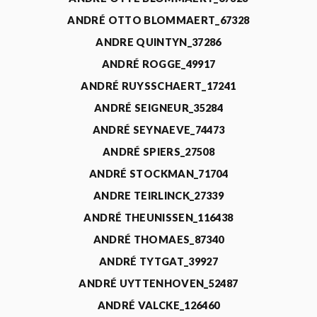
ANDRÉ OTTO BLOMMAERT_67328
ANDRE QUINTYN_37286
ANDRÉ ROGGE_49917
ANDRÉ RUYSSCHAERT_17241
ANDRÉ SEIGNEUR_35284
ANDRÉ SEYNAEVE_74473
ANDRÉ SPIERS_27508
ANDRÉ STOCKMAN_71704
ANDRE TEIRLINCK_27339
ANDRÉ THEUNISSEN_116438
ANDRÉ THOMAES_87340
ANDRÉ TYTGAT_39927
ANDRÉ UYTTENHOVEN_52487
ANDRÉ VALCKE_126460