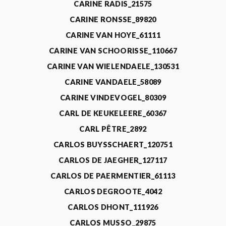
CARINE RADIS_21575
CARINE RONSSE_89820
CARINE VAN HOYE_61111
CARINE VAN SCHOORISSE_110667
CARINE VAN WIELENDAELE_130531
CARINE VANDAELE_58089
CARINE VINDEVOGEL_80309
CARL DE KEUKELEERE_60367
CARL PÊTRE_2892
CARLOS BUYSSCHAERT_120751
CARLOS DE JAEGHER_127117
CARLOS DE PAERMENTIER_61113
CARLOS DEGROOTE_4042
CARLOS DHONT_111926
CARLOS MUSSO_29875