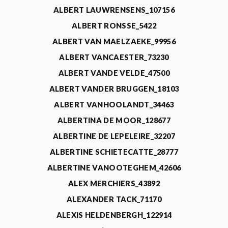
ALBERT LAUWRENSENS_107156
ALBERT RONSSE_5422
ALBERT VAN MAELZAEKE_99956
ALBERT VANCAESTER_73230
ALBERT VANDE VELDE_47500
ALBERT VANDER BRUGGEN_18103
ALBERT VANHOOLANDT_34463
ALBERTINA DE MOOR_128677
ALBERTINE DE LEPELEIRE_32207
ALBERTINE SCHIETECATTE_28777
ALBERTINE VANOOTEGHEM_42606
ALEX MERCHIERS_43892
ALEXANDER TACK_71170
ALEXIS HELDENBERGH_122914