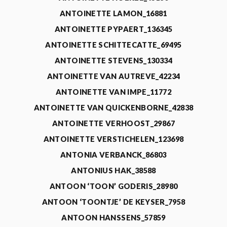
ANTOINETTE LAMON_16881
ANTOINETTE PYPAERT_136345
ANTOINETTE SCHITTECATTE_69495
ANTOINETTE STEVENS_130334
ANTOINETTE VAN AUTREVE_42234
ANTOINETTE VAN IMPE_11772
ANTOINETTE VAN QUICKENBORNE_42838
ANTOINETTE VERHOOST_29867
ANTOINETTE VERSTICHELEN_123698
ANTONIA VERBANCK_86803
ANTONIUS HAK_38588
ANTOON ‘TOON’ GODERIS_28980
ANTOON ‘TOONTJE’ DE KEYSER_7958
ANTOON HANSSENS_57859