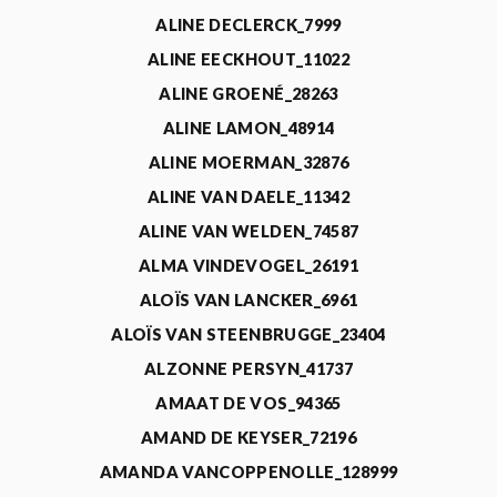
ALINE DECLERCK_7999
ALINE EECKHOUT_11022
ALINE GROENÉ_28263
ALINE LAMON_48914
ALINE MOERMAN_32876
ALINE VAN DAELE_11342
ALINE VAN WELDEN_74587
ALMA VINDEVOGEL_26191
ALOÏS VAN LANCKER_6961
ALOÏS VAN STEENBRUGGE_23404
ALZONNE PERSYN_41737
AMAAT DE VOS_94365
AMAND DE KEYSER_72196
AMANDA VANCOPPENOLLE_128999