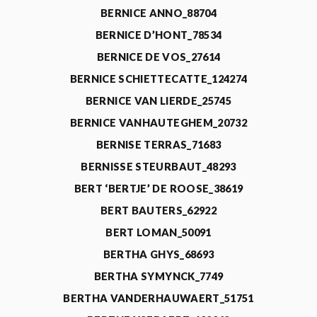
BERNICE ANNO_88704
BERNICE D’HONT_78534
BERNICE DE VOS_27614
BERNICE SCHIETTECATTE_124274
BERNICE VAN LIERDE_25745
BERNICE VANHAUTEGHEM_20732
BERNISE TERRAS_71683
BERNISSE STEURBAUT_48293
BERT ‘BERTJE’ DE ROOSE_38619
BERT BAUTERS_62922
BERT LOMAN_50091
BERTHA GHYS_68693
BERTHA SYMYNCK_7749
BERTHA VANDERHAUWAERT_51751