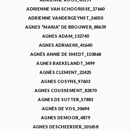
ADRIENNE VAN SCHOORISSE_27660
ADRIENNE VANDERGEYNST_26050
AGNES “MARIA” DE BROUWER_88639
AGNES ADAM_132740
AGNES ADRIAENS_41640
AGNÈS ANNIE DE SMEDT_110868
AGNES BAEKELANDT_3499
AGNÈS CLEMENT_22425
AGNES COSYNS_97603
AGNES COUSSEMENT_82870
AGNES DE SUTTER_57883
AGNÈS DE VOS_30694
AGNES DEMOOR_4879
AGNES DESCHEERDER_101658