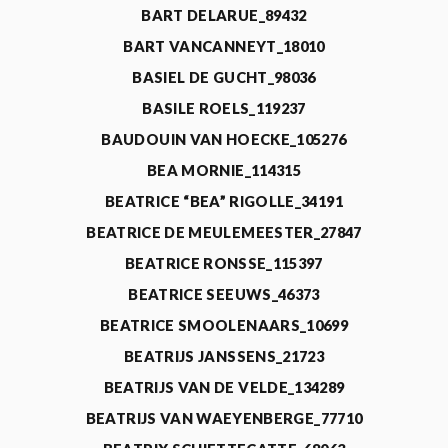
BART DELARUE_89432
BART VANCANNEYT_18010
BASIEL DE GUCHT_98036
BASILE ROELS_119237
BAUDOUIN VAN HOECKE_105276
BEA MORNIE_114315
BEATRICE “BEA” RIGOLLE_34191
BEATRICE DE MEULEMEESTER_27847
BEATRICE RONSSE_115397
BEATRICE SEEUWS_46373
BEATRICE SMOOLENAARS_10699
BEATRIJS JANSSENS_21723
BEATRIJS VAN DE VELDE_134289
BEATRIJS VAN WAEYENBERGE_77710