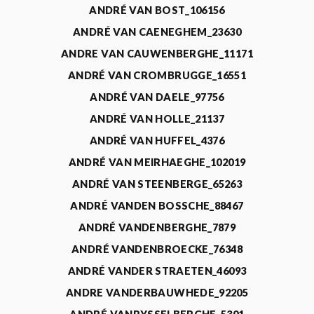
ANDRÉ VAN BOST_106156
ANDRÉ VAN CAENEGHEM_23630
ANDRE VAN CAUWENBERGHE_11171
ANDRÉ VAN CROMBRUGGE_16551
ANDRÉ VAN DAELE_97756
ANDRÉ VAN HOLLE_21137
ANDRÉ VAN HUFFEL_4376
ANDRÉ VAN MEIRHAEGHE_102019
ANDRÉ VAN STEENBERGE_65263
ANDRÉ VANDEN BOSSCHE_88467
ANDRÉ VANDENBERGHE_7879
ANDRÉ VANDENBROECKE_76348
ANDRÉ VANDER STRAETEN_46093
ANDRE VANDERBAUWHEDE_92205