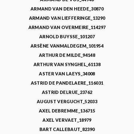
ARMAND VAN DEN HEEDE_30870
ARMAND VAN LIEFFERINGE_13290
ARMAND VAN OVERMEIRE_114297
ARNOLD BUYSSE_101207
ARSÈNE VANMALDEGEM_101954
ARTHUR DE MILDE_94148
ARTHUR VAN SYNGHEL_61138
ASTER VAN LAEYS_34008
ASTRID DE PANDELAERE_116031
ASTRID DELRUE_23762
AUGUST VERGUCHT_52033
AXEL DEBREMME_136715
AXEL VERVAET_18979
BART CALLEBAUT_82390