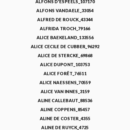
ALFONS D’ESPEELS_107170
ALFONS VANDAELE_33054
ALFRED DE ROUCK_43344
ALFRIDA TROCH_79166
ALICE BAEKELAND_133556
ALICE CECILE DE CUBBER_96292
ALICE DE STERCKE_69868
ALICE DUPONT_103753
ALICE FORÊT_76511
ALICE NAESSENS_70559
ALICE VAN INNES_3159
ALINE CALLEBAUT_88536
ALINE COPPENS_85457
ALINE DE COSTER_4355
ALINE DE RUYCK_4725