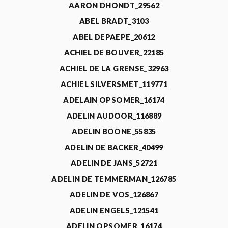
AARON DHONDT_29562
ABEL BRADT_3103
ABEL DEPAEPE_20612
ACHIEL DE BOUVER_22185
ACHIEL DE LA GRENSE_32963
ACHIEL SILVERSMET_119771
ADELAIN OPSOMER_16174
ADELIN AUDOOR_116889
ADELIN BOONE_55835
ADELIN DE BACKER_40499
ADELIN DE JANS_52721
ADELIN DE TEMMERMAN_126785
ADELIN DE VOS_126867
ADELIN ENGELS_121541
ADELIN OPSOMER_16174