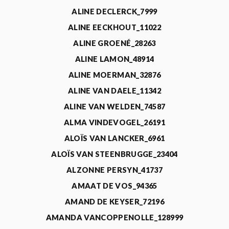
ALINE DECLERCK_7999
ALINE EECKHOUT_11022
ALINE GROENÉ_28263
ALINE LAMON_48914
ALINE MOERMAN_32876
ALINE VAN DAELE_11342
ALINE VAN WELDEN_74587
ALMA VINDEVOGEL_26191
ALOÏS VAN LANCKER_6961
ALOÏS VAN STEENBRUGGE_23404
ALZONNE PERSYN_41737
AMAAT DE VOS_94365
AMAND DE KEYSER_72196
AMANDA VANCOPPENOLLE_128999