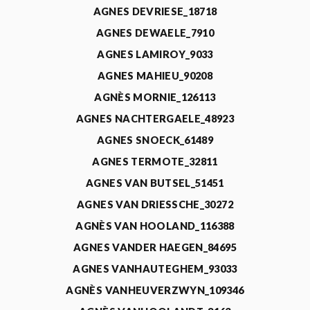
AGNES DEVRIESE_18718
AGNES DEWAELE_7910
AGNES LAMIROY_9033
AGNES MAHIEU_90208
AGNÈS MORNIE_126113
AGNES NACHTERGAELE_48923
AGNES SNOECK_61489
AGNES TERMOTE_32811
AGNES VAN BUTSEL_51451
AGNES VAN DRIESSCHE_30272
AGNÈS VAN HOOLAND_116388
AGNES VANDER HAEGEN_84695
AGNES VANHAUTEGHEM_93033
AGNÈS VANHEUVERZWYN_109346