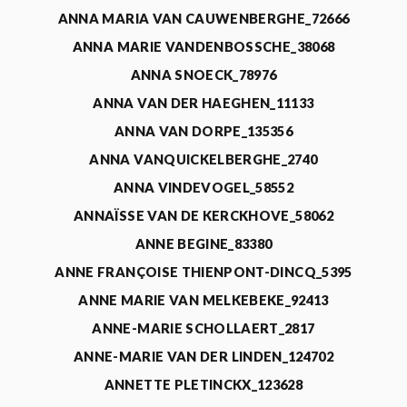
ANNA MARIA VAN CAUWENBERGHE_72666
ANNA MARIE VANDENBOSSCHE_38068
ANNA SNOECK_78976
ANNA VAN DER HAEGHEN_11133
ANNA VAN DORPE_135356
ANNA VANQUICKELBERGHE_2740
ANNA VINDEVOGEL_58552
ANNAÏSSE VAN DE KERCKHOVE_58062
ANNE BEGINE_83380
ANNE FRANÇOISE THIENPONT-DINCQ_5395
ANNE MARIE VAN MELKEBEKE_92413
ANNE-MARIE SCHOLLAERT_2817
ANNE-MARIE VAN DER LINDEN_124702
ANNETTE PLETINCKX_123628