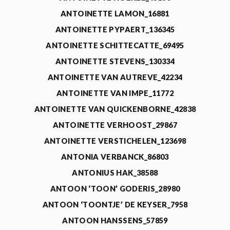
ANTOINETTE LAMON_16881
ANTOINETTE PYPAERT_136345
ANTOINETTE SCHITTECATTE_69495
ANTOINETTE STEVENS_130334
ANTOINETTE VAN AUTREVE_42234
ANTOINETTE VAN IMPE_11772
ANTOINETTE VAN QUICKENBORNE_42838
ANTOINETTE VERHOOST_29867
ANTOINETTE VERSTICHELEN_123698
ANTONIA VERBANCK_86803
ANTONIUS HAK_38588
ANTOON ‘TOON’ GODERIS_28980
ANTOON ‘TOONTJE’ DE KEYSER_7958
ANTOON HANSSENS_57859