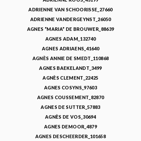
ADRIENNE VAN SCHOORISSE_27660
ADRIENNE VANDERGEYNST_26050
AGNES “MARIA” DE BROUWER_88639
AGNES ADAM_132740
AGNES ADRIAENS_41640
AGNÈS ANNIE DE SMEDT_110868
AGNES BAEKELANDT_3499
AGNÈS CLEMENT_22425
AGNES COSYNS_97603
AGNES COUSSEMENT_82870
AGNES DE SUTTER_57883
AGNÈS DE VOS_30694
AGNES DEMOOR_4879
AGNES DESCHEERDER_101658