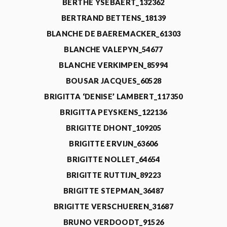
BERTHE YSEBAERT_132362
BERTRAND BETTENS_18139
BLANCHE DE BAEREMACKER_61303
BLANCHE VALEPYN_54677
BLANCHE VERKIMPEN_85994
BOUSAR JACQUES_60528
BRIGITTA ‘DENISE’ LAMBERT_117350
BRIGITTA PEYSKENS_122136
BRIGITTE DHONT_109205
BRIGITTE ERVIJN_63606
BRIGITTE NOLLET_64654
BRIGITTE RUTTIJN_89223
BRIGITTE STEPMAN_36487
BRIGITTE VERSCHUEREN_31687
BRUNO VERDOODT_91526