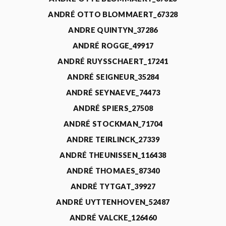
ANDRÉ OTTO BLOMMAERT_67328
ANDRE QUINTYN_37286
ANDRÉ ROGGE_49917
ANDRÉ RUYSSCHAERT_17241
ANDRÉ SEIGNEUR_35284
ANDRÉ SEYNAEVE_74473
ANDRÉ SPIERS_27508
ANDRÉ STOCKMAN_71704
ANDRE TEIRLINCK_27339
ANDRÉ THEUNISSEN_116438
ANDRÉ THOMAES_87340
ANDRÉ TYTGAT_39927
ANDRÉ UYTTENHOVEN_52487
ANDRÉ VALCKE_126460