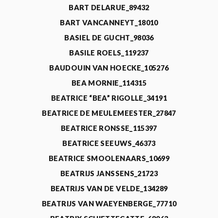
BART DELARUE_89432
BART VANCANNEYT_18010
BASIEL DE GUCHT_98036
BASILE ROELS_119237
BAUDOUIN VAN HOECKE_105276
BEA MORNIE_114315
BEATRICE “BEA” RIGOLLE_34191
BEATRICE DE MEULEMEESTER_27847
BEATRICE RONSSE_115397
BEATRICE SEEUWS_46373
BEATRICE SMOOLENAARS_10699
BEATRIJS JANSSENS_21723
BEATRIJS VAN DE VELDE_134289
BEATRIJS VAN WAEYENBERGE_77710