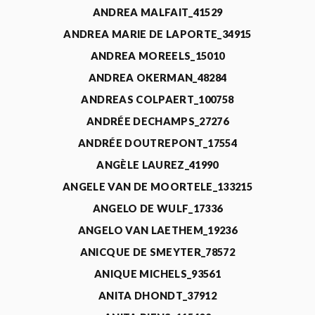
ANDREA MALFAIT_41529
ANDREA MARIE DE LAPORTE_34915
ANDREA MOREELS_15010
ANDREA OKERMAN_48284
ANDREAS COLPAERT_100758
ANDRÉE DECHAMPS_27276
ANDRÉE DOUTREPONT_17554
ANGÈLE LAUREZ_41990
ANGELE VAN DE MOORTELE_133215
ANGELO DE WULF_17336
ANGELO VAN LAETHEM_19236
ANICQUE DE SMEYTER_78572
ANIQUE MICHELS_93561
ANITA DHONDT_37912