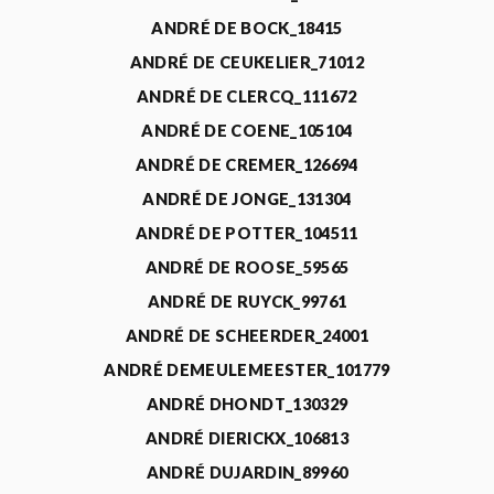
ANDRÉ DE BOCK_18415
ANDRÉ DE CEUKELIER_71012
ANDRÉ DE CLERCQ_111672
ANDRÉ DE COENE_105104
ANDRÉ DE CREMER_126694
ANDRÉ DE JONGE_131304
ANDRÉ DE POTTER_104511
ANDRÉ DE ROOSE_59565
ANDRÉ DE RUYCK_99761
ANDRÉ DE SCHEERDER_24001
ANDRÉ DEMEULEMEESTER_101779
ANDRÉ DHONDT_130329
ANDRÉ DIERICKX_106813
ANDRÉ DUJARDIN_89960