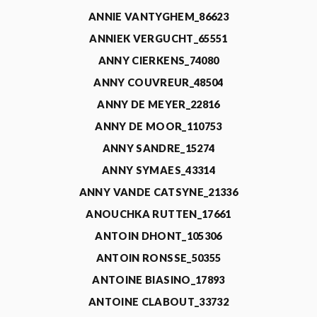
ANNIE VANTYGHEM_86623
ANNIEK VERGUCHT_65551
ANNY CIERKENS_74080
ANNY COUVREUR_48504
ANNY DE MEYER_22816
ANNY DE MOOR_110753
ANNY SANDRE_15274
ANNY SYMAES_43314
ANNY VANDE CATSYNE_21336
ANOUCHKA RUTTEN_17661
ANTOIN DHONT_105306
ANTOIN RONSSE_50355
ANTOINE BIASINO_17893
ANTOINE CLABOUT_33732