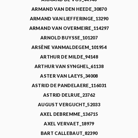
ARMAND VAN DEN HEEDE_30870
ARMAND VAN LIEFFERINGE_13290
ARMAND VAN OVERMEIRE_114297
ARNOLD BUYSSE_101207
ARSÈNE VANMALDEGEM_101954
ARTHUR DE MILDE_94148
ARTHUR VAN SYNGHEL_61138
ASTER VAN LAEYS_34008
ASTRID DE PANDELAERE_116031
ASTRID DELRUE_23762
AUGUST VERGUCHT_52033
AXEL DEBREMME_136715
AXEL VERVAET_18979
BART CALLEBAUT_82390