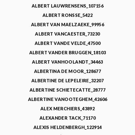
ALBERT LAUWRENSENS_107156
ALBERT RONSSE_5422
ALBERT VAN MAELZAEKE_99956
ALBERT VANCAESTER_73230
ALBERT VANDE VELDE_47500
ALBERT VANDER BRUGGEN_18103
ALBERT VANHOOLANDT_34463
ALBERTINA DE MOOR_128677
ALBERTINE DE LEPELEIRE_32207
ALBERTINE SCHIETECATTE_28777
ALBERTINE VANOOTEGHEM_42606
ALEX MERCHIERS_43892
ALEXANDER TACK_71170
ALEXIS HELDENBERGH_122914