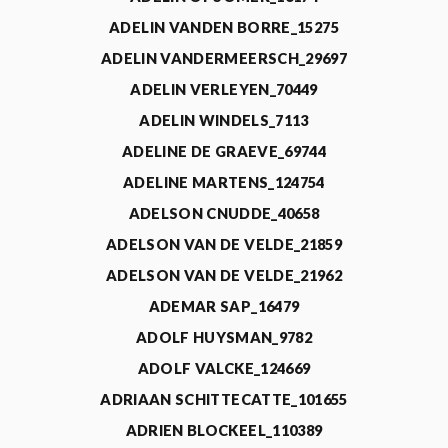
ADELIN VANDEN BORRE_15275
ADELIN VANDERMEERSCH_29697
ADELIN VERLEYEN_70449
ADELIN WINDELS_7113
ADELINE DE GRAEVE_69744
ADELINE MARTENS_124754
ADELSON CNUDDE_40658
ADELSON VAN DE VELDE_21859
ADELSON VAN DE VELDE_21962
ADEMAR SAP_16479
ADOLF HUYSMAN_9782
ADOLF VALCKE_124669
ADRIAAN SCHITTECATTE_101655
ADRIEN BLOCKEEL_110389