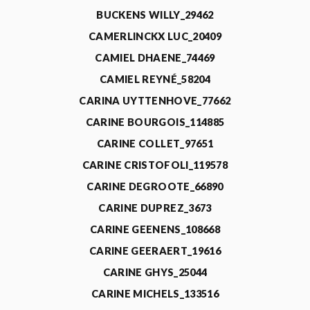
BUCKENS WILLY_29462
CAMERLINCKX LUC_20409
CAMIEL DHAENE_74469
CAMIEL REYNÉ_58204
CARINA UYTTENHOVE_77662
CARINE BOURGOIS_114885
CARINE COLLET_97651
CARINE CRISTOFOLI_119578
CARINE DEGROOTE_66890
CARINE DUPREZ_3673
CARINE GEENENS_108668
CARINE GEERAERT_19616
CARINE GHYS_25044
CARINE MICHELS_133516