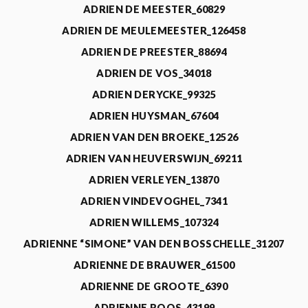
ADRIEN DE MEESTER_60829
ADRIEN DE MEULEMEESTER_126458
ADRIEN DE PREESTER_88694
ADRIEN DE VOS_34018
ADRIEN DERYCKE_99325
ADRIEN HUYSMAN_67604
ADRIEN VAN DEN BROEKE_12526
ADRIEN VAN HEUVERSWIJN_69211
ADRIEN VERLEYEN_13870
ADRIEN VINDEVOGHEL_7341
ADRIEN WILLEMS_107324
ADRIENNE “SIMONE” VAN DEN BOSSCHELLE_31207
ADRIENNE DE BRAUWER_61500
ADRIENNE DE GROOTE_6390
ADRIENNE ROOS_43199