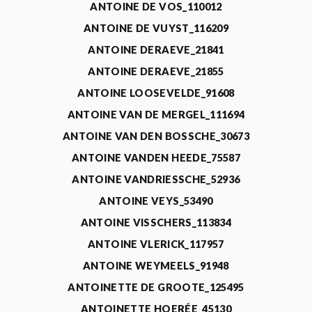
ANTOINE DE VOS_110012
ANTOINE DE VUYST_116209
ANTOINE DERAEVE_21841
ANTOINE DERAEVE_21855
ANTOINE LOOSEVELDE_91608
ANTOINE VAN DE MERGEL_111694
ANTOINE VAN DEN BOSSCHE_30673
ANTOINE VANDEN HEEDE_75587
ANTOINE VANDRIESSCHE_52936
ANTOINE VEYS_53490
ANTOINE VISSCHERS_113834
ANTOINE VLERICK_117957
ANTOINE WEYMEELS_91948
ANTOINETTE DE GROOTE_125495
ANTOINETTE HOERÉE_45130