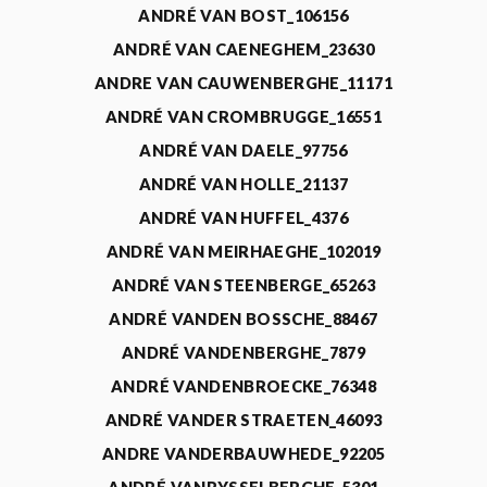
ANDRÉ VAN BOST_106156
ANDRÉ VAN CAENEGHEM_23630
ANDRE VAN CAUWENBERGHE_11171
ANDRÉ VAN CROMBRUGGE_16551
ANDRÉ VAN DAELE_97756
ANDRÉ VAN HOLLE_21137
ANDRÉ VAN HUFFEL_4376
ANDRÉ VAN MEIRHAEGHE_102019
ANDRÉ VAN STEENBERGE_65263
ANDRÉ VANDEN BOSSCHE_88467
ANDRÉ VANDENBERGHE_7879
ANDRÉ VANDENBROECKE_76348
ANDRÉ VANDER STRAETEN_46093
ANDRE VANDERBAUWHEDE_92205