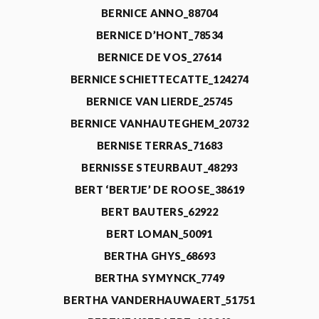
BERNICE ANNO_88704
BERNICE D’HONT_78534
BERNICE DE VOS_27614
BERNICE SCHIETTECATTE_124274
BERNICE VAN LIERDE_25745
BERNICE VANHAUTEGHEM_20732
BERNISE TERRAS_71683
BERNISSE STEURBAUT_48293
BERT ‘BERTJE’ DE ROOSE_38619
BERT BAUTERS_62922
BERT LOMAN_50091
BERTHA GHYS_68693
BERTHA SYMYNCK_7749
BERTHA VANDERHAUWAERT_51751