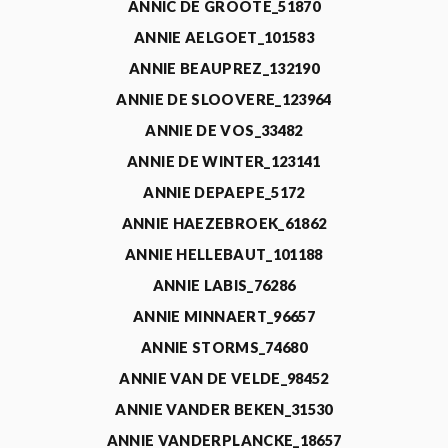
ANNIC DE GROOTE_51870
ANNIE AELGOET_101583
ANNIE BEAUPREZ_132190
ANNIE DE SLOOVERE_123964
ANNIE DE VOS_33482
ANNIE DE WINTER_123141
ANNIE DEPAEPE_5172
ANNIE HAEZEBROEK_61862
ANNIE HELLEBAUT_101188
ANNIE LABIS_76286
ANNIE MINNAERT_96657
ANNIE STORMS_74680
ANNIE VAN DE VELDE_98452
ANNIE VANDER BEKEN_31530
ANNIE VANDERPLANCKE_18657