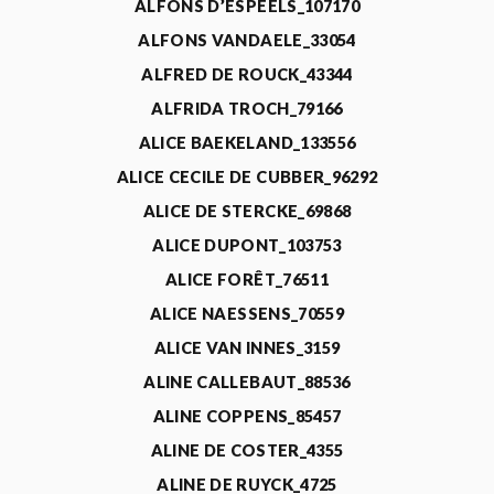
ALFONS D’ESPEELS_107170
ALFONS VANDAELE_33054
ALFRED DE ROUCK_43344
ALFRIDA TROCH_79166
ALICE BAEKELAND_133556
ALICE CECILE DE CUBBER_96292
ALICE DE STERCKE_69868
ALICE DUPONT_103753
ALICE FORÊT_76511
ALICE NAESSENS_70559
ALICE VAN INNES_3159
ALINE CALLEBAUT_88536
ALINE COPPENS_85457
ALINE DE COSTER_4355
ALINE DE RUYCK_4725