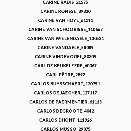
CARINE RADIS_21575
CARINE RONSSE_89820
CARINE VAN HOYE_61111
CARINE VAN SCHOORISSE_110667
CARINE VAN WIELENDAELE_130531
CARINE VANDAELE_58089
CARINE VINDEVOGEL_80309
CARL DE KEUKELEERE_60367
CARL PÊTRE_2892
CARLOS BUYSSCHAERT_120751
CARLOS DE JAEGHER_127117
CARLOS DE PAERMENTIER_61113
CARLOS DEGROOTE_4042
CARLOS DHONT_111926
CARLOS MUSSO_29875