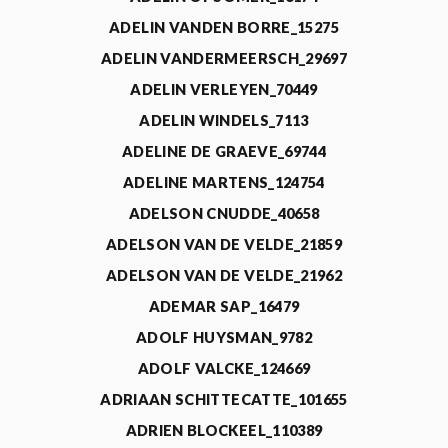
ADELIN VANDEN BORRE_15275
ADELIN VANDERMEERSCH_29697
ADELIN VERLEYEN_70449
ADELIN WINDELS_7113
ADELINE DE GRAEVE_69744
ADELINE MARTENS_124754
ADELSON CNUDDE_40658
ADELSON VAN DE VELDE_21859
ADELSON VAN DE VELDE_21962
ADEMAR SAP_16479
ADOLF HUYSMAN_9782
ADOLF VALCKE_124669
ADRIAAN SCHITTECATTE_101655
ADRIEN BLOCKEEL_110389