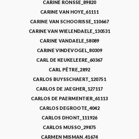
CARINE RONSSE_89820
CARINE VAN HOYE_61111
CARINE VAN SCHOORISSE_110667
CARINE VAN WIELENDAELE_130531
CARINE VANDAELE_58089
CARINE VINDEVOGEL_80309
CARL DE KEUKELEERE_60367
CARL PÊTRE_2892
CARLOS BUYSSCHAERT_120751
CARLOS DE JAEGHER_127117
CARLOS DE PAERMENTIER_61113
CARLOS DEGROOTE_4042
CARLOS DHONT_111926
CARLOS MUSSO_29875
CARMEN MISMAN_41674