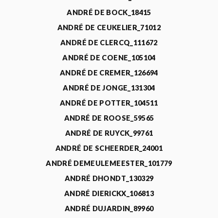
ANDRÉ DE BOCK_18415
ANDRÉ DE CEUKELIER_71012
ANDRÉ DE CLERCQ_111672
ANDRÉ DE COENE_105104
ANDRÉ DE CREMER_126694
ANDRÉ DE JONGE_131304
ANDRÉ DE POTTER_104511
ANDRÉ DE ROOSE_59565
ANDRÉ DE RUYCK_99761
ANDRÉ DE SCHEERDER_24001
ANDRÉ DEMEULEMEESTER_101779
ANDRÉ DHONDT_130329
ANDRÉ DIERICKX_106813
ANDRÉ DUJARDIN_89960