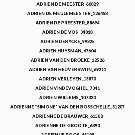
ADRIEN DE MEESTER_60829
ADRIEN DE MEULEMEESTER_126458
ADRIEN DE PREESTER_88694
ADRIEN DE VOS_34018
ADRIEN DERYCKE_99325
ADRIEN HUYSMAN_67604
ADRIEN VAN DEN BROEKE_12526
ADRIEN VAN HEUVERSWIJN_69211
ADRIEN VERLEYEN_13870
ADRIEN VINDEVOGHEL_7341
ADRIEN WILLEMS_107324
ADRIENNE “SIMONE” VAN DEN BOSSCHELLE_31207
ADRIENNE DE BRAUWER_61500
ADRIENNE DE GROOTE_6390
ADRIENNE ROOS_43199