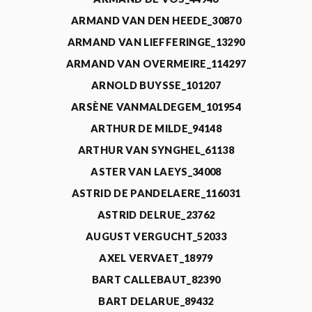
ARMAND VAN DEN HEEDE_30870
ARMAND VAN LIEFFERINGE_13290
ARMAND VAN OVERMEIRE_114297
ARNOLD BUYSSE_101207
ARSÈNE VANMALDEGEM_101954
ARTHUR DE MILDE_94148
ARTHUR VAN SYNGHEL_61138
ASTER VAN LAEYS_34008
ASTRID DE PANDELAERE_116031
ASTRID DELRUE_23762
AUGUST VERGUCHT_52033
AXEL VERVAET_18979
BART CALLEBAUT_82390
BART DELARUE_89432