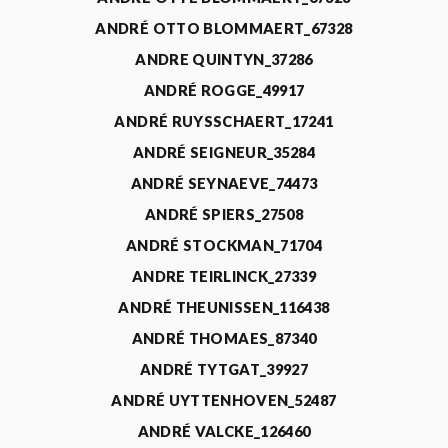
ANDRÉ OTTO BLOMMAERT_67328
ANDRE QUINTYN_37286
ANDRÉ ROGGE_49917
ANDRÉ RUYSSCHAERT_17241
ANDRÉ SEIGNEUR_35284
ANDRÉ SEYNAEVE_74473
ANDRÉ SPIERS_27508
ANDRÉ STOCKMAN_71704
ANDRE TEIRLINCK_27339
ANDRÉ THEUNISSEN_116438
ANDRÉ THOMAES_87340
ANDRÉ TYTGAT_39927
ANDRÉ UYTTENHOVEN_52487
ANDRÉ VALCKE_126460