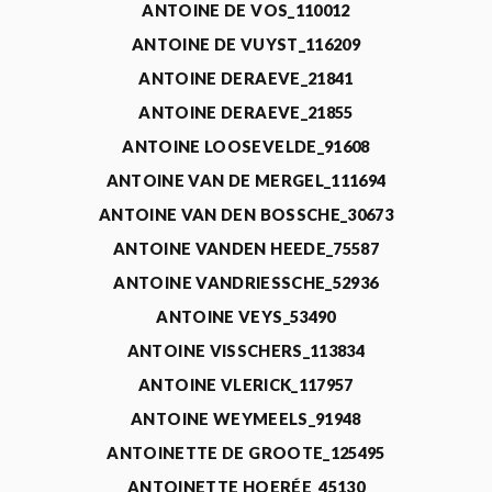
ANTOINE DE VOS_110012
ANTOINE DE VUYST_116209
ANTOINE DERAEVE_21841
ANTOINE DERAEVE_21855
ANTOINE LOOSEVELDE_91608
ANTOINE VAN DE MERGEL_111694
ANTOINE VAN DEN BOSSCHE_30673
ANTOINE VANDEN HEEDE_75587
ANTOINE VANDRIESSCHE_52936
ANTOINE VEYS_53490
ANTOINE VISSCHERS_113834
ANTOINE VLERICK_117957
ANTOINE WEYMEELS_91948
ANTOINETTE DE GROOTE_125495
ANTOINETTE HOERÉE_45130