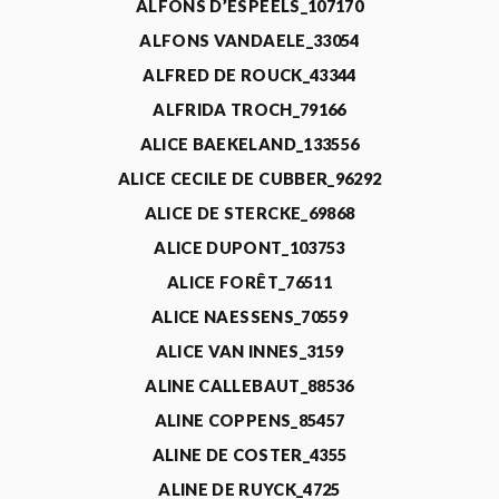
ALFONS D’ESPEELS_107170
ALFONS VANDAELE_33054
ALFRED DE ROUCK_43344
ALFRIDA TROCH_79166
ALICE BAEKELAND_133556
ALICE CECILE DE CUBBER_96292
ALICE DE STERCKE_69868
ALICE DUPONT_103753
ALICE FORÊT_76511
ALICE NAESSENS_70559
ALICE VAN INNES_3159
ALINE CALLEBAUT_88536
ALINE COPPENS_85457
ALINE DE COSTER_4355
ALINE DE RUYCK_4725