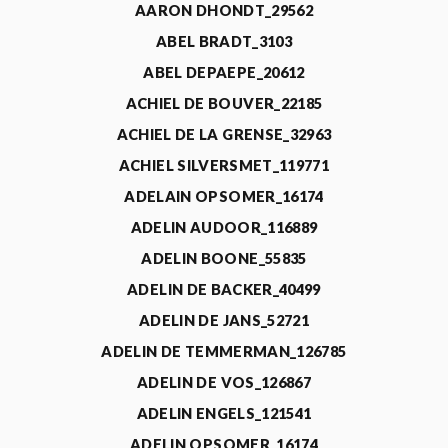
AARON DHONDT_29562
ABEL BRADT_3103
ABEL DEPAEPE_20612
ACHIEL DE BOUVER_22185
ACHIEL DE LA GRENSE_32963
ACHIEL SILVERSMET_119771
ADELAIN OPSOMER_16174
ADELIN AUDOOR_116889
ADELIN BOONE_55835
ADELIN DE BACKER_40499
ADELIN DE JANS_52721
ADELIN DE TEMMERMAN_126785
ADELIN DE VOS_126867
ADELIN ENGELS_121541
ADELIN OPSOMER_16174