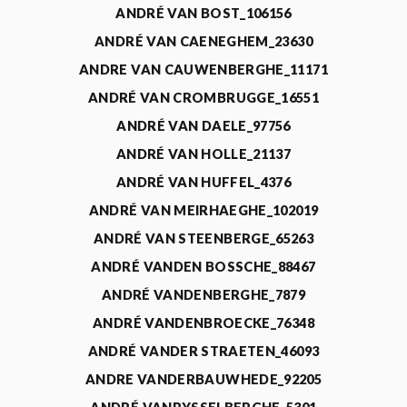
ANDRÉ VAN BOST_106156
ANDRÉ VAN CAENEGHEM_23630
ANDRE VAN CAUWENBERGHE_11171
ANDRÉ VAN CROMBRUGGE_16551
ANDRÉ VAN DAELE_97756
ANDRÉ VAN HOLLE_21137
ANDRÉ VAN HUFFEL_4376
ANDRÉ VAN MEIRHAEGHE_102019
ANDRÉ VAN STEENBERGE_65263
ANDRÉ VANDEN BOSSCHE_88467
ANDRÉ VANDENBERGHE_7879
ANDRÉ VANDENBROECKE_76348
ANDRÉ VANDER STRAETEN_46093
ANDRE VANDERBAUWHEDE_92205