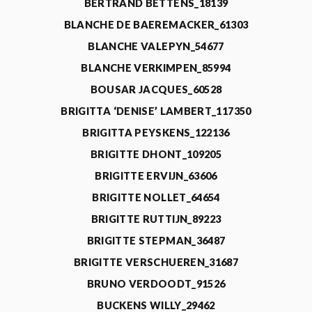
BERTRAND BETTENS_18139
BLANCHE DE BAEREMACKER_61303
BLANCHE VALEPYN_54677
BLANCHE VERKIMPEN_85994
BOUSAR JACQUES_60528
BRIGITTA ‘DENISE’ LAMBERT_117350
BRIGITTA PEYSKENS_122136
BRIGITTE DHONT_109205
BRIGITTE ERVIJN_63606
BRIGITTE NOLLET_64654
BRIGITTE RUTTIJN_89223
BRIGITTE STEPMAN_36487
BRIGITTE VERSCHUEREN_31687
BRUNO VERDOODT_91526
BUCKENS WILLY_29462