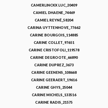
CAMERLINCKX LUC_20409
CAMIEL DHAENE_74469
CAMIEL REYNÉ_58204
CARINA UYTTENHOVE_77662
CARINE BOURGOIS_114885
CARINE COLLET_97651
CARINE CRISTOFOLI_119578
CARINE DEGROOTE_66890
CARINE DUPREZ_3673
CARINE GEENENS_108668
CARINE GEERAERT_19616
CARINE GHYS_25044
CARINE MICHELS_133516
CARINE RADIS_21575