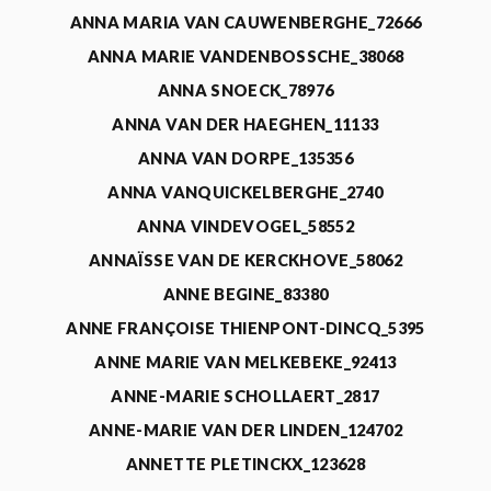
ANNA MARIA VAN CAUWENBERGHE_72666
ANNA MARIE VANDENBOSSCHE_38068
ANNA SNOECK_78976
ANNA VAN DER HAEGHEN_11133
ANNA VAN DORPE_135356
ANNA VANQUICKELBERGHE_2740
ANNA VINDEVOGEL_58552
ANNAÏSSE VAN DE KERCKHOVE_58062
ANNE BEGINE_83380
ANNE FRANÇOISE THIENPONT-DINCQ_5395
ANNE MARIE VAN MELKEBEKE_92413
ANNE-MARIE SCHOLLAERT_2817
ANNE-MARIE VAN DER LINDEN_124702
ANNETTE PLETINCKX_123628