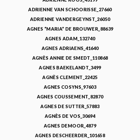
ADRIENNE VAN SCHOORISSE_27660
ADRIENNE VANDERGEYNST_26050
AGNES “MARIA” DE BROUWER_88639
AGNES ADAM_132740
AGNES ADRIAENS_41640
AGNÈS ANNIE DE SMEDT_110868
AGNES BAEKELANDT_3499
AGNÈS CLEMENT_22425
AGNES COSYNS_97603
AGNES COUSSEMENT_82870
AGNES DE SUTTER_57883
AGNÈS DE VOS_30694
AGNES DEMOOR_4879
AGNES DESCHEERDER_101658