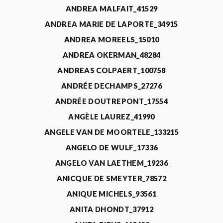
ANDREA MALFAIT_41529
ANDREA MARIE DE LAPORTE_34915
ANDREA MOREELS_15010
ANDREA OKERMAN_48284
ANDREAS COLPAERT_100758
ANDRÉE DECHAMPS_27276
ANDRÉE DOUTREPONT_17554
ANGÈLE LAUREZ_41990
ANGELE VAN DE MOORTELE_133215
ANGELO DE WULF_17336
ANGELO VAN LAETHEM_19236
ANICQUE DE SMEYTER_78572
ANIQUE MICHELS_93561
ANITA DHONDT_37912