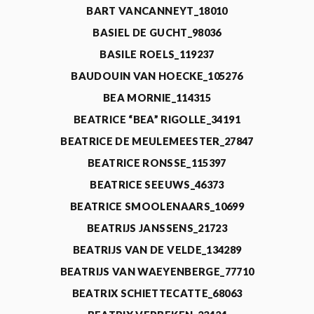
BART VANCANNEYT_18010
BASIEL DE GUCHT_98036
BASILE ROELS_119237
BAUDOUIN VAN HOECKE_105276
BEA MORNIE_114315
BEATRICE “BEA” RIGOLLE_34191
BEATRICE DE MEULEMEESTER_27847
BEATRICE RONSSE_115397
BEATRICE SEEUWS_46373
BEATRICE SMOOLENAARS_10699
BEATRIJS JANSSENS_21723
BEATRIJS VAN DE VELDE_134289
BEATRIJS VAN WAEYENBERGE_77710
BEATRIX SCHIETTECATTE_68063