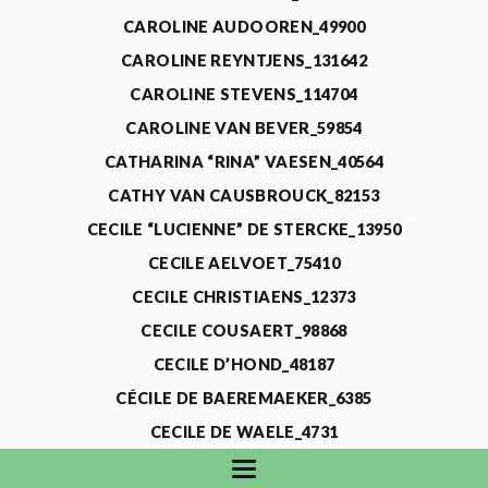
CAROLINE AUDOOREN_49900
CAROLINE REYNTJENS_131642
CAROLINE STEVENS_114704
CAROLINE VAN BEVER_59854
CATHARINA “RINA” VAESEN_40564
CATHY VAN CAUSBROUCK_82153
CECILE “LUCIENNE” DE STERCKE_13950
CECILE AELVOET_75410
CECILE CHRISTIAENS_12373
CECILE COUSAERT_98868
CECILE D’HOND_48187
CÉCILE DE BAEREMAEKER_6385
CECILE DE WAELE_4731
CECILE DEVOS_115318