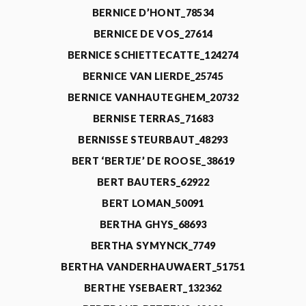
BERNICE D’HONT_78534
BERNICE DE VOS_27614
BERNICE SCHIETTECATTE_124274
BERNICE VAN LIERDE_25745
BERNICE VANHAUTEGHEM_20732
BERNISE TERRAS_71683
BERNISSE STEURBAUT_48293
BERT ‘BERTJE’ DE ROOSE_38619
BERT BAUTERS_62922
BERT LOMAN_50091
BERTHA GHYS_68693
BERTHA SYMYNCK_7749
BERTHA VANDERHAUWAERT_51751
BERTHE YSEBAERT_132362