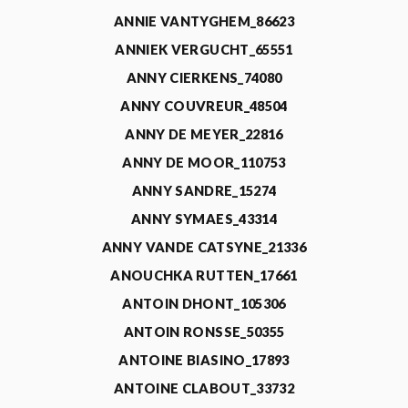
ANNIE VANTYGHEM_86623
ANNIEK VERGUCHT_65551
ANNY CIERKENS_74080
ANNY COUVREUR_48504
ANNY DE MEYER_22816
ANNY DE MOOR_110753
ANNY SANDRE_15274
ANNY SYMAES_43314
ANNY VANDE CATSYNE_21336
ANOUCHKA RUTTEN_17661
ANTOIN DHONT_105306
ANTOIN RONSSE_50355
ANTOINE BIASINO_17893
ANTOINE CLABOUT_33732