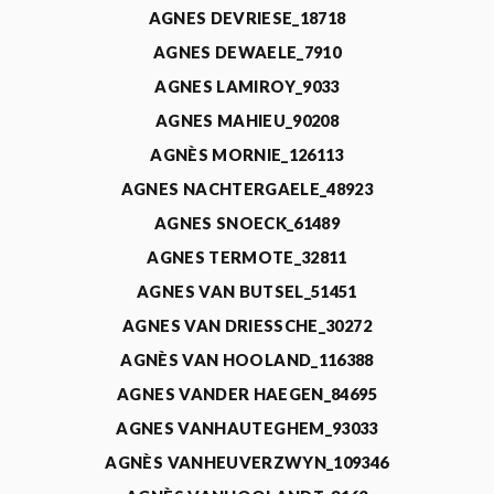
AGNES DEVRIESE_18718
AGNES DEWAELE_7910
AGNES LAMIROY_9033
AGNES MAHIEU_90208
AGNÈS MORNIE_126113
AGNES NACHTERGAELE_48923
AGNES SNOECK_61489
AGNES TERMOTE_32811
AGNES VAN BUTSEL_51451
AGNES VAN DRIESSCHE_30272
AGNÈS VAN HOOLAND_116388
AGNES VANDER HAEGEN_84695
AGNES VANHAUTEGHEM_93033
AGNÈS VANHEUVERZWYN_109346