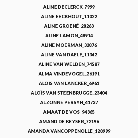
ALINE DECLERCK_7999
ALINE EECKHOUT_11022
ALINE GROENÉ_28263
ALINE LAMON_48914
ALINE MOERMAN_32876
ALINE VAN DAELE_11342
ALINE VAN WELDEN_74587
ALMA VINDEVOGEL_26191
ALOÏS VAN LANCKER_6961
ALOÏS VAN STEENBRUGGE_23404
ALZONNE PERSYN_41737
AMAAT DE VOS_94365
AMAND DE KEYSER_72196
AMANDA VANCOPPENOLLE_128999