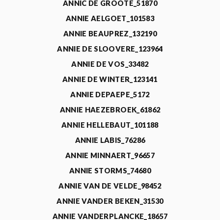
ANNIC DE GROOTE_51870
ANNIE AELGOET_101583
ANNIE BEAUPREZ_132190
ANNIE DE SLOOVERE_123964
ANNIE DE VOS_33482
ANNIE DE WINTER_123141
ANNIE DEPAEPE_5172
ANNIE HAEZEBROEK_61862
ANNIE HELLEBAUT_101188
ANNIE LABIS_76286
ANNIE MINNAERT_96657
ANNIE STORMS_74680
ANNIE VAN DE VELDE_98452
ANNIE VANDER BEKEN_31530
ANNIE VANDERPLANCKE_18657