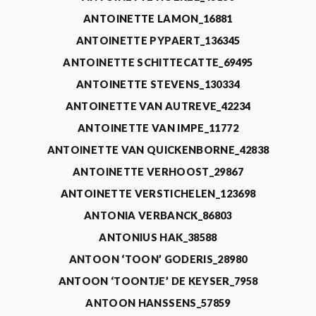
ANTOINETTE LAMON_16881
ANTOINETTE PYPAERT_136345
ANTOINETTE SCHITTECATTE_69495
ANTOINETTE STEVENS_130334
ANTOINETTE VAN AUTREVE_42234
ANTOINETTE VAN IMPE_11772
ANTOINETTE VAN QUICKENBORNE_42838
ANTOINETTE VERHOOST_29867
ANTOINETTE VERSTICHELEN_123698
ANTONIA VERBANCK_86803
ANTONIUS HAK_38588
ANTOON ‘TOON’ GODERIS_28980
ANTOON ‘TOONTJE’ DE KEYSER_7958
ANTOON HANSSENS_57859