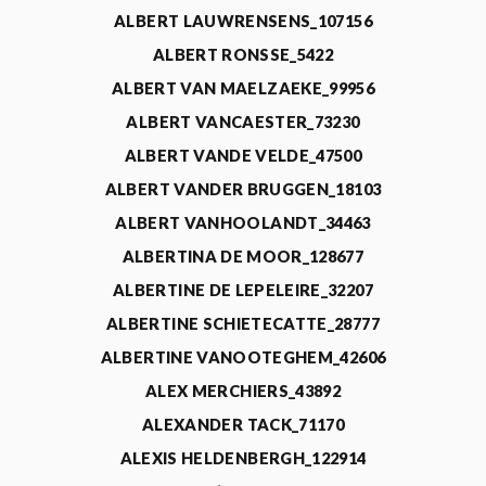
ALBERT LAUWRENSENS_107156
ALBERT RONSSE_5422
ALBERT VAN MAELZAEKE_99956
ALBERT VANCAESTER_73230
ALBERT VANDE VELDE_47500
ALBERT VANDER BRUGGEN_18103
ALBERT VANHOOLANDT_34463
ALBERTINA DE MOOR_128677
ALBERTINE DE LEPELEIRE_32207
ALBERTINE SCHIETECATTE_28777
ALBERTINE VANOOTEGHEM_42606
ALEX MERCHIERS_43892
ALEXANDER TACK_71170
ALEXIS HELDENBERGH_122914