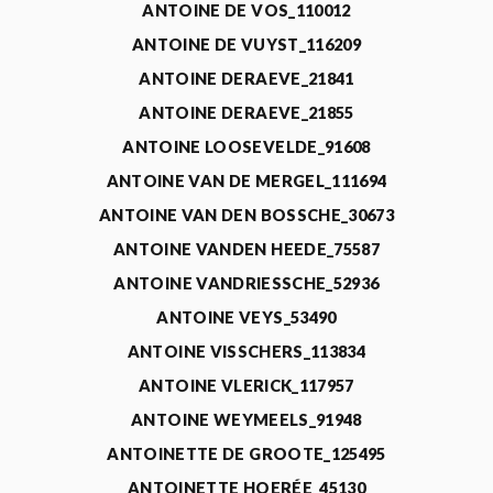
ANTOINE DE VOS_110012
ANTOINE DE VUYST_116209
ANTOINE DERAEVE_21841
ANTOINE DERAEVE_21855
ANTOINE LOOSEVELDE_91608
ANTOINE VAN DE MERGEL_111694
ANTOINE VAN DEN BOSSCHE_30673
ANTOINE VANDEN HEEDE_75587
ANTOINE VANDRIESSCHE_52936
ANTOINE VEYS_53490
ANTOINE VISSCHERS_113834
ANTOINE VLERICK_117957
ANTOINE WEYMEELS_91948
ANTOINETTE DE GROOTE_125495
ANTOINETTE HOERÉE_45130