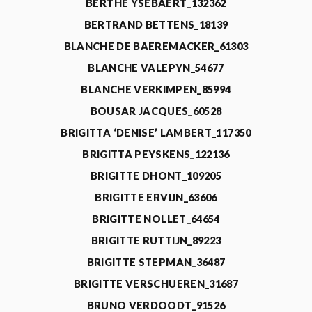
BERTHE YSEBAERT_132362
BERTRAND BETTENS_18139
BLANCHE DE BAEREMACKER_61303
BLANCHE VALEPYN_54677
BLANCHE VERKIMPEN_85994
BOUSAR JACQUES_60528
BRIGITTA ‘DENISE’ LAMBERT_117350
BRIGITTA PEYSKENS_122136
BRIGITTE DHONT_109205
BRIGITTE ERVIJN_63606
BRIGITTE NOLLET_64654
BRIGITTE RUTTIJN_89223
BRIGITTE STEPMAN_36487
BRIGITTE VERSCHUEREN_31687
BRUNO VERDOODT_91526