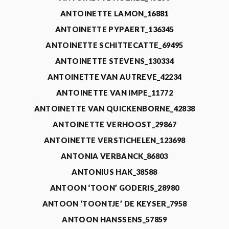
ANTOINETTE LAMON_16881
ANTOINETTE PYPAERT_136345
ANTOINETTE SCHITTECATTE_69495
ANTOINETTE STEVENS_130334
ANTOINETTE VAN AUTREVE_42234
ANTOINETTE VAN IMPE_11772
ANTOINETTE VAN QUICKENBORNE_42838
ANTOINETTE VERHOOST_29867
ANTOINETTE VERSTICHELEN_123698
ANTONIA VERBANCK_86803
ANTONIUS HAK_38588
ANTOON ‘TOON’ GODERIS_28980
ANTOON ‘TOONTJE’ DE KEYSER_7958
ANTOON HANSSENS_57859