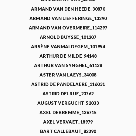
ARMAND VAN DEN HEEDE_30870
ARMAND VAN LIEFFERINGE_13290
ARMAND VAN OVERMEIRE_114297
ARNOLD BUYSSE_101207
ARSÈNE VANMALDEGEM_101954
ARTHUR DE MILDE_94148
ARTHUR VAN SYNGHEL_61138
ASTER VAN LAEYS_34008
ASTRID DE PANDELAERE_116031
ASTRID DELRUE_23762
AUGUST VERGUCHT_52033
AXEL DEBREMME_136715
AXEL VERVAET_18979
BART CALLEBAUT_82390