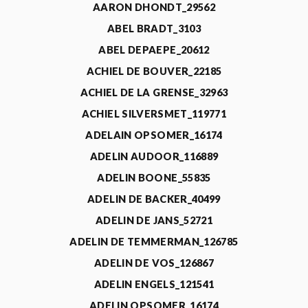
AARON DHONDT_29562
ABEL BRADT_3103
ABEL DEPAEPE_20612
ACHIEL DE BOUVER_22185
ACHIEL DE LA GRENSE_32963
ACHIEL SILVERSMET_119771
ADELAIN OPSOMER_16174
ADELIN AUDOOR_116889
ADELIN BOONE_55835
ADELIN DE BACKER_40499
ADELIN DE JANS_52721
ADELIN DE TEMMERMAN_126785
ADELIN DE VOS_126867
ADELIN ENGELS_121541
ADELIN OPSOMER_16174