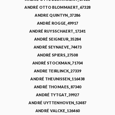
ANDRÉ OTTO BLOMMAERT_67328
ANDRE QUINTYN_37286
ANDRÉ ROGGE_49917
ANDRÉ RUYSSCHAERT_17241
ANDRÉ SEIGNEUR_35284
ANDRÉ SEYNAEVE_74473
ANDRÉ SPIERS_27508
ANDRÉ STOCKMAN_71704
ANDRE TEIRLINCK_27339
ANDRÉ THEUNISSEN_116438
ANDRÉ THOMAES_87340
ANDRÉ TYTGAT_39927
ANDRÉ UYTTENHOVEN_52487
ANDRÉ VALCKE_126460