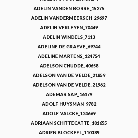
ADELIN VANDEN BORRE_15275
ADELIN VANDERMEERSCH_29697
ADELIN VERLEYEN_70449
ADELIN WINDELS_7113
ADELINE DE GRAEVE_69744
ADELINE MARTENS_124754
ADELSON CNUDDE_40658
ADELSON VAN DE VELDE_21859
ADELSON VAN DE VELDE_21962
ADEMAR SAP_16479
ADOLF HUYSMAN_9782
ADOLF VALCKE_124669
ADRIAAN SCHITTECATTE_101655
ADRIEN BLOCKEEL_110389