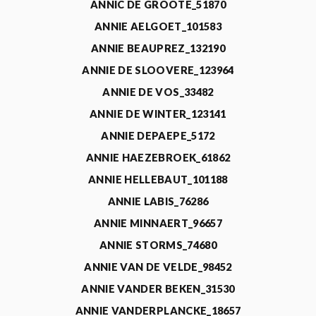
ANNIC DE GROOTE_51870
ANNIE AELGOET_101583
ANNIE BEAUPREZ_132190
ANNIE DE SLOOVERE_123964
ANNIE DE VOS_33482
ANNIE DE WINTER_123141
ANNIE DEPAEPE_5172
ANNIE HAEZEBROEK_61862
ANNIE HELLEBAUT_101188
ANNIE LABIS_76286
ANNIE MINNAERT_96657
ANNIE STORMS_74680
ANNIE VAN DE VELDE_98452
ANNIE VANDER BEKEN_31530
ANNIE VANDERPLANCKE_18657