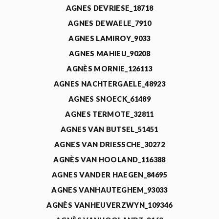
AGNES DEVRIESE_18718
AGNES DEWAELE_7910
AGNES LAMIROY_9033
AGNES MAHIEU_90208
AGNÈS MORNIE_126113
AGNES NACHTERGAELE_48923
AGNES SNOECK_61489
AGNES TERMOTE_32811
AGNES VAN BUTSEL_51451
AGNES VAN DRIESSCHE_30272
AGNÈS VAN HOOLAND_116388
AGNES VANDER HAEGEN_84695
AGNES VANHAUTEGHEM_93033
AGNÈS VANHEUVERZWYN_109346