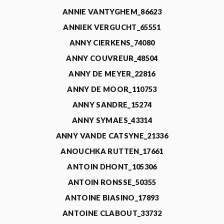
ANNIE VANTYGHEM_86623
ANNIEK VERGUCHT_65551
ANNY CIERKENS_74080
ANNY COUVREUR_48504
ANNY DE MEYER_22816
ANNY DE MOOR_110753
ANNY SANDRE_15274
ANNY SYMAES_43314
ANNY VANDE CATSYNE_21336
ANOUCHKA RUTTEN_17661
ANTOIN DHONT_105306
ANTOIN RONSSE_50355
ANTOINE BIASINO_17893
ANTOINE CLABOUT_33732