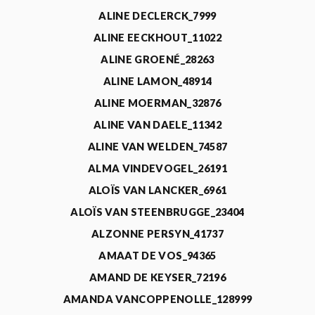
ALINE DECLERCK_7999
ALINE EECKHOUT_11022
ALINE GROENÉ_28263
ALINE LAMON_48914
ALINE MOERMAN_32876
ALINE VAN DAELE_11342
ALINE VAN WELDEN_74587
ALMA VINDEVOGEL_26191
ALOÏS VAN LANCKER_6961
ALOÏS VAN STEENBRUGGE_23404
ALZONNE PERSYN_41737
AMAAT DE VOS_94365
AMAND DE KEYSER_72196
AMANDA VANCOPPENOLLE_128999