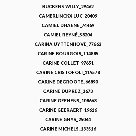
BUCKENS WILLY_29462
CAMERLINCKX LUC_20409
CAMIEL DHAENE_74469
CAMIEL REYNÉ_58204
CARINA UYTTENHOVE_77662
CARINE BOURGOIS_114885
CARINE COLLET_97651
CARINE CRISTOFOLI_119578
CARINE DEGROOTE_66890
CARINE DUPREZ_3673
CARINE GEENENS_108668
CARINE GEERAERT_19616
CARINE GHYS_25044
CARINE MICHELS_133516