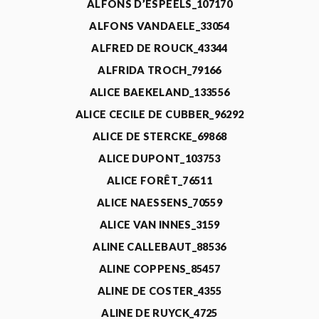
ALFONS D’ESPEELS_107170
ALFONS VANDAELE_33054
ALFRED DE ROUCK_43344
ALFRIDA TROCH_79166
ALICE BAEKELAND_133556
ALICE CECILE DE CUBBER_96292
ALICE DE STERCKE_69868
ALICE DUPONT_103753
ALICE FORÊT_76511
ALICE NAESSENS_70559
ALICE VAN INNES_3159
ALINE CALLEBAUT_88536
ALINE COPPENS_85457
ALINE DE COSTER_4355
ALINE DE RUYCK_4725