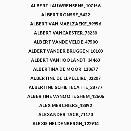
ALBERT LAUWRENSENS_107156
ALBERT RONSSE_5422
ALBERT VAN MAELZAEKE_99956
ALBERT VANCAESTER_73230
ALBERT VANDE VELDE_47500
ALBERT VANDER BRUGGEN_18103
ALBERT VANHOOLANDT_34463
ALBERTINA DE MOOR_128677
ALBERTINE DE LEPELEIRE_32207
ALBERTINE SCHIETECATTE_28777
ALBERTINE VANOOTEGHEM_42606
ALEX MERCHIERS_43892
ALEXANDER TACK_71170
ALEXIS HELDENBERGH_122914