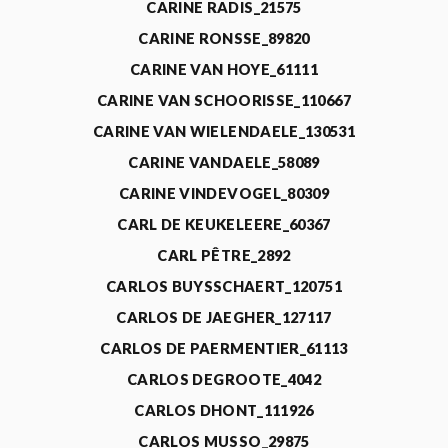
CARINE RADIS_21575
CARINE RONSSE_89820
CARINE VAN HOYE_61111
CARINE VAN SCHOORISSE_110667
CARINE VAN WIELENDAELE_130531
CARINE VANDAELE_58089
CARINE VINDEVOGEL_80309
CARL DE KEUKELEERE_60367
CARL PÊTRE_2892
CARLOS BUYSSCHAERT_120751
CARLOS DE JAEGHER_127117
CARLOS DE PAERMENTIER_61113
CARLOS DEGROOTE_4042
CARLOS DHONT_111926
CARLOS MUSSO_29875