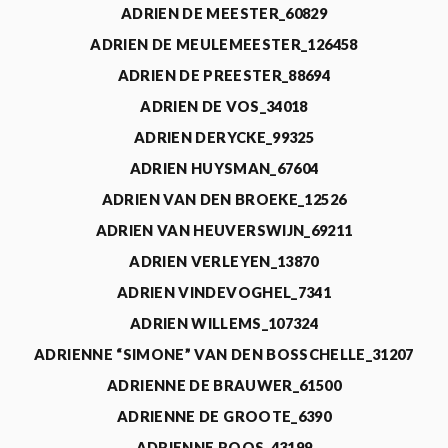
ADRIEN DE MEESTER_60829
ADRIEN DE MEULEMEESTER_126458
ADRIEN DE PREESTER_88694
ADRIEN DE VOS_34018
ADRIEN DERYCKE_99325
ADRIEN HUYSMAN_67604
ADRIEN VAN DEN BROEKE_12526
ADRIEN VAN HEUVERSWIJN_69211
ADRIEN VERLEYEN_13870
ADRIEN VINDEVOGHEL_7341
ADRIEN WILLEMS_107324
ADRIENNE “SIMONE” VAN DEN BOSSCHELLE_31207
ADRIENNE DE BRAUWER_61500
ADRIENNE DE GROOTE_6390
ADRIENNE ROOS_43199