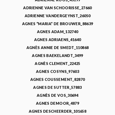
ADRIENNE VAN SCHOORISSE_27660
ADRIENNE VANDERGEYNST_26050
AGNES “MARIA” DE BROUWER_88639
AGNES ADAM_132740
AGNES ADRIAENS_41640
AGNÈS ANNIE DE SMEDT_110868
AGNES BAEKELANDT_3499
AGNÈS CLEMENT_22425
AGNES COSYNS_97603
AGNES COUSSEMENT_82870
AGNES DE SUTTER_57883
AGNÈS DE VOS_30694
AGNES DEMOOR_4879
AGNES DESCHEERDER_101658