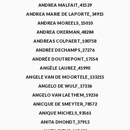
ANDREA MALFAIT_41529
ANDREA MARIE DE LAPORTE_34915
ANDREA MOREELS_15010
ANDREA OKERMAN_48284
ANDREAS COLPAERT_100758
ANDRÉE DECHAMPS_27276
ANDRÉE DOUTREPONT_17554
ANGÈLE LAUREZ_41990
ANGELE VAN DE MOORTELE_133215
ANGELO DE WULF_17336
ANGELO VAN LAETHEM_19236
ANICQUE DE SMEYTER_78572
ANIQUE MICHELS_93561
ANITA DHONDT_37912