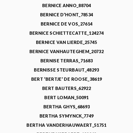
BERNICE ANNO_88704
BERNICE D’HONT_78534
BERNICE DE VOS_27614
BERNICE SCHIETTECATTE_124274
BERNICE VAN LIERDE_25745
BERNICE VANHAUTEGHEM_20732
BERNISE TERRAS_71683
BERNISSE STEURBAUT_48293
BERT ‘BERTJE’ DE ROOSE_38619
BERT BAUTERS_62922
BERT LOMAN_50091
BERTHA GHYS_68693
BERTHA SYMYNCK_7749
BERTHA VANDERHAUWAERT_51751