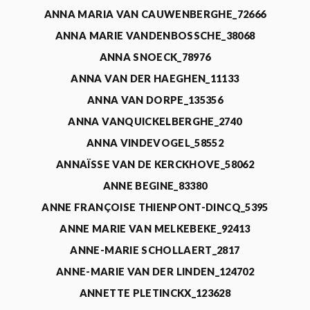
ANNA MARIA VAN CAUWENBERGHE_72666
ANNA MARIE VANDENBOSSCHE_38068
ANNA SNOECK_78976
ANNA VAN DER HAEGHEN_11133
ANNA VAN DORPE_135356
ANNA VANQUICKELBERGHE_2740
ANNA VINDEVOGEL_58552
ANNAÏSSE VAN DE KERCKHOVE_58062
ANNE BEGINE_83380
ANNE FRANÇOISE THIENPONT-DINCQ_5395
ANNE MARIE VAN MELKEBEKE_92413
ANNE-MARIE SCHOLLAERT_2817
ANNE-MARIE VAN DER LINDEN_124702
ANNETTE PLETINCKX_123628