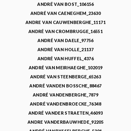
ANDRÉ VAN BOST_106156
ANDRÉ VAN CAENEGHEM_23630
ANDRE VAN CAUWENBERGHE_11171
ANDRÉ VAN CROMBRUGGE_16551
ANDRÉ VAN DAELE_97756
ANDRÉ VAN HOLLE_21137
ANDRÉ VAN HUFFEL_4376
ANDRÉ VAN MEIRHAEGHE_102019
ANDRÉ VAN STEENBERGE_65263
ANDRÉ VANDEN BOSSCHE_88467
ANDRÉ VANDENBERGHE_7879
ANDRÉ VANDENBROECKE_76348
ANDRÉ VANDER STRAETEN_46093
ANDRE VANDERBAUWHEDE_92205