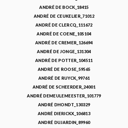
ANDRÉ DE BOCK_18415
ANDRÉ DE CEUKELIER_71012
ANDRÉ DE CLERCQ_111672
ANDRÉ DE COENE_105104
ANDRÉ DE CREMER_126694
ANDRÉ DE JONGE_131304
ANDRÉ DE POTTER_104511
ANDRÉ DE ROOSE_59565
ANDRÉ DE RUYCK_99761
ANDRÉ DE SCHEERDER_24001
ANDRÉ DEMEULEMEESTER_101779
ANDRÉ DHONDT_130329
ANDRÉ DIERICKX_106813
ANDRÉ DUJARDIN_89960