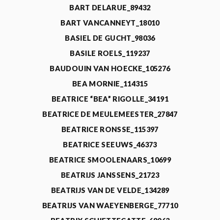
BART DELARUE_89432
BART VANCANNEYT_18010
BASIEL DE GUCHT_98036
BASILE ROELS_119237
BAUDOUIN VAN HOECKE_105276
BEA MORNIE_114315
BEATRICE “BEA” RIGOLLE_34191
BEATRICE DE MEULEMEESTER_27847
BEATRICE RONSSE_115397
BEATRICE SEEUWS_46373
BEATRICE SMOOLENAARS_10699
BEATRIJS JANSSENS_21723
BEATRIJS VAN DE VELDE_134289
BEATRIJS VAN WAEYENBERGE_77710