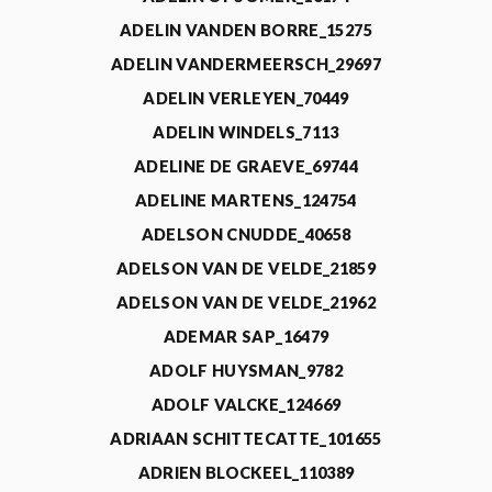
ADELIN VANDEN BORRE_15275
ADELIN VANDERMEERSCH_29697
ADELIN VERLEYEN_70449
ADELIN WINDELS_7113
ADELINE DE GRAEVE_69744
ADELINE MARTENS_124754
ADELSON CNUDDE_40658
ADELSON VAN DE VELDE_21859
ADELSON VAN DE VELDE_21962
ADEMAR SAP_16479
ADOLF HUYSMAN_9782
ADOLF VALCKE_124669
ADRIAAN SCHITTECATTE_101655
ADRIEN BLOCKEEL_110389