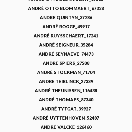
ANDRÉ OTTO BLOMMAERT_67328
ANDRE QUINTYN_37286
ANDRÉ ROGGE_49917
ANDRÉ RUYSSCHAERT_17241
ANDRÉ SEIGNEUR_35284
ANDRÉ SEYNAEVE_74473
ANDRÉ SPIERS_27508
ANDRÉ STOCKMAN_71704
ANDRE TEIRLINCK_27339
ANDRÉ THEUNISSEN_116438
ANDRÉ THOMAES_87340
ANDRÉ TYTGAT_39927
ANDRÉ UYTTENHOVEN_52487
ANDRÉ VALCKE_126460