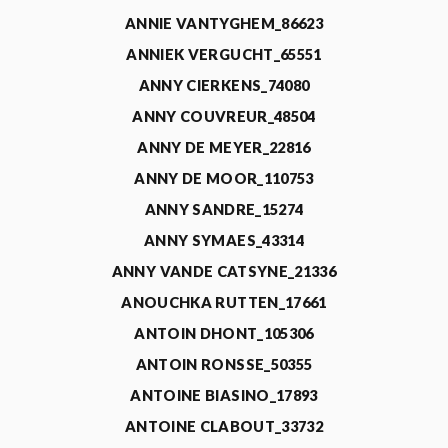
ANNIE VANTYGHEM_86623
ANNIEK VERGUCHT_65551
ANNY CIERKENS_74080
ANNY COUVREUR_48504
ANNY DE MEYER_22816
ANNY DE MOOR_110753
ANNY SANDRE_15274
ANNY SYMAES_43314
ANNY VANDE CATSYNE_21336
ANOUCHKA RUTTEN_17661
ANTOIN DHONT_105306
ANTOIN RONSSE_50355
ANTOINE BIASINO_17893
ANTOINE CLABOUT_33732