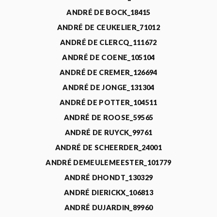
ANDRÉ DE BOCK_18415
ANDRÉ DE CEUKELIER_71012
ANDRÉ DE CLERCQ_111672
ANDRÉ DE COENE_105104
ANDRÉ DE CREMER_126694
ANDRÉ DE JONGE_131304
ANDRÉ DE POTTER_104511
ANDRÉ DE ROOSE_59565
ANDRÉ DE RUYCK_99761
ANDRÉ DE SCHEERDER_24001
ANDRÉ DEMEULEMEESTER_101779
ANDRÉ DHONDT_130329
ANDRÉ DIERICKX_106813
ANDRÉ DUJARDIN_89960