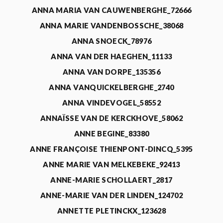
ANNA MARIA VAN CAUWENBERGHE_72666
ANNA MARIE VANDENBOSSCHE_38068
ANNA SNOECK_78976
ANNA VAN DER HAEGHEN_11133
ANNA VAN DORPE_135356
ANNA VANQUICKELBERGHE_2740
ANNA VINDEVOGEL_58552
ANNAÏSSE VAN DE KERCKHOVE_58062
ANNE BEGINE_83380
ANNE FRANÇOISE THIENPONT-DINCQ_5395
ANNE MARIE VAN MELKEBEKE_92413
ANNE-MARIE SCHOLLAERT_2817
ANNE-MARIE VAN DER LINDEN_124702
ANNETTE PLETINCKX_123628