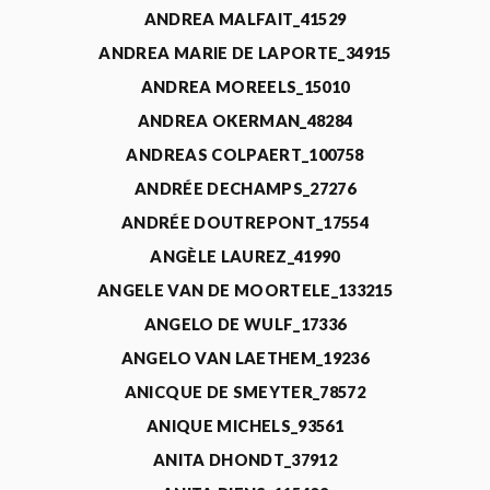
ANDREA MALFAIT_41529
ANDREA MARIE DE LAPORTE_34915
ANDREA MOREELS_15010
ANDREA OKERMAN_48284
ANDREAS COLPAERT_100758
ANDRÉE DECHAMPS_27276
ANDRÉE DOUTREPONT_17554
ANGÈLE LAUREZ_41990
ANGELE VAN DE MOORTELE_133215
ANGELO DE WULF_17336
ANGELO VAN LAETHEM_19236
ANICQUE DE SMEYTER_78572
ANIQUE MICHELS_93561
ANITA DHONDT_37912