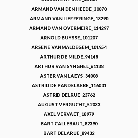
ARMAND VAN DEN HEEDE_30870
ARMAND VAN LIEFFERINGE_13290
ARMAND VAN OVERMEIRE_114297
ARNOLD BUYSSE_101207
ARSÈNE VANMALDEGEM_101954
ARTHUR DE MILDE_94148
ARTHUR VAN SYNGHEL_61138
ASTER VAN LAEYS_34008
ASTRID DE PANDELAERE_116031
ASTRID DELRUE_23762
AUGUST VERGUCHT_52033
AXEL VERVAET_18979
BART CALLEBAUT_82390
BART DELARUE_89432