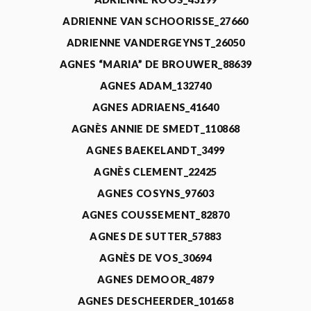
ADRIENNE VAN SCHOORISSE_27660
ADRIENNE VANDERGEYNST_26050
AGNES “MARIA” DE BROUWER_88639
AGNES ADAM_132740
AGNES ADRIAENS_41640
AGNÈS ANNIE DE SMEDT_110868
AGNES BAEKELANDT_3499
AGNÈS CLEMENT_22425
AGNES COSYNS_97603
AGNES COUSSEMENT_82870
AGNES DE SUTTER_57883
AGNÈS DE VOS_30694
AGNES DEMOOR_4879
AGNES DESCHEERDER_101658