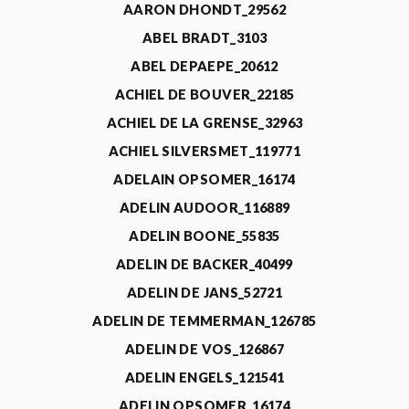
AARON DHONDT_29562
ABEL BRADT_3103
ABEL DEPAEPE_20612
ACHIEL DE BOUVER_22185
ACHIEL DE LA GRENSE_32963
ACHIEL SILVERSMET_119771
ADELAIN OPSOMER_16174
ADELIN AUDOOR_116889
ADELIN BOONE_55835
ADELIN DE BACKER_40499
ADELIN DE JANS_52721
ADELIN DE TEMMERMAN_126785
ADELIN DE VOS_126867
ADELIN ENGELS_121541
ADELIN OPSOMER_16174