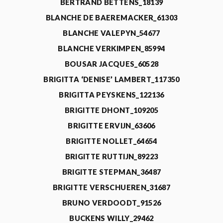
BERTRAND BETTENS_18139
BLANCHE DE BAEREMACKER_61303
BLANCHE VALEPYN_54677
BLANCHE VERKIMPEN_85994
BOUSAR JACQUES_60528
BRIGITTA ‘DENISE’ LAMBERT_117350
BRIGITTA PEYSKENS_122136
BRIGITTE DHONT_109205
BRIGITTE ERVIJN_63606
BRIGITTE NOLLET_64654
BRIGITTE RUTTIJN_89223
BRIGITTE STEPMAN_36487
BRIGITTE VERSCHUEREN_31687
BRUNO VERDOODT_91526
BUCKENS WILLY_29462