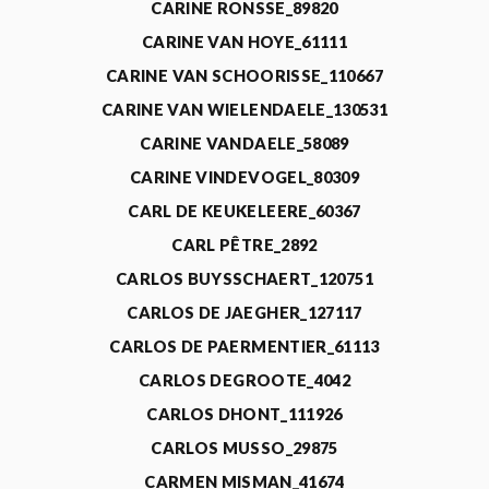
CARINE RONSSE_89820
CARINE VAN HOYE_61111
CARINE VAN SCHOORISSE_110667
CARINE VAN WIELENDAELE_130531
CARINE VANDAELE_58089
CARINE VINDEVOGEL_80309
CARL DE KEUKELEERE_60367
CARL PÊTRE_2892
CARLOS BUYSSCHAERT_120751
CARLOS DE JAEGHER_127117
CARLOS DE PAERMENTIER_61113
CARLOS DEGROOTE_4042
CARLOS DHONT_111926
CARLOS MUSSO_29875
CARMEN MISMAN_41674