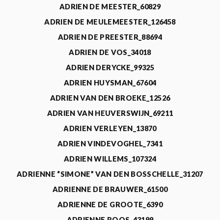
ADRIEN DE MEESTER_60829
ADRIEN DE MEULEMEESTER_126458
ADRIEN DE PREESTER_88694
ADRIEN DE VOS_34018
ADRIEN DERYCKE_99325
ADRIEN HUYSMAN_67604
ADRIEN VAN DEN BROEKE_12526
ADRIEN VAN HEUVERSWIJN_69211
ADRIEN VERLEYEN_13870
ADRIEN VINDEVOGHEL_7341
ADRIEN WILLEMS_107324
ADRIENNE “SIMONE” VAN DEN BOSSCHELLE_31207
ADRIENNE DE BRAUWER_61500
ADRIENNE DE GROOTE_6390
ADRIENNE ROOS_43199