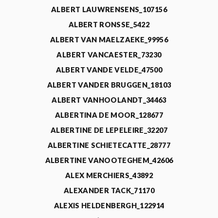
ALBERT LAUWRENSENS_107156
ALBERT RONSSE_5422
ALBERT VAN MAELZAEKE_99956
ALBERT VANCAESTER_73230
ALBERT VANDE VELDE_47500
ALBERT VANDER BRUGGEN_18103
ALBERT VANHOOLANDT_34463
ALBERTINA DE MOOR_128677
ALBERTINE DE LEPELEIRE_32207
ALBERTINE SCHIETECATTE_28777
ALBERTINE VANOOTEGHEM_42606
ALEX MERCHIERS_43892
ALEXANDER TACK_71170
ALEXIS HELDENBERGH_122914