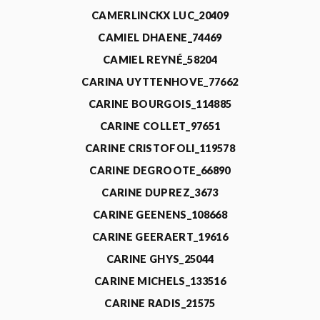
CAMERLINCKX LUC_20409
CAMIEL DHAENE_74469
CAMIEL REYNÉ_58204
CARINA UYTTENHOVE_77662
CARINE BOURGOIS_114885
CARINE COLLET_97651
CARINE CRISTOFOLI_119578
CARINE DEGROOTE_66890
CARINE DUPREZ_3673
CARINE GEENENS_108668
CARINE GEERAERT_19616
CARINE GHYS_25044
CARINE MICHELS_133516
CARINE RADIS_21575