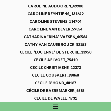
CAROLINE AUDOOREN_49900
CAROLINE REYNTJENS_131642
CAROLINE STEVENS_114704
CAROLINE VAN BEVER_59854
CATHARINA “RINA” VAESEN_40564
CATHY VAN CAUSBROUCK_82153
CECILE “LUCIENNE” DE STERCKE_13950
CECILE AELVOET_75410
CECILE CHRISTIAENS_12373
CECILE COUSAERT_98868
CECILE D’HOND_48187
CÉCILE DE BAEREMAEKER_6385
CECILE DE WAELE_4731
CECILE DEVOS_115318