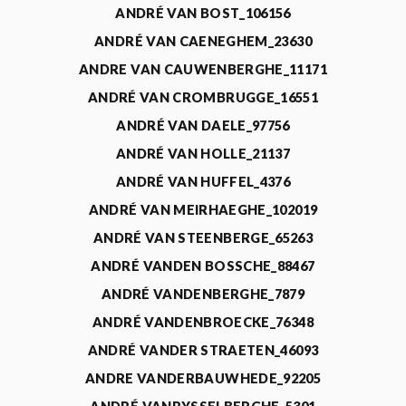
ANDRÉ VAN BOST_106156
ANDRÉ VAN CAENEGHEM_23630
ANDRE VAN CAUWENBERGHE_11171
ANDRÉ VAN CROMBRUGGE_16551
ANDRÉ VAN DAELE_97756
ANDRÉ VAN HOLLE_21137
ANDRÉ VAN HUFFEL_4376
ANDRÉ VAN MEIRHAEGHE_102019
ANDRÉ VAN STEENBERGE_65263
ANDRÉ VANDEN BOSSCHE_88467
ANDRÉ VANDENBERGHE_7879
ANDRÉ VANDENBROECKE_76348
ANDRÉ VANDER STRAETEN_46093
ANDRE VANDERBAUWHEDE_92205