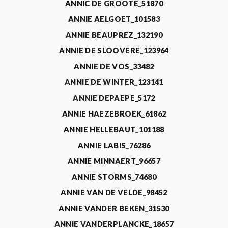
ANNIC DE GROOTE_51870
ANNIE AELGOET_101583
ANNIE BEAUPREZ_132190
ANNIE DE SLOOVERE_123964
ANNIE DE VOS_33482
ANNIE DE WINTER_123141
ANNIE DEPAEPE_5172
ANNIE HAEZEBROEK_61862
ANNIE HELLEBAUT_101188
ANNIE LABIS_76286
ANNIE MINNAERT_96657
ANNIE STORMS_74680
ANNIE VAN DE VELDE_98452
ANNIE VANDER BEKEN_31530
ANNIE VANDERPLANCKE_18657