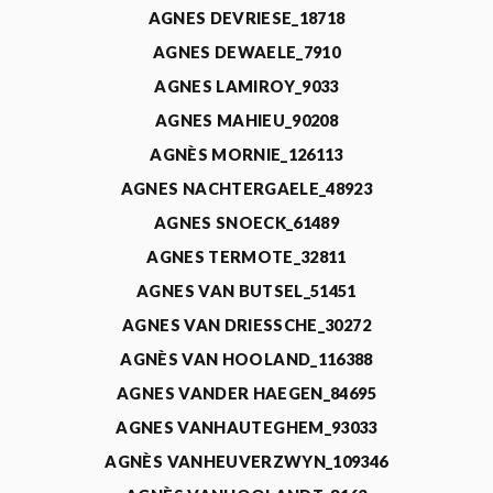
AGNES DEVRIESE_18718
AGNES DEWAELE_7910
AGNES LAMIROY_9033
AGNES MAHIEU_90208
AGNÈS MORNIE_126113
AGNES NACHTERGAELE_48923
AGNES SNOECK_61489
AGNES TERMOTE_32811
AGNES VAN BUTSEL_51451
AGNES VAN DRIESSCHE_30272
AGNÈS VAN HOOLAND_116388
AGNES VANDER HAEGEN_84695
AGNES VANHAUTEGHEM_93033
AGNÈS VANHEUVERZWYN_109346