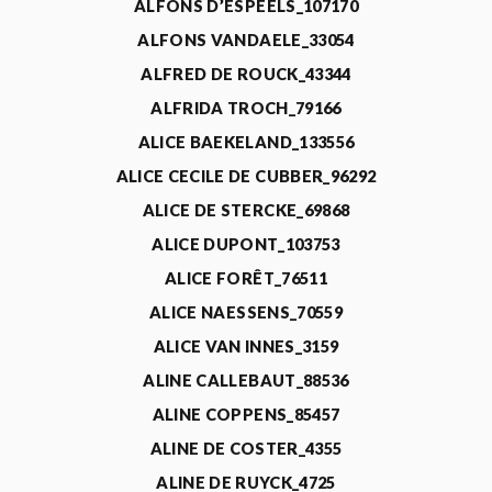
ALFONS D’ESPEELS_107170
ALFONS VANDAELE_33054
ALFRED DE ROUCK_43344
ALFRIDA TROCH_79166
ALICE BAEKELAND_133556
ALICE CECILE DE CUBBER_96292
ALICE DE STERCKE_69868
ALICE DUPONT_103753
ALICE FORÊT_76511
ALICE NAESSENS_70559
ALICE VAN INNES_3159
ALINE CALLEBAUT_88536
ALINE COPPENS_85457
ALINE DE COSTER_4355
ALINE DE RUYCK_4725