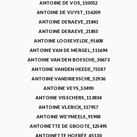
ANTOINE DE VOS_110012
ANTOINE DE VUYST_116209
ANTOINE DERAEVE_21841
ANTOINE DERAEVE_21855
ANTOINE LOOSEVELDE_91608
ANTOINE VAN DE MERGEL_111694
ANTOINE VAN DEN BOSSCHE_30673
ANTOINE VANDEN HEEDE_75587
ANTOINE VANDRIESSCHE_52936
ANTOINE VEYS_53490
ANTOINE VISSCHERS_113834
ANTOINE VLERICK_117957
ANTOINE WEYMEELS_91948
ANTOINETTE DE GROOTE_125495
ANTOINETTE HOERÉE_45130