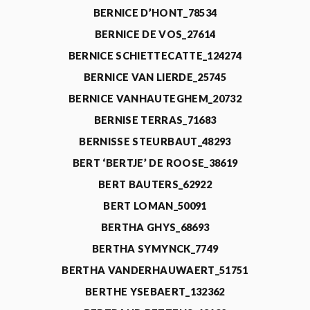
BERNICE D’HONT_78534
BERNICE DE VOS_27614
BERNICE SCHIETTECATTE_124274
BERNICE VAN LIERDE_25745
BERNICE VANHAUTEGHEM_20732
BERNISE TERRAS_71683
BERNISSE STEURBAUT_48293
BERT ‘BERTJE’ DE ROOSE_38619
BERT BAUTERS_62922
BERT LOMAN_50091
BERTHA GHYS_68693
BERTHA SYMYNCK_7749
BERTHA VANDERHAUWAERT_51751
BERTHE YSEBAERT_132362