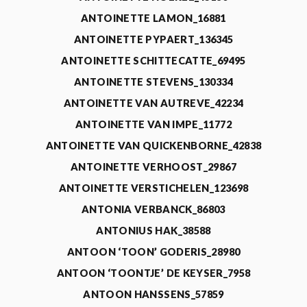
ANTOINETTE LAMON_16881
ANTOINETTE PYPAERT_136345
ANTOINETTE SCHITTECATTE_69495
ANTOINETTE STEVENS_130334
ANTOINETTE VAN AUTREVE_42234
ANTOINETTE VAN IMPE_11772
ANTOINETTE VAN QUICKENBORNE_42838
ANTOINETTE VERHOOST_29867
ANTOINETTE VERSTICHELEN_123698
ANTONIA VERBANCK_86803
ANTONIUS HAK_38588
ANTOON ‘TOON’ GODERIS_28980
ANTOON ‘TOONTJE’ DE KEYSER_7958
ANTOON HANSSENS_57859