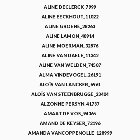
ALINE DECLERCK_7999
ALINE EECKHOUT_11022
ALINE GROENÉ_28263
ALINE LAMON_48914
ALINE MOERMAN_32876
ALINE VAN DAELE_11342
ALINE VAN WELDEN_74587
ALMA VINDEVOGEL_26191
ALOÏS VAN LANCKER_6961
ALOÏS VAN STEENBRUGGE_23404
ALZONNE PERSYN_41737
AMAAT DE VOS_94365
AMAND DE KEYSER_72196
AMANDA VANCOPPENOLLE_128999