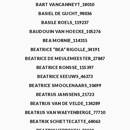
BART VANCANNEYT_18010
BASIEL DE GUCHT_98036
BASILE ROELS_119237
BAUDOUIN VAN HOECKE_105276
BEA MORNIE_114315
BEATRICE “BEA” RIGOLLE_34191
BEATRICE DE MEULEMEESTER_27847
BEATRICE RONSSE_115397
BEATRICE SEEUWS_46373
BEATRICE SMOOLENAARS_10699
BEATRIJS JANSSENS_21723
BEATRIJS VAN DE VELDE_134289
BEATRIJS VAN WAEYENBERGE_77710
BEATRIX SCHIETTECATTE_68063