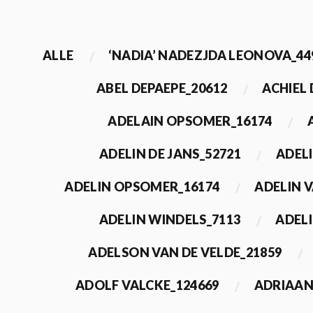
ALLE
‘NADIA’ NADEZJDA LEONOVA_44
ABEL DEPAEPE_20612
ACHIEL
ADELAIN OPSOMER_16174
ADELIN DE JANS_52721
ADEL
ADELIN OPSOMER_16174
ADELIN 
ADELIN WINDELS_7113
ADELI
ADELSON VAN DE VELDE_21859
ADOLF VALCKE_124669
ADRIAAN