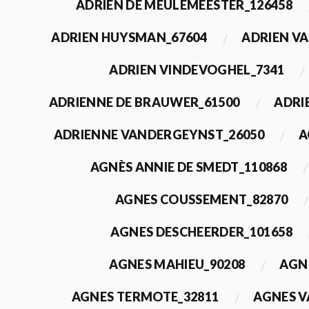
ADRIEN DE MEULEMEESTER_126458
ADRIEN HUYSMAN_67604
ADRIEN VA
ADRIEN VINDEVOGHEL_7341
ADRIENNE DE BRAUWER_61500
ADRI
ADRIENNE VANDERGEYNST_26050
A
AGNÈS ANNIE DE SMEDT_110868
AGNES COUSSEMENT_82870
AGNES DESCHEERDER_101658
AGNES MAHIEU_90208
AGN
AGNES TERMOTE_32811
AGNES V