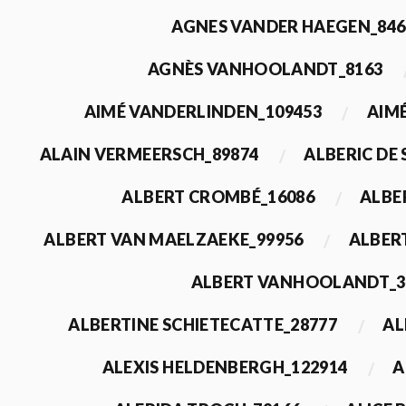
AGNES VANDER HAEGEN_846
AGNÈS VANHOOLANDT_8163
AIMÉ VANDERLINDEN_109453
AIMÉ
ALAIN VERMEERSCH_89874
ALBERIC DE
ALBERT CROMBÉ_16086
ALBE
ALBERT VAN MAELZAEKE_99956
ALBER
ALBERT VANHOOLANDT_3
ALBERTINE SCHIETECATTE_28777
AL
ALEXIS HELDENBERGH_122914
A