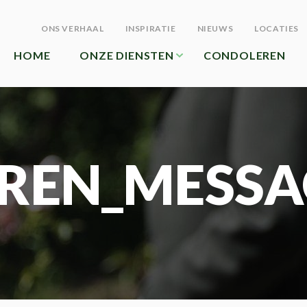
ONS VERHAAL
INSPIRATIE
NIEUWS
LOCATIES
HOME
ONZE DIENSTEN
CONDOLEREN
REN_MESSA