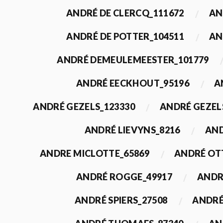
ANDRÉ DE CLERCQ_111672
AN
ANDRÉ DE POTTER_104511
AN
ANDRÉ DEMEULEMEESTER_101779
ANDRÉ EECKHOUT_95196
A
ANDRÉ GEZELS_123330
ANDRÉ GEZEL
ANDRÉ LIEVYNS_8216
AND
ANDRE MICLOTTE_65869
ANDRÉ OT
ANDRÉ ROGGE_49917
ANDR
ANDRÉ SPIERS_27508
ANDRÉ