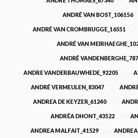
ANDRÉ THOMAES_87340
AN
ANDRÉ VAN BOST_106156
ANDRÉ VAN CROMBRUGGE_16551
ANDRÉ VAN MEIRHAEGHE_10
ANDRÉ VANDENBERGHE_78
ANDRE VANDERBAUWHEDE_92205
A
ANDRÉ VERMEULEN_83047
ANDRÉ
ANDREA DE KEYZER_61240
ANDR
ANDRÉA DHONT_43522
AN
ANDREA MALFAIT_41529
ANDREA 