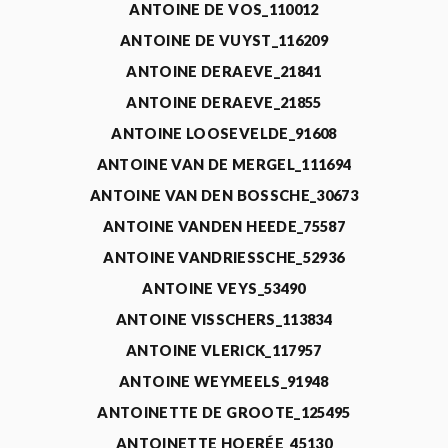
ANTOINE DE VOS_110012
ANTOINE DE VUYST_116209
ANTOINE DERAEVE_21841
ANTOINE DERAEVE_21855
ANTOINE LOOSEVELDE_91608
ANTOINE VAN DE MERGEL_111694
ANTOINE VAN DEN BOSSCHE_30673
ANTOINE VANDEN HEEDE_75587
ANTOINE VANDRIESSCHE_52936
ANTOINE VEYS_53490
ANTOINE VISSCHERS_113834
ANTOINE VLERICK_117957
ANTOINE WEYMEELS_91948
ANTOINETTE DE GROOTE_125495
ANTOINETTE HOERÉE_45130