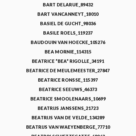
BART DELARUE_89432
BART VANCANNEYT_18010
BASIEL DE GUCHT_98036
BASILE ROELS_119237
BAUDOUIN VAN HOECKE_105276
BEA MORNIE_114315
BEATRICE “BEA” RIGOLLE_34191
BEATRICE DE MEULEMEESTER_27847
BEATRICE RONSSE_115397
BEATRICE SEEUWS_46373
BEATRICE SMOOLENAARS_10699
BEATRIJS JANSSENS_21723
BEATRIJS VAN DE VELDE_134289
BEATRIJS VAN WAEYENBERGE_77710