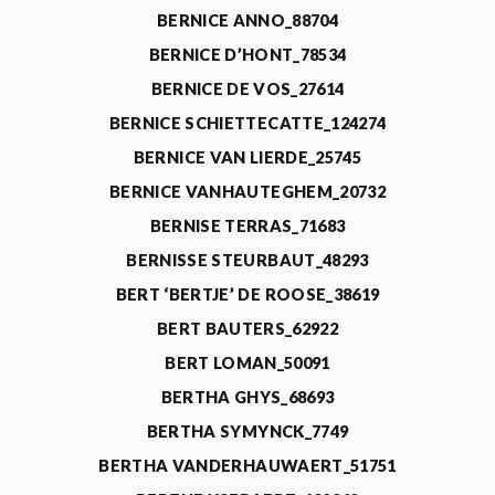
BERNICE ANNO_88704
BERNICE D’HONT_78534
BERNICE DE VOS_27614
BERNICE SCHIETTECATTE_124274
BERNICE VAN LIERDE_25745
BERNICE VANHAUTEGHEM_20732
BERNISE TERRAS_71683
BERNISSE STEURBAUT_48293
BERT ‘BERTJE’ DE ROOSE_38619
BERT BAUTERS_62922
BERT LOMAN_50091
BERTHA GHYS_68693
BERTHA SYMYNCK_7749
BERTHA VANDERHAUWAERT_51751