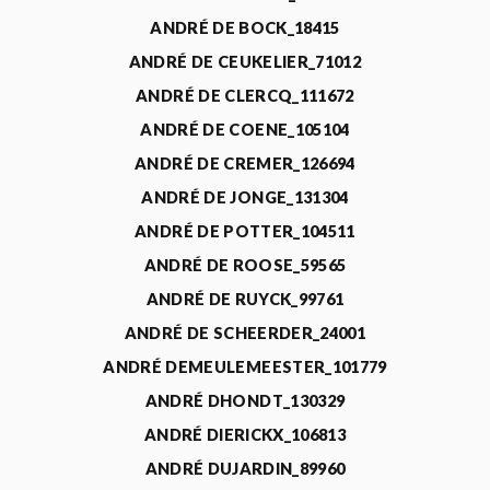
ANDRÉ DE BOCK_18415
ANDRÉ DE CEUKELIER_71012
ANDRÉ DE CLERCQ_111672
ANDRÉ DE COENE_105104
ANDRÉ DE CREMER_126694
ANDRÉ DE JONGE_131304
ANDRÉ DE POTTER_104511
ANDRÉ DE ROOSE_59565
ANDRÉ DE RUYCK_99761
ANDRÉ DE SCHEERDER_24001
ANDRÉ DEMEULEMEESTER_101779
ANDRÉ DHONDT_130329
ANDRÉ DIERICKX_106813
ANDRÉ DUJARDIN_89960