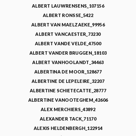
ALBERT LAUWRENSENS_107156
ALBERT RONSSE_5422
ALBERT VAN MAELZAEKE_99956
ALBERT VANCAESTER_73230
ALBERT VANDE VELDE_47500
ALBERT VANDER BRUGGEN_18103
ALBERT VANHOOLANDT_34463
ALBERTINA DE MOOR_128677
ALBERTINE DE LEPELEIRE_32207
ALBERTINE SCHIETECATTE_28777
ALBERTINE VANOOTEGHEM_42606
ALEX MERCHIERS_43892
ALEXANDER TACK_71170
ALEXIS HELDENBERGH_122914