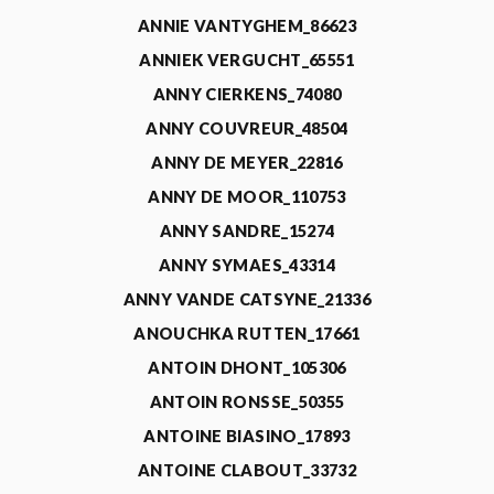
ANNIE VANTYGHEM_86623
ANNIEK VERGUCHT_65551
ANNY CIERKENS_74080
ANNY COUVREUR_48504
ANNY DE MEYER_22816
ANNY DE MOOR_110753
ANNY SANDRE_15274
ANNY SYMAES_43314
ANNY VANDE CATSYNE_21336
ANOUCHKA RUTTEN_17661
ANTOIN DHONT_105306
ANTOIN RONSSE_50355
ANTOINE BIASINO_17893
ANTOINE CLABOUT_33732