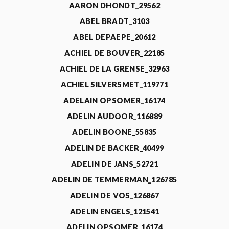
AARON DHONDT_29562
ABEL BRADT_3103
ABEL DEPAEPE_20612
ACHIEL DE BOUVER_22185
ACHIEL DE LA GRENSE_32963
ACHIEL SILVERSMET_119771
ADELAIN OPSOMER_16174
ADELIN AUDOOR_116889
ADELIN BOONE_55835
ADELIN DE BACKER_40499
ADELIN DE JANS_52721
ADELIN DE TEMMERMAN_126785
ADELIN DE VOS_126867
ADELIN ENGELS_121541
ADELIN OPSOMER_16174