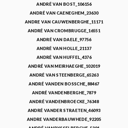
ANDRÉ VAN BOST_106156
ANDRÉ VAN CAENEGHEM_23630
ANDRE VAN CAUWENBERGHE_11171
ANDRÉ VAN CROMBRUGGE_16551
ANDRÉ VAN DAELE_97756
ANDRÉ VAN HOLLE_21137
ANDRÉ VAN HUFFEL_4376
ANDRÉ VAN MEIRHAEGHE_102019
ANDRÉ VAN STEENBERGE_65263
ANDRÉ VANDEN BOSSCHE_88467
ANDRÉ VANDENBERGHE_7879
ANDRÉ VANDENBROECKE_76348
ANDRÉ VANDER STRAETEN_46093
ANDRE VANDERBAUWHEDE_92205