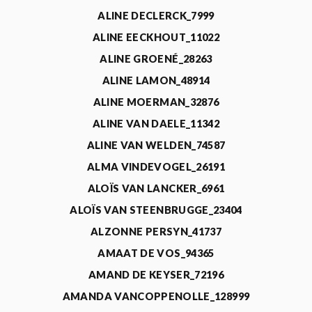
ALINE DECLERCK_7999
ALINE EECKHOUT_11022
ALINE GROENÉ_28263
ALINE LAMON_48914
ALINE MOERMAN_32876
ALINE VAN DAELE_11342
ALINE VAN WELDEN_74587
ALMA VINDEVOGEL_26191
ALOÏS VAN LANCKER_6961
ALOÏS VAN STEENBRUGGE_23404
ALZONNE PERSYN_41737
AMAAT DE VOS_94365
AMAND DE KEYSER_72196
AMANDA VANCOPPENOLLE_128999