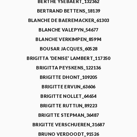
BERTHE YSEBAERT_132362
BERTRAND BETTENS_18139
BLANCHE DE BAEREMACKER_61303
BLANCHE VALEPYN_54677
BLANCHE VERKIMPEN_85994
BOUSAR JACQUES_60528
BRIGITTA ‘DENISE’ LAMBERT_117350
BRIGITTA PEYSKENS_122136
BRIGITTE DHONT_109205
BRIGITTE ERVIJN_63606
BRIGITTE NOLLET_64654
BRIGITTE RUTTIJN_89223
BRIGITTE STEPMAN_36487
BRIGITTE VERSCHUEREN_31687
BRUNO VERDOODT_91526