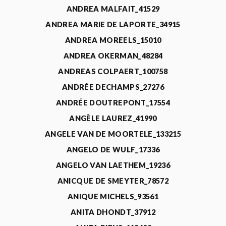
ANDREA MALFAIT_41529
ANDREA MARIE DE LAPORTE_34915
ANDREA MOREELS_15010
ANDREA OKERMAN_48284
ANDREAS COLPAERT_100758
ANDRÉE DECHAMPS_27276
ANDRÉE DOUTREPONT_17554
ANGÈLE LAUREZ_41990
ANGELE VAN DE MOORTELE_133215
ANGELO DE WULF_17336
ANGELO VAN LAETHEM_19236
ANICQUE DE SMEYTER_78572
ANIQUE MICHELS_93561
ANITA DHONDT_37912