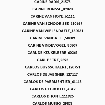
CARINE RADIS_21575
CARINE RONSSE_89820
CARINE VAN HOYE_61111
CARINE VAN SCHOORISSE_110667
CARINE VAN WIELENDAELE_130531
CARINE VANDAELE_58089
CARINE VINDEVOGEL_80309
CARL DE KEUKELEERE_60367
CARL PÊTRE_2892
CARLOS BUYSSCHAERT_120751
CARLOS DE JAEGHER_127117
CARLOS DE PAERMENTIER_61113
CARLOS DEGROOTE_4042
CARLOS DHONT_111926
CARLOS MUSSO_29875