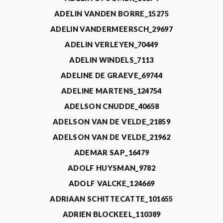
ADELIN VANDEN BORRE_15275
ADELIN VANDERMEERSCH_29697
ADELIN VERLEYEN_70449
ADELIN WINDELS_7113
ADELINE DE GRAEVE_69744
ADELINE MARTENS_124754
ADELSON CNUDDE_40658
ADELSON VAN DE VELDE_21859
ADELSON VAN DE VELDE_21962
ADEMAR SAP_16479
ADOLF HUYSMAN_9782
ADOLF VALCKE_124669
ADRIAAN SCHITTECATTE_101655
ADRIEN BLOCKEEL_110389