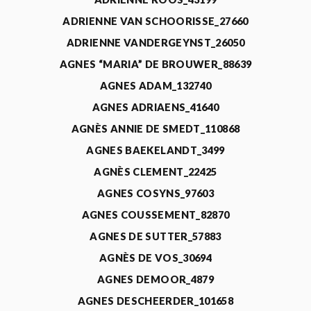
ADRIENNE VAN SCHOORISSE_27660
ADRIENNE VANDERGEYNST_26050
AGNES “MARIA” DE BROUWER_88639
AGNES ADAM_132740
AGNES ADRIAENS_41640
AGNÈS ANNIE DE SMEDT_110868
AGNES BAEKELANDT_3499
AGNÈS CLEMENT_22425
AGNES COSYNS_97603
AGNES COUSSEMENT_82870
AGNES DE SUTTER_57883
AGNÈS DE VOS_30694
AGNES DEMOOR_4879
AGNES DESCHEERDER_101658