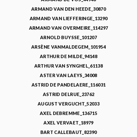
ARMAND VAN DEN HEEDE_30870
ARMAND VAN LIEFFERINGE_13290
ARMAND VAN OVERMEIRE_114297
ARNOLD BUYSSE_101207
ARSÈNE VANMALDEGEM_101954
ARTHUR DE MILDE_94148
ARTHUR VAN SYNGHEL_61138
ASTER VAN LAEYS_34008
ASTRID DE PANDELAERE_116031
ASTRID DELRUE_23762
AUGUST VERGUCHT_52033
AXEL DEBREMME_136715
AXEL VERVAET_18979
BART CALLEBAUT_82390