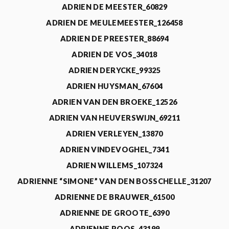
ADRIEN DE MEESTER_60829
ADRIEN DE MEULEMEESTER_126458
ADRIEN DE PREESTER_88694
ADRIEN DE VOS_34018
ADRIEN DERYCKE_99325
ADRIEN HUYSMAN_67604
ADRIEN VAN DEN BROEKE_12526
ADRIEN VAN HEUVERSWIJN_69211
ADRIEN VERLEYEN_13870
ADRIEN VINDEVOGHEL_7341
ADRIEN WILLEMS_107324
ADRIENNE “SIMONE” VAN DEN BOSSCHELLE_31207
ADRIENNE DE BRAUWER_61500
ADRIENNE DE GROOTE_6390
ADRIENNE ROOS_43199