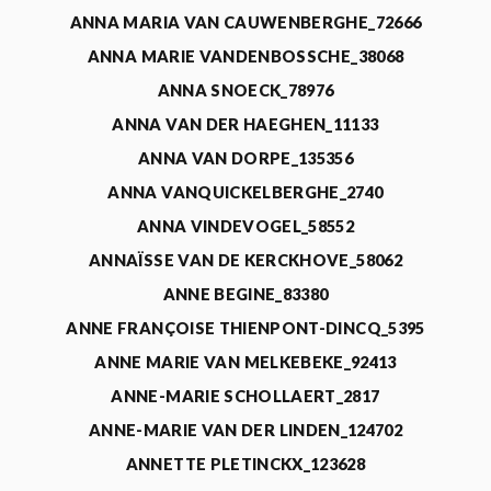
ANNA MARIA VAN CAUWENBERGHE_72666
ANNA MARIE VANDENBOSSCHE_38068
ANNA SNOECK_78976
ANNA VAN DER HAEGHEN_11133
ANNA VAN DORPE_135356
ANNA VANQUICKELBERGHE_2740
ANNA VINDEVOGEL_58552
ANNAÏSSE VAN DE KERCKHOVE_58062
ANNE BEGINE_83380
ANNE FRANÇOISE THIENPONT-DINCQ_5395
ANNE MARIE VAN MELKEBEKE_92413
ANNE-MARIE SCHOLLAERT_2817
ANNE-MARIE VAN DER LINDEN_124702
ANNETTE PLETINCKX_123628