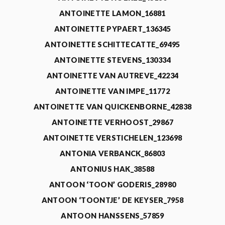
ANTOINETTE LAMON_16881
ANTOINETTE PYPAERT_136345
ANTOINETTE SCHITTECATTE_69495
ANTOINETTE STEVENS_130334
ANTOINETTE VAN AUTREVE_42234
ANTOINETTE VAN IMPE_11772
ANTOINETTE VAN QUICKENBORNE_42838
ANTOINETTE VERHOOST_29867
ANTOINETTE VERSTICHELEN_123698
ANTONIA VERBANCK_86803
ANTONIUS HAK_38588
ANTOON ‘TOON’ GODERIS_28980
ANTOON ‘TOONTJE’ DE KEYSER_7958
ANTOON HANSSENS_57859