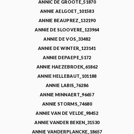
ANNIC DE GROOTE_51870
ANNIE AELGOET_101583
ANNIE BEAUPREZ_132190
ANNIE DE SLOOVERE_123964
ANNIE DE VOS_33482
ANNIE DE WINTER_123141
ANNIE DEPAEPE_5172
ANNIE HAEZEBROEK_61862
ANNIE HELLEBAUT_101188
ANNIE LABIS_76286
ANNIE MINNAERT_96657
ANNIE STORMS_74680
ANNIE VAN DE VELDE_98452
ANNIE VANDER BEKEN_31530
ANNIE VANDERPLANCKE_18657