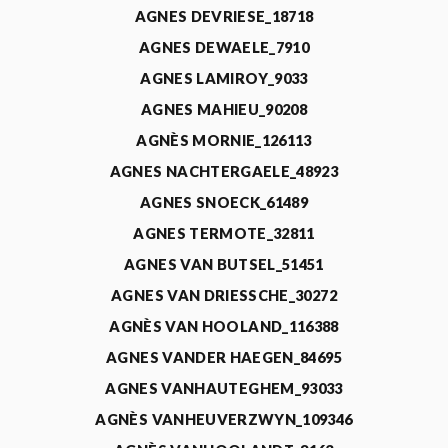
AGNES DEVRIESE_18718
AGNES DEWAELE_7910
AGNES LAMIROY_9033
AGNES MAHIEU_90208
AGNÈS MORNIE_126113
AGNES NACHTERGAELE_48923
AGNES SNOECK_61489
AGNES TERMOTE_32811
AGNES VAN BUTSEL_51451
AGNES VAN DRIESSCHE_30272
AGNÈS VAN HOOLAND_116388
AGNES VANDER HAEGEN_84695
AGNES VANHAUTEGHEM_93033
AGNÈS VANHEUVERZWYN_109346