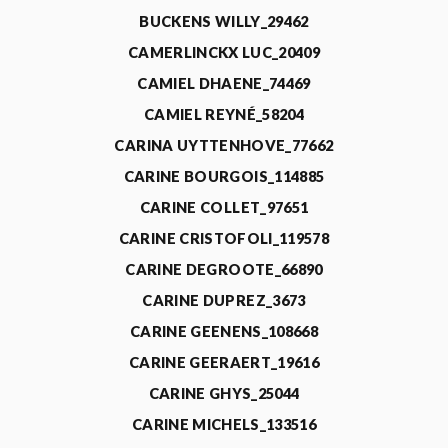
BUCKENS WILLY_29462
CAMERLINCKX LUC_20409
CAMIEL DHAENE_74469
CAMIEL REYNÉ_58204
CARINA UYTTENHOVE_77662
CARINE BOURGOIS_114885
CARINE COLLET_97651
CARINE CRISTOFOLI_119578
CARINE DEGROOTE_66890
CARINE DUPREZ_3673
CARINE GEENENS_108668
CARINE GEERAERT_19616
CARINE GHYS_25044
CARINE MICHELS_133516