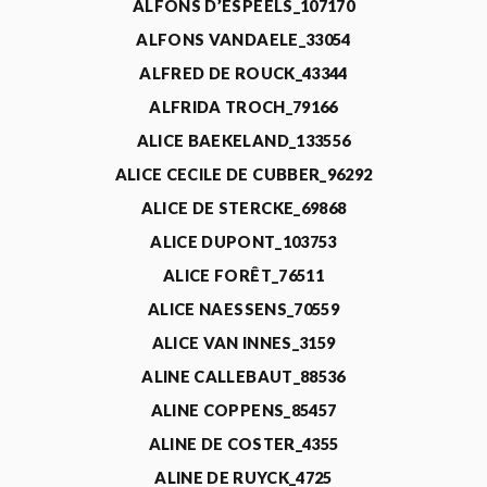
ALFONS D’ESPEELS_107170
ALFONS VANDAELE_33054
ALFRED DE ROUCK_43344
ALFRIDA TROCH_79166
ALICE BAEKELAND_133556
ALICE CECILE DE CUBBER_96292
ALICE DE STERCKE_69868
ALICE DUPONT_103753
ALICE FORÊT_76511
ALICE NAESSENS_70559
ALICE VAN INNES_3159
ALINE CALLEBAUT_88536
ALINE COPPENS_85457
ALINE DE COSTER_4355
ALINE DE RUYCK_4725