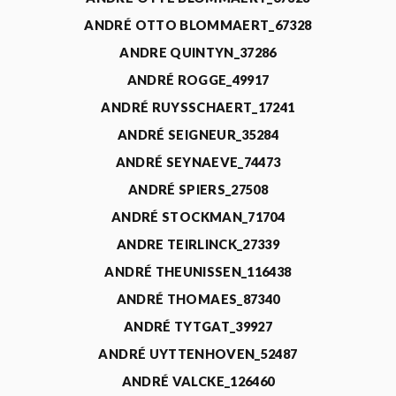
ANDRÉ OTTO BLOMMAERT_67328
ANDRE QUINTYN_37286
ANDRÉ ROGGE_49917
ANDRÉ RUYSSCHAERT_17241
ANDRÉ SEIGNEUR_35284
ANDRÉ SEYNAEVE_74473
ANDRÉ SPIERS_27508
ANDRÉ STOCKMAN_71704
ANDRE TEIRLINCK_27339
ANDRÉ THEUNISSEN_116438
ANDRÉ THOMAES_87340
ANDRÉ TYTGAT_39927
ANDRÉ UYTTENHOVEN_52487
ANDRÉ VALCKE_126460