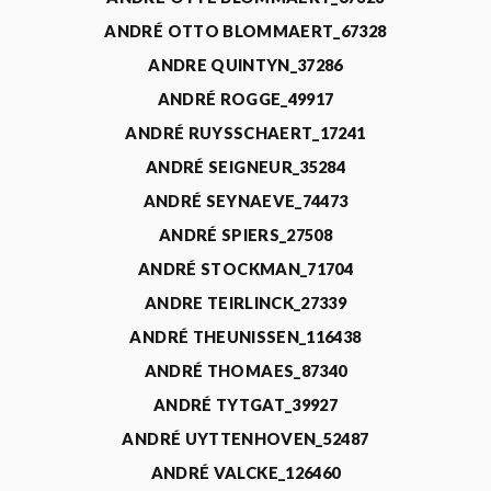
ANDRÉ OTTO BLOMMAERT_67328
ANDRE QUINTYN_37286
ANDRÉ ROGGE_49917
ANDRÉ RUYSSCHAERT_17241
ANDRÉ SEIGNEUR_35284
ANDRÉ SEYNAEVE_74473
ANDRÉ SPIERS_27508
ANDRÉ STOCKMAN_71704
ANDRE TEIRLINCK_27339
ANDRÉ THEUNISSEN_116438
ANDRÉ THOMAES_87340
ANDRÉ TYTGAT_39927
ANDRÉ UYTTENHOVEN_52487
ANDRÉ VALCKE_126460