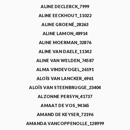
ALINE DECLERCK_7999
ALINE EECKHOUT_11022
ALINE GROENÉ_28263
ALINE LAMON_48914
ALINE MOERMAN_32876
ALINE VAN DAELE_11342
ALINE VAN WELDEN_74587
ALMA VINDEVOGEL_26191
ALOÏS VAN LANCKER_6961
ALOÏS VAN STEENBRUGGE_23404
ALZONNE PERSYN_41737
AMAAT DE VOS_94365
AMAND DE KEYSER_72196
AMANDA VANCOPPENOLLE_128999