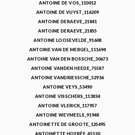
ANTOINE DE VOS_110012
ANTOINE DE VUYST_116209
ANTOINE DERAEVE_21841
ANTOINE DERAEVE_21855
ANTOINE LOOSEVELDE_91608
ANTOINE VAN DE MERGEL_111694
ANTOINE VAN DEN BOSSCHE_30673
ANTOINE VANDEN HEEDE_75587
ANTOINE VANDRIESSCHE_52936
ANTOINE VEYS_53490
ANTOINE VISSCHERS_113834
ANTOINE VLERICK_117957
ANTOINE WEYMEELS_91948
ANTOINETTE DE GROOTE_125495
ANTOINETTE HOERÉE_45130