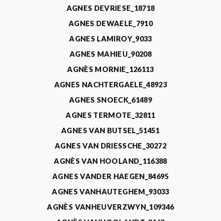
AGNES DEVRIESE_18718
AGNES DEWAELE_7910
AGNES LAMIROY_9033
AGNES MAHIEU_90208
AGNÈS MORNIE_126113
AGNES NACHTERGAELE_48923
AGNES SNOECK_61489
AGNES TERMOTE_32811
AGNES VAN BUTSEL_51451
AGNES VAN DRIESSCHE_30272
AGNÈS VAN HOOLAND_116388
AGNES VANDER HAEGEN_84695
AGNES VANHAUTEGHEM_93033
AGNÈS VANHEUVERZWYN_109346