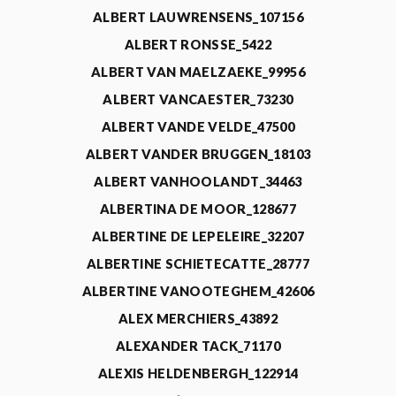
ALBERT LAUWRENSENS_107156
ALBERT RONSSE_5422
ALBERT VAN MAELZAEKE_99956
ALBERT VANCAESTER_73230
ALBERT VANDE VELDE_47500
ALBERT VANDER BRUGGEN_18103
ALBERT VANHOOLANDT_34463
ALBERTINA DE MOOR_128677
ALBERTINE DE LEPELEIRE_32207
ALBERTINE SCHIETECATTE_28777
ALBERTINE VANOOTEGHEM_42606
ALEX MERCHIERS_43892
ALEXANDER TACK_71170
ALEXIS HELDENBERGH_122914