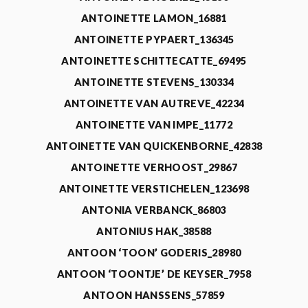
ANTOINETTE LAMON_16881
ANTOINETTE PYPAERT_136345
ANTOINETTE SCHITTECATTE_69495
ANTOINETTE STEVENS_130334
ANTOINETTE VAN AUTREVE_42234
ANTOINETTE VAN IMPE_11772
ANTOINETTE VAN QUICKENBORNE_42838
ANTOINETTE VERHOOST_29867
ANTOINETTE VERSTICHELEN_123698
ANTONIA VERBANCK_86803
ANTONIUS HAK_38588
ANTOON ‘TOON’ GODERIS_28980
ANTOON ‘TOONTJE’ DE KEYSER_7958
ANTOON HANSSENS_57859