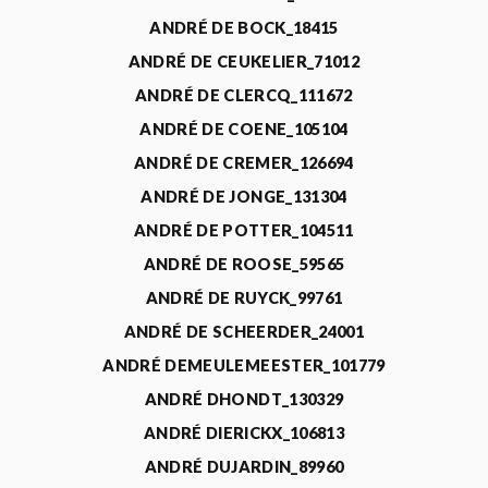
ANDRÉ DE BOCK_18415
ANDRÉ DE CEUKELIER_71012
ANDRÉ DE CLERCQ_111672
ANDRÉ DE COENE_105104
ANDRÉ DE CREMER_126694
ANDRÉ DE JONGE_131304
ANDRÉ DE POTTER_104511
ANDRÉ DE ROOSE_59565
ANDRÉ DE RUYCK_99761
ANDRÉ DE SCHEERDER_24001
ANDRÉ DEMEULEMEESTER_101779
ANDRÉ DHONDT_130329
ANDRÉ DIERICKX_106813
ANDRÉ DUJARDIN_89960