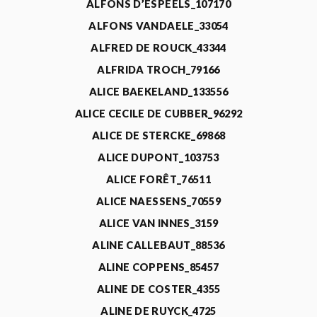
ALFONS D’ESPEELS_107170
ALFONS VANDAELE_33054
ALFRED DE ROUCK_43344
ALFRIDA TROCH_79166
ALICE BAEKELAND_133556
ALICE CECILE DE CUBBER_96292
ALICE DE STERCKE_69868
ALICE DUPONT_103753
ALICE FORÊT_76511
ALICE NAESSENS_70559
ALICE VAN INNES_3159
ALINE CALLEBAUT_88536
ALINE COPPENS_85457
ALINE DE COSTER_4355
ALINE DE RUYCK_4725