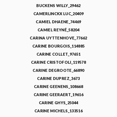
BUCKENS WILLY_29462
CAMERLINCKX LUC_20409
CAMIEL DHAENE_74469
CAMIEL REYNÉ_58204
CARINA UYTTENHOVE_77662
CARINE BOURGOIS_114885
CARINE COLLET_97651
CARINE CRISTOFOLI_119578
CARINE DEGROOTE_66890
CARINE DUPREZ_3673
CARINE GEENENS_108668
CARINE GEERAERT_19616
CARINE GHYS_25044
CARINE MICHELS_133516