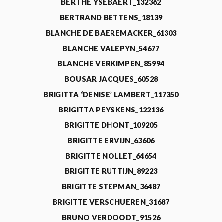
BERTHE YSEBAERT_132362
BERTRAND BETTENS_18139
BLANCHE DE BAEREMACKER_61303
BLANCHE VALEPYN_54677
BLANCHE VERKIMPEN_85994
BOUSAR JACQUES_60528
BRIGITTA ‘DENISE’ LAMBERT_117350
BRIGITTA PEYSKENS_122136
BRIGITTE DHONT_109205
BRIGITTE ERVIJN_63606
BRIGITTE NOLLET_64654
BRIGITTE RUTTIJN_89223
BRIGITTE STEPMAN_36487
BRIGITTE VERSCHUEREN_31687
BRUNO VERDOODT_91526