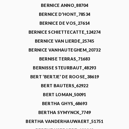
BERNICE ANNO_88704
BERNICE D’HONT_78534
BERNICE DE VOS_27614
BERNICE SCHIETTECATTE_124274
BERNICE VAN LIERDE_25745
BERNICE VANHAUTEGHEM_20732
BERNISE TERRAS_71683
BERNISSE STEURBAUT_48293
BERT ‘BERTJE’ DE ROOSE_38619
BERT BAUTERS_62922
BERT LOMAN_50091
BERTHA GHYS_68693
BERTHA SYMYNCK_7749
BERTHA VANDERHAUWAERT_51751