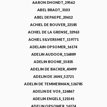
AARON DHONDT_29562
ABEL BRADT_3103
ABEL DEPAEPE_20612
ACHIEL DE BOUVER_22185
ACHIEL DE LA GRENSE_32963
ACHIEL SILVERSMET_119771
ADELAIN OPSOMER_16174
ADELIN AUDOOR_116889
ADELIN BOONE_55835
ADELIN DE BACKER_40499
ADELIN DE JANS_52721
ADELIN DE TEMMERMAN_126785
ADELIN DE VOS_126867
ADELIN ENGELS_121541
ADELIN OPSOMER_16174