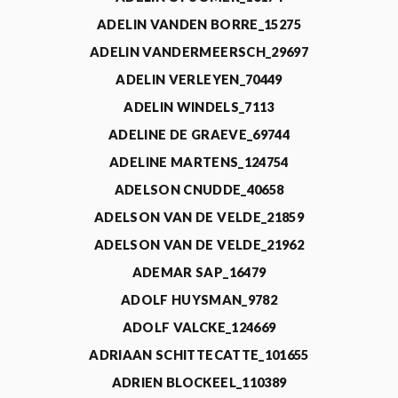
ADELIN VANDEN BORRE_15275
ADELIN VANDERMEERSCH_29697
ADELIN VERLEYEN_70449
ADELIN WINDELS_7113
ADELINE DE GRAEVE_69744
ADELINE MARTENS_124754
ADELSON CNUDDE_40658
ADELSON VAN DE VELDE_21859
ADELSON VAN DE VELDE_21962
ADEMAR SAP_16479
ADOLF HUYSMAN_9782
ADOLF VALCKE_124669
ADRIAAN SCHITTECATTE_101655
ADRIEN BLOCKEEL_110389