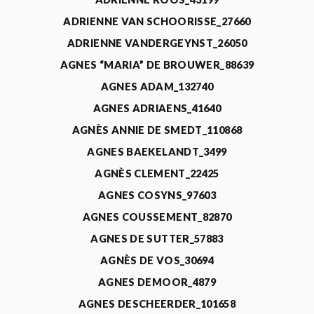
ADRIENNE VAN SCHOORISSE_27660
ADRIENNE VANDERGEYNST_26050
AGNES “MARIA” DE BROUWER_88639
AGNES ADAM_132740
AGNES ADRIAENS_41640
AGNÈS ANNIE DE SMEDT_110868
AGNES BAEKELANDT_3499
AGNÈS CLEMENT_22425
AGNES COSYNS_97603
AGNES COUSSEMENT_82870
AGNES DE SUTTER_57883
AGNÈS DE VOS_30694
AGNES DEMOOR_4879
AGNES DESCHEERDER_101658