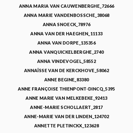
ANNA MARIA VAN CAUWENBERGHE_72666
ANNA MARIE VANDENBOSSCHE_38068
ANNA SNOECK_78976
ANNA VAN DER HAEGHEN_11133
ANNA VAN DORPE_135356
ANNA VANQUICKELBERGHE_2740
ANNA VINDEVOGEL_58552
ANNAÏSSE VAN DE KERCKHOVE_58062
ANNE BEGINE_83380
ANNE FRANÇOISE THIENPONT-DINCQ_5395
ANNE MARIE VAN MELKEBEKE_92413
ANNE-MARIE SCHOLLAERT_2817
ANNE-MARIE VAN DER LINDEN_124702
ANNETTE PLETINCKX_123628