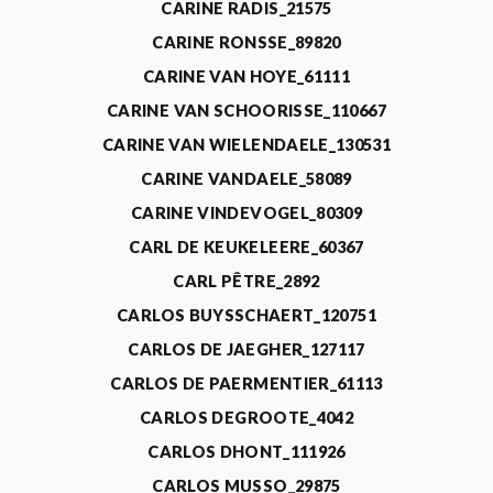
CARINE RADIS_21575
CARINE RONSSE_89820
CARINE VAN HOYE_61111
CARINE VAN SCHOORISSE_110667
CARINE VAN WIELENDAELE_130531
CARINE VANDAELE_58089
CARINE VINDEVOGEL_80309
CARL DE KEUKELEERE_60367
CARL PÊTRE_2892
CARLOS BUYSSCHAERT_120751
CARLOS DE JAEGHER_127117
CARLOS DE PAERMENTIER_61113
CARLOS DEGROOTE_4042
CARLOS DHONT_111926
CARLOS MUSSO_29875