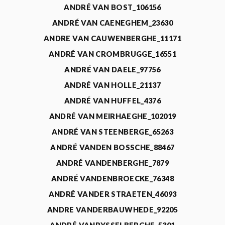
ANDRÉ VAN BOST_106156
ANDRÉ VAN CAENEGHEM_23630
ANDRE VAN CAUWENBERGHE_11171
ANDRÉ VAN CROMBRUGGE_16551
ANDRÉ VAN DAELE_97756
ANDRÉ VAN HOLLE_21137
ANDRÉ VAN HUFFEL_4376
ANDRÉ VAN MEIRHAEGHE_102019
ANDRÉ VAN STEENBERGE_65263
ANDRÉ VANDEN BOSSCHE_88467
ANDRÉ VANDENBERGHE_7879
ANDRÉ VANDENBROECKE_76348
ANDRÉ VANDER STRAETEN_46093
ANDRE VANDERBAUWHEDE_92205