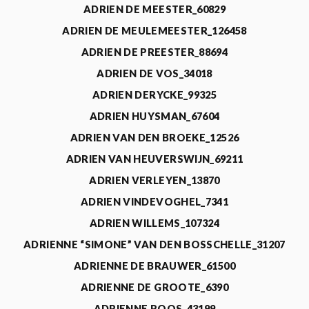
ADRIEN DE MEESTER_60829
ADRIEN DE MEULEMEESTER_126458
ADRIEN DE PREESTER_88694
ADRIEN DE VOS_34018
ADRIEN DERYCKE_99325
ADRIEN HUYSMAN_67604
ADRIEN VAN DEN BROEKE_12526
ADRIEN VAN HEUVERSWIJN_69211
ADRIEN VERLEYEN_13870
ADRIEN VINDEVOGHEL_7341
ADRIEN WILLEMS_107324
ADRIENNE “SIMONE” VAN DEN BOSSCHELLE_31207
ADRIENNE DE BRAUWER_61500
ADRIENNE DE GROOTE_6390
ADRIENNE ROOS_43199