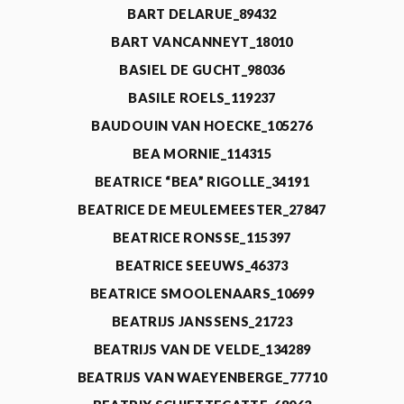
BART DELARUE_89432
BART VANCANNEYT_18010
BASIEL DE GUCHT_98036
BASILE ROELS_119237
BAUDOUIN VAN HOECKE_105276
BEA MORNIE_114315
BEATRICE “BEA” RIGOLLE_34191
BEATRICE DE MEULEMEESTER_27847
BEATRICE RONSSE_115397
BEATRICE SEEUWS_46373
BEATRICE SMOOLENAARS_10699
BEATRIJS JANSSENS_21723
BEATRIJS VAN DE VELDE_134289
BEATRIJS VAN WAEYENBERGE_77710