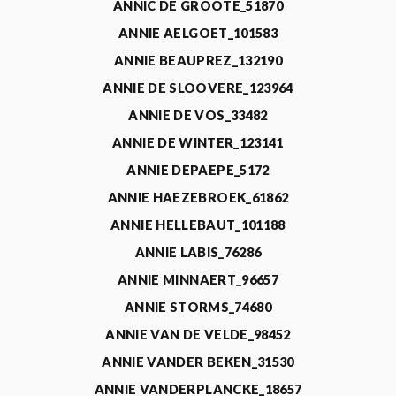
ANNIC DE GROOTE_51870
ANNIE AELGOET_101583
ANNIE BEAUPREZ_132190
ANNIE DE SLOOVERE_123964
ANNIE DE VOS_33482
ANNIE DE WINTER_123141
ANNIE DEPAEPE_5172
ANNIE HAEZEBROEK_61862
ANNIE HELLEBAUT_101188
ANNIE LABIS_76286
ANNIE MINNAERT_96657
ANNIE STORMS_74680
ANNIE VAN DE VELDE_98452
ANNIE VANDER BEKEN_31530
ANNIE VANDERPLANCKE_18657