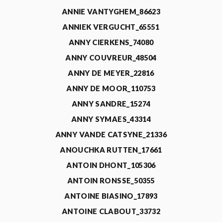
ANNIE VANTYGHEM_86623
ANNIEK VERGUCHT_65551
ANNY CIERKENS_74080
ANNY COUVREUR_48504
ANNY DE MEYER_22816
ANNY DE MOOR_110753
ANNY SANDRE_15274
ANNY SYMAES_43314
ANNY VANDE CATSYNE_21336
ANOUCHKA RUTTEN_17661
ANTOIN DHONT_105306
ANTOIN RONSSE_50355
ANTOINE BIASINO_17893
ANTOINE CLABOUT_33732