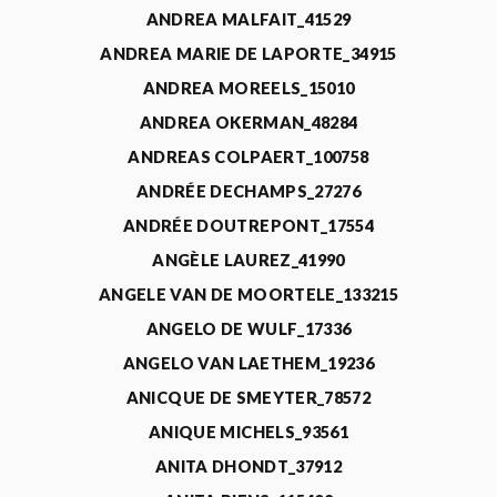
ANDREA MALFAIT_41529
ANDREA MARIE DE LAPORTE_34915
ANDREA MOREELS_15010
ANDREA OKERMAN_48284
ANDREAS COLPAERT_100758
ANDRÉE DECHAMPS_27276
ANDRÉE DOUTREPONT_17554
ANGÈLE LAUREZ_41990
ANGELE VAN DE MOORTELE_133215
ANGELO DE WULF_17336
ANGELO VAN LAETHEM_19236
ANICQUE DE SMEYTER_78572
ANIQUE MICHELS_93561
ANITA DHONDT_37912