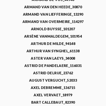
ARMAND VAN DEN HEEDE_30870
ARMAND VAN LIEFFERINGE_13290
ARMAND VAN OVERMEIRE_114297
ARNOLD BUYSSE_101207
ARSÈNE VANMALDEGEM_101954
ARTHUR DE MILDE_94148
ARTHUR VAN SYNGHEL_61138
ASTER VAN LAEYS_34008
ASTRID DE PANDELAERE_116031
ASTRID DELRUE_23762
AUGUST VERGUCHT_52033
AXEL DEBREMME_136715
AXEL VERVAET_18979
BART CALLEBAUT_82390