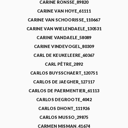
CARINE RONSSE_89820
CARINE VAN HOYE_61111
CARINE VAN SCHOORISSE_110667
CARINE VAN WIELENDAELE_130531
CARINE VANDAELE_58089
CARINE VINDEVOGEL_80309
CARL DE KEUKELEERE_60367
CARL PÊTRE_2892
CARLOS BUYSSCHAERT_120751
CARLOS DE JAEGHER_127117
CARLOS DE PAERMENTIER_61113
CARLOS DEGROOTE_4042
CARLOS DHONT_111926
CARLOS MUSSO_29875
CARMEN MISMAN_41674