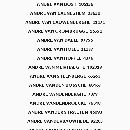
ANDRÉ VAN BOST_106156
ANDRÉ VAN CAENEGHEM_23630
ANDRE VAN CAUWENBERGHE_11171
ANDRÉ VAN CROMBRUGGE_16551
ANDRÉ VAN DAELE_97756
ANDRÉ VAN HOLLE_21137
ANDRÉ VAN HUFFEL_4376
ANDRÉ VAN MEIRHAEGHE_102019
ANDRÉ VAN STEENBERGE_65263
ANDRÉ VANDEN BOSSCHE_88467
ANDRÉ VANDENBERGHE_7879
ANDRÉ VANDENBROECKE_76348
ANDRÉ VANDER STRAETEN_46093
ANDRE VANDERBAUWHEDE_92205