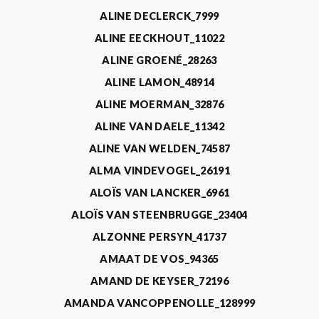
ALINE DECLERCK_7999
ALINE EECKHOUT_11022
ALINE GROENÉ_28263
ALINE LAMON_48914
ALINE MOERMAN_32876
ALINE VAN DAELE_11342
ALINE VAN WELDEN_74587
ALMA VINDEVOGEL_26191
ALOÏS VAN LANCKER_6961
ALOÏS VAN STEENBRUGGE_23404
ALZONNE PERSYN_41737
AMAAT DE VOS_94365
AMAND DE KEYSER_72196
AMANDA VANCOPPENOLLE_128999