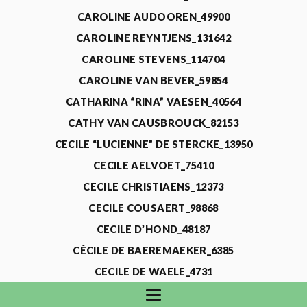
CAROLINE AUDOOREN_49900
CAROLINE REYNTJENS_131642
CAROLINE STEVENS_114704
CAROLINE VAN BEVER_59854
CATHARINA “RINA” VAESEN_40564
CATHY VAN CAUSBROUCK_82153
CECILE “LUCIENNE” DE STERCKE_13950
CECILE AELVOET_75410
CECILE CHRISTIAENS_12373
CECILE COUSAERT_98868
CECILE D’HOND_48187
CÉCILE DE BAEREMAEKER_6385
CECILE DE WAELE_4731
CECILE DEVOS_115318