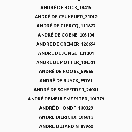
ANDRÉ DE BOCK_18415
ANDRÉ DE CEUKELIER_71012
ANDRÉ DE CLERCQ_111672
ANDRÉ DE COENE_105104
ANDRÉ DE CREMER_126694
ANDRÉ DE JONGE_131304
ANDRÉ DE POTTER_104511
ANDRÉ DE ROOSE_59565
ANDRÉ DE RUYCK_99761
ANDRÉ DE SCHEERDER_24001
ANDRÉ DEMEULEMEESTER_101779
ANDRÉ DHONDT_130329
ANDRÉ DIERICKX_106813
ANDRÉ DUJARDIN_89960