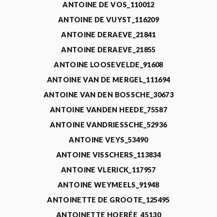
ANTOINE DE VOS_110012
ANTOINE DE VUYST_116209
ANTOINE DERAEVE_21841
ANTOINE DERAEVE_21855
ANTOINE LOOSEVELDE_91608
ANTOINE VAN DE MERGEL_111694
ANTOINE VAN DEN BOSSCHE_30673
ANTOINE VANDEN HEEDE_75587
ANTOINE VANDRIESSCHE_52936
ANTOINE VEYS_53490
ANTOINE VISSCHERS_113834
ANTOINE VLERICK_117957
ANTOINE WEYMEELS_91948
ANTOINETTE DE GROOTE_125495
ANTOINETTE HOERÉE_45130