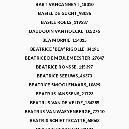
BART VANCANNEYT_18010
BASIEL DE GUCHT_98036
BASILE ROELS_119237
BAUDOUIN VAN HOECKE_105276
BEA MORNIE_114315
BEATRICE “BEA” RIGOLLE_34191
BEATRICE DE MEULEMEESTER_27847
BEATRICE RONSSE_115397
BEATRICE SEEUWS_46373
BEATRICE SMOOLENAARS_10699
BEATRIJS JANSSENS_21723
BEATRIJS VAN DE VELDE_134289
BEATRIJS VAN WAEYENBERGE_77710
BEATRIX SCHIETTECATTE_68063