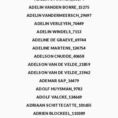
ADELIN VANDEN BORRE_15275
ADELIN VANDERMEERSCH_29697
ADELIN VERLEYEN_70449
ADELIN WINDELS_7113
ADELINE DE GRAEVE_69744
ADELINE MARTENS_124754
ADELSON CNUDDE_40658
ADELSON VAN DE VELDE_21859
ADELSON VAN DE VELDE_21962
ADEMAR SAP_16479
ADOLF HUYSMAN_9782
ADOLF VALCKE_124669
ADRIAAN SCHITTECATTE_101655
ADRIEN BLOCKEEL_110389