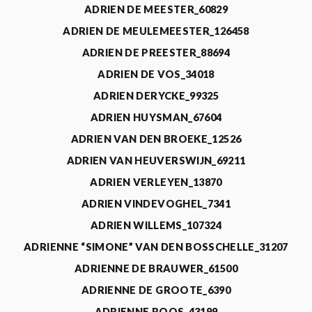
ADRIEN DE MEESTER_60829
ADRIEN DE MEULEMEESTER_126458
ADRIEN DE PREESTER_88694
ADRIEN DE VOS_34018
ADRIEN DERYCKE_99325
ADRIEN HUYSMAN_67604
ADRIEN VAN DEN BROEKE_12526
ADRIEN VAN HEUVERSWIJN_69211
ADRIEN VERLEYEN_13870
ADRIEN VINDEVOGHEL_7341
ADRIEN WILLEMS_107324
ADRIENNE “SIMONE” VAN DEN BOSSCHELLE_31207
ADRIENNE DE BRAUWER_61500
ADRIENNE DE GROOTE_6390
ADRIENNE ROOS_43199