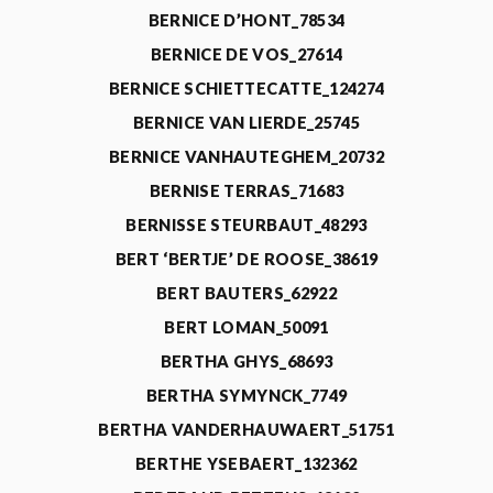
BERNICE D’HONT_78534
BERNICE DE VOS_27614
BERNICE SCHIETTECATTE_124274
BERNICE VAN LIERDE_25745
BERNICE VANHAUTEGHEM_20732
BERNISE TERRAS_71683
BERNISSE STEURBAUT_48293
BERT ‘BERTJE’ DE ROOSE_38619
BERT BAUTERS_62922
BERT LOMAN_50091
BERTHA GHYS_68693
BERTHA SYMYNCK_7749
BERTHA VANDERHAUWAERT_51751
BERTHE YSEBAERT_132362