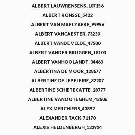
ALBERT LAUWRENSENS_107156
ALBERT RONSSE_5422
ALBERT VAN MAELZAEKE_99956
ALBERT VANCAESTER_73230
ALBERT VANDE VELDE_47500
ALBERT VANDER BRUGGEN_18103
ALBERT VANHOOLANDT_34463
ALBERTINA DE MOOR_128677
ALBERTINE DE LEPELEIRE_32207
ALBERTINE SCHIETECATTE_28777
ALBERTINE VANOOTEGHEM_42606
ALEX MERCHIERS_43892
ALEXANDER TACK_71170
ALEXIS HELDENBERGH_122914