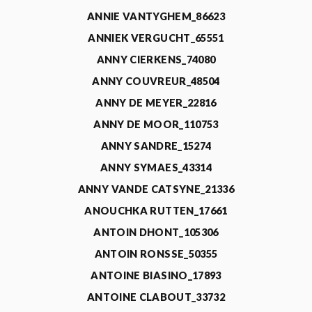
ANNIE VANTYGHEM_86623
ANNIEK VERGUCHT_65551
ANNY CIERKENS_74080
ANNY COUVREUR_48504
ANNY DE MEYER_22816
ANNY DE MOOR_110753
ANNY SANDRE_15274
ANNY SYMAES_43314
ANNY VANDE CATSYNE_21336
ANOUCHKA RUTTEN_17661
ANTOIN DHONT_105306
ANTOIN RONSSE_50355
ANTOINE BIASINO_17893
ANTOINE CLABOUT_33732