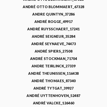
ANDRÉ OTTO BLOMMAERT_67328
ANDRE QUINTYN_37286
ANDRÉ ROGGE_49917
ANDRÉ RUYSSCHAERT_17241
ANDRÉ SEIGNEUR_35284
ANDRÉ SEYNAEVE_74473
ANDRÉ SPIERS_27508
ANDRÉ STOCKMAN_71704
ANDRE TEIRLINCK_27339
ANDRÉ THEUNISSEN_116438
ANDRÉ THOMAES_87340
ANDRÉ TYTGAT_39927
ANDRÉ UYTTENHOVEN_52487
ANDRÉ VALCKE_126460