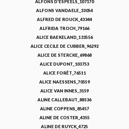
ALFONS D’ESPEELS_107170
ALFONS VANDAELE_33054
ALFRED DE ROUCK_43344
ALFRIDA TROCH_79166
ALICE BAEKELAND_133556
ALICE CECILE DE CUBBER_96292
ALICE DE STERCKE_69868
ALICE DUPONT_103753
ALICE FORÊT_76511
ALICE NAESSENS_70559
ALICE VAN INNES_3159
ALINE CALLEBAUT_88536
ALINE COPPENS_85457
ALINE DE COSTER_4355
ALINE DE RUYCK_4725