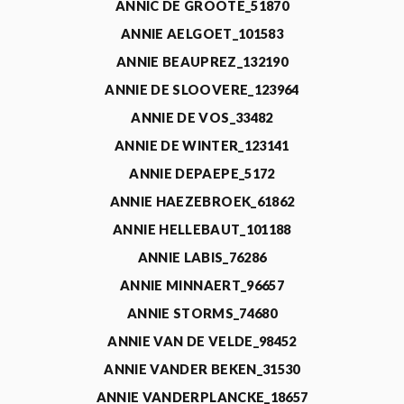
ANNIC DE GROOTE_51870
ANNIE AELGOET_101583
ANNIE BEAUPREZ_132190
ANNIE DE SLOOVERE_123964
ANNIE DE VOS_33482
ANNIE DE WINTER_123141
ANNIE DEPAEPE_5172
ANNIE HAEZEBROEK_61862
ANNIE HELLEBAUT_101188
ANNIE LABIS_76286
ANNIE MINNAERT_96657
ANNIE STORMS_74680
ANNIE VAN DE VELDE_98452
ANNIE VANDER BEKEN_31530
ANNIE VANDERPLANCKE_18657