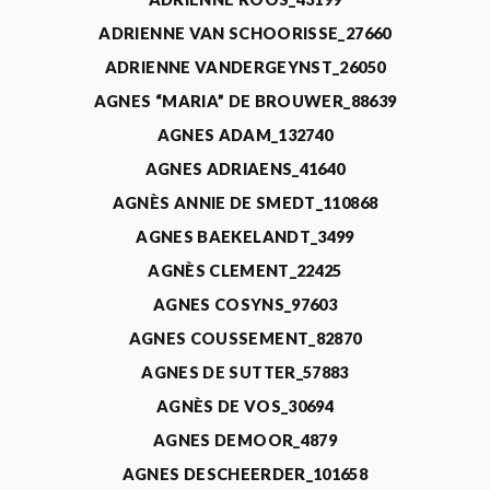
ADRIENNE VAN SCHOORISSE_27660
ADRIENNE VANDERGEYNST_26050
AGNES “MARIA” DE BROUWER_88639
AGNES ADAM_132740
AGNES ADRIAENS_41640
AGNÈS ANNIE DE SMEDT_110868
AGNES BAEKELANDT_3499
AGNÈS CLEMENT_22425
AGNES COSYNS_97603
AGNES COUSSEMENT_82870
AGNES DE SUTTER_57883
AGNÈS DE VOS_30694
AGNES DEMOOR_4879
AGNES DESCHEERDER_101658