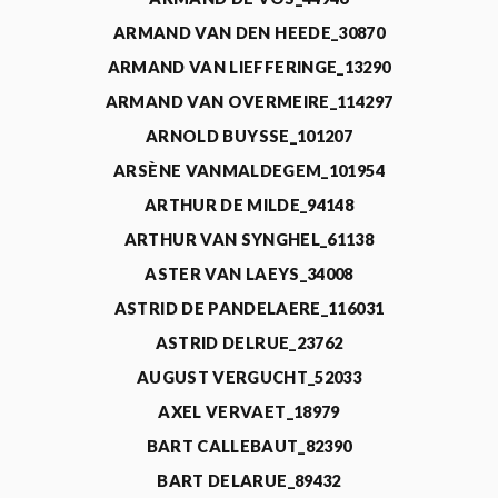
ARMAND VAN DEN HEEDE_30870
ARMAND VAN LIEFFERINGE_13290
ARMAND VAN OVERMEIRE_114297
ARNOLD BUYSSE_101207
ARSÈNE VANMALDEGEM_101954
ARTHUR DE MILDE_94148
ARTHUR VAN SYNGHEL_61138
ASTER VAN LAEYS_34008
ASTRID DE PANDELAERE_116031
ASTRID DELRUE_23762
AUGUST VERGUCHT_52033
AXEL VERVAET_18979
BART CALLEBAUT_82390
BART DELARUE_89432