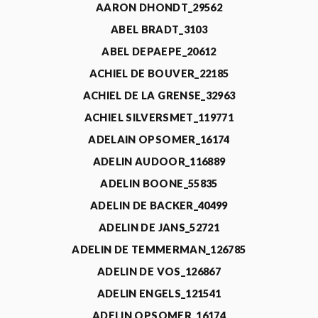
AARON DHONDT_29562
ABEL BRADT_3103
ABEL DEPAEPE_20612
ACHIEL DE BOUVER_22185
ACHIEL DE LA GRENSE_32963
ACHIEL SILVERSMET_119771
ADELAIN OPSOMER_16174
ADELIN AUDOOR_116889
ADELIN BOONE_55835
ADELIN DE BACKER_40499
ADELIN DE JANS_52721
ADELIN DE TEMMERMAN_126785
ADELIN DE VOS_126867
ADELIN ENGELS_121541
ADELIN OPSOMER_16174