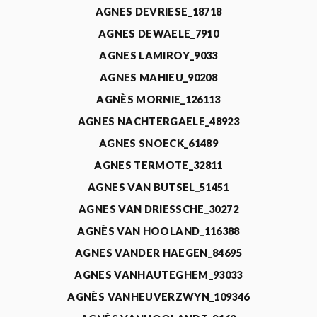
AGNES DEVRIESE_18718
AGNES DEWAELE_7910
AGNES LAMIROY_9033
AGNES MAHIEU_90208
AGNÈS MORNIE_126113
AGNES NACHTERGAELE_48923
AGNES SNOECK_61489
AGNES TERMOTE_32811
AGNES VAN BUTSEL_51451
AGNES VAN DRIESSCHE_30272
AGNÈS VAN HOOLAND_116388
AGNES VANDER HAEGEN_84695
AGNES VANHAUTEGHEM_93033
AGNÈS VANHEUVERZWYN_109346