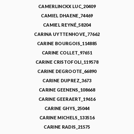
CAMERLINCKX LUC_20409
CAMIEL DHAENE_74469
CAMIEL REYNÉ_58204
CARINA UYTTENHOVE_77662
CARINE BOURGOIS_114885
CARINE COLLET_97651
CARINE CRISTOFOLI_119578
CARINE DEGROOTE_66890
CARINE DUPREZ_3673
CARINE GEENENS_108668
CARINE GEERAERT_19616
CARINE GHYS_25044
CARINE MICHELS_133516
CARINE RADIS_21575