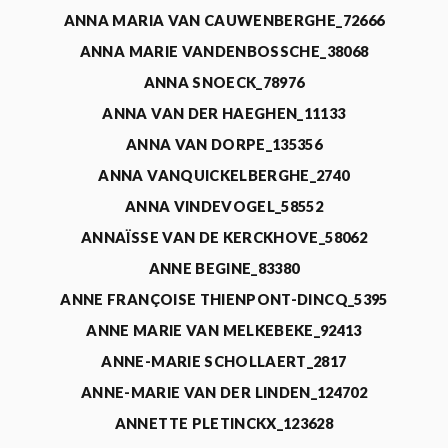
ANNA MARIA VAN CAUWENBERGHE_72666
ANNA MARIE VANDENBOSSCHE_38068
ANNA SNOECK_78976
ANNA VAN DER HAEGHEN_11133
ANNA VAN DORPE_135356
ANNA VANQUICKELBERGHE_2740
ANNA VINDEVOGEL_58552
ANNAÏSSE VAN DE KERCKHOVE_58062
ANNE BEGINE_83380
ANNE FRANÇOISE THIENPONT-DINCQ_5395
ANNE MARIE VAN MELKEBEKE_92413
ANNE-MARIE SCHOLLAERT_2817
ANNE-MARIE VAN DER LINDEN_124702
ANNETTE PLETINCKX_123628