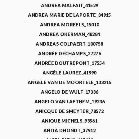
ANDREA MALFAIT_41529
ANDREA MARIE DE LAPORTE_34915
ANDREA MOREELS_15010
ANDREA OKERMAN_48284
ANDREAS COLPAERT_100758
ANDRÉE DECHAMPS_27276
ANDRÉE DOUTREPONT_17554
ANGÈLE LAUREZ_41990
ANGELE VAN DE MOORTELE_133215
ANGELO DE WULF_17336
ANGELO VAN LAETHEM_19236
ANICQUE DE SMEYTER_78572
ANIQUE MICHELS_93561
ANITA DHONDT_37912