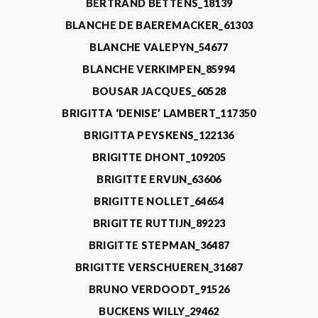
BERTRAND BETTENS_18139
BLANCHE DE BAEREMACKER_61303
BLANCHE VALEPYN_54677
BLANCHE VERKIMPEN_85994
BOUSAR JACQUES_60528
BRIGITTA ‘DENISE’ LAMBERT_117350
BRIGITTA PEYSKENS_122136
BRIGITTE DHONT_109205
BRIGITTE ERVIJN_63606
BRIGITTE NOLLET_64654
BRIGITTE RUTTIJN_89223
BRIGITTE STEPMAN_36487
BRIGITTE VERSCHUEREN_31687
BRUNO VERDOODT_91526
BUCKENS WILLY_29462