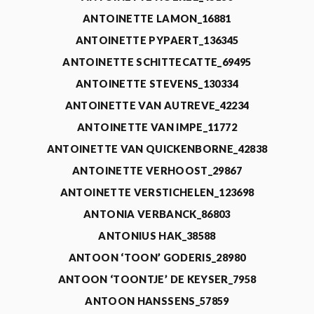
ANTOINETTE LAMON_16881
ANTOINETTE PYPAERT_136345
ANTOINETTE SCHITTECATTE_69495
ANTOINETTE STEVENS_130334
ANTOINETTE VAN AUTREVE_42234
ANTOINETTE VAN IMPE_11772
ANTOINETTE VAN QUICKENBORNE_42838
ANTOINETTE VERHOOST_29867
ANTOINETTE VERSTICHELEN_123698
ANTONIA VERBANCK_86803
ANTONIUS HAK_38588
ANTOON ‘TOON’ GODERIS_28980
ANTOON ‘TOONTJE’ DE KEYSER_7958
ANTOON HANSSENS_57859