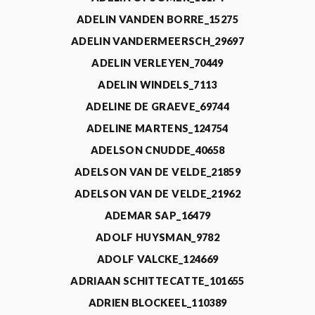
ADELIN VANDEN BORRE_15275
ADELIN VANDERMEERSCH_29697
ADELIN VERLEYEN_70449
ADELIN WINDELS_7113
ADELINE DE GRAEVE_69744
ADELINE MARTENS_124754
ADELSON CNUDDE_40658
ADELSON VAN DE VELDE_21859
ADELSON VAN DE VELDE_21962
ADEMAR SAP_16479
ADOLF HUYSMAN_9782
ADOLF VALCKE_124669
ADRIAAN SCHITTECATTE_101655
ADRIEN BLOCKEEL_110389