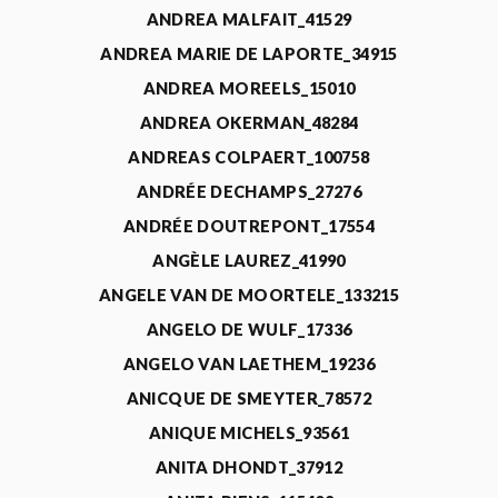
ANDREA MALFAIT_41529
ANDREA MARIE DE LAPORTE_34915
ANDREA MOREELS_15010
ANDREA OKERMAN_48284
ANDREAS COLPAERT_100758
ANDRÉE DECHAMPS_27276
ANDRÉE DOUTREPONT_17554
ANGÈLE LAUREZ_41990
ANGELE VAN DE MOORTELE_133215
ANGELO DE WULF_17336
ANGELO VAN LAETHEM_19236
ANICQUE DE SMEYTER_78572
ANIQUE MICHELS_93561
ANITA DHONDT_37912