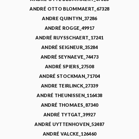
ANDRÉ OTTO BLOMMAERT_67328
ANDRE QUINTYN_37286
ANDRÉ ROGGE_49917
ANDRÉ RUYSSCHAERT_17241
ANDRÉ SEIGNEUR_35284
ANDRÉ SEYNAEVE_74473
ANDRÉ SPIERS_27508
ANDRÉ STOCKMAN_71704
ANDRE TEIRLINCK_27339
ANDRÉ THEUNISSEN_116438
ANDRÉ THOMAES_87340
ANDRÉ TYTGAT_39927
ANDRÉ UYTTENHOVEN_52487
ANDRÉ VALCKE_126460