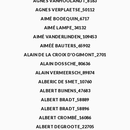
AGNÈS VANHOOLANDT_8163
AGNES VERPLAETSE_50112
AIMÉ BODEQUIN_6717
AIMÉ LAMPE_34132
AIMÉ VANDERLINDEN_109453
AIMÉÉ BAUTERS_65902
ALAIN DE LA CROIX D'OGIMONT_2701
ALAIN DOSSCHE_80636
ALAIN VERMEERSCH_89874
ALBERIC DE SMET_10760
ALBERT BIJNENS_47683
ALBERT BRADT_58889
ALBERT BRADT_58896
ALBERT CROMBÉ_16086
ALBERT DEGROOTE_22705