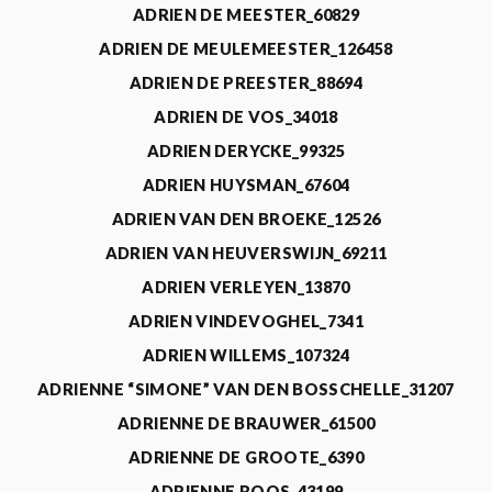
ADRIEN DE MEESTER_60829
ADRIEN DE MEULEMEESTER_126458
ADRIEN DE PREESTER_88694
ADRIEN DE VOS_34018
ADRIEN DERYCKE_99325
ADRIEN HUYSMAN_67604
ADRIEN VAN DEN BROEKE_12526
ADRIEN VAN HEUVERSWIJN_69211
ADRIEN VERLEYEN_13870
ADRIEN VINDEVOGHEL_7341
ADRIEN WILLEMS_107324
ADRIENNE “SIMONE” VAN DEN BOSSCHELLE_31207
ADRIENNE DE BRAUWER_61500
ADRIENNE DE GROOTE_6390
ADRIENNE ROOS_43199