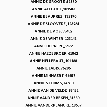
ANNIC DE GROOTE_51870
ANNIE AELGOET_101583
ANNIE BEAUPREZ_132190
ANNIE DE SLOOVERE_123964
ANNIE DE VOS_33482
ANNIE DE WINTER_123141
ANNIE DEPAEPE_5172
ANNIE HAEZEBROEK_61862
ANNIE HELLEBAUT_101188
ANNIE LABIS_76286
ANNIE MINNAERT_96657
ANNIE STORMS_74680
ANNIE VAN DE VELDE_98452
ANNIE VANDER BEKEN_31530
ANNIE VANDERPLANCKE_18657