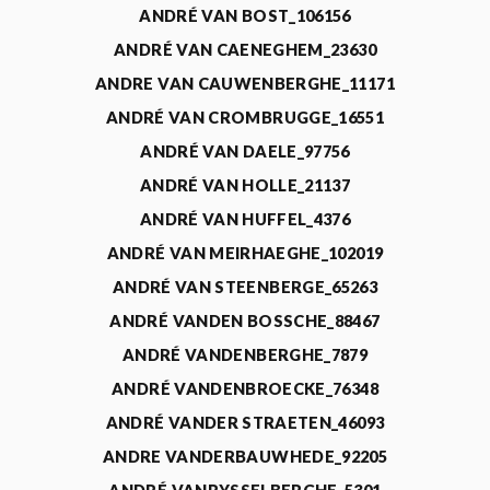
ANDRÉ VAN BOST_106156
ANDRÉ VAN CAENEGHEM_23630
ANDRE VAN CAUWENBERGHE_11171
ANDRÉ VAN CROMBRUGGE_16551
ANDRÉ VAN DAELE_97756
ANDRÉ VAN HOLLE_21137
ANDRÉ VAN HUFFEL_4376
ANDRÉ VAN MEIRHAEGHE_102019
ANDRÉ VAN STEENBERGE_65263
ANDRÉ VANDEN BOSSCHE_88467
ANDRÉ VANDENBERGHE_7879
ANDRÉ VANDENBROECKE_76348
ANDRÉ VANDER STRAETEN_46093
ANDRE VANDERBAUWHEDE_92205