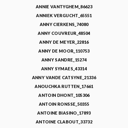
ANNIE VANTYGHEM_86623
ANNIEK VERGUCHT_65551
ANNY CIERKENS_74080
ANNY COUVREUR_48504
ANNY DE MEYER_22816
ANNY DE MOOR_110753
ANNY SANDRE_15274
ANNY SYMAES_43314
ANNY VANDE CATSYNE_21336
ANOUCHKA RUTTEN_17661
ANTOIN DHONT_105306
ANTOIN RONSSE_50355
ANTOINE BIASINO_17893
ANTOINE CLABOUT_33732