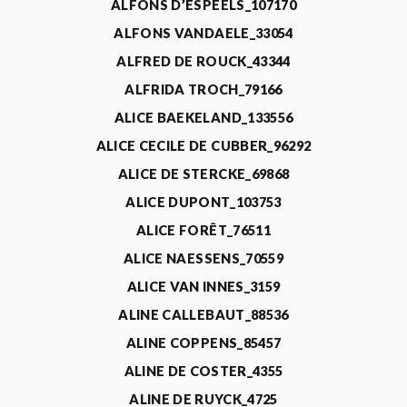
ALFONS D’ESPEELS_107170
ALFONS VANDAELE_33054
ALFRED DE ROUCK_43344
ALFRIDA TROCH_79166
ALICE BAEKELAND_133556
ALICE CECILE DE CUBBER_96292
ALICE DE STERCKE_69868
ALICE DUPONT_103753
ALICE FORÊT_76511
ALICE NAESSENS_70559
ALICE VAN INNES_3159
ALINE CALLEBAUT_88536
ALINE COPPENS_85457
ALINE DE COSTER_4355
ALINE DE RUYCK_4725