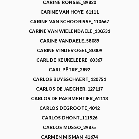
CARINE RONSSE_89820
CARINE VAN HOYE_61111
CARINE VAN SCHOORISSE_110667
CARINE VAN WIELENDAELE_130531
CARINE VANDAELE_58089
CARINE VINDEVOGEL_80309
CARL DE KEUKELEERE_60367
CARL PÊTRE_2892
CARLOS BUYSSCHAERT_120751
CARLOS DE JAEGHER_127117
CARLOS DE PAERMENTIER_61113
CARLOS DEGROOTE_4042
CARLOS DHONT_111926
CARLOS MUSSO_29875
CARMEN MISMAN_41674