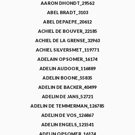
AARON DHONDT_29562
ABEL BRADT_3103
ABEL DEPAEPE_20612
ACHIEL DE BOUVER_22185
ACHIEL DE LA GRENSE_32963
ACHIEL SILVERSMET_119771
ADELAIN OPSOMER_16174
ADELIN AUDOOR_116889
ADELIN BOONE_55835
ADELIN DE BACKER_40499
ADELIN DE JANS_52721
ADELIN DE TEMMERMAN_126785
ADELIN DE VOS_126867
ADELIN ENGELS_121541
ADELIN OPSOMER_16174