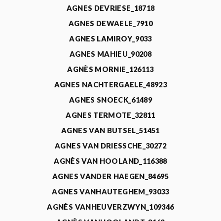
AGNES DEVRIESE_18718
AGNES DEWAELE_7910
AGNES LAMIROY_9033
AGNES MAHIEU_90208
AGNÈS MORNIE_126113
AGNES NACHTERGAELE_48923
AGNES SNOECK_61489
AGNES TERMOTE_32811
AGNES VAN BUTSEL_51451
AGNES VAN DRIESSCHE_30272
AGNÈS VAN HOOLAND_116388
AGNES VANDER HAEGEN_84695
AGNES VANHAUTEGHEM_93033
AGNÈS VANHEUVERZWYN_109346