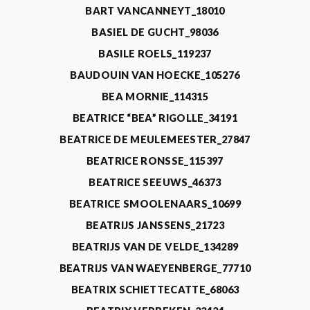
BART VANCANNEYT_18010
BASIEL DE GUCHT_98036
BASILE ROELS_119237
BAUDOUIN VAN HOECKE_105276
BEA MORNIE_114315
BEATRICE “BEA” RIGOLLE_34191
BEATRICE DE MEULEMEESTER_27847
BEATRICE RONSSE_115397
BEATRICE SEEUWS_46373
BEATRICE SMOOLENAARS_10699
BEATRIJS JANSSENS_21723
BEATRIJS VAN DE VELDE_134289
BEATRIJS VAN WAEYENBERGE_77710
BEATRIX SCHIETTECATTE_68063