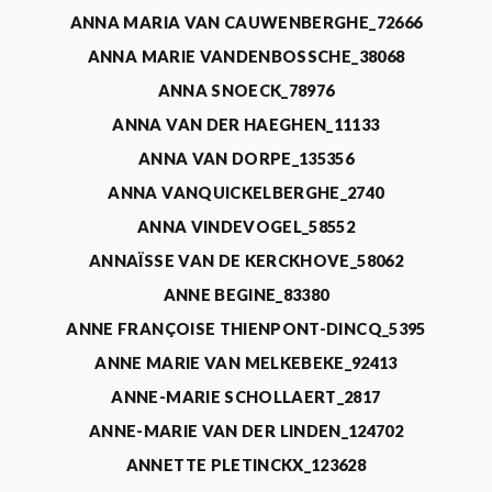
ANNA MARIA VAN CAUWENBERGHE_72666
ANNA MARIE VANDENBOSSCHE_38068
ANNA SNOECK_78976
ANNA VAN DER HAEGHEN_11133
ANNA VAN DORPE_135356
ANNA VANQUICKELBERGHE_2740
ANNA VINDEVOGEL_58552
ANNAÏSSE VAN DE KERCKHOVE_58062
ANNE BEGINE_83380
ANNE FRANÇOISE THIENPONT-DINCQ_5395
ANNE MARIE VAN MELKEBEKE_92413
ANNE-MARIE SCHOLLAERT_2817
ANNE-MARIE VAN DER LINDEN_124702
ANNETTE PLETINCKX_123628