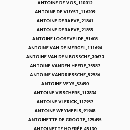
ANTOINE DE VOS_110012
ANTOINE DE VUYST_116209
ANTOINE DERAEVE_21841
ANTOINE DERAEVE_21855
ANTOINE LOOSEVELDE_91608
ANTOINE VAN DE MERGEL_111694
ANTOINE VAN DEN BOSSCHE_30673
ANTOINE VANDEN HEEDE_75587
ANTOINE VANDRIESSCHE_52936
ANTOINE VEYS_53490
ANTOINE VISSCHERS_113834
ANTOINE VLERICK_117957
ANTOINE WEYMEELS_91948
ANTOINETTE DE GROOTE_125495
ANTOINETTE HOERÉE_45130