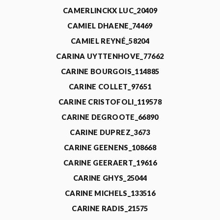
CAMERLINCKX LUC_20409
CAMIEL DHAENE_74469
CAMIEL REYNÉ_58204
CARINA UYTTENHOVE_77662
CARINE BOURGOIS_114885
CARINE COLLET_97651
CARINE CRISTOFOLI_119578
CARINE DEGROOTE_66890
CARINE DUPREZ_3673
CARINE GEENENS_108668
CARINE GEERAERT_19616
CARINE GHYS_25044
CARINE MICHELS_133516
CARINE RADIS_21575