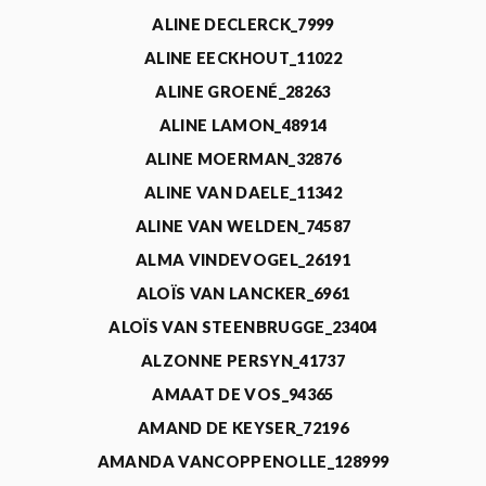
ALINE DECLERCK_7999
ALINE EECKHOUT_11022
ALINE GROENÉ_28263
ALINE LAMON_48914
ALINE MOERMAN_32876
ALINE VAN DAELE_11342
ALINE VAN WELDEN_74587
ALMA VINDEVOGEL_26191
ALOÏS VAN LANCKER_6961
ALOÏS VAN STEENBRUGGE_23404
ALZONNE PERSYN_41737
AMAAT DE VOS_94365
AMAND DE KEYSER_72196
AMANDA VANCOPPENOLLE_128999