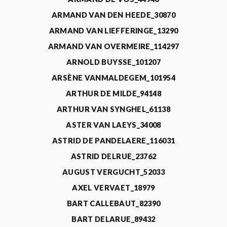
ARMAND VAN DEN HEEDE_30870
ARMAND VAN LIEFFERINGE_13290
ARMAND VAN OVERMEIRE_114297
ARNOLD BUYSSE_101207
ARSÈNE VANMALDEGEM_101954
ARTHUR DE MILDE_94148
ARTHUR VAN SYNGHEL_61138
ASTER VAN LAEYS_34008
ASTRID DE PANDELAERE_116031
ASTRID DELRUE_23762
AUGUST VERGUCHT_52033
AXEL VERVAET_18979
BART CALLEBAUT_82390
BART DELARUE_89432