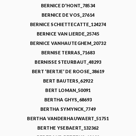
BERNICE D’HONT_78534
BERNICE DE VOS_27614
BERNICE SCHIETTECATTE_124274
BERNICE VAN LIERDE_25745
BERNICE VANHAUTEGHEM_20732
BERNISE TERRAS_71683
BERNISSE STEURBAUT_48293
BERT ‘BERTJE’ DE ROOSE_38619
BERT BAUTERS_62922
BERT LOMAN_50091
BERTHA GHYS_68693
BERTHA SYMYNCK_7749
BERTHA VANDERHAUWAERT_51751
BERTHE YSEBAERT_132362