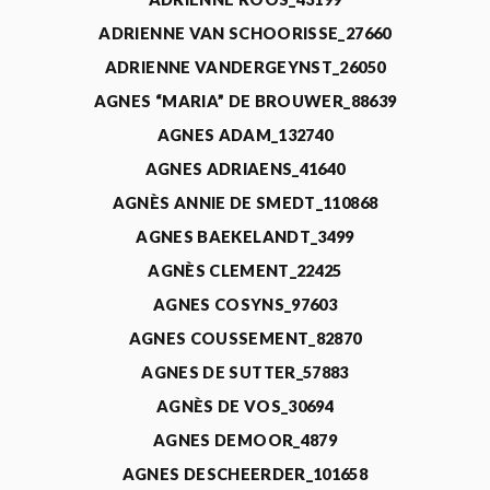
ADRIENNE VAN SCHOORISSE_27660
ADRIENNE VANDERGEYNST_26050
AGNES “MARIA” DE BROUWER_88639
AGNES ADAM_132740
AGNES ADRIAENS_41640
AGNÈS ANNIE DE SMEDT_110868
AGNES BAEKELANDT_3499
AGNÈS CLEMENT_22425
AGNES COSYNS_97603
AGNES COUSSEMENT_82870
AGNES DE SUTTER_57883
AGNÈS DE VOS_30694
AGNES DEMOOR_4879
AGNES DESCHEERDER_101658