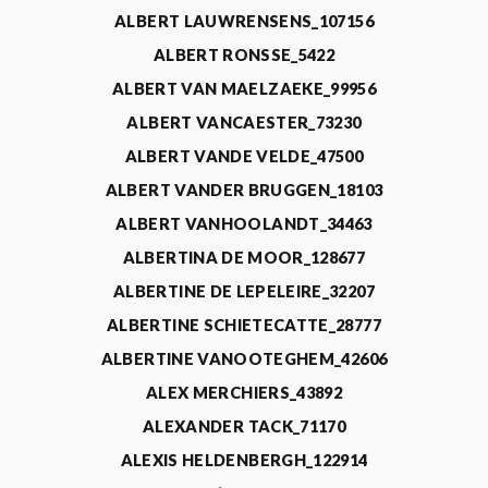
ALBERT LAUWRENSENS_107156
ALBERT RONSSE_5422
ALBERT VAN MAELZAEKE_99956
ALBERT VANCAESTER_73230
ALBERT VANDE VELDE_47500
ALBERT VANDER BRUGGEN_18103
ALBERT VANHOOLANDT_34463
ALBERTINA DE MOOR_128677
ALBERTINE DE LEPELEIRE_32207
ALBERTINE SCHIETECATTE_28777
ALBERTINE VANOOTEGHEM_42606
ALEX MERCHIERS_43892
ALEXANDER TACK_71170
ALEXIS HELDENBERGH_122914