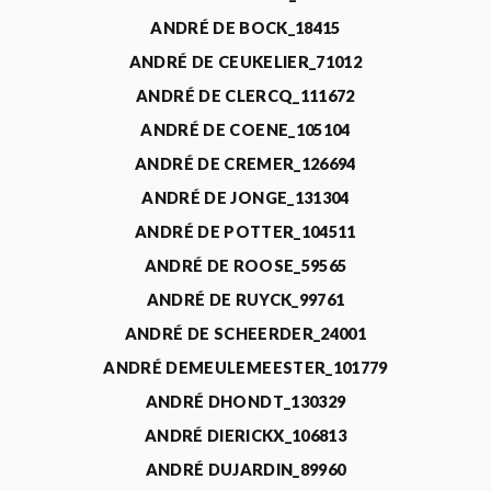
ANDRÉ DE BOCK_18415
ANDRÉ DE CEUKELIER_71012
ANDRÉ DE CLERCQ_111672
ANDRÉ DE COENE_105104
ANDRÉ DE CREMER_126694
ANDRÉ DE JONGE_131304
ANDRÉ DE POTTER_104511
ANDRÉ DE ROOSE_59565
ANDRÉ DE RUYCK_99761
ANDRÉ DE SCHEERDER_24001
ANDRÉ DEMEULEMEESTER_101779
ANDRÉ DHONDT_130329
ANDRÉ DIERICKX_106813
ANDRÉ DUJARDIN_89960