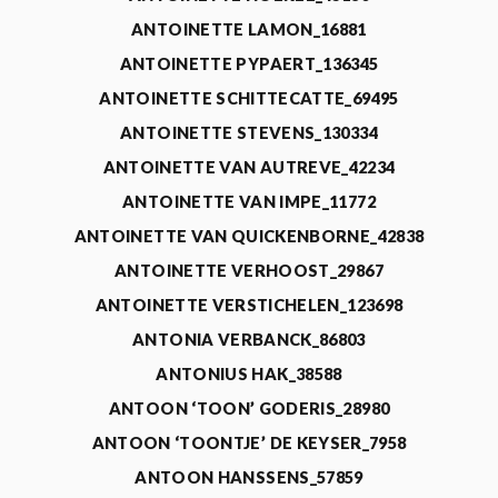
ANTOINETTE LAMON_16881
ANTOINETTE PYPAERT_136345
ANTOINETTE SCHITTECATTE_69495
ANTOINETTE STEVENS_130334
ANTOINETTE VAN AUTREVE_42234
ANTOINETTE VAN IMPE_11772
ANTOINETTE VAN QUICKENBORNE_42838
ANTOINETTE VERHOOST_29867
ANTOINETTE VERSTICHELEN_123698
ANTONIA VERBANCK_86803
ANTONIUS HAK_38588
ANTOON ‘TOON’ GODERIS_28980
ANTOON ‘TOONTJE’ DE KEYSER_7958
ANTOON HANSSENS_57859