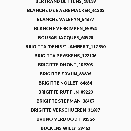
BERTRAND BETTENS_18139
BLANCHE DE BAEREMACKER_61303
BLANCHE VALEPYN_54677
BLANCHE VERKIMPEN_85994
BOUSAR JACQUES_60528
BRIGITTA ‘DENISE’ LAMBERT_117350
BRIGITTA PEYSKENS_122136
BRIGITTE DHONT_109205
BRIGITTE ERVIJN_63606
BRIGITTE NOLLET_64654
BRIGITTE RUTTIJN_89223
BRIGITTE STEPMAN_36487
BRIGITTE VERSCHUEREN_31687
BRUNO VERDOODT_91526
BUCKENS WILLY_29462