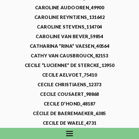
CAROLINE AUDOOREN_49900
CAROLINE REYNTJENS_131642
CAROLINE STEVENS_114704
CAROLINE VAN BEVER_59854
CATHARINA “RINA” VAESEN_40564
CATHY VAN CAUSBROUCK_82153
CECILE “LUCIENNE” DE STERCKE_13950
CECILE AELVOET_75410
CECILE CHRISTIAENS_12373
CECILE COUSAERT_98868
CECILE D’HOND_48187
CÉCILE DE BAEREMAEKER_6385
CECILE DE WAELE_4731
CECILE DEVOS_115318