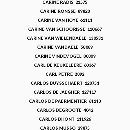
CARINE RADIS_21575
CARINE RONSSE_89820
CARINE VAN HOYE_61111
CARINE VAN SCHOORISSE_110667
CARINE VAN WIELENDAELE_130531
CARINE VANDAELE_58089
CARINE VINDEVOGEL_80309
CARL DE KEUKELEERE_60367
CARL PÊTRE_2892
CARLOS BUYSSCHAERT_120751
CARLOS DE JAEGHER_127117
CARLOS DE PAERMENTIER_61113
CARLOS DEGROOTE_4042
CARLOS DHONT_111926
CARLOS MUSSO_29875