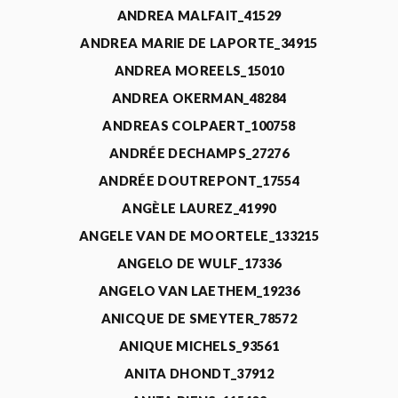
ANDREA MALFAIT_41529
ANDREA MARIE DE LAPORTE_34915
ANDREA MOREELS_15010
ANDREA OKERMAN_48284
ANDREAS COLPAERT_100758
ANDRÉE DECHAMPS_27276
ANDRÉE DOUTREPONT_17554
ANGÈLE LAUREZ_41990
ANGELE VAN DE MOORTELE_133215
ANGELO DE WULF_17336
ANGELO VAN LAETHEM_19236
ANICQUE DE SMEYTER_78572
ANIQUE MICHELS_93561
ANITA DHONDT_37912