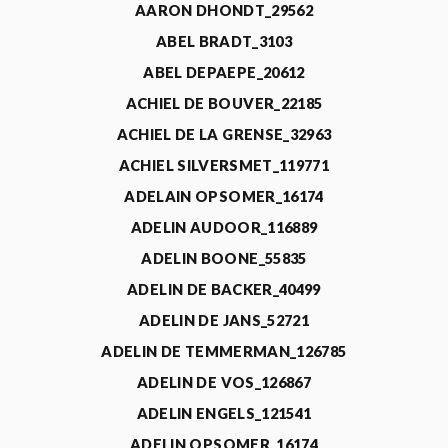
AARON DHONDT_29562
ABEL BRADT_3103
ABEL DEPAEPE_20612
ACHIEL DE BOUVER_22185
ACHIEL DE LA GRENSE_32963
ACHIEL SILVERSMET_119771
ADELAIN OPSOMER_16174
ADELIN AUDOOR_116889
ADELIN BOONE_55835
ADELIN DE BACKER_40499
ADELIN DE JANS_52721
ADELIN DE TEMMERMAN_126785
ADELIN DE VOS_126867
ADELIN ENGELS_121541
ADELIN OPSOMER_16174