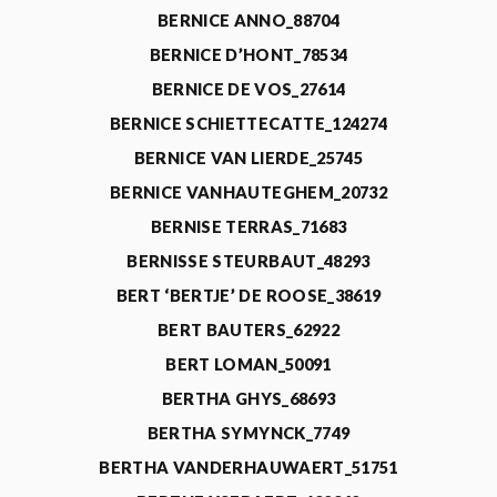
BERNICE ANNO_88704
BERNICE D’HONT_78534
BERNICE DE VOS_27614
BERNICE SCHIETTECATTE_124274
BERNICE VAN LIERDE_25745
BERNICE VANHAUTEGHEM_20732
BERNISE TERRAS_71683
BERNISSE STEURBAUT_48293
BERT ‘BERTJE’ DE ROOSE_38619
BERT BAUTERS_62922
BERT LOMAN_50091
BERTHA GHYS_68693
BERTHA SYMYNCK_7749
BERTHA VANDERHAUWAERT_51751