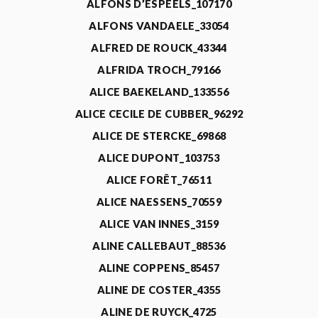
ALFONS D’ESPEELS_107170
ALFONS VANDAELE_33054
ALFRED DE ROUCK_43344
ALFRIDA TROCH_79166
ALICE BAEKELAND_133556
ALICE CECILE DE CUBBER_96292
ALICE DE STERCKE_69868
ALICE DUPONT_103753
ALICE FORÊT_76511
ALICE NAESSENS_70559
ALICE VAN INNES_3159
ALINE CALLEBAUT_88536
ALINE COPPENS_85457
ALINE DE COSTER_4355
ALINE DE RUYCK_4725