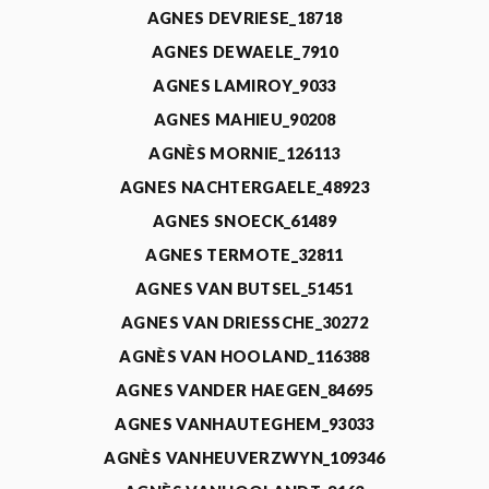
AGNES DEVRIESE_18718
AGNES DEWAELE_7910
AGNES LAMIROY_9033
AGNES MAHIEU_90208
AGNÈS MORNIE_126113
AGNES NACHTERGAELE_48923
AGNES SNOECK_61489
AGNES TERMOTE_32811
AGNES VAN BUTSEL_51451
AGNES VAN DRIESSCHE_30272
AGNÈS VAN HOOLAND_116388
AGNES VANDER HAEGEN_84695
AGNES VANHAUTEGHEM_93033
AGNÈS VANHEUVERZWYN_109346