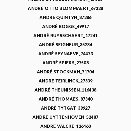
ANDRÉ OTTO BLOMMAERT_67328
ANDRE QUINTYN_37286
ANDRÉ ROGGE_49917
ANDRÉ RUYSSCHAERT_17241
ANDRÉ SEIGNEUR_35284
ANDRÉ SEYNAEVE_74473
ANDRÉ SPIERS_27508
ANDRÉ STOCKMAN_71704
ANDRE TEIRLINCK_27339
ANDRÉ THEUNISSEN_116438
ANDRÉ THOMAES_87340
ANDRÉ TYTGAT_39927
ANDRÉ UYTTENHOVEN_52487
ANDRÉ VALCKE_126460