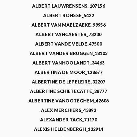
ALBERT LAUWRENSENS_107156
ALBERT RONSSE_5422
ALBERT VAN MAELZAEKE_99956
ALBERT VANCAESTER_73230
ALBERT VANDE VELDE_47500
ALBERT VANDER BRUGGEN_18103
ALBERT VANHOOLANDT_34463
ALBERTINA DE MOOR_128677
ALBERTINE DE LEPELEIRE_32207
ALBERTINE SCHIETECATTE_28777
ALBERTINE VANOOTEGHEM_42606
ALEX MERCHIERS_43892
ALEXANDER TACK_71170
ALEXIS HELDENBERGH_122914