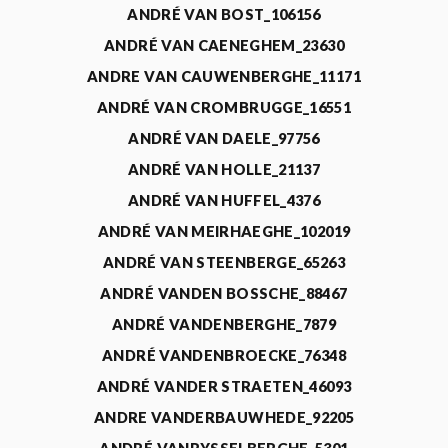
ANDRÉ VAN BOST_106156
ANDRÉ VAN CAENEGHEM_23630
ANDRE VAN CAUWENBERGHE_11171
ANDRÉ VAN CROMBRUGGE_16551
ANDRÉ VAN DAELE_97756
ANDRÉ VAN HOLLE_21137
ANDRÉ VAN HUFFEL_4376
ANDRÉ VAN MEIRHAEGHE_102019
ANDRÉ VAN STEENBERGE_65263
ANDRÉ VANDEN BOSSCHE_88467
ANDRÉ VANDENBERGHE_7879
ANDRÉ VANDENBROECKE_76348
ANDRÉ VANDER STRAETEN_46093
ANDRE VANDERBAUWHEDE_92205