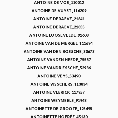
ANTOINE DE VOS_110012
ANTOINE DE VUYST_116209
ANTOINE DERAEVE_21841
ANTOINE DERAEVE_21855
ANTOINE LOOSEVELDE_91608
ANTOINE VAN DE MERGEL_111694
ANTOINE VAN DEN BOSSCHE_30673
ANTOINE VANDEN HEEDE_75587
ANTOINE VANDRIESSCHE_52936
ANTOINE VEYS_53490
ANTOINE VISSCHERS_113834
ANTOINE VLERICK_117957
ANTOINE WEYMEELS_91948
ANTOINETTE DE GROOTE_125495
ANTOINETTE HOERÉE_45130