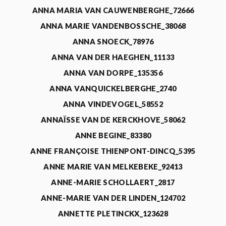
ANNA MARIA VAN CAUWENBERGHE_72666
ANNA MARIE VANDENBOSSCHE_38068
ANNA SNOECK_78976
ANNA VAN DER HAEGHEN_11133
ANNA VAN DORPE_135356
ANNA VANQUICKELBERGHE_2740
ANNA VINDEVOGEL_58552
ANNAÏSSE VAN DE KERCKHOVE_58062
ANNE BEGINE_83380
ANNE FRANÇOISE THIENPONT-DINCQ_5395
ANNE MARIE VAN MELKEBEKE_92413
ANNE-MARIE SCHOLLAERT_2817
ANNE-MARIE VAN DER LINDEN_124702
ANNETTE PLETINCKX_123628