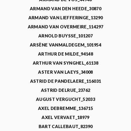
ARMAND VAN DEN HEEDE_30870
ARMAND VAN LIEFFERINGE_13290
ARMAND VAN OVERMEIRE_114297
ARNOLD BUYSSE_101207
ARSÈNE VANMALDEGEM_101954
ARTHUR DE MILDE_94148
ARTHUR VAN SYNGHEL_61138
ASTER VAN LAEYS_34008
ASTRID DE PANDELAERE_116031
ASTRID DELRUE_23762
AUGUST VERGUCHT_52033
AXEL DEBREMME_136715
AXEL VERVAET_18979
BART CALLEBAUT_82390