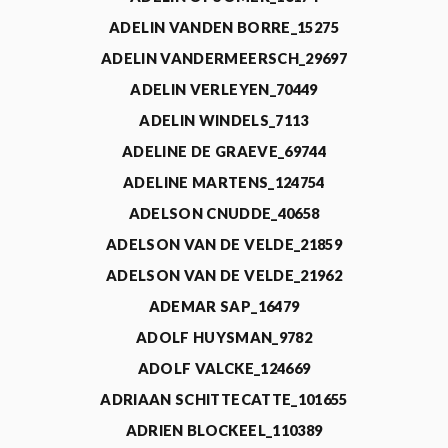
ADELIN VANDEN BORRE_15275
ADELIN VANDERMEERSCH_29697
ADELIN VERLEYEN_70449
ADELIN WINDELS_7113
ADELINE DE GRAEVE_69744
ADELINE MARTENS_124754
ADELSON CNUDDE_40658
ADELSON VAN DE VELDE_21859
ADELSON VAN DE VELDE_21962
ADEMAR SAP_16479
ADOLF HUYSMAN_9782
ADOLF VALCKE_124669
ADRIAAN SCHITTECATTE_101655
ADRIEN BLOCKEEL_110389