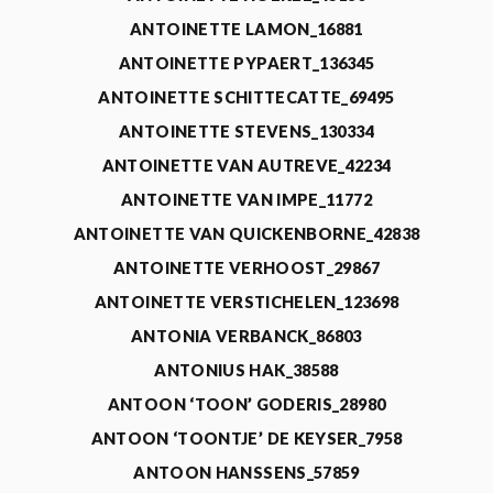
ANTOINETTE LAMON_16881
ANTOINETTE PYPAERT_136345
ANTOINETTE SCHITTECATTE_69495
ANTOINETTE STEVENS_130334
ANTOINETTE VAN AUTREVE_42234
ANTOINETTE VAN IMPE_11772
ANTOINETTE VAN QUICKENBORNE_42838
ANTOINETTE VERHOOST_29867
ANTOINETTE VERSTICHELEN_123698
ANTONIA VERBANCK_86803
ANTONIUS HAK_38588
ANTOON ‘TOON’ GODERIS_28980
ANTOON ‘TOONTJE’ DE KEYSER_7958
ANTOON HANSSENS_57859