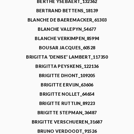
BERTHE YSEBAERT_132362
BERTRAND BETTENS_18139
BLANCHE DE BAEREMACKER_61303
BLANCHE VALEPYN_54677
BLANCHE VERKIMPEN_85994
BOUSAR JACQUES_60528
BRIGITTA ‘DENISE’ LAMBERT_117350
BRIGITTA PEYSKENS_122136
BRIGITTE DHONT_109205
BRIGITTE ERVIJN_63606
BRIGITTE NOLLET_64654
BRIGITTE RUTTIJN_89223
BRIGITTE STEPMAN_36487
BRIGITTE VERSCHUEREN_31687
BRUNO VERDOODT_91526