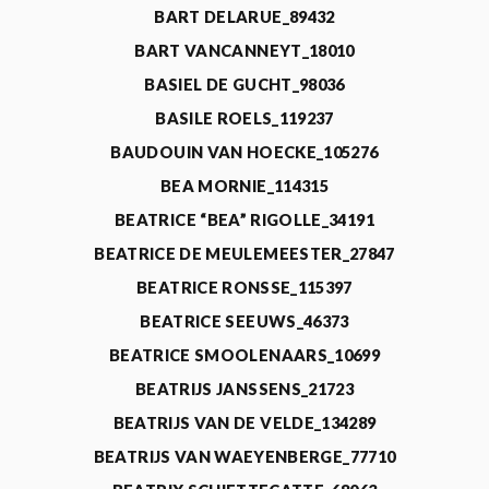
BART DELARUE_89432
BART VANCANNEYT_18010
BASIEL DE GUCHT_98036
BASILE ROELS_119237
BAUDOUIN VAN HOECKE_105276
BEA MORNIE_114315
BEATRICE “BEA” RIGOLLE_34191
BEATRICE DE MEULEMEESTER_27847
BEATRICE RONSSE_115397
BEATRICE SEEUWS_46373
BEATRICE SMOOLENAARS_10699
BEATRIJS JANSSENS_21723
BEATRIJS VAN DE VELDE_134289
BEATRIJS VAN WAEYENBERGE_77710