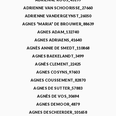
ADRIENNE VAN SCHOORISSE_27660
ADRIENNE VANDERGEYNST_26050
AGNES “MARIA” DE BROUWER_88639
AGNES ADAM_132740
AGNES ADRIAENS_41640
AGNÈS ANNIE DE SMEDT_110868
AGNES BAEKELANDT_3499
AGNÈS CLEMENT_22425
AGNES COSYNS_97603
AGNES COUSSEMENT_82870
AGNES DE SUTTER_57883
AGNÈS DE VOS_30694
AGNES DEMOOR_4879
AGNES DESCHEERDER_101658