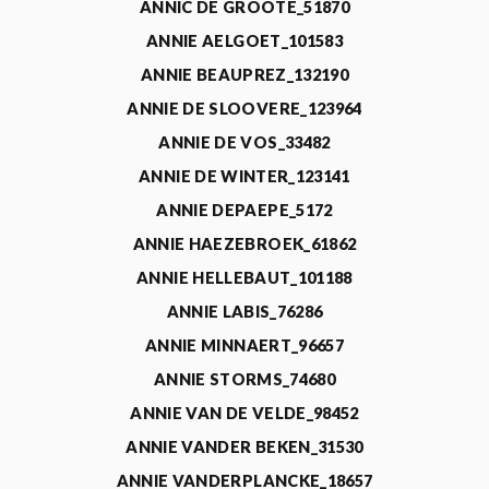
ANNIC DE GROOTE_51870
ANNIE AELGOET_101583
ANNIE BEAUPREZ_132190
ANNIE DE SLOOVERE_123964
ANNIE DE VOS_33482
ANNIE DE WINTER_123141
ANNIE DEPAEPE_5172
ANNIE HAEZEBROEK_61862
ANNIE HELLEBAUT_101188
ANNIE LABIS_76286
ANNIE MINNAERT_96657
ANNIE STORMS_74680
ANNIE VAN DE VELDE_98452
ANNIE VANDER BEKEN_31530
ANNIE VANDERPLANCKE_18657