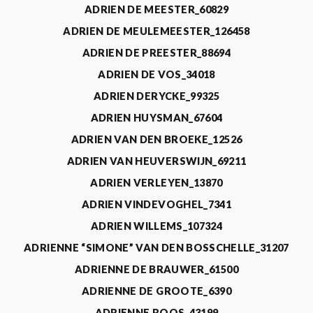
ADRIEN DE MEESTER_60829
ADRIEN DE MEULEMEESTER_126458
ADRIEN DE PREESTER_88694
ADRIEN DE VOS_34018
ADRIEN DERYCKE_99325
ADRIEN HUYSMAN_67604
ADRIEN VAN DEN BROEKE_12526
ADRIEN VAN HEUVERSWIJN_69211
ADRIEN VERLEYEN_13870
ADRIEN VINDEVOGHEL_7341
ADRIEN WILLEMS_107324
ADRIENNE “SIMONE” VAN DEN BOSSCHELLE_31207
ADRIENNE DE BRAUWER_61500
ADRIENNE DE GROOTE_6390
ADRIENNE ROOS_43199