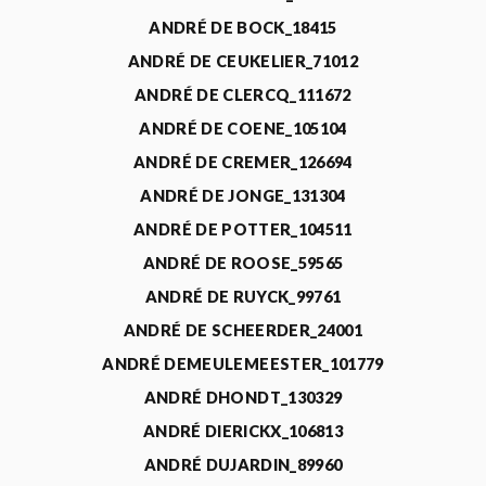
ANDRÉ DE BOCK_18415
ANDRÉ DE CEUKELIER_71012
ANDRÉ DE CLERCQ_111672
ANDRÉ DE COENE_105104
ANDRÉ DE CREMER_126694
ANDRÉ DE JONGE_131304
ANDRÉ DE POTTER_104511
ANDRÉ DE ROOSE_59565
ANDRÉ DE RUYCK_99761
ANDRÉ DE SCHEERDER_24001
ANDRÉ DEMEULEMEESTER_101779
ANDRÉ DHONDT_130329
ANDRÉ DIERICKX_106813
ANDRÉ DUJARDIN_89960