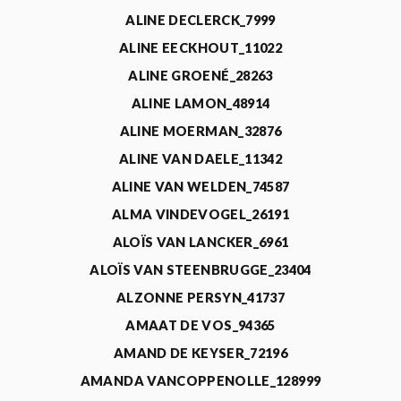
ALINE DECLERCK_7999
ALINE EECKHOUT_11022
ALINE GROENÉ_28263
ALINE LAMON_48914
ALINE MOERMAN_32876
ALINE VAN DAELE_11342
ALINE VAN WELDEN_74587
ALMA VINDEVOGEL_26191
ALOÏS VAN LANCKER_6961
ALOÏS VAN STEENBRUGGE_23404
ALZONNE PERSYN_41737
AMAAT DE VOS_94365
AMAND DE KEYSER_72196
AMANDA VANCOPPENOLLE_128999