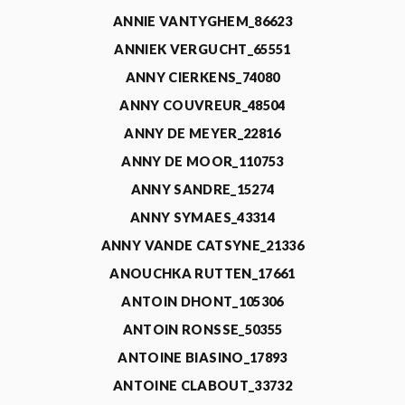
ANNIE VANTYGHEM_86623
ANNIEK VERGUCHT_65551
ANNY CIERKENS_74080
ANNY COUVREUR_48504
ANNY DE MEYER_22816
ANNY DE MOOR_110753
ANNY SANDRE_15274
ANNY SYMAES_43314
ANNY VANDE CATSYNE_21336
ANOUCHKA RUTTEN_17661
ANTOIN DHONT_105306
ANTOIN RONSSE_50355
ANTOINE BIASINO_17893
ANTOINE CLABOUT_33732