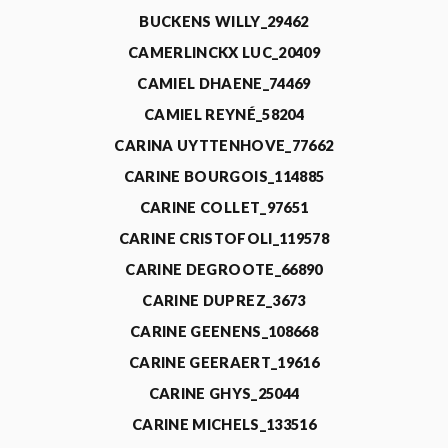
BUCKENS WILLY_29462
CAMERLINCKX LUC_20409
CAMIEL DHAENE_74469
CAMIEL REYNÉ_58204
CARINA UYTTENHOVE_77662
CARINE BOURGOIS_114885
CARINE COLLET_97651
CARINE CRISTOFOLI_119578
CARINE DEGROOTE_66890
CARINE DUPREZ_3673
CARINE GEENENS_108668
CARINE GEERAERT_19616
CARINE GHYS_25044
CARINE MICHELS_133516