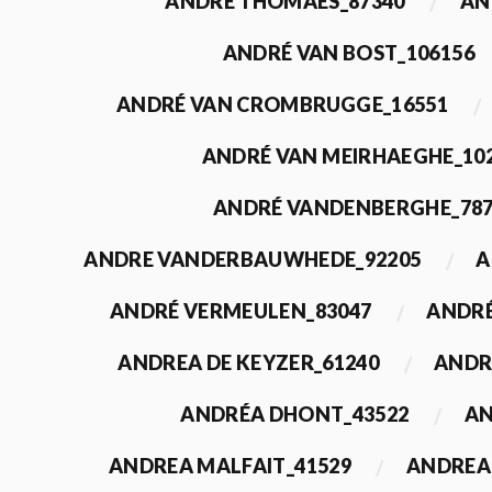
ANDRÉ THOMAES_87340
AN
ANDRÉ VAN BOST_106156
ANDRÉ VAN CROMBRUGGE_16551
ANDRÉ VAN MEIRHAEGHE_10
ANDRÉ VANDENBERGHE_78
ANDRE VANDERBAUWHEDE_92205
A
ANDRÉ VERMEULEN_83047
ANDRÉ
ANDREA DE KEYZER_61240
ANDR
ANDRÉA DHONT_43522
AN
ANDREA MALFAIT_41529
ANDREA 