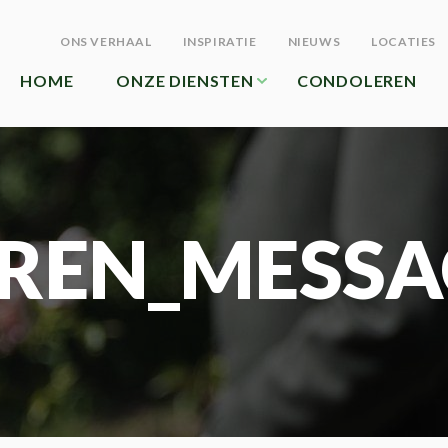
ONS VERHAAL
INSPIRATIE
NIEUWS
LOCATIES
HOME
ONZE DIENSTEN
CONDOLEREN
REN_MESSA