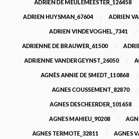
ADRIEN DE MEULEMEESTER_126458
ADRIEN HUYSMAN_67604
ADRIEN VA
ADRIEN VINDEVOGHEL_7341
ADRIENNE DE BRAUWER_61500
ADRI
ADRIENNE VANDERGEYNST_26050
A
AGNÈS ANNIE DE SMEDT_110868
AGNES COUSSEMENT_82870
AGNES DESCHEERDER_101658
AGNES MAHIEU_90208
AGN
AGNES TERMOTE_32811
AGNES V