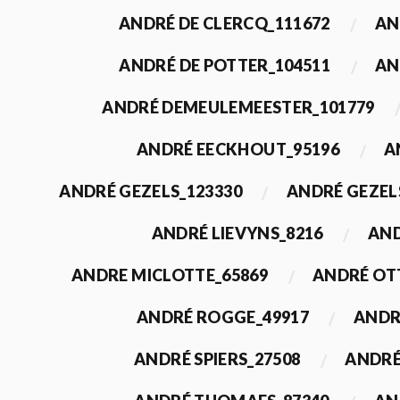
ANDRÉ DE CLERCQ_111672
AN
ANDRÉ DE POTTER_104511
AN
ANDRÉ DEMEULEMEESTER_101779
ANDRÉ EECKHOUT_95196
A
ANDRÉ GEZELS_123330
ANDRÉ GEZEL
ANDRÉ LIEVYNS_8216
AND
ANDRE MICLOTTE_65869
ANDRÉ OT
ANDRÉ ROGGE_49917
ANDR
ANDRÉ SPIERS_27508
ANDRÉ