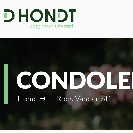
CONDOLE
Home
Roos Vander Stichelen_119980