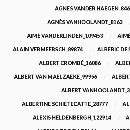
AGNES VANDER HAEGEN_846
AGNÈS VANHOOLANDT_8163
AIMÉ VANDERLINDEN_109453
AIMÉ
ALAIN VERMEERSCH_89874
ALBERIC DE
ALBERT CROMBÉ_16086
ALBE
ALBERT VAN MAELZAEKE_99956
ALBER
ALBERT VANHOOLANDT_3
ALBERTINE SCHIETECATTE_28777
AL
ALEXIS HELDENBERGH_122914
A