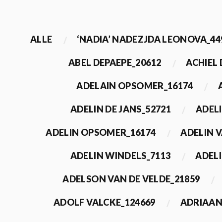
ALLE
‘NADIA’ NADEZJDA LEONOVA_44
ABEL DEPAEPE_20612
ACHIEL
ADELAIN OPSOMER_16174
ADELIN DE JANS_52721
ADEL
ADELIN OPSOMER_16174
ADELIN 
ADELIN WINDELS_7113
ADELI
ADELSON VAN DE VELDE_21859
ADOLF VALCKE_124669
ADRIAAN