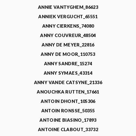
ANNIE VANTYGHEM_86623
ANNIEK VERGUCHT_65551
ANNY CIERKENS_74080
ANNY COUVREUR_48504
ANNY DE MEYER_22816
ANNY DE MOOR_110753
ANNY SANDRE_15274
ANNY SYMAES_43314
ANNY VANDE CATSYNE_21336
ANOUCHKA RUTTEN_17661
ANTOIN DHONT_105306
ANTOIN RONSSE_50355
ANTOINE BIASINO_17893
ANTOINE CLABOUT_33732