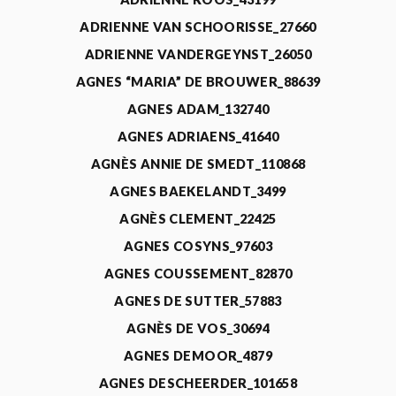
ADRIENNE VAN SCHOORISSE_27660
ADRIENNE VANDERGEYNST_26050
AGNES “MARIA” DE BROUWER_88639
AGNES ADAM_132740
AGNES ADRIAENS_41640
AGNÈS ANNIE DE SMEDT_110868
AGNES BAEKELANDT_3499
AGNÈS CLEMENT_22425
AGNES COSYNS_97603
AGNES COUSSEMENT_82870
AGNES DE SUTTER_57883
AGNÈS DE VOS_30694
AGNES DEMOOR_4879
AGNES DESCHEERDER_101658