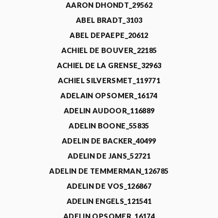
AARON DHONDT_29562
ABEL BRADT_3103
ABEL DEPAEPE_20612
ACHIEL DE BOUVER_22185
ACHIEL DE LA GRENSE_32963
ACHIEL SILVERSMET_119771
ADELAIN OPSOMER_16174
ADELIN AUDOOR_116889
ADELIN BOONE_55835
ADELIN DE BACKER_40499
ADELIN DE JANS_52721
ADELIN DE TEMMERMAN_126785
ADELIN DE VOS_126867
ADELIN ENGELS_121541
ADELIN OPSOMER_16174