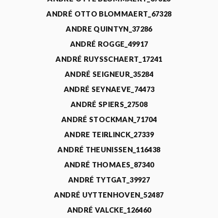
ANDRÉ OTTO BLOMMAERT_67328
ANDRE QUINTYN_37286
ANDRÉ ROGGE_49917
ANDRÉ RUYSSCHAERT_17241
ANDRÉ SEIGNEUR_35284
ANDRÉ SEYNAEVE_74473
ANDRÉ SPIERS_27508
ANDRÉ STOCKMAN_71704
ANDRE TEIRLINCK_27339
ANDRÉ THEUNISSEN_116438
ANDRÉ THOMAES_87340
ANDRÉ TYTGAT_39927
ANDRÉ UYTTENHOVEN_52487
ANDRÉ VALCKE_126460