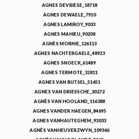
AGNES DEVRIESE_18718
AGNES DEWAELE_7910
AGNES LAMIROY_9033
AGNES MAHIEU_90208
AGNÈS MORNIE_126113
AGNES NACHTERGAELE_48923
AGNES SNOECK_61489
AGNES TERMOTE_32811
AGNES VAN BUTSEL_51451
AGNES VAN DRIESSCHE_30272
AGNÈS VAN HOOLAND_116388
AGNES VANDER HAEGEN_84695
AGNES VANHAUTEGHEM_93033
AGNÈS VANHEUVERZWYN_109346