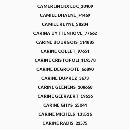
CAMERLINCKX LUC_20409
CAMIEL DHAENE_74469
CAMIEL REYNÉ_58204
CARINA UYTTENHOVE_77662
CARINE BOURGOIS_114885
CARINE COLLET_97651
CARINE CRISTOFOLI_119578
CARINE DEGROOTE_66890
CARINE DUPREZ_3673
CARINE GEENENS_108668
CARINE GEERAERT_19616
CARINE GHYS_25044
CARINE MICHELS_133516
CARINE RADIS_21575