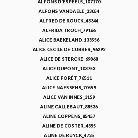
ALFONS D’ESPEELS_107170
ALFONS VANDAELE_33054
ALFRED DE ROUCK_43344
ALFRIDA TROCH_79166
ALICE BAEKELAND_133556
ALICE CECILE DE CUBBER_96292
ALICE DE STERCKE_69868
ALICE DUPONT_103753
ALICE FORÊT_76511
ALICE NAESSENS_70559
ALICE VAN INNES_3159
ALINE CALLEBAUT_88536
ALINE COPPENS_85457
ALINE DE COSTER_4355
ALINE DE RUYCK_4725