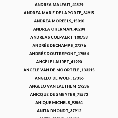
ANDREA MALFAIT_41529
ANDREA MARIE DE LAPORTE_34915
ANDREA MOREELS_15010
ANDREA OKERMAN_48284
ANDREAS COLPAERT_100758
ANDRÉE DECHAMPS_27276
ANDRÉE DOUTREPONT_17554
ANGÈLE LAUREZ_41990
ANGELE VAN DE MOORTELE_133215
ANGELO DE WULF_17336
ANGELO VAN LAETHEM_19236
ANICQUE DE SMEYTER_78572
ANIQUE MICHELS_93561
ANITA DHONDT_37912