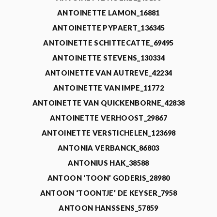
ANTOINETTE LAMON_16881
ANTOINETTE PYPAERT_136345
ANTOINETTE SCHITTECATTE_69495
ANTOINETTE STEVENS_130334
ANTOINETTE VAN AUTREVE_42234
ANTOINETTE VAN IMPE_11772
ANTOINETTE VAN QUICKENBORNE_42838
ANTOINETTE VERHOOST_29867
ANTOINETTE VERSTICHELEN_123698
ANTONIA VERBANCK_86803
ANTONIUS HAK_38588
ANTOON ‘TOON’ GODERIS_28980
ANTOON ‘TOONTJE’ DE KEYSER_7958
ANTOON HANSSENS_57859