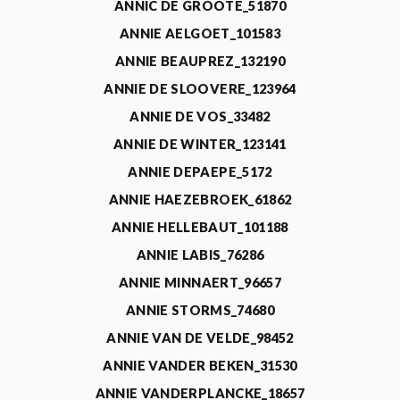
ANNIC DE GROOTE_51870
ANNIE AELGOET_101583
ANNIE BEAUPREZ_132190
ANNIE DE SLOOVERE_123964
ANNIE DE VOS_33482
ANNIE DE WINTER_123141
ANNIE DEPAEPE_5172
ANNIE HAEZEBROEK_61862
ANNIE HELLEBAUT_101188
ANNIE LABIS_76286
ANNIE MINNAERT_96657
ANNIE STORMS_74680
ANNIE VAN DE VELDE_98452
ANNIE VANDER BEKEN_31530
ANNIE VANDERPLANCKE_18657