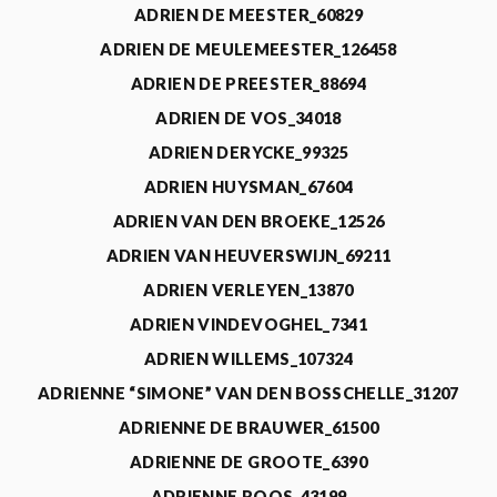
ADRIEN DE MEESTER_60829
ADRIEN DE MEULEMEESTER_126458
ADRIEN DE PREESTER_88694
ADRIEN DE VOS_34018
ADRIEN DERYCKE_99325
ADRIEN HUYSMAN_67604
ADRIEN VAN DEN BROEKE_12526
ADRIEN VAN HEUVERSWIJN_69211
ADRIEN VERLEYEN_13870
ADRIEN VINDEVOGHEL_7341
ADRIEN WILLEMS_107324
ADRIENNE “SIMONE” VAN DEN BOSSCHELLE_31207
ADRIENNE DE BRAUWER_61500
ADRIENNE DE GROOTE_6390
ADRIENNE ROOS_43199