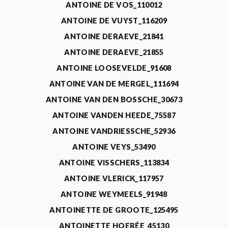
ANTOINE DE VOS_110012
ANTOINE DE VUYST_116209
ANTOINE DERAEVE_21841
ANTOINE DERAEVE_21855
ANTOINE LOOSEVELDE_91608
ANTOINE VAN DE MERGEL_111694
ANTOINE VAN DEN BOSSCHE_30673
ANTOINE VANDEN HEEDE_75587
ANTOINE VANDRIESSCHE_52936
ANTOINE VEYS_53490
ANTOINE VISSCHERS_113834
ANTOINE VLERICK_117957
ANTOINE WEYMEELS_91948
ANTOINETTE DE GROOTE_125495
ANTOINETTE HOERÉE_45130