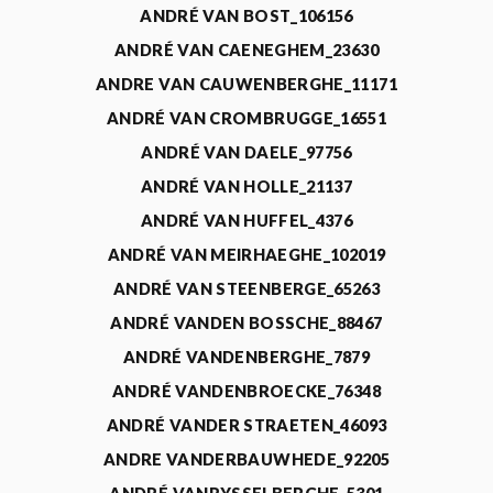
ANDRÉ VAN BOST_106156
ANDRÉ VAN CAENEGHEM_23630
ANDRE VAN CAUWENBERGHE_11171
ANDRÉ VAN CROMBRUGGE_16551
ANDRÉ VAN DAELE_97756
ANDRÉ VAN HOLLE_21137
ANDRÉ VAN HUFFEL_4376
ANDRÉ VAN MEIRHAEGHE_102019
ANDRÉ VAN STEENBERGE_65263
ANDRÉ VANDEN BOSSCHE_88467
ANDRÉ VANDENBERGHE_7879
ANDRÉ VANDENBROECKE_76348
ANDRÉ VANDER STRAETEN_46093
ANDRE VANDERBAUWHEDE_92205