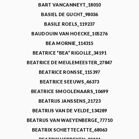
BART VANCANNEYT_18010
BASIEL DE GUCHT_98036
BASILE ROELS_119237
BAUDOUIN VAN HOECKE_105276
BEA MORNIE_114315
BEATRICE “BEA” RIGOLLE_34191
BEATRICE DE MEULEMEESTER_27847
BEATRICE RONSSE_115397
BEATRICE SEEUWS_46373
BEATRICE SMOOLENAARS_10699
BEATRIJS JANSSENS_21723
BEATRIJS VAN DE VELDE_134289
BEATRIJS VAN WAEYENBERGE_77710
BEATRIX SCHIETTECATTE_68063