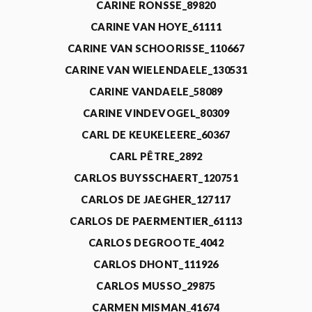
CARINE RONSSE_89820
CARINE VAN HOYE_61111
CARINE VAN SCHOORISSE_110667
CARINE VAN WIELENDAELE_130531
CARINE VANDAELE_58089
CARINE VINDEVOGEL_80309
CARL DE KEUKELEERE_60367
CARL PÊTRE_2892
CARLOS BUYSSCHAERT_120751
CARLOS DE JAEGHER_127117
CARLOS DE PAERMENTIER_61113
CARLOS DEGROOTE_4042
CARLOS DHONT_111926
CARLOS MUSSO_29875
CARMEN MISMAN_41674