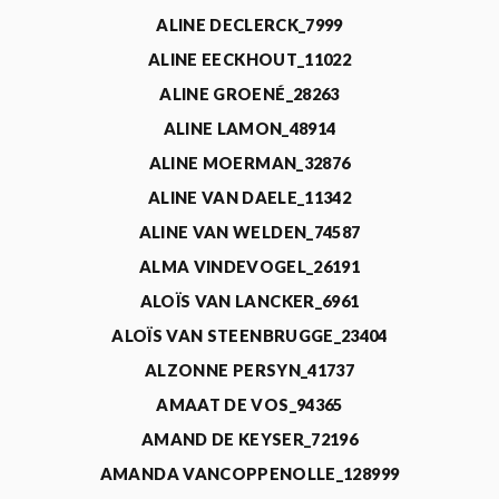
ALINE DECLERCK_7999
ALINE EECKHOUT_11022
ALINE GROENÉ_28263
ALINE LAMON_48914
ALINE MOERMAN_32876
ALINE VAN DAELE_11342
ALINE VAN WELDEN_74587
ALMA VINDEVOGEL_26191
ALOÏS VAN LANCKER_6961
ALOÏS VAN STEENBRUGGE_23404
ALZONNE PERSYN_41737
AMAAT DE VOS_94365
AMAND DE KEYSER_72196
AMANDA VANCOPPENOLLE_128999