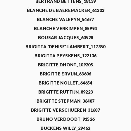
BERTRAND BETTENS_18139
BLANCHE DE BAEREMACKER_61303
BLANCHE VALEPYN_54677
BLANCHE VERKIMPEN_85994
BOUSAR JACQUES_60528
BRIGITTA ‘DENISE’ LAMBERT_117350
BRIGITTA PEYSKENS_122136
BRIGITTE DHONT_109205
BRIGITTE ERVIJN_63606
BRIGITTE NOLLET_64654
BRIGITTE RUTTIJN_89223
BRIGITTE STEPMAN_36487
BRIGITTE VERSCHUEREN_31687
BRUNO VERDOODT_91526
BUCKENS WILLY_29462