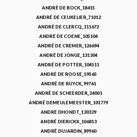
ANDRÉ DE BOCK_18415
ANDRÉ DE CEUKELIER_71012
ANDRÉ DE CLERCQ_111672
ANDRÉ DE COENE_105104
ANDRÉ DE CREMER_126694
ANDRÉ DE JONGE_131304
ANDRÉ DE POTTER_104511
ANDRÉ DE ROOSE_59565
ANDRÉ DE RUYCK_99761
ANDRÉ DE SCHEERDER_24001
ANDRÉ DEMEULEMEESTER_101779
ANDRÉ DHONDT_130329
ANDRÉ DIERICKX_106813
ANDRÉ DUJARDIN_89960