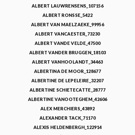
ALBERT LAUWRENSENS_107156
ALBERT RONSSE_5422
ALBERT VAN MAELZAEKE_99956
ALBERT VANCAESTER_73230
ALBERT VANDE VELDE_47500
ALBERT VANDER BRUGGEN_18103
ALBERT VANHOOLANDT_34463
ALBERTINA DE MOOR_128677
ALBERTINE DE LEPELEIRE_32207
ALBERTINE SCHIETECATTE_28777
ALBERTINE VANOOTEGHEM_42606
ALEX MERCHIERS_43892
ALEXANDER TACK_71170
ALEXIS HELDENBERGH_122914