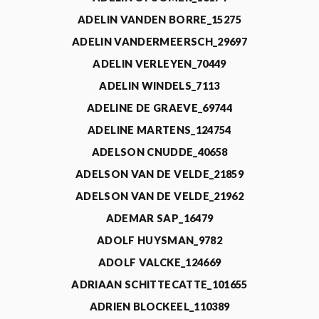
ADELIN VANDEN BORRE_15275
ADELIN VANDERMEERSCH_29697
ADELIN VERLEYEN_70449
ADELIN WINDELS_7113
ADELINE DE GRAEVE_69744
ADELINE MARTENS_124754
ADELSON CNUDDE_40658
ADELSON VAN DE VELDE_21859
ADELSON VAN DE VELDE_21962
ADEMAR SAP_16479
ADOLF HUYSMAN_9782
ADOLF VALCKE_124669
ADRIAAN SCHITTECATTE_101655
ADRIEN BLOCKEEL_110389