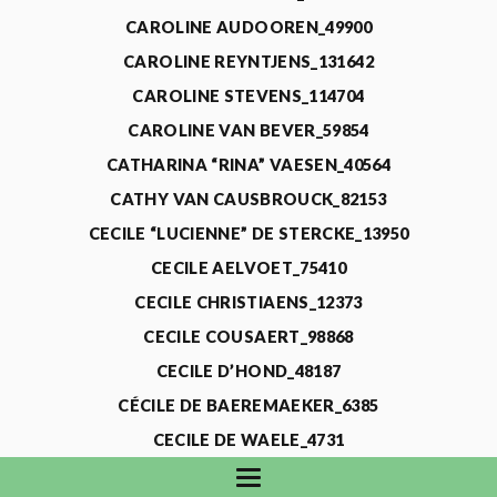
CAROLINE AUDOOREN_49900
CAROLINE REYNTJENS_131642
CAROLINE STEVENS_114704
CAROLINE VAN BEVER_59854
CATHARINA “RINA” VAESEN_40564
CATHY VAN CAUSBROUCK_82153
CECILE “LUCIENNE” DE STERCKE_13950
CECILE AELVOET_75410
CECILE CHRISTIAENS_12373
CECILE COUSAERT_98868
CECILE D’HOND_48187
CÉCILE DE BAEREMAEKER_6385
CECILE DE WAELE_4731
CECILE DEVOS_115318