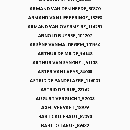
ARMAND VAN DEN HEEDE_30870
ARMAND VAN LIEFFERINGE_13290
ARMAND VAN OVERMEIRE_114297
ARNOLD BUYSSE_101207
ARSÈNE VANMALDEGEM_101954
ARTHUR DE MILDE_94148
ARTHUR VAN SYNGHEL_61138
ASTER VAN LAEYS_34008
ASTRID DE PANDELAERE_116031
ASTRID DELRUE_23762
AUGUST VERGUCHT_52033
AXEL VERVAET_18979
BART CALLEBAUT_82390
BART DELARUE_89432