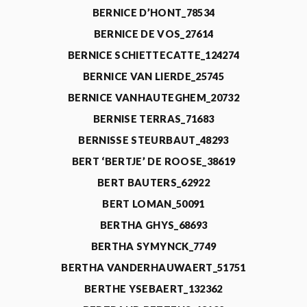
BERNICE D’HONT_78534
BERNICE DE VOS_27614
BERNICE SCHIETTECATTE_124274
BERNICE VAN LIERDE_25745
BERNICE VANHAUTEGHEM_20732
BERNISE TERRAS_71683
BERNISSE STEURBAUT_48293
BERT ‘BERTJE’ DE ROOSE_38619
BERT BAUTERS_62922
BERT LOMAN_50091
BERTHA GHYS_68693
BERTHA SYMYNCK_7749
BERTHA VANDERHAUWAERT_51751
BERTHE YSEBAERT_132362