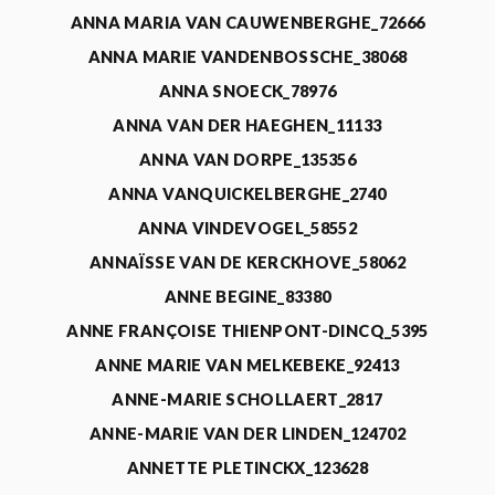
ANNA MARIA VAN CAUWENBERGHE_72666
ANNA MARIE VANDENBOSSCHE_38068
ANNA SNOECK_78976
ANNA VAN DER HAEGHEN_11133
ANNA VAN DORPE_135356
ANNA VANQUICKELBERGHE_2740
ANNA VINDEVOGEL_58552
ANNAÏSSE VAN DE KERCKHOVE_58062
ANNE BEGINE_83380
ANNE FRANÇOISE THIENPONT-DINCQ_5395
ANNE MARIE VAN MELKEBEKE_92413
ANNE-MARIE SCHOLLAERT_2817
ANNE-MARIE VAN DER LINDEN_124702
ANNETTE PLETINCKX_123628