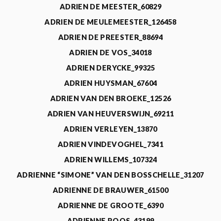
ADRIEN DE MEESTER_60829
ADRIEN DE MEULEMEESTER_126458
ADRIEN DE PREESTER_88694
ADRIEN DE VOS_34018
ADRIEN DERYCKE_99325
ADRIEN HUYSMAN_67604
ADRIEN VAN DEN BROEKE_12526
ADRIEN VAN HEUVERSWIJN_69211
ADRIEN VERLEYEN_13870
ADRIEN VINDEVOGHEL_7341
ADRIEN WILLEMS_107324
ADRIENNE “SIMONE” VAN DEN BOSSCHELLE_31207
ADRIENNE DE BRAUWER_61500
ADRIENNE DE GROOTE_6390
ADRIENNE ROOS_43199