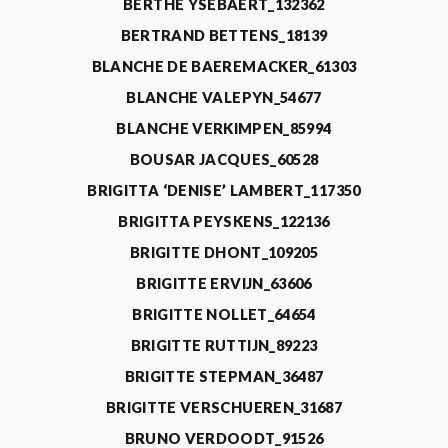
BERTHE YSEBAERT_132362
BERTRAND BETTENS_18139
BLANCHE DE BAEREMACKER_61303
BLANCHE VALEPYN_54677
BLANCHE VERKIMPEN_85994
BOUSAR JACQUES_60528
BRIGITTA ‘DENISE’ LAMBERT_117350
BRIGITTA PEYSKENS_122136
BRIGITTE DHONT_109205
BRIGITTE ERVIJN_63606
BRIGITTE NOLLET_64654
BRIGITTE RUTTIJN_89223
BRIGITTE STEPMAN_36487
BRIGITTE VERSCHUEREN_31687
BRUNO VERDOODT_91526