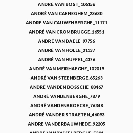
ANDRÉ VAN BOST_106156
ANDRÉ VAN CAENEGHEM_23630
ANDRE VAN CAUWENBERGHE_11171
ANDRÉ VAN CROMBRUGGE_16551
ANDRÉ VAN DAELE_97756
ANDRÉ VAN HOLLE_21137
ANDRÉ VAN HUFFEL_4376
ANDRÉ VAN MEIRHAEGHE_102019
ANDRÉ VAN STEENBERGE_65263
ANDRÉ VANDEN BOSSCHE_88467
ANDRÉ VANDENBERGHE_7879
ANDRÉ VANDENBROECKE_76348
ANDRÉ VANDER STRAETEN_46093
ANDRE VANDERBAUWHEDE_92205