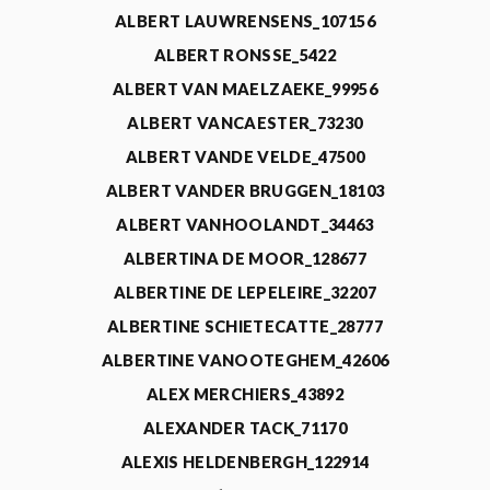
ALBERT LAUWRENSENS_107156
ALBERT RONSSE_5422
ALBERT VAN MAELZAEKE_99956
ALBERT VANCAESTER_73230
ALBERT VANDE VELDE_47500
ALBERT VANDER BRUGGEN_18103
ALBERT VANHOOLANDT_34463
ALBERTINA DE MOOR_128677
ALBERTINE DE LEPELEIRE_32207
ALBERTINE SCHIETECATTE_28777
ALBERTINE VANOOTEGHEM_42606
ALEX MERCHIERS_43892
ALEXANDER TACK_71170
ALEXIS HELDENBERGH_122914