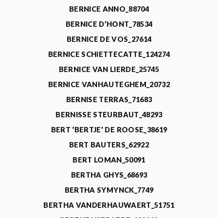
BERNICE ANNO_88704
BERNICE D’HONT_78534
BERNICE DE VOS_27614
BERNICE SCHIETTECATTE_124274
BERNICE VAN LIERDE_25745
BERNICE VANHAUTEGHEM_20732
BERNISE TERRAS_71683
BERNISSE STEURBAUT_48293
BERT ‘BERTJE’ DE ROOSE_38619
BERT BAUTERS_62922
BERT LOMAN_50091
BERTHA GHYS_68693
BERTHA SYMYNCK_7749
BERTHA VANDERHAUWAERT_51751