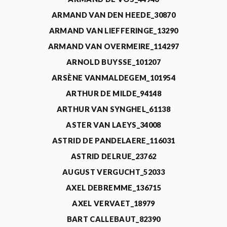
ARMAND VAN DEN HEEDE_30870
ARMAND VAN LIEFFERINGE_13290
ARMAND VAN OVERMEIRE_114297
ARNOLD BUYSSE_101207
ARSÈNE VANMALDEGEM_101954
ARTHUR DE MILDE_94148
ARTHUR VAN SYNGHEL_61138
ASTER VAN LAEYS_34008
ASTRID DE PANDELAERE_116031
ASTRID DELRUE_23762
AUGUST VERGUCHT_52033
AXEL DEBREMME_136715
AXEL VERVAET_18979
BART CALLEBAUT_82390