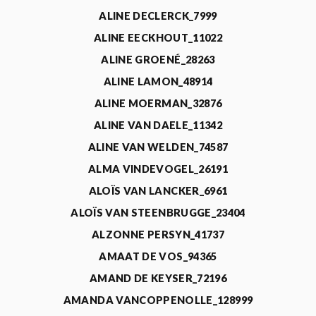
ALINE DECLERCK_7999
ALINE EECKHOUT_11022
ALINE GROENÉ_28263
ALINE LAMON_48914
ALINE MOERMAN_32876
ALINE VAN DAELE_11342
ALINE VAN WELDEN_74587
ALMA VINDEVOGEL_26191
ALOÏS VAN LANCKER_6961
ALOÏS VAN STEENBRUGGE_23404
ALZONNE PERSYN_41737
AMAAT DE VOS_94365
AMAND DE KEYSER_72196
AMANDA VANCOPPENOLLE_128999