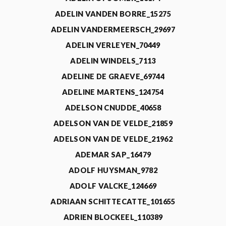
ADELIN VANDEN BORRE_15275
ADELIN VANDERMEERSCH_29697
ADELIN VERLEYEN_70449
ADELIN WINDELS_7113
ADELINE DE GRAEVE_69744
ADELINE MARTENS_124754
ADELSON CNUDDE_40658
ADELSON VAN DE VELDE_21859
ADELSON VAN DE VELDE_21962
ADEMAR SAP_16479
ADOLF HUYSMAN_9782
ADOLF VALCKE_124669
ADRIAAN SCHITTECATTE_101655
ADRIEN BLOCKEEL_110389