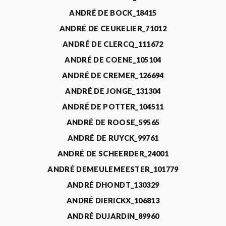
ANDRÉ DE BOCK_18415
ANDRÉ DE CEUKELIER_71012
ANDRÉ DE CLERCQ_111672
ANDRÉ DE COENE_105104
ANDRÉ DE CREMER_126694
ANDRÉ DE JONGE_131304
ANDRÉ DE POTTER_104511
ANDRÉ DE ROOSE_59565
ANDRÉ DE RUYCK_99761
ANDRÉ DE SCHEERDER_24001
ANDRÉ DEMEULEMEESTER_101779
ANDRÉ DHONDT_130329
ANDRÉ DIERICKX_106813
ANDRÉ DUJARDIN_89960