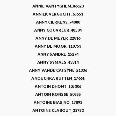
ANNIE VANTYGHEM_86623
ANNIEK VERGUCHT_65551
ANNY CIERKENS_74080
ANNY COUVREUR_48504
ANNY DE MEYER_22816
ANNY DE MOOR_110753
ANNY SANDRE_15274
ANNY SYMAES_43314
ANNY VANDE CATSYNE_21336
ANOUCHKA RUTTEN_17661
ANTOIN DHONT_105306
ANTOIN RONSSE_50355
ANTOINE BIASINO_17893
ANTOINE CLABOUT_33732