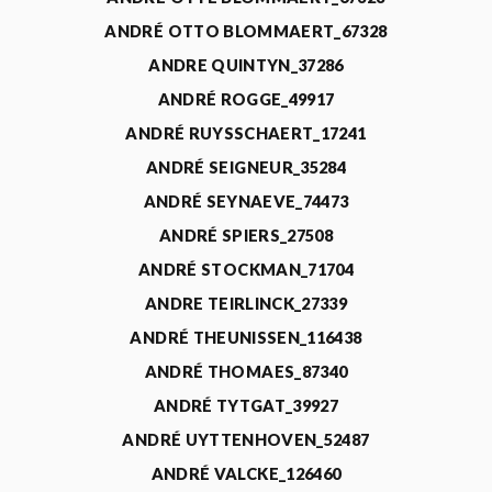
ANDRÉ OTTO BLOMMAERT_67328
ANDRE QUINTYN_37286
ANDRÉ ROGGE_49917
ANDRÉ RUYSSCHAERT_17241
ANDRÉ SEIGNEUR_35284
ANDRÉ SEYNAEVE_74473
ANDRÉ SPIERS_27508
ANDRÉ STOCKMAN_71704
ANDRE TEIRLINCK_27339
ANDRÉ THEUNISSEN_116438
ANDRÉ THOMAES_87340
ANDRÉ TYTGAT_39927
ANDRÉ UYTTENHOVEN_52487
ANDRÉ VALCKE_126460