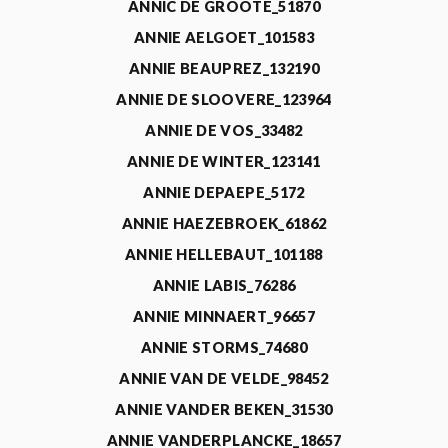
ANNIC DE GROOTE_51870
ANNIE AELGOET_101583
ANNIE BEAUPREZ_132190
ANNIE DE SLOOVERE_123964
ANNIE DE VOS_33482
ANNIE DE WINTER_123141
ANNIE DEPAEPE_5172
ANNIE HAEZEBROEK_61862
ANNIE HELLEBAUT_101188
ANNIE LABIS_76286
ANNIE MINNAERT_96657
ANNIE STORMS_74680
ANNIE VAN DE VELDE_98452
ANNIE VANDER BEKEN_31530
ANNIE VANDERPLANCKE_18657