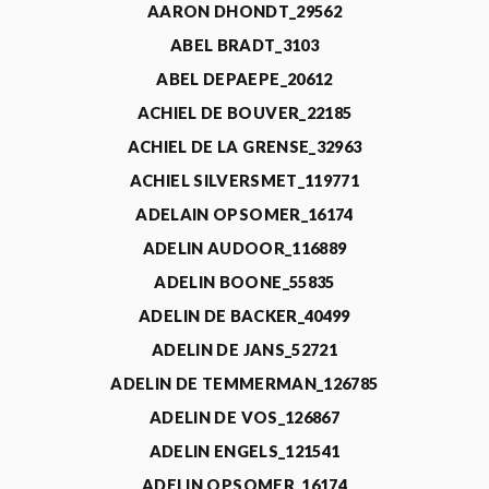
AARON DHONDT_29562
ABEL BRADT_3103
ABEL DEPAEPE_20612
ACHIEL DE BOUVER_22185
ACHIEL DE LA GRENSE_32963
ACHIEL SILVERSMET_119771
ADELAIN OPSOMER_16174
ADELIN AUDOOR_116889
ADELIN BOONE_55835
ADELIN DE BACKER_40499
ADELIN DE JANS_52721
ADELIN DE TEMMERMAN_126785
ADELIN DE VOS_126867
ADELIN ENGELS_121541
ADELIN OPSOMER_16174