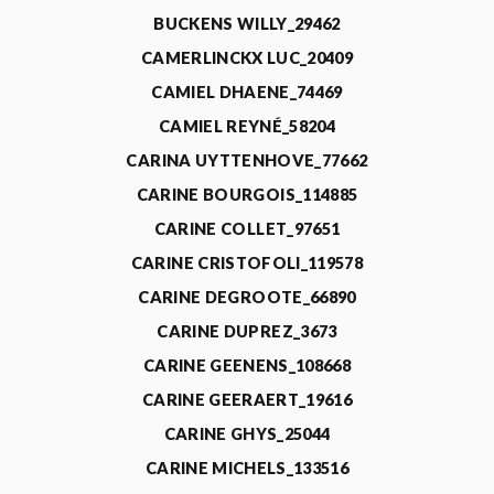
BUCKENS WILLY_29462
CAMERLINCKX LUC_20409
CAMIEL DHAENE_74469
CAMIEL REYNÉ_58204
CARINA UYTTENHOVE_77662
CARINE BOURGOIS_114885
CARINE COLLET_97651
CARINE CRISTOFOLI_119578
CARINE DEGROOTE_66890
CARINE DUPREZ_3673
CARINE GEENENS_108668
CARINE GEERAERT_19616
CARINE GHYS_25044
CARINE MICHELS_133516