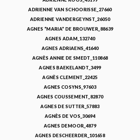
ADRIENNE VAN SCHOORISSE_27660
ADRIENNE VANDERGEYNST_26050
AGNES “MARIA” DE BROUWER_88639
AGNES ADAM_132740
AGNES ADRIAENS_41640
AGNÈS ANNIE DE SMEDT_110868
AGNES BAEKELANDT_3499
AGNÈS CLEMENT_22425
AGNES COSYNS_97603
AGNES COUSSEMENT_82870
AGNES DE SUTTER_57883
AGNÈS DE VOS_30694
AGNES DEMOOR_4879
AGNES DESCHEERDER_101658