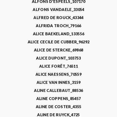
ALFONS D’ESPEELS_107170
ALFONS VANDAELE_33054
ALFRED DE ROUCK_43344
ALFRIDA TROCH_79166
ALICE BAEKELAND_133556
ALICE CECILE DE CUBBER_96292
ALICE DE STERCKE_69868
ALICE DUPONT_103753
ALICE FORÊT_76511
ALICE NAESSENS_70559
ALICE VAN INNES_3159
ALINE CALLEBAUT_88536
ALINE COPPENS_85457
ALINE DE COSTER_4355
ALINE DE RUYCK_4725