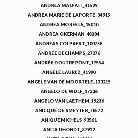
ANDREA MALFAIT_41529
ANDREA MARIE DE LAPORTE_34915
ANDREA MOREELS_15010
ANDREA OKERMAN_48284
ANDREAS COLPAERT_100758
ANDRÉE DECHAMPS_27276
ANDRÉE DOUTREPONT_17554
ANGÈLE LAUREZ_41990
ANGELE VAN DE MOORTELE_133215
ANGELO DE WULF_17336
ANGELO VAN LAETHEM_19236
ANICQUE DE SMEYTER_78572
ANIQUE MICHELS_93561
ANITA DHONDT_37912