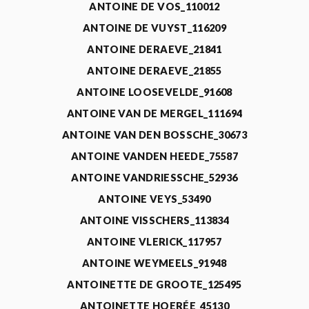
ANTOINE DE VOS_110012
ANTOINE DE VUYST_116209
ANTOINE DERAEVE_21841
ANTOINE DERAEVE_21855
ANTOINE LOOSEVELDE_91608
ANTOINE VAN DE MERGEL_111694
ANTOINE VAN DEN BOSSCHE_30673
ANTOINE VANDEN HEEDE_75587
ANTOINE VANDRIESSCHE_52936
ANTOINE VEYS_53490
ANTOINE VISSCHERS_113834
ANTOINE VLERICK_117957
ANTOINE WEYMEELS_91948
ANTOINETTE DE GROOTE_125495
ANTOINETTE HOERÉE_45130