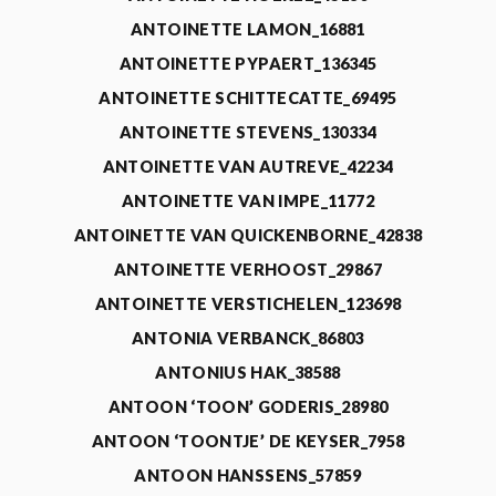
ANTOINETTE LAMON_16881
ANTOINETTE PYPAERT_136345
ANTOINETTE SCHITTECATTE_69495
ANTOINETTE STEVENS_130334
ANTOINETTE VAN AUTREVE_42234
ANTOINETTE VAN IMPE_11772
ANTOINETTE VAN QUICKENBORNE_42838
ANTOINETTE VERHOOST_29867
ANTOINETTE VERSTICHELEN_123698
ANTONIA VERBANCK_86803
ANTONIUS HAK_38588
ANTOON ‘TOON’ GODERIS_28980
ANTOON ‘TOONTJE’ DE KEYSER_7958
ANTOON HANSSENS_57859