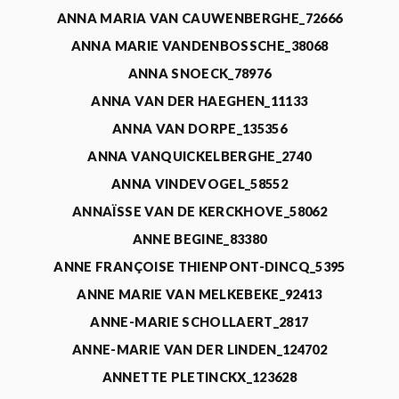
ANNA MARIA VAN CAUWENBERGHE_72666
ANNA MARIE VANDENBOSSCHE_38068
ANNA SNOECK_78976
ANNA VAN DER HAEGHEN_11133
ANNA VAN DORPE_135356
ANNA VANQUICKELBERGHE_2740
ANNA VINDEVOGEL_58552
ANNAÏSSE VAN DE KERCKHOVE_58062
ANNE BEGINE_83380
ANNE FRANÇOISE THIENPONT-DINCQ_5395
ANNE MARIE VAN MELKEBEKE_92413
ANNE-MARIE SCHOLLAERT_2817
ANNE-MARIE VAN DER LINDEN_124702
ANNETTE PLETINCKX_123628