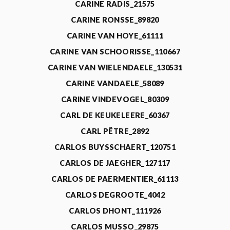
CARINE RADIS_21575
CARINE RONSSE_89820
CARINE VAN HOYE_61111
CARINE VAN SCHOORISSE_110667
CARINE VAN WIELENDAELE_130531
CARINE VANDAELE_58089
CARINE VINDEVOGEL_80309
CARL DE KEUKELEERE_60367
CARL PÊTRE_2892
CARLOS BUYSSCHAERT_120751
CARLOS DE JAEGHER_127117
CARLOS DE PAERMENTIER_61113
CARLOS DEGROOTE_4042
CARLOS DHONT_111926
CARLOS MUSSO_29875