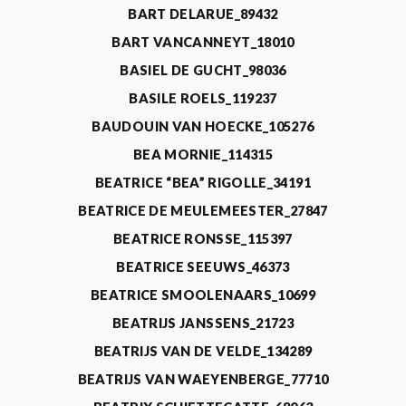
BART DELARUE_89432
BART VANCANNEYT_18010
BASIEL DE GUCHT_98036
BASILE ROELS_119237
BAUDOUIN VAN HOECKE_105276
BEA MORNIE_114315
BEATRICE “BEA” RIGOLLE_34191
BEATRICE DE MEULEMEESTER_27847
BEATRICE RONSSE_115397
BEATRICE SEEUWS_46373
BEATRICE SMOOLENAARS_10699
BEATRIJS JANSSENS_21723
BEATRIJS VAN DE VELDE_134289
BEATRIJS VAN WAEYENBERGE_77710