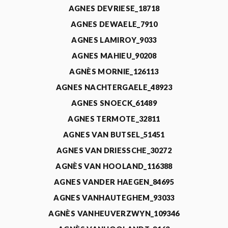
AGNES DEVRIESE_18718
AGNES DEWAELE_7910
AGNES LAMIROY_9033
AGNES MAHIEU_90208
AGNÈS MORNIE_126113
AGNES NACHTERGAELE_48923
AGNES SNOECK_61489
AGNES TERMOTE_32811
AGNES VAN BUTSEL_51451
AGNES VAN DRIESSCHE_30272
AGNÈS VAN HOOLAND_116388
AGNES VANDER HAEGEN_84695
AGNES VANHAUTEGHEM_93033
AGNÈS VANHEUVERZWYN_109346