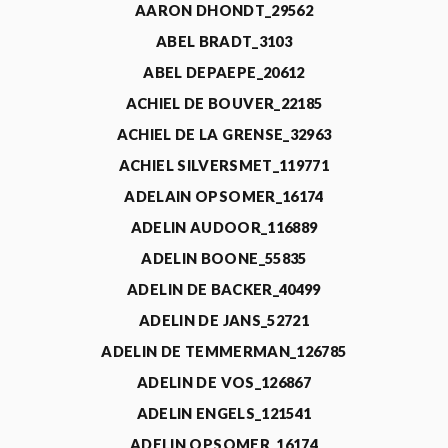
AARON DHONDT_29562
ABEL BRADT_3103
ABEL DEPAEPE_20612
ACHIEL DE BOUVER_22185
ACHIEL DE LA GRENSE_32963
ACHIEL SILVERSMET_119771
ADELAIN OPSOMER_16174
ADELIN AUDOOR_116889
ADELIN BOONE_55835
ADELIN DE BACKER_40499
ADELIN DE JANS_52721
ADELIN DE TEMMERMAN_126785
ADELIN DE VOS_126867
ADELIN ENGELS_121541
ADELIN OPSOMER_16174