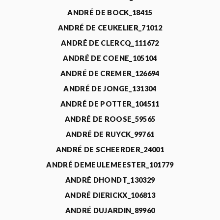
ANDRÉ DE BOCK_18415
ANDRÉ DE CEUKELIER_71012
ANDRÉ DE CLERCQ_111672
ANDRÉ DE COENE_105104
ANDRÉ DE CREMER_126694
ANDRÉ DE JONGE_131304
ANDRÉ DE POTTER_104511
ANDRÉ DE ROOSE_59565
ANDRÉ DE RUYCK_99761
ANDRÉ DE SCHEERDER_24001
ANDRÉ DEMEULEMEESTER_101779
ANDRÉ DHONDT_130329
ANDRÉ DIERICKX_106813
ANDRÉ DUJARDIN_89960