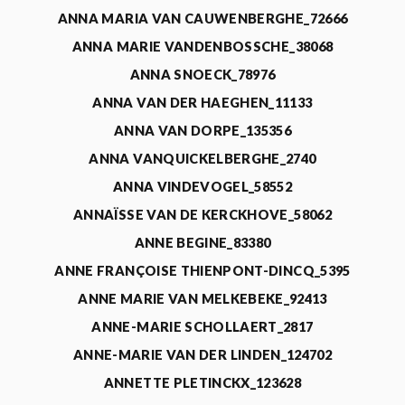
ANNA MARIA VAN CAUWENBERGHE_72666
ANNA MARIE VANDENBOSSCHE_38068
ANNA SNOECK_78976
ANNA VAN DER HAEGHEN_11133
ANNA VAN DORPE_135356
ANNA VANQUICKELBERGHE_2740
ANNA VINDEVOGEL_58552
ANNAÏSSE VAN DE KERCKHOVE_58062
ANNE BEGINE_83380
ANNE FRANÇOISE THIENPONT-DINCQ_5395
ANNE MARIE VAN MELKEBEKE_92413
ANNE-MARIE SCHOLLAERT_2817
ANNE-MARIE VAN DER LINDEN_124702
ANNETTE PLETINCKX_123628