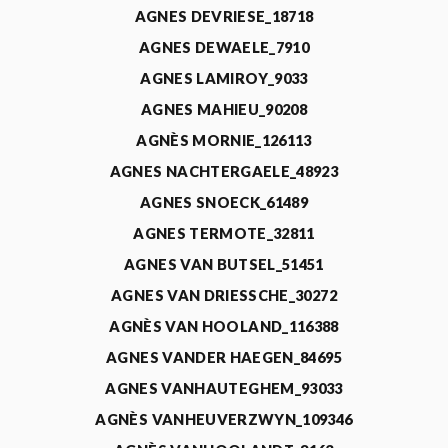
AGNES DEVRIESE_18718
AGNES DEWAELE_7910
AGNES LAMIROY_9033
AGNES MAHIEU_90208
AGNÈS MORNIE_126113
AGNES NACHTERGAELE_48923
AGNES SNOECK_61489
AGNES TERMOTE_32811
AGNES VAN BUTSEL_51451
AGNES VAN DRIESSCHE_30272
AGNÈS VAN HOOLAND_116388
AGNES VANDER HAEGEN_84695
AGNES VANHAUTEGHEM_93033
AGNÈS VANHEUVERZWYN_109346