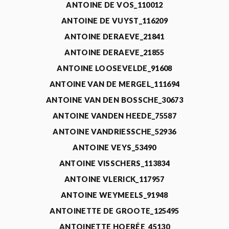
ANTOINE DE VOS_110012
ANTOINE DE VUYST_116209
ANTOINE DERAEVE_21841
ANTOINE DERAEVE_21855
ANTOINE LOOSEVELDE_91608
ANTOINE VAN DE MERGEL_111694
ANTOINE VAN DEN BOSSCHE_30673
ANTOINE VANDEN HEEDE_75587
ANTOINE VANDRIESSCHE_52936
ANTOINE VEYS_53490
ANTOINE VISSCHERS_113834
ANTOINE VLERICK_117957
ANTOINE WEYMEELS_91948
ANTOINETTE DE GROOTE_125495
ANTOINETTE HOERÉE_45130