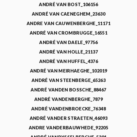
ANDRÉ VAN BOST_106156
ANDRÉ VAN CAENEGHEM_23630
ANDRE VAN CAUWENBERGHE_11171
ANDRÉ VAN CROMBRUGGE_16551
ANDRÉ VAN DAELE_97756
ANDRÉ VAN HOLLE_21137
ANDRÉ VAN HUFFEL_4376
ANDRÉ VAN MEIRHAEGHE_102019
ANDRÉ VAN STEENBERGE_65263
ANDRÉ VANDEN BOSSCHE_88467
ANDRÉ VANDENBERGHE_7879
ANDRÉ VANDENBROECKE_76348
ANDRÉ VANDER STRAETEN_46093
ANDRE VANDERBAUWHEDE_92205