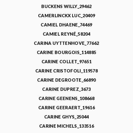
BUCKENS WILLY_29462
CAMERLINCKX LUC_20409
CAMIEL DHAENE_74469
CAMIEL REYNÉ_58204
CARINA UYTTENHOVE_77662
CARINE BOURGOIS_114885
CARINE COLLET_97651
CARINE CRISTOFOLI_119578
CARINE DEGROOTE_66890
CARINE DUPREZ_3673
CARINE GEENENS_108668
CARINE GEERAERT_19616
CARINE GHYS_25044
CARINE MICHELS_133516