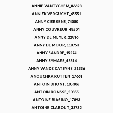
ANNIE VANTYGHEM_86623
ANNIEK VERGUCHT_65551
ANNY CIERKENS_74080
ANNY COUVREUR_48504
ANNY DE MEYER_22816
ANNY DE MOOR_110753
ANNY SANDRE_15274
ANNY SYMAES_43314
ANNY VANDE CATSYNE_21336
ANOUCHKA RUTTEN_17661
ANTOIN DHONT_105306
ANTOIN RONSSE_50355
ANTOINE BIASINO_17893
ANTOINE CLABOUT_33732