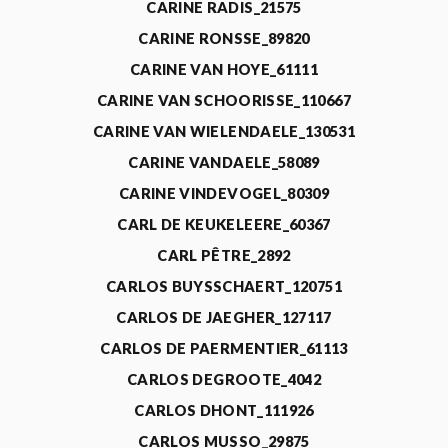
CARINE RADIS_21575
CARINE RONSSE_89820
CARINE VAN HOYE_61111
CARINE VAN SCHOORISSE_110667
CARINE VAN WIELENDAELE_130531
CARINE VANDAELE_58089
CARINE VINDEVOGEL_80309
CARL DE KEUKELEERE_60367
CARL PÊTRE_2892
CARLOS BUYSSCHAERT_120751
CARLOS DE JAEGHER_127117
CARLOS DE PAERMENTIER_61113
CARLOS DEGROOTE_4042
CARLOS DHONT_111926
CARLOS MUSSO_29875