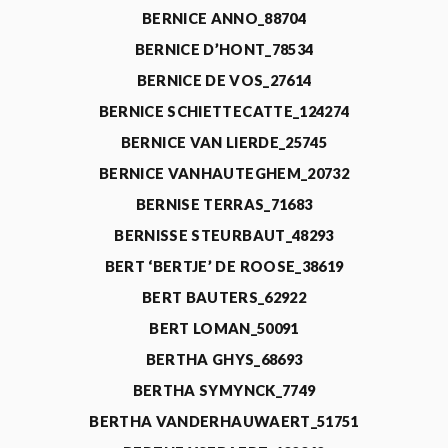
BERNICE ANNO_88704
BERNICE D’HONT_78534
BERNICE DE VOS_27614
BERNICE SCHIETTECATTE_124274
BERNICE VAN LIERDE_25745
BERNICE VANHAUTEGHEM_20732
BERNISE TERRAS_71683
BERNISSE STEURBAUT_48293
BERT ‘BERTJE’ DE ROOSE_38619
BERT BAUTERS_62922
BERT LOMAN_50091
BERTHA GHYS_68693
BERTHA SYMYNCK_7749
BERTHA VANDERHAUWAERT_51751