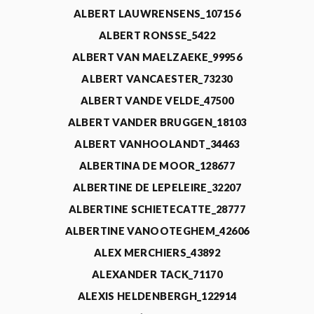
ALBERT LAUWRENSENS_107156
ALBERT RONSSE_5422
ALBERT VAN MAELZAEKE_99956
ALBERT VANCAESTER_73230
ALBERT VANDE VELDE_47500
ALBERT VANDER BRUGGEN_18103
ALBERT VANHOOLANDT_34463
ALBERTINA DE MOOR_128677
ALBERTINE DE LEPELEIRE_32207
ALBERTINE SCHIETECATTE_28777
ALBERTINE VANOOTEGHEM_42606
ALEX MERCHIERS_43892
ALEXANDER TACK_71170
ALEXIS HELDENBERGH_122914