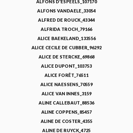
ALFONS D’ESPEELS_107170
ALFONS VANDAELE_33054
ALFRED DE ROUCK_43344
ALFRIDA TROCH_79166
ALICE BAEKELAND_133556
ALICE CECILE DE CUBBER_96292
ALICE DE STERCKE_69868
ALICE DUPONT_103753
ALICE FORÊT_76511
ALICE NAESSENS_70559
ALICE VAN INNES_3159
ALINE CALLEBAUT_88536
ALINE COPPENS_85457
ALINE DE COSTER_4355
ALINE DE RUYCK_4725