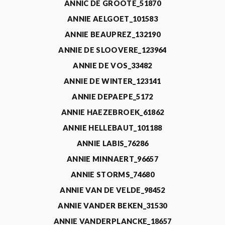
ANNIC DE GROOTE_51870
ANNIE AELGOET_101583
ANNIE BEAUPREZ_132190
ANNIE DE SLOOVERE_123964
ANNIE DE VOS_33482
ANNIE DE WINTER_123141
ANNIE DEPAEPE_5172
ANNIE HAEZEBROEK_61862
ANNIE HELLEBAUT_101188
ANNIE LABIS_76286
ANNIE MINNAERT_96657
ANNIE STORMS_74680
ANNIE VAN DE VELDE_98452
ANNIE VANDER BEKEN_31530
ANNIE VANDERPLANCKE_18657