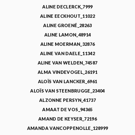
ALINE DECLERCK_7999
ALINE EECKHOUT_11022
ALINE GROENÉ_28263
ALINE LAMON_48914
ALINE MOERMAN_32876
ALINE VAN DAELE_11342
ALINE VAN WELDEN_74587
ALMA VINDEVOGEL_26191
ALOÏS VAN LANCKER_6961
ALOÏS VAN STEENBRUGGE_23404
ALZONNE PERSYN_41737
AMAAT DE VOS_94365
AMAND DE KEYSER_72196
AMANDA VANCOPPENOLLE_128999