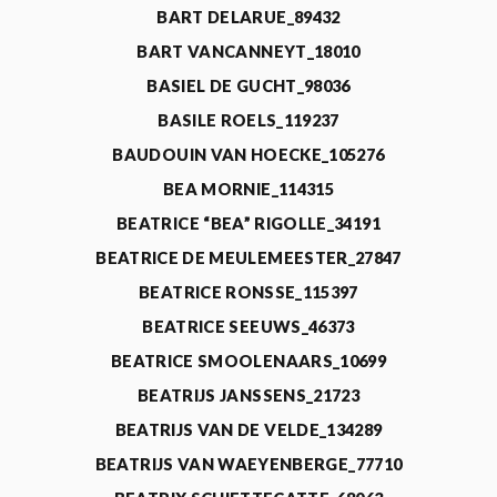
BART DELARUE_89432
BART VANCANNEYT_18010
BASIEL DE GUCHT_98036
BASILE ROELS_119237
BAUDOUIN VAN HOECKE_105276
BEA MORNIE_114315
BEATRICE “BEA” RIGOLLE_34191
BEATRICE DE MEULEMEESTER_27847
BEATRICE RONSSE_115397
BEATRICE SEEUWS_46373
BEATRICE SMOOLENAARS_10699
BEATRIJS JANSSENS_21723
BEATRIJS VAN DE VELDE_134289
BEATRIJS VAN WAEYENBERGE_77710