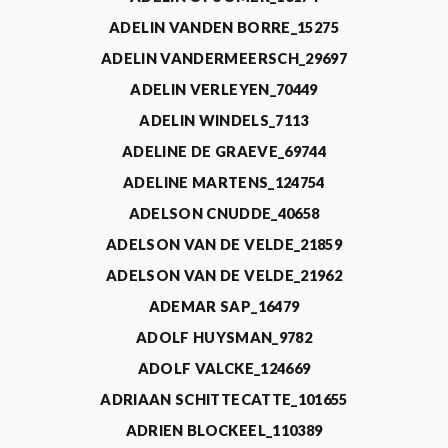
ADELIN VANDEN BORRE_15275
ADELIN VANDERMEERSCH_29697
ADELIN VERLEYEN_70449
ADELIN WINDELS_7113
ADELINE DE GRAEVE_69744
ADELINE MARTENS_124754
ADELSON CNUDDE_40658
ADELSON VAN DE VELDE_21859
ADELSON VAN DE VELDE_21962
ADEMAR SAP_16479
ADOLF HUYSMAN_9782
ADOLF VALCKE_124669
ADRIAAN SCHITTECATTE_101655
ADRIEN BLOCKEEL_110389