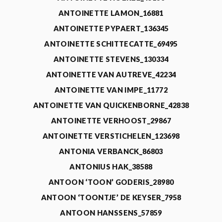
ANTOINETTE LAMON_16881
ANTOINETTE PYPAERT_136345
ANTOINETTE SCHITTECATTE_69495
ANTOINETTE STEVENS_130334
ANTOINETTE VAN AUTREVE_42234
ANTOINETTE VAN IMPE_11772
ANTOINETTE VAN QUICKENBORNE_42838
ANTOINETTE VERHOOST_29867
ANTOINETTE VERSTICHELEN_123698
ANTONIA VERBANCK_86803
ANTONIUS HAK_38588
ANTOON ‘TOON’ GODERIS_28980
ANTOON ‘TOONTJE’ DE KEYSER_7958
ANTOON HANSSENS_57859