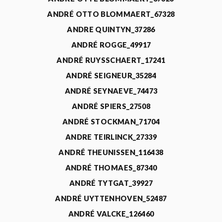
ANDRÉ OTTO BLOMMAERT_67328
ANDRE QUINTYN_37286
ANDRÉ ROGGE_49917
ANDRÉ RUYSSCHAERT_17241
ANDRÉ SEIGNEUR_35284
ANDRÉ SEYNAEVE_74473
ANDRÉ SPIERS_27508
ANDRÉ STOCKMAN_71704
ANDRE TEIRLINCK_27339
ANDRÉ THEUNISSEN_116438
ANDRÉ THOMAES_87340
ANDRÉ TYTGAT_39927
ANDRÉ UYTTENHOVEN_52487
ANDRÉ VALCKE_126460