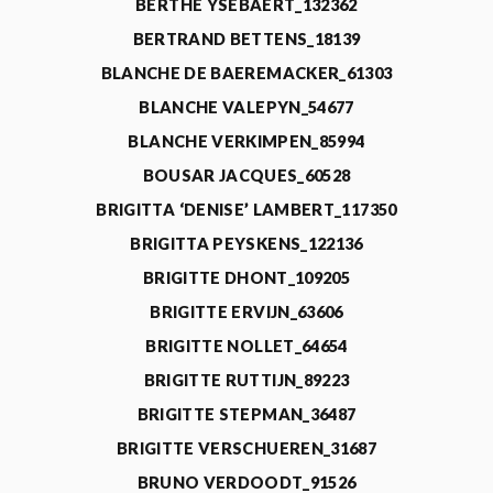
BERTHE YSEBAERT_132362
BERTRAND BETTENS_18139
BLANCHE DE BAEREMACKER_61303
BLANCHE VALEPYN_54677
BLANCHE VERKIMPEN_85994
BOUSAR JACQUES_60528
BRIGITTA ‘DENISE’ LAMBERT_117350
BRIGITTA PEYSKENS_122136
BRIGITTE DHONT_109205
BRIGITTE ERVIJN_63606
BRIGITTE NOLLET_64654
BRIGITTE RUTTIJN_89223
BRIGITTE STEPMAN_36487
BRIGITTE VERSCHUEREN_31687
BRUNO VERDOODT_91526