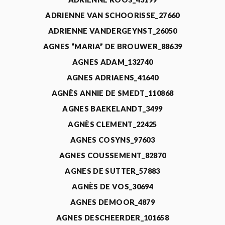
ADRIENNE VAN SCHOORISSE_27660
ADRIENNE VANDERGEYNST_26050
AGNES “MARIA” DE BROUWER_88639
AGNES ADAM_132740
AGNES ADRIAENS_41640
AGNÈS ANNIE DE SMEDT_110868
AGNES BAEKELANDT_3499
AGNÈS CLEMENT_22425
AGNES COSYNS_97603
AGNES COUSSEMENT_82870
AGNES DE SUTTER_57883
AGNÈS DE VOS_30694
AGNES DEMOOR_4879
AGNES DESCHEERDER_101658