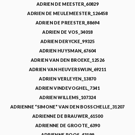
ADRIEN DE MEESTER_60829
ADRIEN DE MEULEMEESTER_126458
ADRIEN DE PREESTER_88694
ADRIEN DE VOS_34018
ADRIEN DERYCKE_99325
ADRIEN HUYSMAN_67604
ADRIEN VAN DEN BROEKE_12526
ADRIEN VAN HEUVERSWIJN_69211
ADRIEN VERLEYEN_13870
ADRIEN VINDEVOGHEL_7341
ADRIEN WILLEMS_107324
ADRIENNE “SIMONE” VAN DEN BOSSCHELLE_31207
ADRIENNE DE BRAUWER_61500
ADRIENNE DE GROOTE_6390
ADRIENNE ROOS_43199