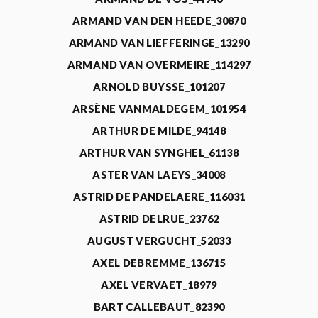
ARMAND VAN DEN HEEDE_30870
ARMAND VAN LIEFFERINGE_13290
ARMAND VAN OVERMEIRE_114297
ARNOLD BUYSSE_101207
ARSÈNE VANMALDEGEM_101954
ARTHUR DE MILDE_94148
ARTHUR VAN SYNGHEL_61138
ASTER VAN LAEYS_34008
ASTRID DE PANDELAERE_116031
ASTRID DELRUE_23762
AUGUST VERGUCHT_52033
AXEL DEBREMME_136715
AXEL VERVAET_18979
BART CALLEBAUT_82390