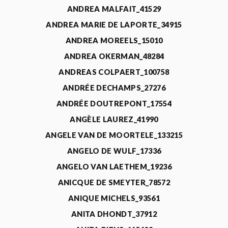
ANDREA MALFAIT_41529
ANDREA MARIE DE LAPORTE_34915
ANDREA MOREELS_15010
ANDREA OKERMAN_48284
ANDREAS COLPAERT_100758
ANDRÉE DECHAMPS_27276
ANDRÉE DOUTREPONT_17554
ANGÈLE LAUREZ_41990
ANGELE VAN DE MOORTELE_133215
ANGELO DE WULF_17336
ANGELO VAN LAETHEM_19236
ANICQUE DE SMEYTER_78572
ANIQUE MICHELS_93561
ANITA DHONDT_37912