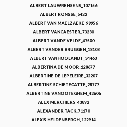
ALBERT LAUWRENSENS_107156
ALBERT RONSSE_5422
ALBERT VAN MAELZAEKE_99956
ALBERT VANCAESTER_73230
ALBERT VANDE VELDE_47500
ALBERT VANDER BRUGGEN_18103
ALBERT VANHOOLANDT_34463
ALBERTINA DE MOOR_128677
ALBERTINE DE LEPELEIRE_32207
ALBERTINE SCHIETECATTE_28777
ALBERTINE VANOOTEGHEM_42606
ALEX MERCHIERS_43892
ALEXANDER TACK_71170
ALEXIS HELDENBERGH_122914