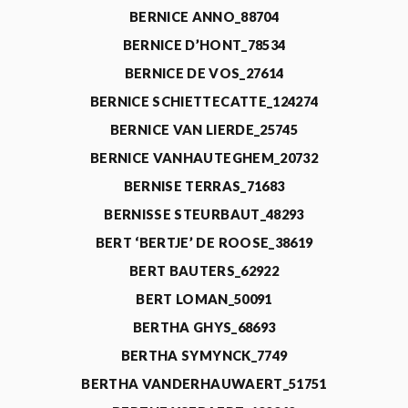
BERNICE ANNO_88704
BERNICE D’HONT_78534
BERNICE DE VOS_27614
BERNICE SCHIETTECATTE_124274
BERNICE VAN LIERDE_25745
BERNICE VANHAUTEGHEM_20732
BERNISE TERRAS_71683
BERNISSE STEURBAUT_48293
BERT ‘BERTJE’ DE ROOSE_38619
BERT BAUTERS_62922
BERT LOMAN_50091
BERTHA GHYS_68693
BERTHA SYMYNCK_7749
BERTHA VANDERHAUWAERT_51751