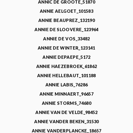
ANNIC DE GROOTE_51870
ANNIE AELGOET_101583
ANNIE BEAUPREZ_132190
ANNIE DE SLOOVERE_123964
ANNIE DE VOS_33482
ANNIE DE WINTER_123141
ANNIE DEPAEPE_5172
ANNIE HAEZEBROEK_61862
ANNIE HELLEBAUT_101188
ANNIE LABIS_76286
ANNIE MINNAERT_96657
ANNIE STORMS_74680
ANNIE VAN DE VELDE_98452
ANNIE VANDER BEKEN_31530
ANNIE VANDERPLANCKE_18657