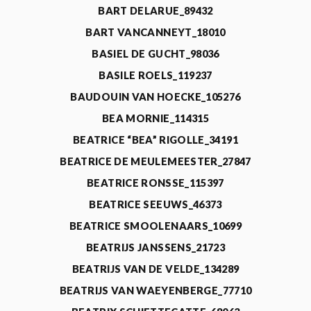
BART DELARUE_89432
BART VANCANNEYT_18010
BASIEL DE GUCHT_98036
BASILE ROELS_119237
BAUDOUIN VAN HOECKE_105276
BEA MORNIE_114315
BEATRICE “BEA” RIGOLLE_34191
BEATRICE DE MEULEMEESTER_27847
BEATRICE RONSSE_115397
BEATRICE SEEUWS_46373
BEATRICE SMOOLENAARS_10699
BEATRIJS JANSSENS_21723
BEATRIJS VAN DE VELDE_134289
BEATRIJS VAN WAEYENBERGE_77710