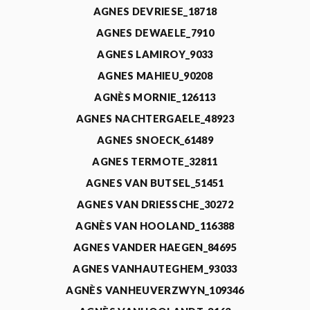
AGNES DEVRIESE_18718
AGNES DEWAELE_7910
AGNES LAMIROY_9033
AGNES MAHIEU_90208
AGNÈS MORNIE_126113
AGNES NACHTERGAELE_48923
AGNES SNOECK_61489
AGNES TERMOTE_32811
AGNES VAN BUTSEL_51451
AGNES VAN DRIESSCHE_30272
AGNÈS VAN HOOLAND_116388
AGNES VANDER HAEGEN_84695
AGNES VANHAUTEGHEM_93033
AGNÈS VANHEUVERZWYN_109346