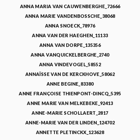
ANNA MARIA VAN CAUWENBERGHE_72666
ANNA MARIE VANDENBOSSCHE_38068
ANNA SNOECK_78976
ANNA VAN DER HAEGHEN_11133
ANNA VAN DORPE_135356
ANNA VANQUICKELBERGHE_2740
ANNA VINDEVOGEL_58552
ANNAÏSSE VAN DE KERCKHOVE_58062
ANNE BEGINE_83380
ANNE FRANÇOISE THIENPONT-DINCQ_5395
ANNE MARIE VAN MELKEBEKE_92413
ANNE-MARIE SCHOLLAERT_2817
ANNE-MARIE VAN DER LINDEN_124702
ANNETTE PLETINCKX_123628