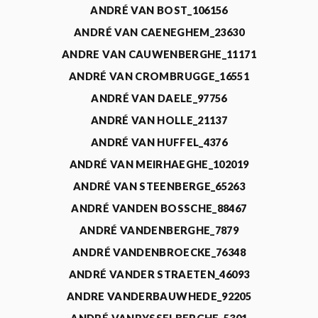
ANDRÉ VAN BOST_106156
ANDRÉ VAN CAENEGHEM_23630
ANDRE VAN CAUWENBERGHE_11171
ANDRÉ VAN CROMBRUGGE_16551
ANDRÉ VAN DAELE_97756
ANDRÉ VAN HOLLE_21137
ANDRÉ VAN HUFFEL_4376
ANDRÉ VAN MEIRHAEGHE_102019
ANDRÉ VAN STEENBERGE_65263
ANDRÉ VANDEN BOSSCHE_88467
ANDRÉ VANDENBERGHE_7879
ANDRÉ VANDENBROECKE_76348
ANDRÉ VANDER STRAETEN_46093
ANDRE VANDERBAUWHEDE_92205