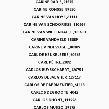
CARINE RADIS_21575
CARINE RONSSE_89820
CARINE VAN HOYE_61111
CARINE VAN SCHOORISSE_110667
CARINE VAN WIELENDAELE_130531
CARINE VANDAELE_58089
CARINE VINDEVOGEL_80309
CARL DE KEUKELEERE_60367
CARL PÊTRE_2892
CARLOS BUYSSCHAERT_120751
CARLOS DE JAEGHER_127117
CARLOS DE PAERMENTIER_61113
CARLOS DEGROOTE_4042
CARLOS DHONT_111926
CARLOS MUSSO_29875