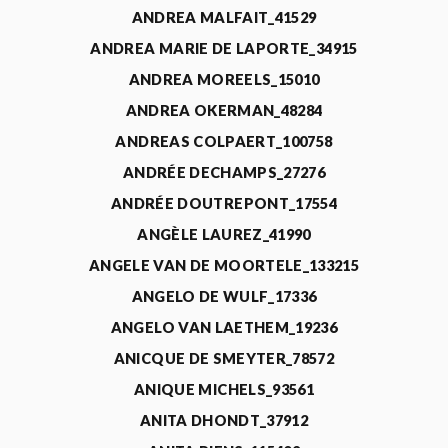
ANDREA MALFAIT_41529
ANDREA MARIE DE LAPORTE_34915
ANDREA MOREELS_15010
ANDREA OKERMAN_48284
ANDREAS COLPAERT_100758
ANDRÉE DECHAMPS_27276
ANDRÉE DOUTREPONT_17554
ANGÈLE LAUREZ_41990
ANGELE VAN DE MOORTELE_133215
ANGELO DE WULF_17336
ANGELO VAN LAETHEM_19236
ANICQUE DE SMEYTER_78572
ANIQUE MICHELS_93561
ANITA DHONDT_37912