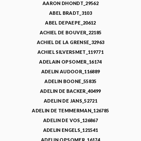
AARON DHONDT_29562
ABEL BRADT_3103
ABEL DEPAEPE_20612
ACHIEL DE BOUVER_22185
ACHIEL DE LA GRENSE_32963
ACHIEL SILVERSMET_119771
ADELAIN OPSOMER_16174
ADELIN AUDOOR_116889
ADELIN BOONE_55835
ADELIN DE BACKER_40499
ADELIN DE JANS_52721
ADELIN DE TEMMERMAN_126785
ADELIN DE VOS_126867
ADELIN ENGELS_121541
ADELIN OPSOMER_16174