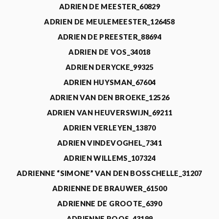
ADRIEN DE MEESTER_60829
ADRIEN DE MEULEMEESTER_126458
ADRIEN DE PREESTER_88694
ADRIEN DE VOS_34018
ADRIEN DERYCKE_99325
ADRIEN HUYSMAN_67604
ADRIEN VAN DEN BROEKE_12526
ADRIEN VAN HEUVERSWIJN_69211
ADRIEN VERLEYEN_13870
ADRIEN VINDEVOGHEL_7341
ADRIEN WILLEMS_107324
ADRIENNE “SIMONE” VAN DEN BOSSCHELLE_31207
ADRIENNE DE BRAUWER_61500
ADRIENNE DE GROOTE_6390
ADRIENNE ROOS_43199