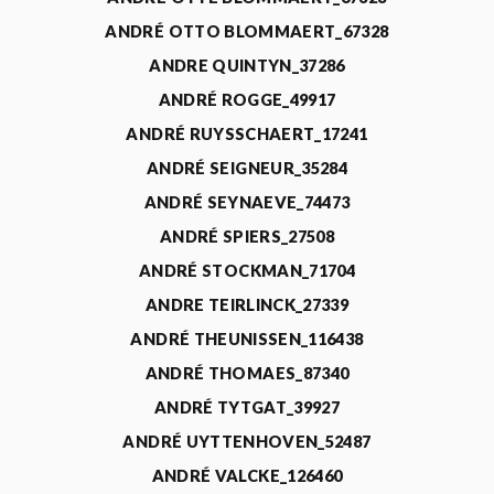
ANDRÉ OTTO BLOMMAERT_67328
ANDRE QUINTYN_37286
ANDRÉ ROGGE_49917
ANDRÉ RUYSSCHAERT_17241
ANDRÉ SEIGNEUR_35284
ANDRÉ SEYNAEVE_74473
ANDRÉ SPIERS_27508
ANDRÉ STOCKMAN_71704
ANDRE TEIRLINCK_27339
ANDRÉ THEUNISSEN_116438
ANDRÉ THOMAES_87340
ANDRÉ TYTGAT_39927
ANDRÉ UYTTENHOVEN_52487
ANDRÉ VALCKE_126460