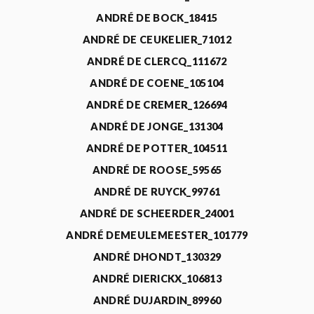
ANDRÉ DE BOCK_18415
ANDRÉ DE CEUKELIER_71012
ANDRÉ DE CLERCQ_111672
ANDRÉ DE COENE_105104
ANDRÉ DE CREMER_126694
ANDRÉ DE JONGE_131304
ANDRÉ DE POTTER_104511
ANDRÉ DE ROOSE_59565
ANDRÉ DE RUYCK_99761
ANDRÉ DE SCHEERDER_24001
ANDRÉ DEMEULEMEESTER_101779
ANDRÉ DHONDT_130329
ANDRÉ DIERICKX_106813
ANDRÉ DUJARDIN_89960