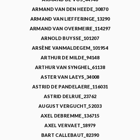
ARMAND VAN DEN HEEDE_30870
ARMAND VAN LIEFFERINGE_13290
ARMAND VAN OVERMEIRE_114297
ARNOLD BUYSSE_101207
ARSÈNE VANMALDEGEM_101954
ARTHUR DE MILDE_94148
ARTHUR VAN SYNGHEL_61138
ASTER VAN LAEYS_34008
ASTRID DE PANDELAERE_116031
ASTRID DELRUE_23762
AUGUST VERGUCHT_52033
AXEL DEBREMME_136715
AXEL VERVAET_18979
BART CALLEBAUT_82390