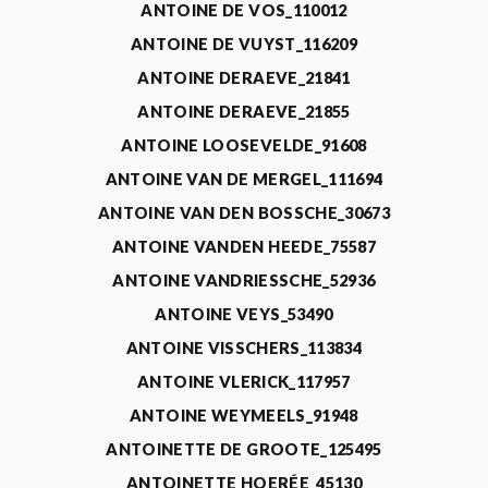
ANTOINE DE VOS_110012
ANTOINE DE VUYST_116209
ANTOINE DERAEVE_21841
ANTOINE DERAEVE_21855
ANTOINE LOOSEVELDE_91608
ANTOINE VAN DE MERGEL_111694
ANTOINE VAN DEN BOSSCHE_30673
ANTOINE VANDEN HEEDE_75587
ANTOINE VANDRIESSCHE_52936
ANTOINE VEYS_53490
ANTOINE VISSCHERS_113834
ANTOINE VLERICK_117957
ANTOINE WEYMEELS_91948
ANTOINETTE DE GROOTE_125495
ANTOINETTE HOERÉE_45130