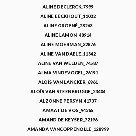
ALINE DECLERCK_7999
ALINE EECKHOUT_11022
ALINE GROENÉ_28263
ALINE LAMON_48914
ALINE MOERMAN_32876
ALINE VAN DAELE_11342
ALINE VAN WELDEN_74587
ALMA VINDEVOGEL_26191
ALOÏS VAN LANCKER_6961
ALOÏS VAN STEENBRUGGE_23404
ALZONNE PERSYN_41737
AMAAT DE VOS_94365
AMAND DE KEYSER_72196
AMANDA VANCOPPENOLLE_128999