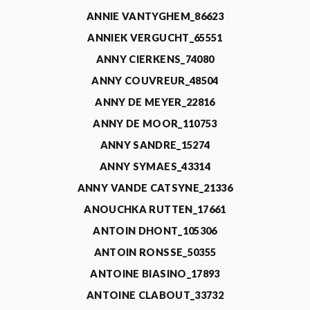
ANNIE VANTYGHEM_86623
ANNIEK VERGUCHT_65551
ANNY CIERKENS_74080
ANNY COUVREUR_48504
ANNY DE MEYER_22816
ANNY DE MOOR_110753
ANNY SANDRE_15274
ANNY SYMAES_43314
ANNY VANDE CATSYNE_21336
ANOUCHKA RUTTEN_17661
ANTOIN DHONT_105306
ANTOIN RONSSE_50355
ANTOINE BIASINO_17893
ANTOINE CLABOUT_33732