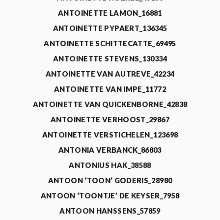
ANTOINETTE LAMON_16881
ANTOINETTE PYPAERT_136345
ANTOINETTE SCHITTECATTE_69495
ANTOINETTE STEVENS_130334
ANTOINETTE VAN AUTREVE_42234
ANTOINETTE VAN IMPE_11772
ANTOINETTE VAN QUICKENBORNE_42838
ANTOINETTE VERHOOST_29867
ANTOINETTE VERSTICHELEN_123698
ANTONIA VERBANCK_86803
ANTONIUS HAK_38588
ANTOON ‘TOON’ GODERIS_28980
ANTOON ‘TOONTJE’ DE KEYSER_7958
ANTOON HANSSENS_57859