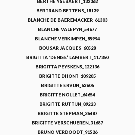
BERTHE YSEBAERT_132362
BERTRAND BETTENS_18139
BLANCHE DE BAEREMACKER_61303
BLANCHE VALEPYN_54677
BLANCHE VERKIMPEN_85994
BOUSAR JACQUES_60528
BRIGITTA ‘DENISE’ LAMBERT_117350
BRIGITTA PEYSKENS_122136
BRIGITTE DHONT_109205
BRIGITTE ERVIJN_63606
BRIGITTE NOLLET_64654
BRIGITTE RUTTIJN_89223
BRIGITTE STEPMAN_36487
BRIGITTE VERSCHUEREN_31687
BRUNO VERDOODT_91526