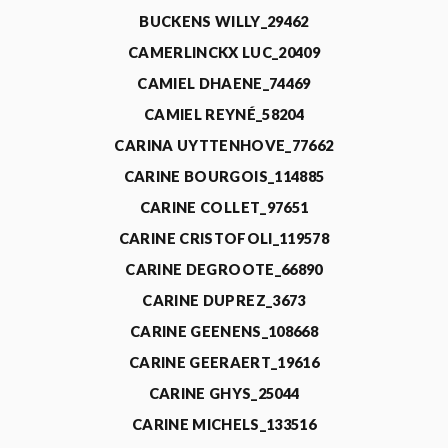
BUCKENS WILLY_29462
CAMERLINCKX LUC_20409
CAMIEL DHAENE_74469
CAMIEL REYNÉ_58204
CARINA UYTTENHOVE_77662
CARINE BOURGOIS_114885
CARINE COLLET_97651
CARINE CRISTOFOLI_119578
CARINE DEGROOTE_66890
CARINE DUPREZ_3673
CARINE GEENENS_108668
CARINE GEERAERT_19616
CARINE GHYS_25044
CARINE MICHELS_133516