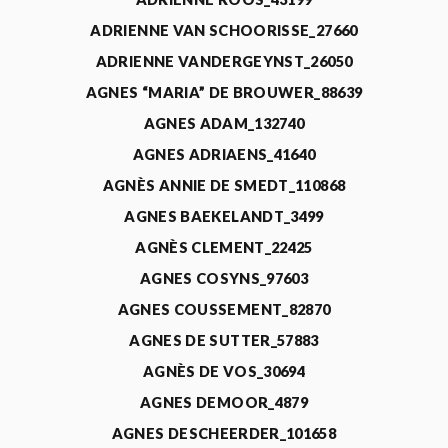
ADRIENNE VAN SCHOORISSE_27660
ADRIENNE VANDERGEYNST_26050
AGNES “MARIA” DE BROUWER_88639
AGNES ADAM_132740
AGNES ADRIAENS_41640
AGNÈS ANNIE DE SMEDT_110868
AGNES BAEKELANDT_3499
AGNÈS CLEMENT_22425
AGNES COSYNS_97603
AGNES COUSSEMENT_82870
AGNES DE SUTTER_57883
AGNÈS DE VOS_30694
AGNES DEMOOR_4879
AGNES DESCHEERDER_101658