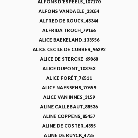
ALFONS D’ESPEELS_107170
ALFONS VANDAELE_33054
ALFRED DE ROUCK_43344
ALFRIDA TROCH_79166
ALICE BAEKELAND_133556
ALICE CECILE DE CUBBER_96292
ALICE DE STERCKE_69868
ALICE DUPONT_103753
ALICE FORÊT_76511
ALICE NAESSENS_70559
ALICE VAN INNES_3159
ALINE CALLEBAUT_88536
ALINE COPPENS_85457
ALINE DE COSTER_4355
ALINE DE RUYCK_4725