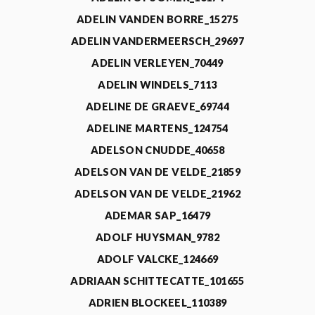
ADELIN VANDEN BORRE_15275
ADELIN VANDERMEERSCH_29697
ADELIN VERLEYEN_70449
ADELIN WINDELS_7113
ADELINE DE GRAEVE_69744
ADELINE MARTENS_124754
ADELSON CNUDDE_40658
ADELSON VAN DE VELDE_21859
ADELSON VAN DE VELDE_21962
ADEMAR SAP_16479
ADOLF HUYSMAN_9782
ADOLF VALCKE_124669
ADRIAAN SCHITTECATTE_101655
ADRIEN BLOCKEEL_110389