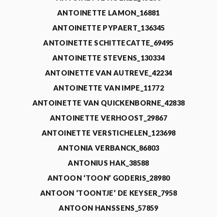
ANTOINETTE LAMON_16881
ANTOINETTE PYPAERT_136345
ANTOINETTE SCHITTECATTE_69495
ANTOINETTE STEVENS_130334
ANTOINETTE VAN AUTREVE_42234
ANTOINETTE VAN IMPE_11772
ANTOINETTE VAN QUICKENBORNE_42838
ANTOINETTE VERHOOST_29867
ANTOINETTE VERSTICHELEN_123698
ANTONIA VERBANCK_86803
ANTONIUS HAK_38588
ANTOON ‘TOON’ GODERIS_28980
ANTOON ‘TOONTJE’ DE KEYSER_7958
ANTOON HANSSENS_57859