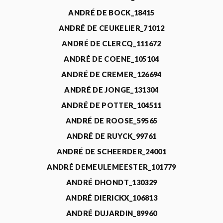
ANDRÉ DE BOCK_18415
ANDRÉ DE CEUKELIER_71012
ANDRÉ DE CLERCQ_111672
ANDRÉ DE COENE_105104
ANDRÉ DE CREMER_126694
ANDRÉ DE JONGE_131304
ANDRÉ DE POTTER_104511
ANDRÉ DE ROOSE_59565
ANDRÉ DE RUYCK_99761
ANDRÉ DE SCHEERDER_24001
ANDRÉ DEMEULEMEESTER_101779
ANDRÉ DHONDT_130329
ANDRÉ DIERICKX_106813
ANDRÉ DUJARDIN_89960