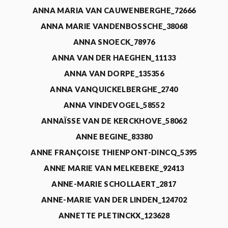
ANNA MARIA VAN CAUWENBERGHE_72666
ANNA MARIE VANDENBOSSCHE_38068
ANNA SNOECK_78976
ANNA VAN DER HAEGHEN_11133
ANNA VAN DORPE_135356
ANNA VANQUICKELBERGHE_2740
ANNA VINDEVOGEL_58552
ANNAÏSSE VAN DE KERCKHOVE_58062
ANNE BEGINE_83380
ANNE FRANÇOISE THIENPONT-DINCQ_5395
ANNE MARIE VAN MELKEBEKE_92413
ANNE-MARIE SCHOLLAERT_2817
ANNE-MARIE VAN DER LINDEN_124702
ANNETTE PLETINCKX_123628