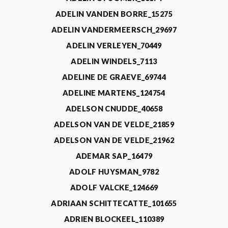
ADELIN VANDEN BORRE_15275
ADELIN VANDERMEERSCH_29697
ADELIN VERLEYEN_70449
ADELIN WINDELS_7113
ADELINE DE GRAEVE_69744
ADELINE MARTENS_124754
ADELSON CNUDDE_40658
ADELSON VAN DE VELDE_21859
ADELSON VAN DE VELDE_21962
ADEMAR SAP_16479
ADOLF HUYSMAN_9782
ADOLF VALCKE_124669
ADRIAAN SCHITTECATTE_101655
ADRIEN BLOCKEEL_110389