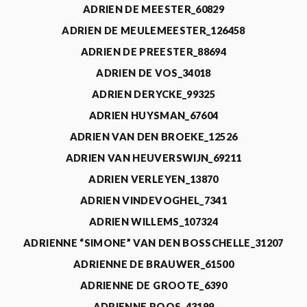
ADRIEN DE MEESTER_60829
ADRIEN DE MEULEMEESTER_126458
ADRIEN DE PREESTER_88694
ADRIEN DE VOS_34018
ADRIEN DERYCKE_99325
ADRIEN HUYSMAN_67604
ADRIEN VAN DEN BROEKE_12526
ADRIEN VAN HEUVERSWIJN_69211
ADRIEN VERLEYEN_13870
ADRIEN VINDEVOGHEL_7341
ADRIEN WILLEMS_107324
ADRIENNE “SIMONE” VAN DEN BOSSCHELLE_31207
ADRIENNE DE BRAUWER_61500
ADRIENNE DE GROOTE_6390
ADRIENNE ROOS_43199