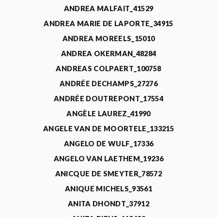
ANDREA MALFAIT_41529
ANDREA MARIE DE LAPORTE_34915
ANDREA MOREELS_15010
ANDREA OKERMAN_48284
ANDREAS COLPAERT_100758
ANDRÉE DECHAMPS_27276
ANDRÉE DOUTREPONT_17554
ANGÈLE LAUREZ_41990
ANGELE VAN DE MOORTELE_133215
ANGELO DE WULF_17336
ANGELO VAN LAETHEM_19236
ANICQUE DE SMEYTER_78572
ANIQUE MICHELS_93561
ANITA DHONDT_37912