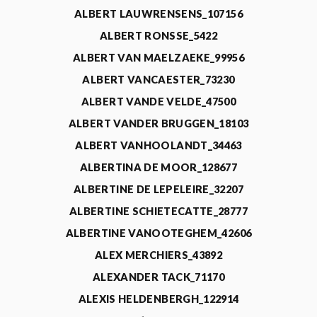
ALBERT LAUWRENSENS_107156
ALBERT RONSSE_5422
ALBERT VAN MAELZAEKE_99956
ALBERT VANCAESTER_73230
ALBERT VANDE VELDE_47500
ALBERT VANDER BRUGGEN_18103
ALBERT VANHOOLANDT_34463
ALBERTINA DE MOOR_128677
ALBERTINE DE LEPELEIRE_32207
ALBERTINE SCHIETECATTE_28777
ALBERTINE VANOOTEGHEM_42606
ALEX MERCHIERS_43892
ALEXANDER TACK_71170
ALEXIS HELDENBERGH_122914