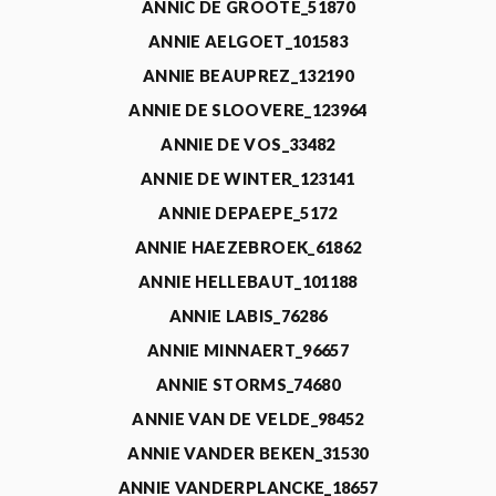
ANNIC DE GROOTE_51870
ANNIE AELGOET_101583
ANNIE BEAUPREZ_132190
ANNIE DE SLOOVERE_123964
ANNIE DE VOS_33482
ANNIE DE WINTER_123141
ANNIE DEPAEPE_5172
ANNIE HAEZEBROEK_61862
ANNIE HELLEBAUT_101188
ANNIE LABIS_76286
ANNIE MINNAERT_96657
ANNIE STORMS_74680
ANNIE VAN DE VELDE_98452
ANNIE VANDER BEKEN_31530
ANNIE VANDERPLANCKE_18657