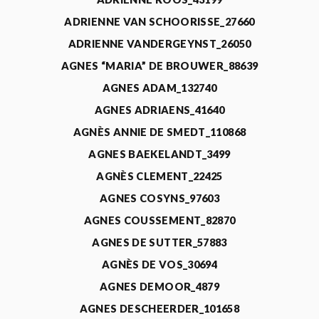
ADRIENNE VAN SCHOORISSE_27660
ADRIENNE VANDERGEYNST_26050
AGNES “MARIA” DE BROUWER_88639
AGNES ADAM_132740
AGNES ADRIAENS_41640
AGNÈS ANNIE DE SMEDT_110868
AGNES BAEKELANDT_3499
AGNÈS CLEMENT_22425
AGNES COSYNS_97603
AGNES COUSSEMENT_82870
AGNES DE SUTTER_57883
AGNÈS DE VOS_30694
AGNES DEMOOR_4879
AGNES DESCHEERDER_101658