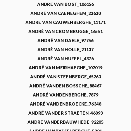
ANDRÉ VAN BOST_106156
ANDRÉ VAN CAENEGHEM_23630
ANDRE VAN CAUWENBERGHE_11171
ANDRÉ VAN CROMBRUGGE_16551
ANDRÉ VAN DAELE_97756
ANDRÉ VAN HOLLE_21137
ANDRÉ VAN HUFFEL_4376
ANDRÉ VAN MEIRHAEGHE_102019
ANDRÉ VAN STEENBERGE_65263
ANDRÉ VANDEN BOSSCHE_88467
ANDRÉ VANDENBERGHE_7879
ANDRÉ VANDENBROECKE_76348
ANDRÉ VANDER STRAETEN_46093
ANDRE VANDERBAUWHEDE_92205