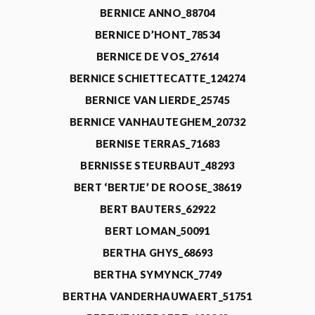
BERNICE ANNO_88704
BERNICE D’HONT_78534
BERNICE DE VOS_27614
BERNICE SCHIETTECATTE_124274
BERNICE VAN LIERDE_25745
BERNICE VANHAUTEGHEM_20732
BERNISE TERRAS_71683
BERNISSE STEURBAUT_48293
BERT ‘BERTJE’ DE ROOSE_38619
BERT BAUTERS_62922
BERT LOMAN_50091
BERTHA GHYS_68693
BERTHA SYMYNCK_7749
BERTHA VANDERHAUWAERT_51751