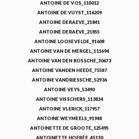
ANTOINE DE VOS_110012
ANTOINE DE VUYST_116209
ANTOINE DERAEVE_21841
ANTOINE DERAEVE_21855
ANTOINE LOOSEVELDE_91608
ANTOINE VAN DE MERGEL_111694
ANTOINE VAN DEN BOSSCHE_30673
ANTOINE VANDEN HEEDE_75587
ANTOINE VANDRIESSCHE_52936
ANTOINE VEYS_53490
ANTOINE VISSCHERS_113834
ANTOINE VLERICK_117957
ANTOINE WEYMEELS_91948
ANTOINETTE DE GROOTE_125495
ANTOINETTE HOERÉE_45130