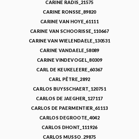
CARINE RADIS_21575
CARINE RONSSE_89820
CARINE VAN HOYE_61111
CARINE VAN SCHOORISSE_110667
CARINE VAN WIELENDAELE_130531
CARINE VANDAELE_58089
CARINE VINDEVOGEL_80309
CARL DE KEUKELEERE_60367
CARL PÊTRE_2892
CARLOS BUYSSCHAERT_120751
CARLOS DE JAEGHER_127117
CARLOS DE PAERMENTIER_61113
CARLOS DEGROOTE_4042
CARLOS DHONT_111926
CARLOS MUSSO_29875