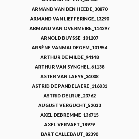
ARMAND VAN DEN HEEDE_30870
ARMAND VAN LIEFFERINGE_13290
ARMAND VAN OVERMEIRE_114297
ARNOLD BUYSSE_101207
ARSÈNE VANMALDEGEM_101954
ARTHUR DE MILDE_94148
ARTHUR VAN SYNGHEL_61138
ASTER VAN LAEYS_34008
ASTRID DE PANDELAERE_116031
ASTRID DELRUE_23762
AUGUST VERGUCHT_52033
AXEL DEBREMME_136715
AXEL VERVAET_18979
BART CALLEBAUT_82390