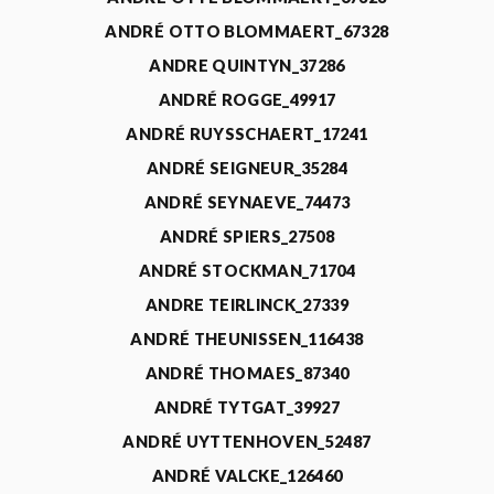
ANDRÉ OTTO BLOMMAERT_67328
ANDRE QUINTYN_37286
ANDRÉ ROGGE_49917
ANDRÉ RUYSSCHAERT_17241
ANDRÉ SEIGNEUR_35284
ANDRÉ SEYNAEVE_74473
ANDRÉ SPIERS_27508
ANDRÉ STOCKMAN_71704
ANDRE TEIRLINCK_27339
ANDRÉ THEUNISSEN_116438
ANDRÉ THOMAES_87340
ANDRÉ TYTGAT_39927
ANDRÉ UYTTENHOVEN_52487
ANDRÉ VALCKE_126460