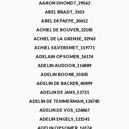
AARON DHONDT_29562
ABEL BRADT_3103
ABEL DEPAEPE_20612
ACHIEL DE BOUVER_22185
ACHIEL DE LA GRENSE_32963
ACHIEL SILVERSMET_119771
ADELAIN OPSOMER_16174
ADELIN AUDOOR_116889
ADELIN BOONE_55835
ADELIN DE BACKER_40499
ADELIN DE JANS_52721
ADELIN DE TEMMERMAN_126785
ADELIN DE VOS_126867
ADELIN ENGELS_121541
ADELIN OPSOMER_16174