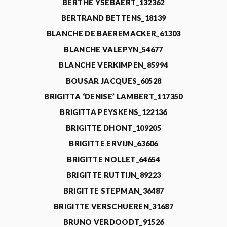
BERTHE YSEBAERT_132362
BERTRAND BETTENS_18139
BLANCHE DE BAEREMACKER_61303
BLANCHE VALEPYN_54677
BLANCHE VERKIMPEN_85994
BOUSAR JACQUES_60528
BRIGITTA ‘DENISE’ LAMBERT_117350
BRIGITTA PEYSKENS_122136
BRIGITTE DHONT_109205
BRIGITTE ERVIJN_63606
BRIGITTE NOLLET_64654
BRIGITTE RUTTIJN_89223
BRIGITTE STEPMAN_36487
BRIGITTE VERSCHUEREN_31687
BRUNO VERDOODT_91526