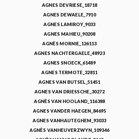
AGNES DEVRIESE_18718
AGNES DEWAELE_7910
AGNES LAMIROY_9033
AGNES MAHIEU_90208
AGNÈS MORNIE_126113
AGNES NACHTERGAELE_48923
AGNES SNOECK_61489
AGNES TERMOTE_32811
AGNES VAN BUTSEL_51451
AGNES VAN DRIESSCHE_30272
AGNÈS VAN HOOLAND_116388
AGNES VANDER HAEGEN_84695
AGNES VANHAUTEGHEM_93033
AGNÈS VANHEUVERZWYN_109346