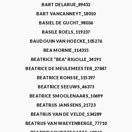
BART DELARUE_89432
BART VANCANNEYT_18010
BASIEL DE GUCHT_98036
BASILE ROELS_119237
BAUDOUIN VAN HOECKE_105276
BEA MORNIE_114315
BEATRICE “BEA” RIGOLLE_34191
BEATRICE DE MEULEMEESTER_27847
BEATRICE RONSSE_115397
BEATRICE SEEUWS_46373
BEATRICE SMOOLENAARS_10699
BEATRIJS JANSSENS_21723
BEATRIJS VAN DE VELDE_134289
BEATRIJS VAN WAEYENBERGE_77710