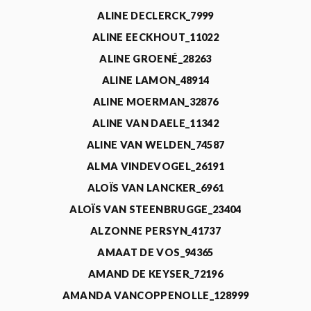
ALINE DECLERCK_7999
ALINE EECKHOUT_11022
ALINE GROENÉ_28263
ALINE LAMON_48914
ALINE MOERMAN_32876
ALINE VAN DAELE_11342
ALINE VAN WELDEN_74587
ALMA VINDEVOGEL_26191
ALOÏS VAN LANCKER_6961
ALOÏS VAN STEENBRUGGE_23404
ALZONNE PERSYN_41737
AMAAT DE VOS_94365
AMAND DE KEYSER_72196
AMANDA VANCOPPENOLLE_128999