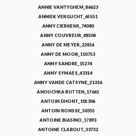
ANNIE VANTYGHEM_86623
ANNIEK VERGUCHT_65551
ANNY CIERKENS_74080
ANNY COUVREUR_48504
ANNY DE MEYER_22816
ANNY DE MOOR_110753
ANNY SANDRE_15274
ANNY SYMAES_43314
ANNY VANDE CATSYNE_21336
ANOUCHKA RUTTEN_17661
ANTOIN DHONT_105306
ANTOIN RONSSE_50355
ANTOINE BIASINO_17893
ANTOINE CLABOUT_33732