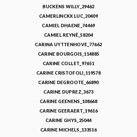
BUCKENS WILLY_29462
CAMERLINCKX LUC_20409
CAMIEL DHAENE_74469
CAMIEL REYNÉ_58204
CARINA UYTTENHOVE_77662
CARINE BOURGOIS_114885
CARINE COLLET_97651
CARINE CRISTOFOLI_119578
CARINE DEGROOTE_66890
CARINE DUPREZ_3673
CARINE GEENENS_108668
CARINE GEERAERT_19616
CARINE GHYS_25044
CARINE MICHELS_133516