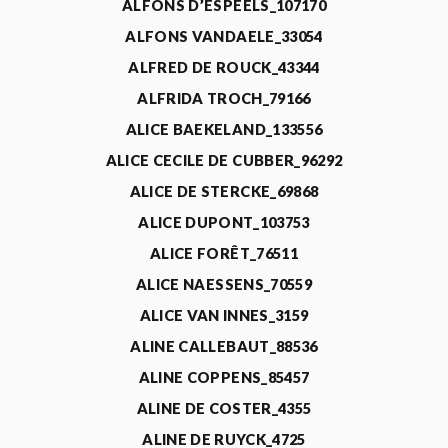
ALFONS D’ESPEELS_107170
ALFONS VANDAELE_33054
ALFRED DE ROUCK_43344
ALFRIDA TROCH_79166
ALICE BAEKELAND_133556
ALICE CECILE DE CUBBER_96292
ALICE DE STERCKE_69868
ALICE DUPONT_103753
ALICE FORÊT_76511
ALICE NAESSENS_70559
ALICE VAN INNES_3159
ALINE CALLEBAUT_88536
ALINE COPPENS_85457
ALINE DE COSTER_4355
ALINE DE RUYCK_4725