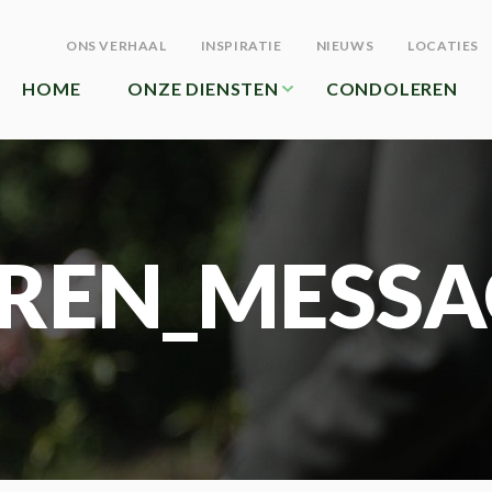
ONS VERHAAL
INSPIRATIE
NIEUWS
LOCATIES
HOME
ONZE DIENSTEN
CONDOLEREN
REN_MESSA