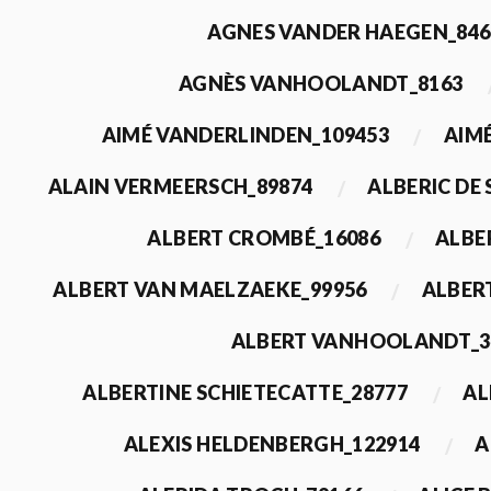
AGNES VANDER HAEGEN_846
AGNÈS VANHOOLANDT_8163
AIMÉ VANDERLINDEN_109453
AIMÉ
ALAIN VERMEERSCH_89874
ALBERIC DE
ALBERT CROMBÉ_16086
ALBE
ALBERT VAN MAELZAEKE_99956
ALBER
ALBERT VANHOOLANDT_3
ALBERTINE SCHIETECATTE_28777
AL
ALEXIS HELDENBERGH_122914
A