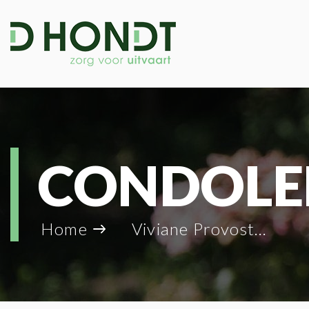
CONDOLE
Home
Viviane Provost_90602