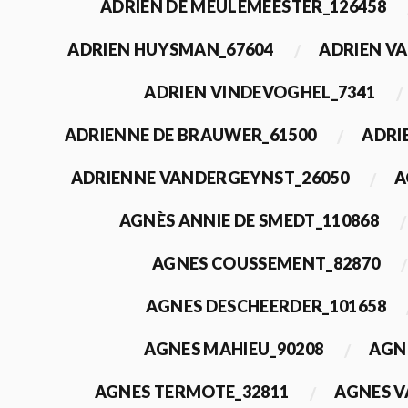
ADRIEN DE MEULEMEESTER_126458
ADRIEN HUYSMAN_67604
ADRIEN VA
ADRIEN VINDEVOGHEL_7341
ADRIENNE DE BRAUWER_61500
ADRI
ADRIENNE VANDERGEYNST_26050
A
AGNÈS ANNIE DE SMEDT_110868
AGNES COUSSEMENT_82870
AGNES DESCHEERDER_101658
AGNES MAHIEU_90208
AGN
AGNES TERMOTE_32811
AGNES V