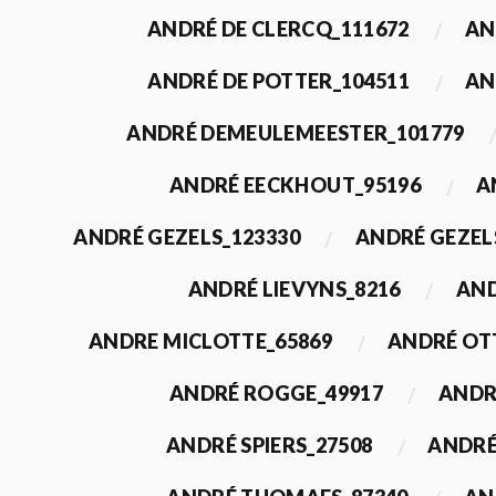
ANDRÉ DE CLERCQ_111672
AN
ANDRÉ DE POTTER_104511
AN
ANDRÉ DEMEULEMEESTER_101779
ANDRÉ EECKHOUT_95196
A
ANDRÉ GEZELS_123330
ANDRÉ GEZEL
ANDRÉ LIEVYNS_8216
AND
ANDRE MICLOTTE_65869
ANDRÉ OT
ANDRÉ ROGGE_49917
ANDR
ANDRÉ SPIERS_27508
ANDRÉ