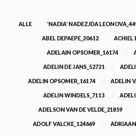
ALLE
‘NADIA’ NADEZJDA LEONOVA_44
ABEL DEPAEPE_20612
ACHIEL
ADELAIN OPSOMER_16174
ADELIN DE JANS_52721
ADEL
ADELIN OPSOMER_16174
ADELIN 
ADELIN WINDELS_7113
ADELI
ADELSON VAN DE VELDE_21859
ADOLF VALCKE_124669
ADRIAAN