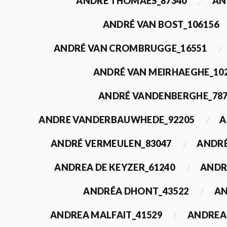
ANDRÉ THOMAES_87340
AN
ANDRÉ VAN BOST_106156
ANDRÉ VAN CROMBRUGGE_16551
ANDRÉ VAN MEIRHAEGHE_10
ANDRÉ VANDENBERGHE_78
ANDRE VANDERBAUWHEDE_92205
A
ANDRÉ VERMEULEN_83047
ANDRÉ
ANDREA DE KEYZER_61240
ANDR
ANDRÉA DHONT_43522
AN
ANDREA MALFAIT_41529
ANDREA 