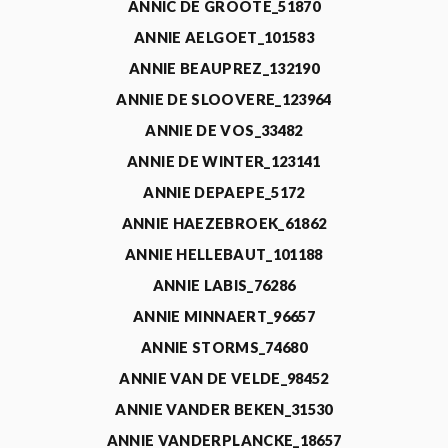
ANNIC DE GROOTE_51870
ANNIE AELGOET_101583
ANNIE BEAUPREZ_132190
ANNIE DE SLOOVERE_123964
ANNIE DE VOS_33482
ANNIE DE WINTER_123141
ANNIE DEPAEPE_5172
ANNIE HAEZEBROEK_61862
ANNIE HELLEBAUT_101188
ANNIE LABIS_76286
ANNIE MINNAERT_96657
ANNIE STORMS_74680
ANNIE VAN DE VELDE_98452
ANNIE VANDER BEKEN_31530
ANNIE VANDERPLANCKE_18657