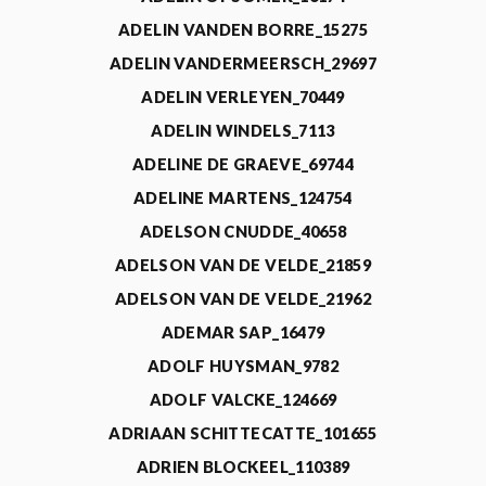
ADELIN VANDEN BORRE_15275
ADELIN VANDERMEERSCH_29697
ADELIN VERLEYEN_70449
ADELIN WINDELS_7113
ADELINE DE GRAEVE_69744
ADELINE MARTENS_124754
ADELSON CNUDDE_40658
ADELSON VAN DE VELDE_21859
ADELSON VAN DE VELDE_21962
ADEMAR SAP_16479
ADOLF HUYSMAN_9782
ADOLF VALCKE_124669
ADRIAAN SCHITTECATTE_101655
ADRIEN BLOCKEEL_110389