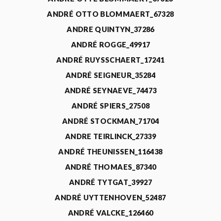
ANDRÉ OTTO BLOMMAERT_67328
ANDRE QUINTYN_37286
ANDRÉ ROGGE_49917
ANDRÉ RUYSSCHAERT_17241
ANDRÉ SEIGNEUR_35284
ANDRÉ SEYNAEVE_74473
ANDRÉ SPIERS_27508
ANDRÉ STOCKMAN_71704
ANDRE TEIRLINCK_27339
ANDRÉ THEUNISSEN_116438
ANDRÉ THOMAES_87340
ANDRÉ TYTGAT_39927
ANDRÉ UYTTENHOVEN_52487
ANDRÉ VALCKE_126460