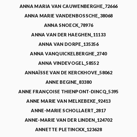
ANNA MARIA VAN CAUWENBERGHE_72666
ANNA MARIE VANDENBOSSCHE_38068
ANNA SNOECK_78976
ANNA VAN DER HAEGHEN_11133
ANNA VAN DORPE_135356
ANNA VANQUICKELBERGHE_2740
ANNA VINDEVOGEL_58552
ANNAÏSSE VAN DE KERCKHOVE_58062
ANNE BEGINE_83380
ANNE FRANÇOISE THIENPONT-DINCQ_5395
ANNE MARIE VAN MELKEBEKE_92413
ANNE-MARIE SCHOLLAERT_2817
ANNE-MARIE VAN DER LINDEN_124702
ANNETTE PLETINCKX_123628