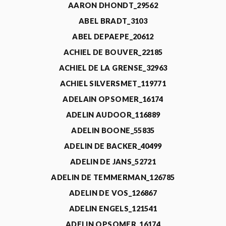
AARON DHONDT_29562
ABEL BRADT_3103
ABEL DEPAEPE_20612
ACHIEL DE BOUVER_22185
ACHIEL DE LA GRENSE_32963
ACHIEL SILVERSMET_119771
ADELAIN OPSOMER_16174
ADELIN AUDOOR_116889
ADELIN BOONE_55835
ADELIN DE BACKER_40499
ADELIN DE JANS_52721
ADELIN DE TEMMERMAN_126785
ADELIN DE VOS_126867
ADELIN ENGELS_121541
ADELIN OPSOMER_16174