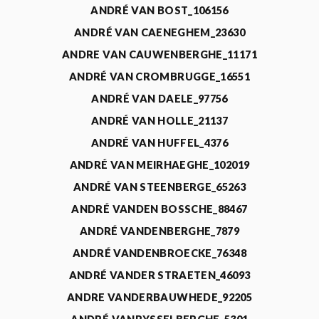
ANDRÉ VAN BOST_106156
ANDRÉ VAN CAENEGHEM_23630
ANDRE VAN CAUWENBERGHE_11171
ANDRÉ VAN CROMBRUGGE_16551
ANDRÉ VAN DAELE_97756
ANDRÉ VAN HOLLE_21137
ANDRÉ VAN HUFFEL_4376
ANDRÉ VAN MEIRHAEGHE_102019
ANDRÉ VAN STEENBERGE_65263
ANDRÉ VANDEN BOSSCHE_88467
ANDRÉ VANDENBERGHE_7879
ANDRÉ VANDENBROECKE_76348
ANDRÉ VANDER STRAETEN_46093
ANDRE VANDERBAUWHEDE_92205