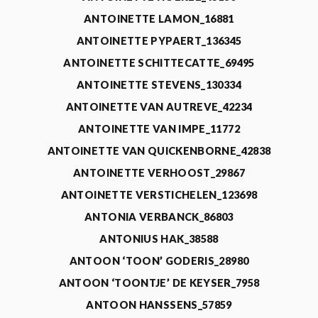
ANTOINETTE LAMON_16881
ANTOINETTE PYPAERT_136345
ANTOINETTE SCHITTECATTE_69495
ANTOINETTE STEVENS_130334
ANTOINETTE VAN AUTREVE_42234
ANTOINETTE VAN IMPE_11772
ANTOINETTE VAN QUICKENBORNE_42838
ANTOINETTE VERHOOST_29867
ANTOINETTE VERSTICHELEN_123698
ANTONIA VERBANCK_86803
ANTONIUS HAK_38588
ANTOON ‘TOON’ GODERIS_28980
ANTOON ‘TOONTJE’ DE KEYSER_7958
ANTOON HANSSENS_57859