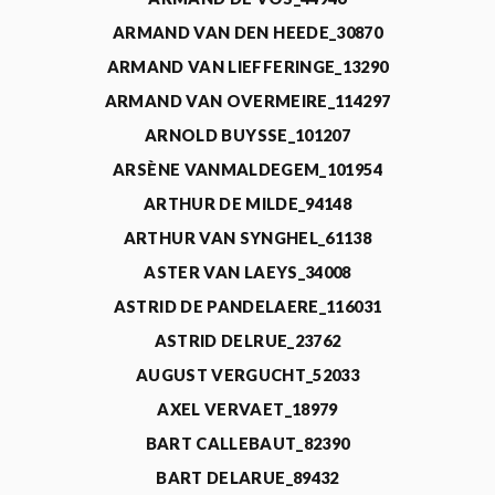
ARMAND VAN DEN HEEDE_30870
ARMAND VAN LIEFFERINGE_13290
ARMAND VAN OVERMEIRE_114297
ARNOLD BUYSSE_101207
ARSÈNE VANMALDEGEM_101954
ARTHUR DE MILDE_94148
ARTHUR VAN SYNGHEL_61138
ASTER VAN LAEYS_34008
ASTRID DE PANDELAERE_116031
ASTRID DELRUE_23762
AUGUST VERGUCHT_52033
AXEL VERVAET_18979
BART CALLEBAUT_82390
BART DELARUE_89432