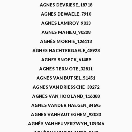
AGNES DEVRIESE_18718
AGNES DEWAELE_7910
AGNES LAMIROY_9033
AGNES MAHIEU_90208
AGNÈS MORNIE_126113
AGNES NACHTERGAELE_48923
AGNES SNOECK_61489
AGNES TERMOTE_32811
AGNES VAN BUTSEL_51451
AGNES VAN DRIESSCHE_30272
AGNÈS VAN HOOLAND_116388
AGNES VANDER HAEGEN_84695
AGNES VANHAUTEGHEM_93033
AGNÈS VANHEUVERZWYN_109346