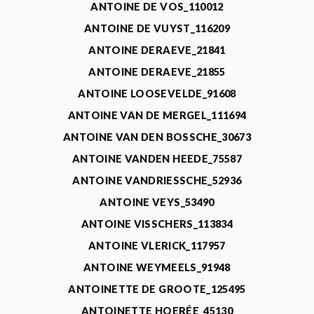
ANTOINE DE VOS_110012
ANTOINE DE VUYST_116209
ANTOINE DERAEVE_21841
ANTOINE DERAEVE_21855
ANTOINE LOOSEVELDE_91608
ANTOINE VAN DE MERGEL_111694
ANTOINE VAN DEN BOSSCHE_30673
ANTOINE VANDEN HEEDE_75587
ANTOINE VANDRIESSCHE_52936
ANTOINE VEYS_53490
ANTOINE VISSCHERS_113834
ANTOINE VLERICK_117957
ANTOINE WEYMEELS_91948
ANTOINETTE DE GROOTE_125495
ANTOINETTE HOERÉE_45130