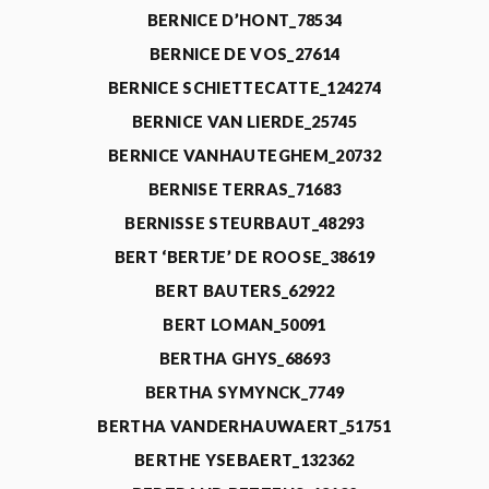
BERNICE D’HONT_78534
BERNICE DE VOS_27614
BERNICE SCHIETTECATTE_124274
BERNICE VAN LIERDE_25745
BERNICE VANHAUTEGHEM_20732
BERNISE TERRAS_71683
BERNISSE STEURBAUT_48293
BERT ‘BERTJE’ DE ROOSE_38619
BERT BAUTERS_62922
BERT LOMAN_50091
BERTHA GHYS_68693
BERTHA SYMYNCK_7749
BERTHA VANDERHAUWAERT_51751
BERTHE YSEBAERT_132362