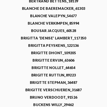
BERTRAND BETTENS_18139
BLANCHE DE BAEREMACKER_61303
BLANCHE VALEPYN_54677
BLANCHE VERKIMPEN_85994
BOUSAR JACQUES_60528
BRIGITTA ‘DENISE’ LAMBERT_117350
BRIGITTA PEYSKENS_122136
BRIGITTE DHONT_109205
BRIGITTE ERVIJN_63606
BRIGITTE NOLLET_64654
BRIGITTE RUTTIJN_89223
BRIGITTE STEPMAN_36487
BRIGITTE VERSCHUEREN_31687
BRUNO VERDOODT_91526
BUCKENS WILLY_29462