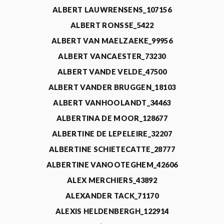
ALBERT LAUWRENSENS_107156
ALBERT RONSSE_5422
ALBERT VAN MAELZAEKE_99956
ALBERT VANCAESTER_73230
ALBERT VANDE VELDE_47500
ALBERT VANDER BRUGGEN_18103
ALBERT VANHOOLANDT_34463
ALBERTINA DE MOOR_128677
ALBERTINE DE LEPELEIRE_32207
ALBERTINE SCHIETECATTE_28777
ALBERTINE VANOOTEGHEM_42606
ALEX MERCHIERS_43892
ALEXANDER TACK_71170
ALEXIS HELDENBERGH_122914