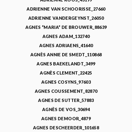
ADRIENNE VAN SCHOORISSE_27660
ADRIENNE VANDERGEYNST_26050
AGNES “MARIA” DE BROUWER_88639
AGNES ADAM_132740
AGNES ADRIAENS_41640
AGNÈS ANNIE DE SMEDT_110868
AGNES BAEKELANDT_3499
AGNÈS CLEMENT_22425
AGNES COSYNS_97603
AGNES COUSSEMENT_82870
AGNES DE SUTTER_57883
AGNÈS DE VOS_30694
AGNES DEMOOR_4879
AGNES DESCHEERDER_101658