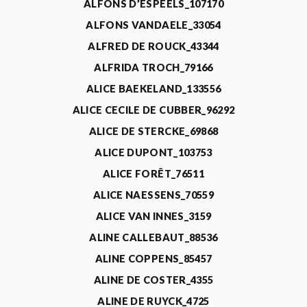
ALFONS D’ESPEELS_107170
ALFONS VANDAELE_33054
ALFRED DE ROUCK_43344
ALFRIDA TROCH_79166
ALICE BAEKELAND_133556
ALICE CECILE DE CUBBER_96292
ALICE DE STERCKE_69868
ALICE DUPONT_103753
ALICE FORÊT_76511
ALICE NAESSENS_70559
ALICE VAN INNES_3159
ALINE CALLEBAUT_88536
ALINE COPPENS_85457
ALINE DE COSTER_4355
ALINE DE RUYCK_4725