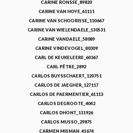
CARINE RONSSE_89820
CARINE VAN HOYE_61111
CARINE VAN SCHOORISSE_110667
CARINE VAN WIELENDAELE_130531
CARINE VANDAELE_58089
CARINE VINDEVOGEL_80309
CARL DE KEUKELEERE_60367
CARL PÊTRE_2892
CARLOS BUYSSCHAERT_120751
CARLOS DE JAEGHER_127117
CARLOS DE PAERMENTIER_61113
CARLOS DEGROOTE_4042
CARLOS DHONT_111926
CARLOS MUSSO_29875
CARMEN MISMAN_41674