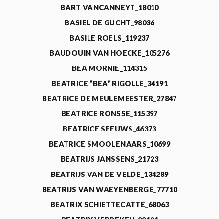
BART VANCANNEYT_18010
BASIEL DE GUCHT_98036
BASILE ROELS_119237
BAUDOUIN VAN HOECKE_105276
BEA MORNIE_114315
BEATRICE “BEA” RIGOLLE_34191
BEATRICE DE MEULEMEESTER_27847
BEATRICE RONSSE_115397
BEATRICE SEEUWS_46373
BEATRICE SMOOLENAARS_10699
BEATRIJS JANSSENS_21723
BEATRIJS VAN DE VELDE_134289
BEATRIJS VAN WAEYENBERGE_77710
BEATRIX SCHIETTECATTE_68063