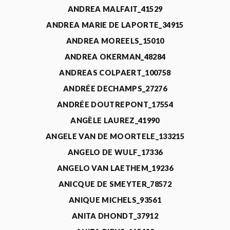
ANDREA MALFAIT_41529
ANDREA MARIE DE LAPORTE_34915
ANDREA MOREELS_15010
ANDREA OKERMAN_48284
ANDREAS COLPAERT_100758
ANDRÉE DECHAMPS_27276
ANDRÉE DOUTREPONT_17554
ANGÈLE LAUREZ_41990
ANGELE VAN DE MOORTELE_133215
ANGELO DE WULF_17336
ANGELO VAN LAETHEM_19236
ANICQUE DE SMEYTER_78572
ANIQUE MICHELS_93561
ANITA DHONDT_37912