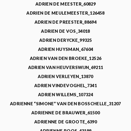
ADRIEN DE MEESTER_60829
ADRIEN DE MEULEMEESTER_126458
ADRIEN DE PREESTER_88694
ADRIEN DE VOS_34018
ADRIEN DERYCKE_99325
ADRIEN HUYSMAN_67604
ADRIEN VAN DEN BROEKE_12526
ADRIEN VAN HEUVERSWIJN_69211
ADRIEN VERLEYEN_13870
ADRIEN VINDEVOGHEL_7341
ADRIEN WILLEMS_107324
ADRIENNE “SIMONE” VAN DEN BOSSCHELLE_31207
ADRIENNE DE BRAUWER_61500
ADRIENNE DE GROOTE_6390
ADRIENNE ROOS_43199