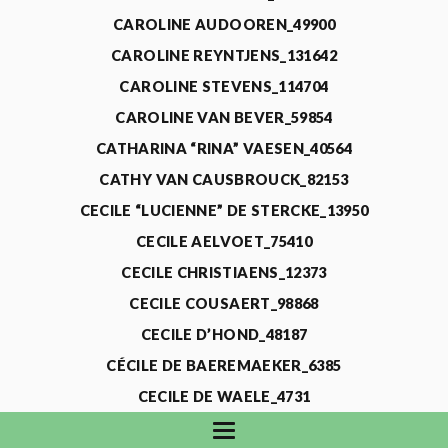
CAROLINE AUDOOREN_49900
CAROLINE REYNTJENS_131642
CAROLINE STEVENS_114704
CAROLINE VAN BEVER_59854
CATHARINA “RINA” VAESEN_40564
CATHY VAN CAUSBROUCK_82153
CECILE “LUCIENNE” DE STERCKE_13950
CECILE AELVOET_75410
CECILE CHRISTIAENS_12373
CECILE COUSAERT_98868
CECILE D’HOND_48187
CÉCILE DE BAEREMAEKER_6385
CECILE DE WAELE_4731
CECILE DEVOS_115318