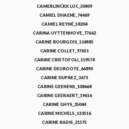
CAMERLINCKX LUC_20409
CAMIEL DHAENE_74469
CAMIEL REYNÉ_58204
CARINA UYTTENHOVE_77662
CARINE BOURGOIS_114885
CARINE COLLET_97651
CARINE CRISTOFOLI_119578
CARINE DEGROOTE_66890
CARINE DUPREZ_3673
CARINE GEENENS_108668
CARINE GEERAERT_19616
CARINE GHYS_25044
CARINE MICHELS_133516
CARINE RADIS_21575