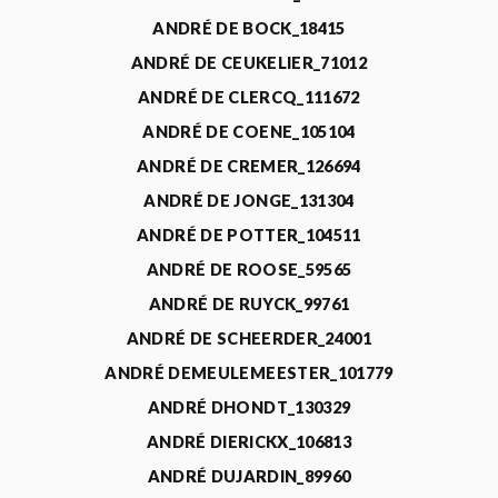
ANDRÉ DE BOCK_18415
ANDRÉ DE CEUKELIER_71012
ANDRÉ DE CLERCQ_111672
ANDRÉ DE COENE_105104
ANDRÉ DE CREMER_126694
ANDRÉ DE JONGE_131304
ANDRÉ DE POTTER_104511
ANDRÉ DE ROOSE_59565
ANDRÉ DE RUYCK_99761
ANDRÉ DE SCHEERDER_24001
ANDRÉ DEMEULEMEESTER_101779
ANDRÉ DHONDT_130329
ANDRÉ DIERICKX_106813
ANDRÉ DUJARDIN_89960