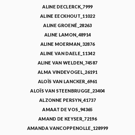
ALINE DECLERCK_7999
ALINE EECKHOUT_11022
ALINE GROENÉ_28263
ALINE LAMON_48914
ALINE MOERMAN_32876
ALINE VAN DAELE_11342
ALINE VAN WELDEN_74587
ALMA VINDEVOGEL_26191
ALOÏS VAN LANCKER_6961
ALOÏS VAN STEENBRUGGE_23404
ALZONNE PERSYN_41737
AMAAT DE VOS_94365
AMAND DE KEYSER_72196
AMANDA VANCOPPENOLLE_128999