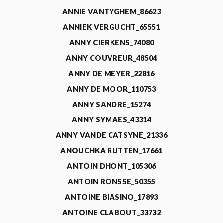
ANNIE VANTYGHEM_86623
ANNIEK VERGUCHT_65551
ANNY CIERKENS_74080
ANNY COUVREUR_48504
ANNY DE MEYER_22816
ANNY DE MOOR_110753
ANNY SANDRE_15274
ANNY SYMAES_43314
ANNY VANDE CATSYNE_21336
ANOUCHKA RUTTEN_17661
ANTOIN DHONT_105306
ANTOIN RONSSE_50355
ANTOINE BIASINO_17893
ANTOINE CLABOUT_33732