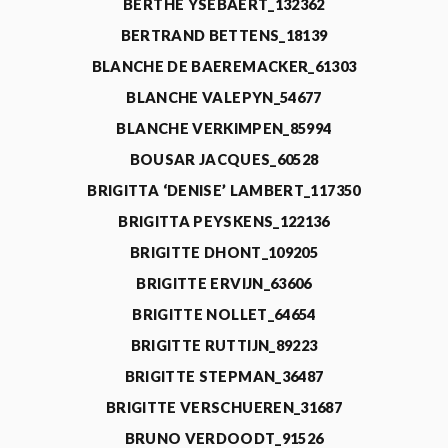
BERTHE YSEBAERT_132362
BERTRAND BETTENS_18139
BLANCHE DE BAEREMACKER_61303
BLANCHE VALEPYN_54677
BLANCHE VERKIMPEN_85994
BOUSAR JACQUES_60528
BRIGITTA ‘DENISE’ LAMBERT_117350
BRIGITTA PEYSKENS_122136
BRIGITTE DHONT_109205
BRIGITTE ERVIJN_63606
BRIGITTE NOLLET_64654
BRIGITTE RUTTIJN_89223
BRIGITTE STEPMAN_36487
BRIGITTE VERSCHUEREN_31687
BRUNO VERDOODT_91526