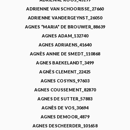
ADRIENNE VAN SCHOORISSE_27660
ADRIENNE VANDERGEYNST_26050
AGNES “MARIA” DE BROUWER_88639
AGNES ADAM_132740
AGNES ADRIAENS_41640
AGNÈS ANNIE DE SMEDT_110868
AGNES BAEKELANDT_3499
AGNÈS CLEMENT_22425
AGNES COSYNS_97603
AGNES COUSSEMENT_82870
AGNES DE SUTTER_57883
AGNÈS DE VOS_30694
AGNES DEMOOR_4879
AGNES DESCHEERDER_101658