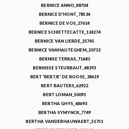
BERNICE ANNO_88704
BERNICE D’HONT_78534
BERNICE DE VOS_27614
BERNICE SCHIETTECATTE_124274
BERNICE VAN LIERDE_25745
BERNICE VANHAUTEGHEM_20732
BERNISE TERRAS_71683
BERNISSE STEURBAUT_48293
BERT ‘BERTJE’ DE ROOSE_38619
BERT BAUTERS_62922
BERT LOMAN_50091
BERTHA GHYS_68693
BERTHA SYMYNCK_7749
BERTHA VANDERHAUWAERT_51751