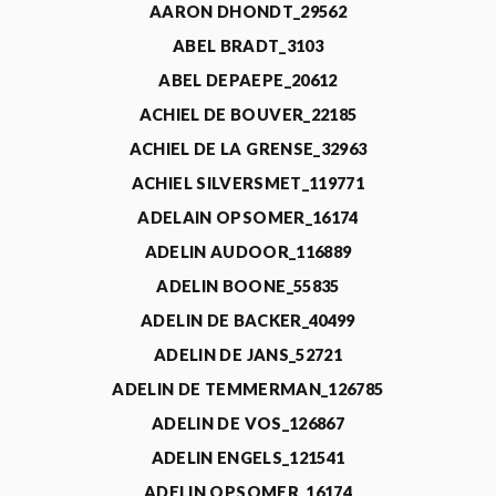
AARON DHONDT_29562
ABEL BRADT_3103
ABEL DEPAEPE_20612
ACHIEL DE BOUVER_22185
ACHIEL DE LA GRENSE_32963
ACHIEL SILVERSMET_119771
ADELAIN OPSOMER_16174
ADELIN AUDOOR_116889
ADELIN BOONE_55835
ADELIN DE BACKER_40499
ADELIN DE JANS_52721
ADELIN DE TEMMERMAN_126785
ADELIN DE VOS_126867
ADELIN ENGELS_121541
ADELIN OPSOMER_16174