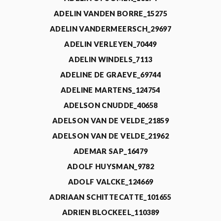
ADELIN VANDEN BORRE_15275
ADELIN VANDERMEERSCH_29697
ADELIN VERLEYEN_70449
ADELIN WINDELS_7113
ADELINE DE GRAEVE_69744
ADELINE MARTENS_124754
ADELSON CNUDDE_40658
ADELSON VAN DE VELDE_21859
ADELSON VAN DE VELDE_21962
ADEMAR SAP_16479
ADOLF HUYSMAN_9782
ADOLF VALCKE_124669
ADRIAAN SCHITTECATTE_101655
ADRIEN BLOCKEEL_110389