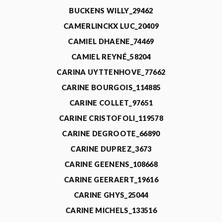
BUCKENS WILLY_29462
CAMERLINCKX LUC_20409
CAMIEL DHAENE_74469
CAMIEL REYNÉ_58204
CARINA UYTTENHOVE_77662
CARINE BOURGOIS_114885
CARINE COLLET_97651
CARINE CRISTOFOLI_119578
CARINE DEGROOTE_66890
CARINE DUPREZ_3673
CARINE GEENENS_108668
CARINE GEERAERT_19616
CARINE GHYS_25044
CARINE MICHELS_133516