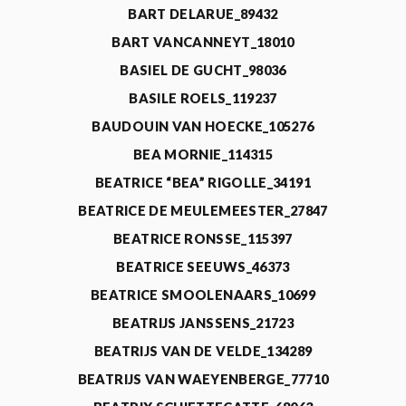
BART DELARUE_89432
BART VANCANNEYT_18010
BASIEL DE GUCHT_98036
BASILE ROELS_119237
BAUDOUIN VAN HOECKE_105276
BEA MORNIE_114315
BEATRICE “BEA” RIGOLLE_34191
BEATRICE DE MEULEMEESTER_27847
BEATRICE RONSSE_115397
BEATRICE SEEUWS_46373
BEATRICE SMOOLENAARS_10699
BEATRIJS JANSSENS_21723
BEATRIJS VAN DE VELDE_134289
BEATRIJS VAN WAEYENBERGE_77710