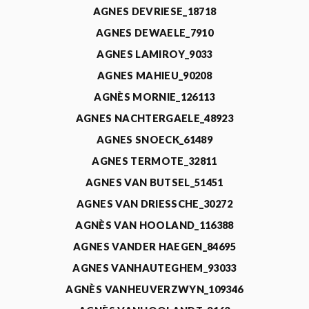
AGNES DEVRIESE_18718
AGNES DEWAELE_7910
AGNES LAMIROY_9033
AGNES MAHIEU_90208
AGNÈS MORNIE_126113
AGNES NACHTERGAELE_48923
AGNES SNOECK_61489
AGNES TERMOTE_32811
AGNES VAN BUTSEL_51451
AGNES VAN DRIESSCHE_30272
AGNÈS VAN HOOLAND_116388
AGNES VANDER HAEGEN_84695
AGNES VANHAUTEGHEM_93033
AGNÈS VANHEUVERZWYN_109346