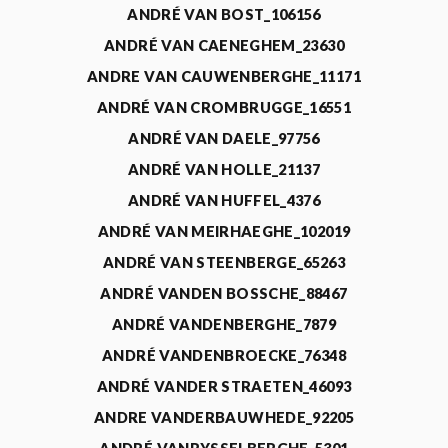
ANDRÉ VAN BOST_106156
ANDRÉ VAN CAENEGHEM_23630
ANDRE VAN CAUWENBERGHE_11171
ANDRÉ VAN CROMBRUGGE_16551
ANDRÉ VAN DAELE_97756
ANDRÉ VAN HOLLE_21137
ANDRÉ VAN HUFFEL_4376
ANDRÉ VAN MEIRHAEGHE_102019
ANDRÉ VAN STEENBERGE_65263
ANDRÉ VANDEN BOSSCHE_88467
ANDRÉ VANDENBERGHE_7879
ANDRÉ VANDENBROECKE_76348
ANDRÉ VANDER STRAETEN_46093
ANDRE VANDERBAUWHEDE_92205