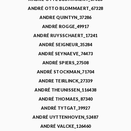
ANDRÉ OTTO BLOMMAERT_67328
ANDRE QUINTYN_37286
ANDRÉ ROGGE_49917
ANDRÉ RUYSSCHAERT_17241
ANDRÉ SEIGNEUR_35284
ANDRÉ SEYNAEVE_74473
ANDRÉ SPIERS_27508
ANDRÉ STOCKMAN_71704
ANDRE TEIRLINCK_27339
ANDRÉ THEUNISSEN_116438
ANDRÉ THOMAES_87340
ANDRÉ TYTGAT_39927
ANDRÉ UYTTENHOVEN_52487
ANDRÉ VALCKE_126460