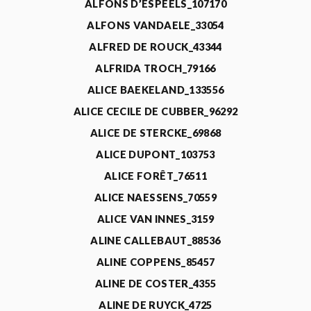
ALFONS D’ESPEELS_107170
ALFONS VANDAELE_33054
ALFRED DE ROUCK_43344
ALFRIDA TROCH_79166
ALICE BAEKELAND_133556
ALICE CECILE DE CUBBER_96292
ALICE DE STERCKE_69868
ALICE DUPONT_103753
ALICE FORÊT_76511
ALICE NAESSENS_70559
ALICE VAN INNES_3159
ALINE CALLEBAUT_88536
ALINE COPPENS_85457
ALINE DE COSTER_4355
ALINE DE RUYCK_4725