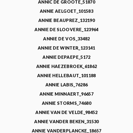
ANNIC DE GROOTE_51870
ANNIE AELGOET_101583
ANNIE BEAUPREZ_132190
ANNIE DE SLOOVERE_123964
ANNIE DE VOS_33482
ANNIE DE WINTER_123141
ANNIE DEPAEPE_5172
ANNIE HAEZEBROEK_61862
ANNIE HELLEBAUT_101188
ANNIE LABIS_76286
ANNIE MINNAERT_96657
ANNIE STORMS_74680
ANNIE VAN DE VELDE_98452
ANNIE VANDER BEKEN_31530
ANNIE VANDERPLANCKE_18657