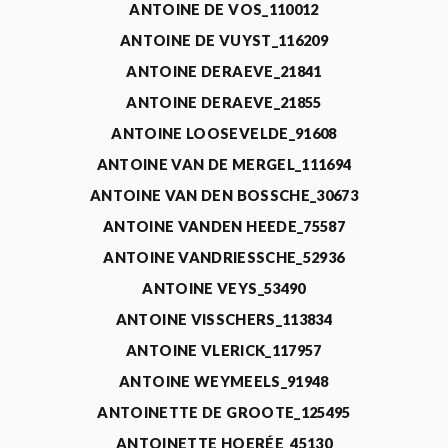
ANTOINE DE VOS_110012
ANTOINE DE VUYST_116209
ANTOINE DERAEVE_21841
ANTOINE DERAEVE_21855
ANTOINE LOOSEVELDE_91608
ANTOINE VAN DE MERGEL_111694
ANTOINE VAN DEN BOSSCHE_30673
ANTOINE VANDEN HEEDE_75587
ANTOINE VANDRIESSCHE_52936
ANTOINE VEYS_53490
ANTOINE VISSCHERS_113834
ANTOINE VLERICK_117957
ANTOINE WEYMEELS_91948
ANTOINETTE DE GROOTE_125495
ANTOINETTE HOERÉE_45130