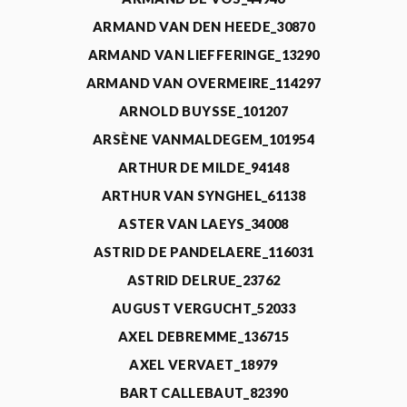
ARMAND VAN DEN HEEDE_30870
ARMAND VAN LIEFFERINGE_13290
ARMAND VAN OVERMEIRE_114297
ARNOLD BUYSSE_101207
ARSÈNE VANMALDEGEM_101954
ARTHUR DE MILDE_94148
ARTHUR VAN SYNGHEL_61138
ASTER VAN LAEYS_34008
ASTRID DE PANDELAERE_116031
ASTRID DELRUE_23762
AUGUST VERGUCHT_52033
AXEL DEBREMME_136715
AXEL VERVAET_18979
BART CALLEBAUT_82390