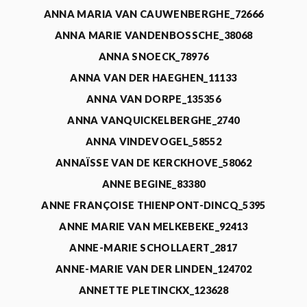
ANNA MARIA VAN CAUWENBERGHE_72666
ANNA MARIE VANDENBOSSCHE_38068
ANNA SNOECK_78976
ANNA VAN DER HAEGHEN_11133
ANNA VAN DORPE_135356
ANNA VANQUICKELBERGHE_2740
ANNA VINDEVOGEL_58552
ANNAÏSSE VAN DE KERCKHOVE_58062
ANNE BEGINE_83380
ANNE FRANÇOISE THIENPONT-DINCQ_5395
ANNE MARIE VAN MELKEBEKE_92413
ANNE-MARIE SCHOLLAERT_2817
ANNE-MARIE VAN DER LINDEN_124702
ANNETTE PLETINCKX_123628