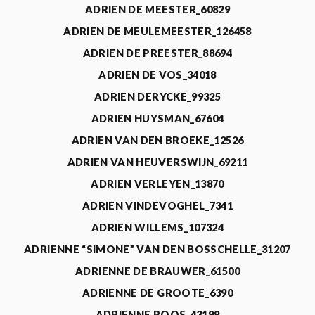
ADRIEN DE MEESTER_60829
ADRIEN DE MEULEMEESTER_126458
ADRIEN DE PREESTER_88694
ADRIEN DE VOS_34018
ADRIEN DERYCKE_99325
ADRIEN HUYSMAN_67604
ADRIEN VAN DEN BROEKE_12526
ADRIEN VAN HEUVERSWIJN_69211
ADRIEN VERLEYEN_13870
ADRIEN VINDEVOGHEL_7341
ADRIEN WILLEMS_107324
ADRIENNE “SIMONE” VAN DEN BOSSCHELLE_31207
ADRIENNE DE BRAUWER_61500
ADRIENNE DE GROOTE_6390
ADRIENNE ROOS_43199