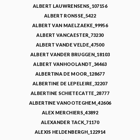
ALBERT LAUWRENSENS_107156
ALBERT RONSSE_5422
ALBERT VAN MAELZAEKE_99956
ALBERT VANCAESTER_73230
ALBERT VANDE VELDE_47500
ALBERT VANDER BRUGGEN_18103
ALBERT VANHOOLANDT_34463
ALBERTINA DE MOOR_128677
ALBERTINE DE LEPELEIRE_32207
ALBERTINE SCHIETECATTE_28777
ALBERTINE VANOOTEGHEM_42606
ALEX MERCHIERS_43892
ALEXANDER TACK_71170
ALEXIS HELDENBERGH_122914