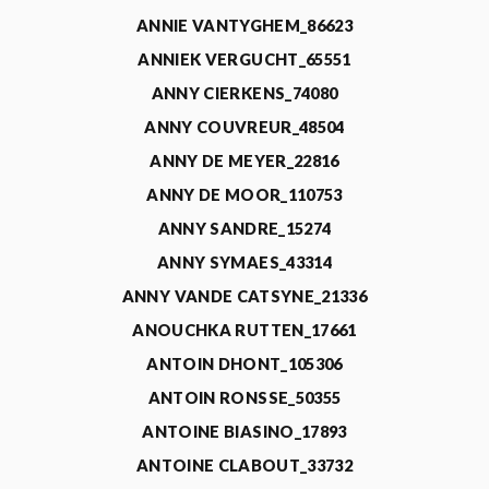
ANNIE VANTYGHEM_86623
ANNIEK VERGUCHT_65551
ANNY CIERKENS_74080
ANNY COUVREUR_48504
ANNY DE MEYER_22816
ANNY DE MOOR_110753
ANNY SANDRE_15274
ANNY SYMAES_43314
ANNY VANDE CATSYNE_21336
ANOUCHKA RUTTEN_17661
ANTOIN DHONT_105306
ANTOIN RONSSE_50355
ANTOINE BIASINO_17893
ANTOINE CLABOUT_33732