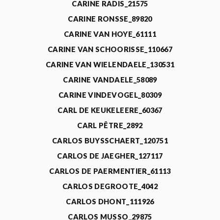
CARINE RADIS_21575
CARINE RONSSE_89820
CARINE VAN HOYE_61111
CARINE VAN SCHOORISSE_110667
CARINE VAN WIELENDAELE_130531
CARINE VANDAELE_58089
CARINE VINDEVOGEL_80309
CARL DE KEUKELEERE_60367
CARL PÊTRE_2892
CARLOS BUYSSCHAERT_120751
CARLOS DE JAEGHER_127117
CARLOS DE PAERMENTIER_61113
CARLOS DEGROOTE_4042
CARLOS DHONT_111926
CARLOS MUSSO_29875