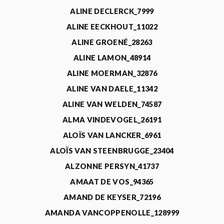
ALINE DECLERCK_7999
ALINE EECKHOUT_11022
ALINE GROENÉ_28263
ALINE LAMON_48914
ALINE MOERMAN_32876
ALINE VAN DAELE_11342
ALINE VAN WELDEN_74587
ALMA VINDEVOGEL_26191
ALOÏS VAN LANCKER_6961
ALOÏS VAN STEENBRUGGE_23404
ALZONNE PERSYN_41737
AMAAT DE VOS_94365
AMAND DE KEYSER_72196
AMANDA VANCOPPENOLLE_128999