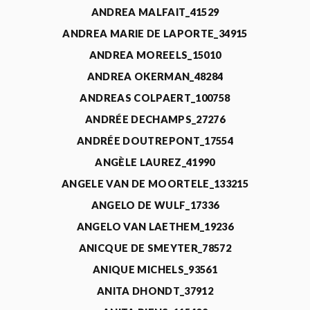
ANDREA MALFAIT_41529
ANDREA MARIE DE LAPORTE_34915
ANDREA MOREELS_15010
ANDREA OKERMAN_48284
ANDREAS COLPAERT_100758
ANDRÉE DECHAMPS_27276
ANDRÉE DOUTREPONT_17554
ANGÈLE LAUREZ_41990
ANGELE VAN DE MOORTELE_133215
ANGELO DE WULF_17336
ANGELO VAN LAETHEM_19236
ANICQUE DE SMEYTER_78572
ANIQUE MICHELS_93561
ANITA DHONDT_37912