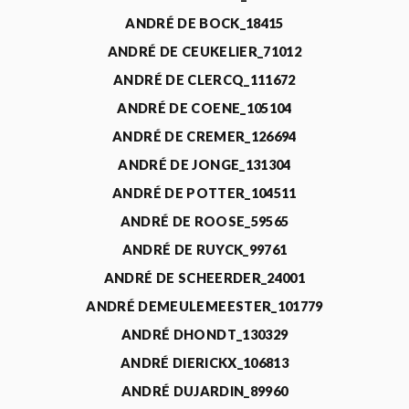
ANDRÉ DE BOCK_18415
ANDRÉ DE CEUKELIER_71012
ANDRÉ DE CLERCQ_111672
ANDRÉ DE COENE_105104
ANDRÉ DE CREMER_126694
ANDRÉ DE JONGE_131304
ANDRÉ DE POTTER_104511
ANDRÉ DE ROOSE_59565
ANDRÉ DE RUYCK_99761
ANDRÉ DE SCHEERDER_24001
ANDRÉ DEMEULEMEESTER_101779
ANDRÉ DHONDT_130329
ANDRÉ DIERICKX_106813
ANDRÉ DUJARDIN_89960