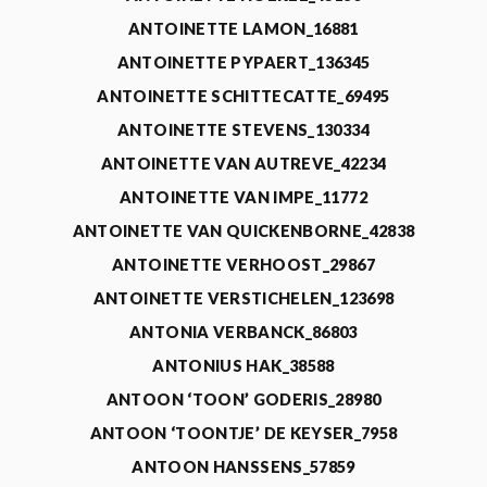
ANTOINETTE LAMON_16881
ANTOINETTE PYPAERT_136345
ANTOINETTE SCHITTECATTE_69495
ANTOINETTE STEVENS_130334
ANTOINETTE VAN AUTREVE_42234
ANTOINETTE VAN IMPE_11772
ANTOINETTE VAN QUICKENBORNE_42838
ANTOINETTE VERHOOST_29867
ANTOINETTE VERSTICHELEN_123698
ANTONIA VERBANCK_86803
ANTONIUS HAK_38588
ANTOON ‘TOON’ GODERIS_28980
ANTOON ‘TOONTJE’ DE KEYSER_7958
ANTOON HANSSENS_57859