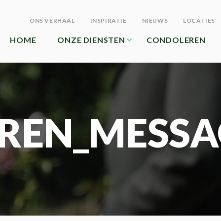
ONS VERHAAL
INSPIRATIE
NIEUWS
LOCATIES
HOME
ONZE DIENSTEN
CONDOLEREN
REN_MESSA