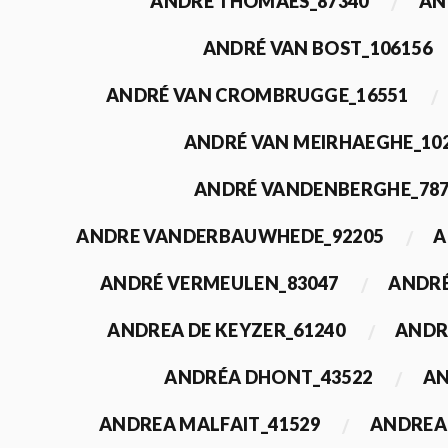
ANDRÉ THOMAES_87340
AN
ANDRÉ VAN BOST_106156
ANDRÉ VAN CROMBRUGGE_16551
ANDRÉ VAN MEIRHAEGHE_10
ANDRÉ VANDENBERGHE_78
ANDRE VANDERBAUWHEDE_92205
A
ANDRÉ VERMEULEN_83047
ANDRÉ
ANDREA DE KEYZER_61240
ANDR
ANDRÉA DHONT_43522
AN
ANDREA MALFAIT_41529
ANDREA 