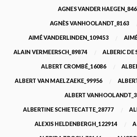
AGNES VANDER HAEGEN_846
AGNÈS VANHOOLANDT_8163
AIMÉ VANDERLINDEN_109453
AIMÉ
ALAIN VERMEERSCH_89874
ALBERIC DE
ALBERT CROMBÉ_16086
ALBE
ALBERT VAN MAELZAEKE_99956
ALBER
ALBERT VANHOOLANDT_3
ALBERTINE SCHIETECATTE_28777
AL
ALEXIS HELDENBERGH_122914
A