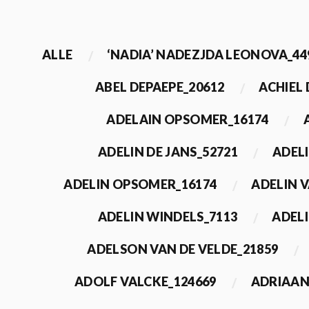
ALLE
‘NADIA’ NADEZJDA LEONOVA_44
ABEL DEPAEPE_20612
ACHIEL
ADELAIN OPSOMER_16174
ADELIN DE JANS_52721
ADEL
ADELIN OPSOMER_16174
ADELIN 
ADELIN WINDELS_7113
ADELI
ADELSON VAN DE VELDE_21859
ADOLF VALCKE_124669
ADRIAAN