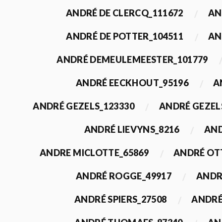
ANDRÉ DE CLERCQ_111672
AN
ANDRÉ DE POTTER_104511
AN
ANDRÉ DEMEULEMEESTER_101779
ANDRÉ EECKHOUT_95196
A
ANDRÉ GEZELS_123330
ANDRÉ GEZEL
ANDRÉ LIEVYNS_8216
AND
ANDRE MICLOTTE_65869
ANDRÉ OT
ANDRÉ ROGGE_49917
ANDR
ANDRÉ SPIERS_27508
ANDRÉ