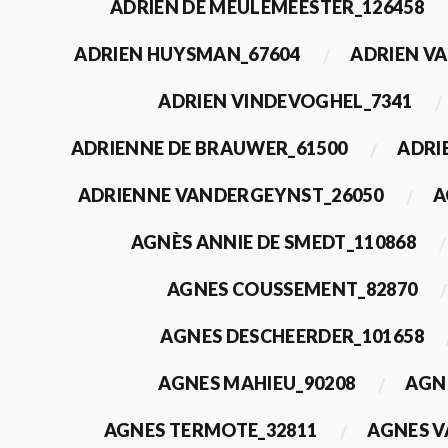
ADRIEN DE MEULEMEESTER_126458
ADRIEN HUYSMAN_67604
ADRIEN VA
ADRIEN VINDEVOGHEL_7341
ADRIENNE DE BRAUWER_61500
ADRI
ADRIENNE VANDERGEYNST_26050
A
AGNÈS ANNIE DE SMEDT_110868
AGNES COUSSEMENT_82870
AGNES DESCHEERDER_101658
AGNES MAHIEU_90208
AGN
AGNES TERMOTE_32811
AGNES V