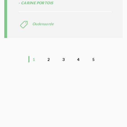
CARINE PORTOIS
Oudenaarde
1
2
3
4
5