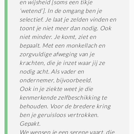
en wijsheid [soms een tikje
E
S
‘wetend’]. In de omgang ben je
*
selectief. Je laat je zelden vinden en
toont je niet meer dan nodig. Ook
niet minder. Je komt, ziet en
bepaalt. Met een monkellach en
zorgvuldige afweging van je
krachten, die je inzet waar jij ze
nodig acht. Als vader en
ondernemer, bijvoorbeeld.
Ook in je ziekte weet je die
kenmerkende zelfbeschikking te
behouden. Voor de bredere kring
ben je geruisloos vertrokken.
Gepakt.
We wensen je een serene vaart, die