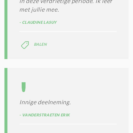
in deze verdrietige periode. Ik leef
met jullie mee.
CLAUDINE LASUY
BALEN
Innige deelneming.
VANDERSTRAETEN ERIK